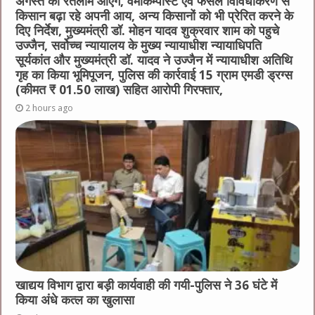
अगस्त को रतलाम आएंगे, वर्मीकम्पोस्ट एवं फसल विविधीकरण से
किसान बढ़ा रहे अपनी आय, अन्य किसानों को भी प्रेरित करने के
दिए निर्देश, मुख्यमंत्री डॉ. मोहन यादव शुक्रवार शाम को पहुचे
उज्जैन, सर्वोच्च न्यायालय के मुख्‍य न्‍यायाधीश न्यायाधिपति
सूर्यकांत और मुख्यमंत्री डॉ. यादव ने उज्जैन में न्यायाधीश अतिथि
गृह का किया भूमिपूजन, पुलिस की कार्रवाई 15 ग्राम एमडी ड्रग्स
(कीमत ₹ 01.50 लाख) सहित आरोपी गिरफ्तार,
2 hours ago
खाद्यय विभाग द्वारा बड़ी कार्यवाही की गयी-पुलिस ने 36 घंटे में
किया अंधे कत्ल का खुलासा