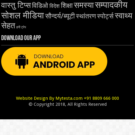
सम्पादकीय
समस्या
वास्तु टिप्स
शिक्षा
विडिओ
विदेश
सोशल मीडिया
स्वाथ्य
सौन्दर्य/ब्यूटी
स्थांतरण
स्पोर्ट्स
सेहत
हनी ट्रेप
Download Our App
Website Design By Mytesta.com +91 8809 666 000
© Copyright 2018, All Rights Reserved