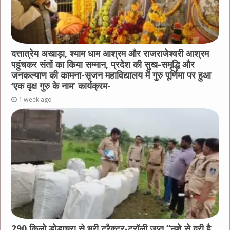
दत्तात्रेय अखाड़ा, श्याम धाम आश्रम और राजराजेश्वरी आश्रम
पहुंचकर संतों का किया सम्मान, प्रदेश की सुख-समृद्धि और
जनकल्याण की कामना-सृजन महाविद्यालय में गुरु पूर्णिमा पर हुआ
‘एक वृक्ष गुरु के नाम’ कार्यक्रम-
1 week ago
290 किलो डोडाचूरा से भरी ट्रैक्टर-ट्रॉली जप्त “नशे से दूरी है