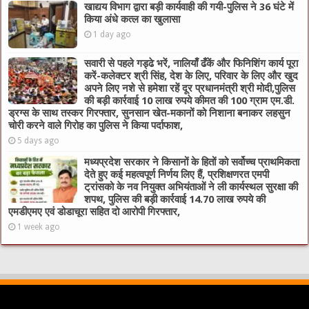
खाद्यय विभाग द्वारा बड़ी कार्यवाही की गयी-पुलिस ने 36 घंटे में
किया अंधे कत्ल का खुलासा
1 day ago
सवारी से पहले गड्ढे भरें, नालियाँ ढँकें और फिनिशिंग कार्य पूरा
करें-कलेक्टर श्री सिंह, देश के लिए, परिवार के लिए और खुद
अपने लिए नशे से हमेशा रहें दूर प्रधानमंत्री श्री मोदी,पुलिस
की बड़ी कार्रवाई 10 लाख रुपये कीमत की 100 ग्राम एम.डी.
ड्रग्स के साथ तस्कर गिरफ्तार, सुनसान खेत-मकानों को निशाना बनाकर लहसुन
चोरी करने वाले गिरोह का पुलिस ने किया पर्दाफाश,
5 days ago
मध्यप्रदेश सरकार ने किसानों के हितों को सर्वोच्च प्राथमिकता
देते हुए कई महत्वपूर्ण निर्णय लिए हैं, प्रशिक्षणरत एमपी
ट्रांसको के नव नियुक्त अभियंताओं ने ली कार्यस्थल सुरक्षा की
शपथ, पुलिस की बड़ी कार्रवाई 14.70 लाख रुपये की
एमडीएमए एवं डोडाचूरा सहित दो आरोपी गिरफ्तार,
1 week ago