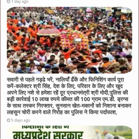
1 day ago
सवारी से पहले गड्ढे भरें, नालियाँ ढँकें और फिनिशिंग कार्य पूरा
करें-कलेक्टर श्री सिंह, देश के लिए, परिवार के लिए और खुद
अपने लिए नशे से हमेशा रहें दूर प्रधानमंत्री श्री मोदी,पुलिस की
बड़ी कार्रवाई 10 लाख रुपये कीमत की 100 ग्राम एम.डी. ड्रग्स
के साथ तस्कर गिरफ्तार, सुनसान खेत-मकानों को निशाना बनाकर
लहसुन चोरी करने वाले गिरोह का पुलिस ने किया पर्दाफाश,
5 days ago