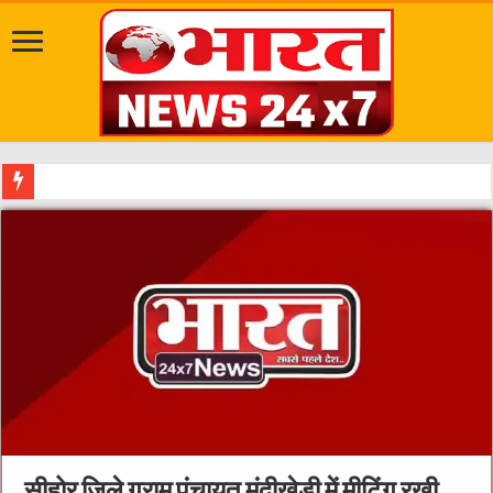
सवारी से पहले गड्ढे
सीहोर जिले ग्राम पंचायत मुंदीखेड़ी में मीटिंग रखी