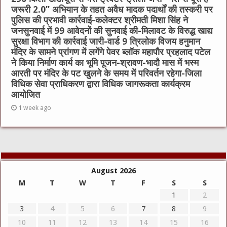
जरूरी 2.0” अभियान के तहत अवैध मादक पदार्थों की तस्करी पर
पुलिस की प्रभावी कार्रवाई-कलेक्टर श्रीमती मिशा सिंह ने
जनसुनवाई में 99 आवेदनों की सुनवाई की-मिलावट के विरुद्ध खाद्य
सुरक्षा विभाग की कार्रवाई जारी-वार्ड 9 त्रिलोक विजय हनुमान
मंदिर के सामने प्रांगण में लगेंगे पेवर ब्लॉक महापौर प्रहलाद पटेल
ने किया निर्माण कार्य का भूमि पूजन-श्रावण-भादौ मास में भस्म
आरती पर मंदिर के पट खुलने के समय में परिवर्तन रहेगा-जिला
विधिक सेवा प्राधिकरण द्वारा विधिक जागरूकता कार्यक्रम
आयोजित
1 week ago
August 2026
M
T
W
T
F
S
S
1
2
3
4
5
6
7
8
9
10
11
12
13
14
15
16