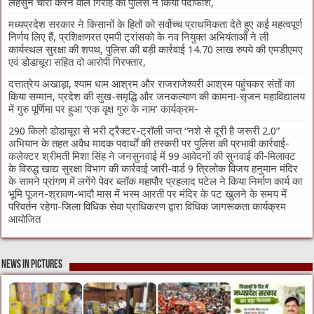
लहसुन चोरी करने वाले गिरोह का पुलिस ने किया पर्दाफाश,
मध्यप्रदेश सरकार ने किसानों के हितों को सर्वोच्च प्राथमिकता देते हुए कई महत्वपूर्ण
निर्णय लिए हैं, प्रशिक्षणरत एमपी ट्रांसको के नव नियुक्त अभियंताओं ने ली
कार्यस्थल सुरक्षा की शपथ, पुलिस की बड़ी कार्रवाई 14.70 लाख रुपये की एमडीएमए
एवं डोडाचूरा सहित दो आरोपी गिरफ्तार,
दत्तात्रेय अखाड़ा, श्याम धाम आश्रम और राजराजेश्वरी आश्रम पहुंचकर संतों का
किया सम्मान, प्रदेश की सुख-समृद्धि और जनकल्याण की कामना-सृजन महाविद्यालय
में गुरु पूर्णिमा पर हुआ ‘एक वृक्ष गुरु के नाम’ कार्यक्रम-
290 किलो डोडाचूरा से भरी ट्रैक्टर-ट्रॉली जप्त “नशे से दूरी है जरूरी 2.0”
अभियान के तहत अवैध मादक पदार्थों की तस्करी पर पुलिस की प्रभावी कार्रवाई-
कलेक्टर श्रीमती मिशा सिंह ने जनसुनवाई में 99 आवेदनों की सुनवाई की-मिलावट
के विरुद्ध खाद्य सुरक्षा विभाग की कार्रवाई जारी-वार्ड 9 त्रिलोक विजय हनुमान मंदिर
के सामने प्रांगण में लगेंगे पेवर ब्लॉक महापौर प्रहलाद पटेल ने किया निर्माण कार्य का
भूमि पूजन-श्रावण-भादौ मास में भस्म आरती पर मंदिर के पट खुलने के समय में
परिवर्तन रहेगा-जिला विधिक सेवा प्राधिकरण द्वारा विधिक जागरूकता कार्यक्रम
आयोजित
News in Pictures