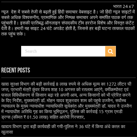
भारत 24 x7
न्यूज देश में सबसे तेजी से बढ़ती हुई हिंदी समाचार वेबसाइट है। जो हिंदी न्यूज साइटों में
सबसे अधिक विश्वसनीय, प्रामाणिक और निष्पक्ष समाचार अपने समर्पित पाठक वर्ग तक
पहुंचाती है। इसकी प्रतिबद्ध ऑनलाइन संपादकीय टीम हररोज विशेष और विस्तृत कंटेंट
देती है। हमारी यह साइट 24 घंटे अपडेट होती है, जिससे हर बड़ी घटना तत्काल पाठकों
तक पहुंच सके।
Recent Posts
खाद्य सुरक्षा विभाग की बड़ी कार्रवाई 8 लाख रुपये से अधिक मूल्य का 1272 लीटर घी
जप्त, प्रभारी मंत्री कुंवर विजय शाह 10 अगस्त को रतलाम आएंगे, वर्मीकम्पोस्ट एवं
फसल विविधीकरण से किसान बढ़ा रहे अपनी आय, अन्य किसानों को भी प्रेरित करने
के दिए निर्देश, मुख्यमंत्री डॉ. मोहन यादव शुक्रवार शाम को पहुचे उज्जैन, सर्वोच्च
न्यायालय के मुख्‍य न्‍यायाधीश न्यायाधिपति सूर्यकांत और मुख्यमंत्री डॉ. यादव ने उज्जैन
में न्यायाधीश अतिथि गृह का किया भूमिपूजन, पुलिस की कार्रवाई 15 ग्राम एमडी
ड्रग्स (कीमत ₹ 01.50 लाख) सहित आरोपी गिरफ्तार,
खाद्यय विभाग द्वारा बड़ी कार्यवाही की गयी-पुलिस ने 36 घंटे में किया अंधे कत्ल का
खुलासा