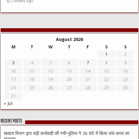
2 weeks ago
August 2026
M
T
W
T
F
S
S
1
2
3
4
5
6
7
8
9
10
11
12
13
14
15
16
17
18
19
20
21
22
23
24
25
26
27
28
29
30
31
« Jul
Recent Posts
खाद्यय विभाग द्वारा बड़ी कार्यवाही की गयी-पुलिस ने 36 घंटे में किया अंधे कत्ल का