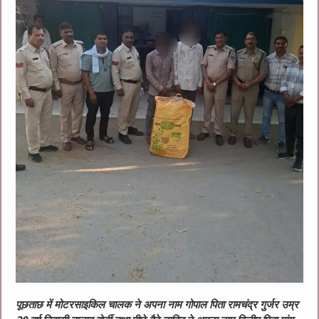
पूछताछ में मोटरसाइकिल चालक ने अपना नाम गोपाल पिता रामचंद्र गुर्जर उम्र