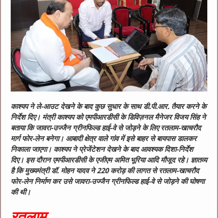
काश्यप ने ले-आउट देखने के बाद कुछ सुधार के साथ डी.पी.आर. तैयार करने के
निर्देश दिए। मंत्री काश्यप को एमपीआरडीसी के डिविज़नल मैनेजर विजय सिंह ने
बताया कि जावरा-उज्जैन ग्रीनफिल्ड हाई-वे से जोड़ने के लिए रतलाम-खाचरौद
मार्ग फोर-लेन बनेगा। आबादी क्षेत्र वाले गांव में इसे बाहर से बायपास डालकर
निकाला जाएगा। काश्यप ने प्रेजेंटेशन देखने के बाद आवश्यक दिशा-निर्देश
दिए। इस दौरान एमपीआरडीसी के एजीएम अमित भूरिया आदि मौजूद रहे। ज्ञातव्य
है कि मुख्यमंत्री डॉ. मोहन यादव ने 220 करोड़ की लागत से रतलाम-खाचरौद
फोर-लेन निर्माण कर उसे जावरा-उज्जैन ग्रीनफिल्ड हाई-वे से जोड़ने की घोषणा
की थी।
रतलाम