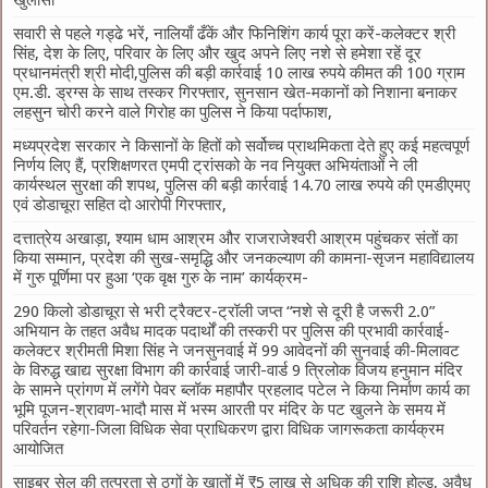
खुलासा
सवारी से पहले गड्ढे भरें, नालियाँ ढँकें और फिनिशिंग कार्य पूरा करें-कलेक्टर श्री
सिंह, देश के लिए, परिवार के लिए और खुद अपने लिए नशे से हमेशा रहें दूर
प्रधानमंत्री श्री मोदी,पुलिस की बड़ी कार्रवाई 10 लाख रुपये कीमत की 100 ग्राम
एम.डी. ड्रग्स के साथ तस्कर गिरफ्तार, सुनसान खेत-मकानों को निशाना बनाकर
लहसुन चोरी करने वाले गिरोह का पुलिस ने किया पर्दाफाश,
मध्यप्रदेश सरकार ने किसानों के हितों को सर्वोच्च प्राथमिकता देते हुए कई महत्वपूर्ण
निर्णय लिए हैं, प्रशिक्षणरत एमपी ट्रांसको के नव नियुक्त अभियंताओं ने ली
कार्यस्थल सुरक्षा की शपथ, पुलिस की बड़ी कार्रवाई 14.70 लाख रुपये की एमडीएमए
एवं डोडाचूरा सहित दो आरोपी गिरफ्तार,
दत्तात्रेय अखाड़ा, श्याम धाम आश्रम और राजराजेश्वरी आश्रम पहुंचकर संतों का
किया सम्मान, प्रदेश की सुख-समृद्धि और जनकल्याण की कामना-सृजन महाविद्यालय
में गुरु पूर्णिमा पर हुआ ‘एक वृक्ष गुरु के नाम’ कार्यक्रम-
290 किलो डोडाचूरा से भरी ट्रैक्टर-ट्रॉली जप्त “नशे से दूरी है जरूरी 2.0”
अभियान के तहत अवैध मादक पदार्थों की तस्करी पर पुलिस की प्रभावी कार्रवाई-
कलेक्टर श्रीमती मिशा सिंह ने जनसुनवाई में 99 आवेदनों की सुनवाई की-मिलावट
के विरुद्ध खाद्य सुरक्षा विभाग की कार्रवाई जारी-वार्ड 9 त्रिलोक विजय हनुमान मंदिर
के सामने प्रांगण में लगेंगे पेवर ब्लॉक महापौर प्रहलाद पटेल ने किया निर्माण कार्य का
भूमि पूजन-श्रावण-भादौ मास में भस्म आरती पर मंदिर के पट खुलने के समय में
परिवर्तन रहेगा-जिला विधिक सेवा प्राधिकरण द्वारा विधिक जागरूकता कार्यक्रम
आयोजित
साइबर सेल की तत्परता से ठगों के खातों में ₹5 लाख से अधिक की राशि होल्ड, अवैध