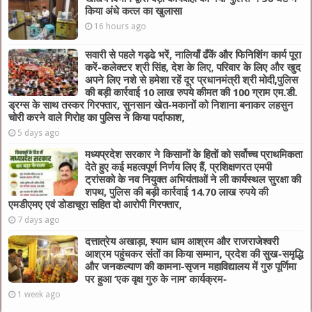
किया अंधे कत्ल का खुलासा
16 hours ago
सवारी से पहले गड्ढे भरें, नालियाँ ढँकें और फिनिशिंग कार्य पूरा
करें-कलेक्टर श्री सिंह, देश के लिए, परिवार के लिए और खुद
अपने लिए नशे से हमेशा रहें दूर प्रधानमंत्री श्री मोदी,पुलिस
की बड़ी कार्रवाई 10 लाख रुपये कीमत की 100 ग्राम एम.डी.
ड्रग्स के साथ तस्कर गिरफ्तार, सुनसान खेत-मकानों को निशाना बनाकर लहसुन
चोरी करने वाले गिरोह का पुलिस ने किया पर्दाफाश,
5 days ago
मध्यप्रदेश सरकार ने किसानों के हितों को सर्वोच्च प्राथमिकता
देते हुए कई महत्वपूर्ण निर्णय लिए हैं, प्रशिक्षणरत एमपी
ट्रांसको के नव नियुक्त अभियंताओं ने ली कार्यस्थल सुरक्षा की
शपथ, पुलिस की बड़ी कार्रवाई 14.70 लाख रुपये की
एमडीएमए एवं डोडाचूरा सहित दो आरोपी गिरफ्तार,
7 days ago
दत्तात्रेय अखाड़ा, श्याम धाम आश्रम और राजराजेश्वरी
आश्रम पहुंचकर संतों का किया सम्मान, प्रदेश की सुख-समृद्धि
और जनकल्याण की कामना-सृजन महाविद्यालय में गुरु पूर्णिमा
पर हुआ ‘एक वृक्ष गुरु के नाम’ कार्यक्रम-
1 week ago