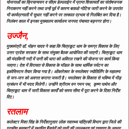
योजनाओं का क्रियान्‍वयन व सीएम हेल्‍पलाईन में प्राप्‍त शिकायतों का संतोषजनक
निराकरण नहीं करने तथा उन्‍हें पूर्व में कारण बताओ नोटिस जारी करने के उपरांत
भी कार्यप्रणाली में सुधार नहीं करने पर तत्‍काल प्रभाव से निलंबित कर दिया है।
निलंबन काल में इनका मुख्‍यालय कार्यालय जनपद पंचायत बड़नगर होगा।
उज्जैन,
मुख्यमंत्री डॉ. मोहन यादव ने कहा कि चित्रकूट धाम के समग्र विकास के लिए
उत्तर प्रदेश सरकार के साथ संयुक्त बैठक आयोजित की जाएगी। चित्रकूट धाम
की मंदाकिनी नदी में पानी की धारा को अविरल रखने की योजना पर कार्य किया
जाएगा। देश में विरासत से विकास के मॉडल के साथ धार्मिक पर्यटन का
इकोसिस्टम तैयार किया गया है। ओंकारेश्वर के ममलेश्वर ज्योतिर्लिंग के महातम्य
से जन-जन को अवगत कराना जरूरी है। ममलेश्वर के विकास से भविष्य में भीड़
प्रबंधन में भी मदद मिलेगी। उन्होंने श्रीराम वन गमन पथ, कृष्ण पाथेय और
चित्रकूट धाम में जारी विकास कार्यों को समय सीमा में पूरा करने के दिशा निर्देश
दिए।
रतलाम
कलेक्टर मिशा सिंह के निर्देशानुसार लोक स्वास्थ्य यांत्रिकी विभाग द्वारा जिले की
ग्रामीण बसाहटों में स्थापित हैंडपंपों को पानी की उपलब्धता एवं गुणवत्ता के आधार