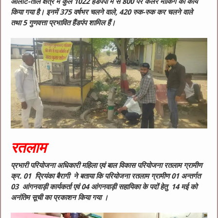
आलोट-ताल क्षेत्र में कुल 1022 हैंडपंपों में से 800 पर कलर मार्किंग का कार्य
किया गया है। इनमें 375 वर्षभर चलने वाले, 420 रुक-रुक कर चलने वाले
तथा 5 गुणवत्ता प्रभावित हैंडपंप शामिल हैं।
रतलाम
प्रभारी परियोजना अधिकारी महिला एवं बाल विकास परियोजना रतलाम ग्रामीण
क्र. 01 प्रियंका बैरागी ने बताया कि परियोजना रतलाम ग्रामीण 01 अन्तर्गत
03 आंगनवाड़ी कार्यकर्ता एवं 04 आंगनवाड़ी सहायिका के पदों हेतु 14 मई को
अनंतिम सूची का प्रकाशन किया गया ।