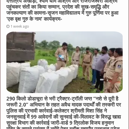
दत्तात्रेय अखाड़ा, श्याम धाम आश्रम और राजराजेश्वरी आश्रम
पहुंचकर संतों का किया सम्मान, प्रदेश की सुख-समृद्धि और
जनकल्याण की कामना-सृजन महाविद्यालय में गुरु पूर्णिमा पर हुआ
‘एक वृक्ष गुरु के नाम’ कार्यक्रम-
1 week ago
290 किलो डोडाचूरा से भरी ट्रैक्टर-ट्रॉली जप्त “नशे से दूरी है
जरूरी 2.0” अभियान के तहत अवैध मादक पदार्थों की तस्करी पर
पुलिस की प्रभावी कार्रवाई-कलेक्टर श्रीमती मिशा सिंह ने
जनसुनवाई में 99 आवेदनों की सुनवाई की-मिलावट के विरुद्ध खाद्य
सुरक्षा विभाग की कार्रवाई जारी-वार्ड 9 त्रिलोक विजय हनुमान