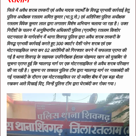
जिले में अवैध शराब तस्करी एवं अवैध मादक पदार्थों के विरुद्ध प्रभावी कार्रवाई हेतु
पुलिस अधीक्षक रतलाम अमित कुमार (भा.पु.से.) एवं अतिरिक्त पुलिस अधीक्षक
रतलाम विवेक कुमार लाल द्वारा लगातार विशेष अभियान चलाया जा रहा है। उक्त
निर्देशों के पालन में अनुविभागीय अधिकारी पुलिस (ग्रामीण) रतलाम किशोर
पाटनवाला के मार्गदर्शन में थाना शिवगढ़ पुलिस द्वारा अवैध शराब तस्करी के
विरुद्ध प्रभावी कार्रवाई करते हुए 300 क्वार्टर देशी प्लेन शराब एवं एक
मोटरसाइकिल जप्त कर 02 आरोपियों को गिरफ्तार करने में सफलता प्राप्त की
गई है
थाना शिवगढ़ के सहायक उपनिरीक्षक ईशाक मोहम्मद खान को मुखबिर से
सूचना प्राप्त हुई कि ग्वालगढ़ मार्ग पर एक मोटरसाइकिल से अवैध शराब परिवहन
की जा रही है। सूचना पर तत्काल पुलिस टीम द्वारा ग्वालगढ़ मार्ग पर नाकाबंदी की
गई
नाकाबंदी के दौरान एक मोटरसाइकिल पर दो व्यक्ति बीच में एक बड़ा थैला
रखकर आते दिखाई दिए, जिन्हें पुलिस टीम द्वारा घेराबंदी कर रोका गया।