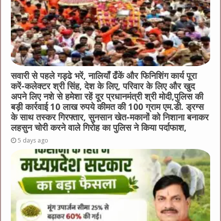
सवारी से पहले गड्ढे भरें, नालियाँ ढँकें और फिनिशिंग कार्य पूरा
करें-कलेक्टर श्री सिंह, देश के लिए, परिवार के लिए और खुद
अपने लिए नशे से हमेशा रहें दूर प्रधानमंत्री श्री मोदी,पुलिस की
बड़ी कार्रवाई 10 लाख रुपये कीमत की 100 ग्राम एम.डी. ड्रग्स
के साथ तस्कर गिरफ्तार, सुनसान खेत-मकानों को निशाना बनाकर
लहसुन चोरी करने वाले गिरोह का पुलिस ने किया पर्दाफाश,
5 days ago