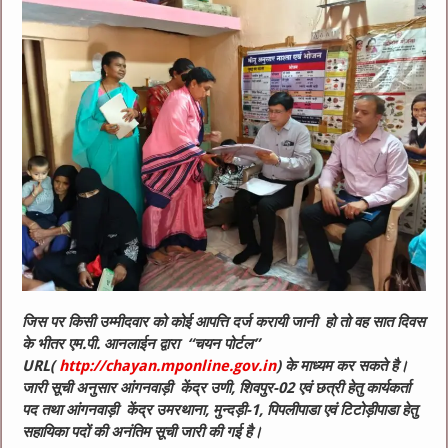
जिस पर किसी उम्मीदवार को कोई आपत्ति दर्ज करायी जानी हो तो वह सात दिवस
के भीतर एम.पी. आनलाईन द्वारा “चयन पोर्टल”
URL(
http://chayan.mponline.gov.in
) के माध्यम कर सकते है।
जारी सूची अनुसार आंगनवाड़ी केंद्र उणी, शिवपुर-02 एवं छत्री हेतु कार्यकर्ता
पद तथा आंगनवाड़ी केंद्र उमरथाना, मुन्दड़ी-1, पिपलीपाडा एवं टिटोड़ीपाडा हेतु
सहायिका पदों की अनंतिम सूची जारी की गई है।