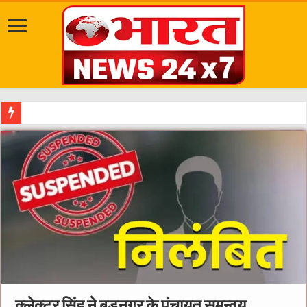
मध्यप्रदेश सरकार ने किसानों के हितों को सर्वोच्च प्राथमिकता देते हुए कई महत्वपूर्ण
क्‍लेक्‍टर सिंह ने बड़नगर के पंचायत समन्‍वय