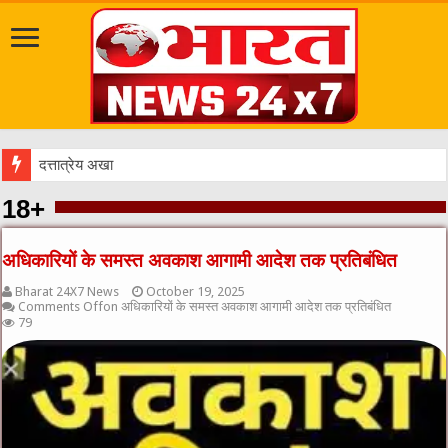
दत्तात्रेय अखाड़ा, श्याम धाम आश्रम और राजराजेश्वरी आश्रम पहुंचकर
18+
अधिकारियों के समस्त अवकाश आगामी आदेश तक प्रतिबंधित
Bharat 24X7 News
October 19, 2025
Comments Off
on अधिकारियों के समस्त अवकाश आगामी आदेश तक प्रतिबंधित
79