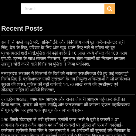
Recent Posts
सवारी से पहले गड्ढे भरें, नालियाँ ढँकें और फिनिशिंग कार्य पूरा करें-कलेक्टर श्री
सिंह, देश के लिए, परिवार के लिए और खुद अपने लिए नशे से हमेशा रहें दूर
प्रधानमंत्री श्री मोदी,पुलिस की बड़ी कार्रवाई 10 लाख रुपये कीमत की 100 ग्राम
एम.डी. ड्रग्स के साथ तस्कर गिरफ्तार, सुनसान खेत-मकानों को निशाना बनाकर
लहसुन चोरी करने वाले गिरोह का पुलिस ने किया पर्दाफाश,
मध्यप्रदेश सरकार ने किसानों के हितों को सर्वोच्च प्राथमिकता देते हुए कई महत्वपूर्ण
निर्णय लिए हैं, प्रशिक्षणरत एमपी ट्रांसको के नव नियुक्त अभियंताओं ने ली कार्यस्थल
सुरक्षा की शपथ, पुलिस की बड़ी कार्रवाई 14.70 लाख रुपये की एमडीएमए एवं
डोडाचूरा सहित दो आरोपी गिरफ्तार,
दत्तात्रेय अखाड़ा, श्याम धाम आश्रम और राजराजेश्वरी आश्रम पहुंचकर संतों का
किया सम्मान, प्रदेश की सुख-समृद्धि और जनकल्याण की कामना-सृजन महाविद्यालय
में गुरु पूर्णिमा पर हुआ ‘एक वृक्ष गुरु के नाम’ कार्यक्रम-
290 किलो डोडाचूरा से भरी ट्रैक्टर-ट्रॉली जप्त “नशे से दूरी है जरूरी 2.0”
अभियान के तहत अवैध मादक पदार्थों की तस्करी पर पुलिस की प्रभावी कार्रवाई-
कलेक्टर श्रीमती मिशा सिंह ने जनसुनवाई में 99 आवेदनों की सुनवाई की-मिलावट के
विरुद्ध खाद्य सुरक्षा विभाग की कार्रवाई जारी-वार्ड 9 त्रिलोक विजय हनुमान मंदिर के