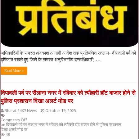
अधिकारियों के समस्त अवकाश आगामी आदेश तक प्रतिबंधित रतलाम- दीपावली पर्व को
दृष्टिगत रखते हुए जिले के समस्त अनुविभागीय दण्डाधिकारी, …
Read More »
दिपावली पर्व पर सैलाना नगर में रविवार को त्यौहारी हॉट बाजार होने से
पुलिस प्रशासन दिखा अलर्ट मोड पर
Bharat 24X7 News
October 19, 2025
Comments Off
on दिपावली पर्व पर सैलाना नगर में रविवार को त्यौहारी हॉट बाजार होने से पुलिस प्रशासन
दिखा अलर्ट मोड पर
48