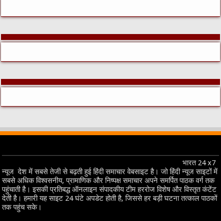
भारत 24 x7
न्यूज देश में सबसे तेजी से बढ़ती हुई हिंदी समाचार वेबसाइट है। जो हिंदी न्यूज साइटों में
सबसे अधिक विश्वसनीय, प्रामाणिक और निष्पक्ष समाचार अपने समर्पित पाठक वर्ग तक
पहुंचाती है। इसकी प्रतिबद्ध ऑनलाइन संपादकीय टीम हररोज विशेष और विस्तृत कंटेंट
देती है। हमारी यह साइट 24 घंटे अपडेट होती है, जिससे हर बड़ी घटना तत्काल पाठकों
तक पहुंच सके।