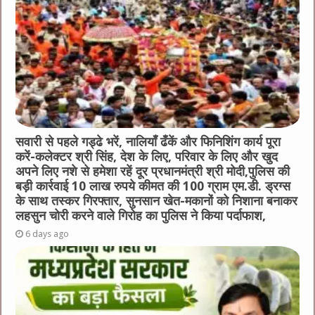
सवारी से पहले गड्ढे भरें, नालियाँ ढँकें और फिनिशिंग कार्य पूरा
करें-कलेक्टर श्री सिंह, देश के लिए, परिवार के लिए और खुद
अपने लिए नशे से हमेशा रहें दूर प्रधानमंत्री श्री मोदी,पुलिस की
बड़ी कार्रवाई 10 लाख रुपये कीमत की 100 ग्राम एम.डी. ड्रग्स
के साथ तस्कर गिरफ्तार, सुनसान खेत-मकानों को निशाना बनाकर
लहसुन चोरी करने वाले गिरोह का पुलिस ने किया पर्दाफाश,
6 days ago