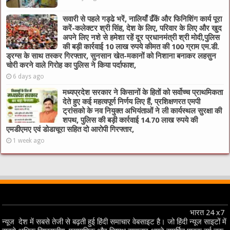
सवारी से पहले गड्ढे भरें, नालियाँ ढँकें और फिनिशिंग कार्य पूरा
करें-कलेक्टर श्री सिंह, देश के लिए, परिवार के लिए और खुद
अपने लिए नशे से हमेशा रहें दूर प्रधानमंत्री श्री मोदी,पुलिस
की बड़ी कार्रवाई 10 लाख रुपये कीमत की 100 ग्राम एम.डी.
ड्रग्स के साथ तस्कर गिरफ्तार, सुनसान खेत-मकानों को निशाना बनाकर लहसुन
चोरी करने वाले गिरोह का पुलिस ने किया पर्दाफाश,
6 days ago
मध्यप्रदेश सरकार ने किसानों के हितों को सर्वोच्च प्राथमिकता
देते हुए कई महत्वपूर्ण निर्णय लिए हैं, प्रशिक्षणरत एमपी
ट्रांसको के नव नियुक्त अभियंताओं ने ली कार्यस्थल सुरक्षा की
शपथ, पुलिस की बड़ी कार्रवाई 14.70 लाख रुपये की
एमडीएमए एवं डोडाचूरा सहित दो आरोपी गिरफ्तार,
1 week ago
भारत 24 x7
न्यूज देश में सबसे तेजी से बढ़ती हुई हिंदी समाचार वेबसाइट है। जो हिंदी न्यूज साइटों में