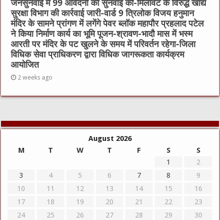
जनसुनवाई में 99 आवेदनों की सुनवाई की-मिलावट के विरुद्ध खाद्य
सुरक्षा विभाग की कार्रवाई जारी-वार्ड 9 त्रिलोक विजय हनुमान
मंदिर के सामने प्रांगण में लगेंगे पेवर ब्लॉक महापौर प्रहलाद पटेल
ने किया निर्माण कार्य का भूमि पूजन-श्रावण-भादौ मास में भस्म
आरती पर मंदिर के पट खुलने के समय में परिवर्तन रहेगा-जिला
विधिक सेवा प्राधिकरण द्वारा विधिक जागरूकता कार्यक्रम
आयोजित
2 weeks ago
August 2026
M
T
W
T
F
S
S
1
2
3
4
5
6
7
8
9
10
11
12
13
14
15
16
17
18
19
20
21
22
23
24
25
26
27
28
29
30