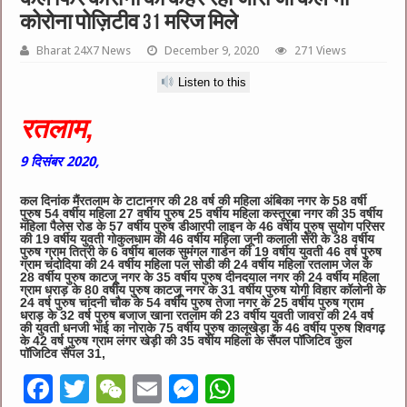
कोरोना पोज़िटीव 31 मरिज मिले
Bharat 24X7 News
December 9, 2020
271 Views
Listen to this
रतलाम,
9 दिसंबर 2020,
कल दिनांक मैंरतलाम के टाटानगर की 28 वर्ष की महिला अंबिका नगर के 58 वर्षी
पुरुष 54 वर्षीय महिला 27 वर्षीय पुरुष 25 वर्षीय महिला कस्तूरबा नगर की 35 वर्षीय
महिला पैलेस रोड के 57 वर्षीय पुरुष डीआरपी लाइन के 46 वर्षीय पुरुष सुयोग परिसर
की 19 वर्षीय युवती गोकुलधाम की 46 वर्षीय महिला जूनी कलाली सेरी के 38 वर्षीय
पुरुष ग्राम तित्री के 6 वर्षीय बालक सुमंगल गार्डन की 19 वर्षीय युवती 46 वर्ष पुरुष
ग्राम चंदोदिया की 24 वर्षीय महिला पल सोडी की 24 वर्षीय महिला रतलाम जेल के
28 वर्षीय पुरुष काटजू नगर के 35 वर्षीय पुरुष दीनदयाल नगर की 24 वर्षीय महिला
ग्राम धराड़ के 80 वर्षीय पुरुष काटजू नगर के 31 वर्षीय पुरुष योगी विहार कॉलोनी के
24 वर्ष पुरुष चांदनी चौक के 54 वर्षीय पुरुष तेजा नगर के 25 वर्षीय पुरुष ग्राम
धराड़ के 32 वर्ष पुरुष बजाज खाना रतलाम की 23 वर्षीय युवती जावरा की 24 वर्ष
की युवती धनजी भाई का नोराके 75 वर्षीय पुरुष कालूखेड़ा के 46 वर्षीय पुरुष शिवगढ़
के 42 वर्ष पुरुष ग्राम लंगर खेड़ी की 35 वर्षीय महिला के सैंपल पॉजिटिव कुल
पॉजिटिव सैंपल 31,
F
T
W
E
M
W