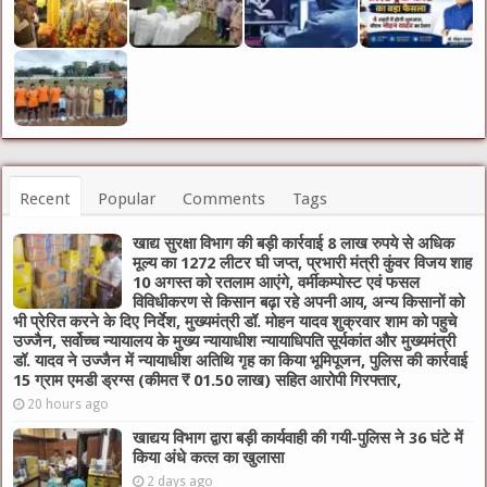
Recent
Popular
Comments
Tags
खाद्य सुरक्षा विभाग की बड़ी कार्रवाई 8 लाख रुपये से अधिक
मूल्य का 1272 लीटर घी जप्त, प्रभारी मंत्री कुंवर विजय शाह
10 अगस्त को रतलाम आएंगे, वर्मीकम्पोस्ट एवं फसल
विविधीकरण से किसान बढ़ा रहे अपनी आय, अन्य किसानों को
भी प्रेरित करने के दिए निर्देश, मुख्यमंत्री डॉ. मोहन यादव शुक्रवार शाम को पहुचे
उज्जैन, सर्वोच्च न्यायालय के मुख्‍य न्‍यायाधीश न्यायाधिपति सूर्यकांत और मुख्यमंत्री
डॉ. यादव ने उज्जैन में न्यायाधीश अतिथि गृह का किया भूमिपूजन, पुलिस की कार्रवाई
15 ग्राम एमडी ड्रग्स (कीमत ₹ 01.50 लाख) सहित आरोपी गिरफ्तार,
20 hours ago
खाद्यय विभाग द्वारा बड़ी कार्यवाही की गयी-पुलिस ने 36 घंटे में
किया अंधे कत्ल का खुलासा
2 days ago