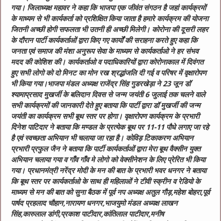
गया। जिलाध्यक्ष महावर ने कहा कि भाजपा एक जीवंत संगठन है जहां कार्यक्रमों
के माध्यम से भी कार्यकर्ता को प्रशिक्षित किया जाता है हमारे कार्यक्रम की योजना
जितनी अच्छी होगी सफलता भी उतनी ही अच्छी मिलेगी। कोरोना की दूसरी लहर
के दौरान पार्टी कार्यकर्ताओं द्वारा किए गए कार्यों की सराहना करते हुए कहा कि
जनता एवं समाज की मंशा अनुरूप सेवा के माध्यम से कार्यकर्ताओ ने हर संभव
मदद की कोशिश की। कार्यकर्ताओ व पदाधिकारियों द्वारा कोरोनाकाल में दिवंगत
हुए सभी लोगो को दो मिनट का मोन रख श्रद्धांजलि दी गई व परिषर में वृक्षारोपण
भी किया गया।भाजपा मंडल अध्यक्ष राजेंद्र सिंह गुडरखेड़ा ने 23 जून डॉ
श्यामाप्रसाद मुखर्जी के बलिदान दिवस से जन्म जयंती 6 जुलाई तक चलने वाले
सभी कार्यक्रमों की जानकारी देते हुए बताया कि पार्टी द्वारा डॉ मुखर्जी की जन्म
जयंती का कार्यक्रम सभी बूथ स्तर पर होगा। वृक्षारोपण कार्यक्रम के प्रभारी
दिनेश पाटिदार ने बताया कि मण्डल के प्रत्येक बूथ पर 11-11 पौधे लगाए जा रहे
है एवं स्वच्छता अभियान भी चलाया जा रहा है। कोविड़ टिकाकरण अभियान
प्रभारी प्रफुल जैन ने बताया कि पार्टी कार्यकर्ताओं द्वारा मेरा बूथ वैक्सीन युक्त
अभियान चलाया गया व गाँव गाँव मे लोगो को वेक्सीनेशन के लिए प्रेरित भी किया
गया। प्रधानमंत्री नरेंद्र मोदी के मन की बात के प्रभारी भवर धनगर ने बताया
कि बूथ स्तर पर कार्यकर्ताओ के साथ ही महिलाओं ने टीवी स्क्रीन व रेडियो के
माध्यम से मन की बात को सुना
बैठक में पूर्व नप अध्यक्ष अतुल गौड़,महेश बोहरा,पूर्व
पार्षद प्रहलाद चौहान,नारायण धनगर,भाजयुमो मंडल अध्यक्ष लाखन
सिंह,कारुलाल डांगी,प्रकाश पाटीदार,कांतिलाल पाटीदार,मनीष