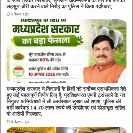
के साथ तस्कर गिरफ्तार, सुनसान खेत-मकानों को निशाना बनाकर
लहसुन चोरी करने वाले गिरोह का पुलिस ने किया पर्दाफाश,
4 days ago
मध्यप्रदेश सरकार ने किसानों के हितों को सर्वोच्च प्राथमिकता देते
हुए कई महत्वपूर्ण निर्णय लिए हैं, प्रशिक्षणरत एमपी ट्रांसको के नव
नियुक्त अभियंताओं ने ली कार्यस्थल सुरक्षा की शपथ, पुलिस की
बड़ी कार्रवाई 14.70 लाख रुपये की एमडीएमए एवं डोडाचूरा सहित
दो आरोपी गिरफ्तार,
6 days ago