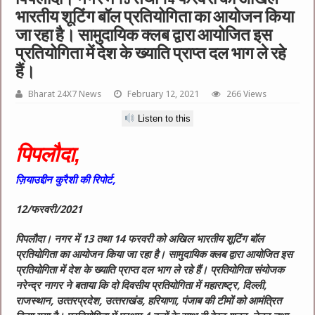
भारतीय शूटिंग बॉल प्रतियोगिता का आयोजन किया
जा रहा है। सामुदायिक क्‍लब द्वारा आयोजित इस
प्रतियोगिता में देश के ख्‍याति प्राप्‍त दल भाग ले रहे
हैं।
Bharat 24X7 News
February 12, 2021
266 Views
Listen to this
पिपलौदा,
ज़ियाउद्दीन कुरैशी की रिपोर्ट,
12/फरवरी/2021
पिपलौदा। नगर में 13 तथा 14 फरवरी को अखिल भारतीय शूटिंग बॉल
प्रतियोगिता का आयोजन किया जा रहा है। सामुदायिक क्‍लब द्वारा आयोजित इस
प्रतियोगिता में देश के ख्‍याति प्राप्‍त दल भाग ले रहे हैं। प्रतियोगिता संयोजक
नरेन्‍द्र नागर ने बताया कि दो दिवसीय प्रतियोगिता में महाराष्‍ट्र, दिल्‍ली,
राजस्‍थान, उत्‍तरप्रदेश, उत्‍तराखंड, हरियाणा, पंजाब की टीमों को आमंत्रित