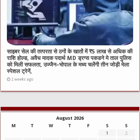
साइबर सेल की तत्परता से ठगों के खातों में ₹5 लाख से अधिक की
राशि होल्ड, अवैध मादक पदार्थ MD ड्रग्स पकडने मे ताल पुलिस
को मिली सफलता, उज्जैन–भोपाल के मध्य चलेंगी तीन जोड़ी मेला
स्पेशल ट्रेनें,
2 weeks ago
August 2026
M
T
W
T
F
S
S
1
2