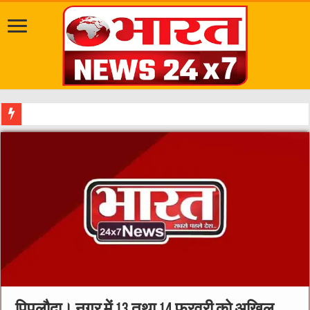
मध्यप्रदेश सरकार ने किसानों के हितों
पिपलौदा। नगर में 13 तथा 14 फरवरी को अखिल