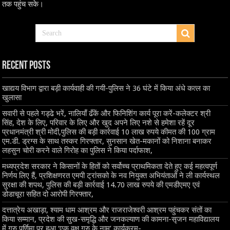
तक पहुंच सके।
Recent Posts
खाद्यय विभाग द्वारा बड़ी कार्यवाही की गयी-पुलिस ने 36 घंटे में किया अंधे कत्ल का
खुलासा
सवारी से पहले गड्ढे भरें, नालियाँ ढँकें और फिनिशिंग कार्य पूरा करें-कलेक्टर श्री
सिंह, देश के लिए, परिवार के लिए और खुद अपने लिए नशे से हमेशा रहें दूर
प्रधानमंत्री श्री मोदी,पुलिस की बड़ी कार्रवाई 10 लाख रुपये कीमत की 100 ग्राम
एम.डी. ड्रग्स के साथ तस्कर गिरफ्तार, सुनसान खेत-मकानों को निशाना बनाकर
लहसुन चोरी करने वाले गिरोह का पुलिस ने किया पर्दाफाश,
मध्यप्रदेश सरकार ने किसानों के हितों को सर्वोच्च प्राथमिकता देते हुए कई महत्वपूर्ण
निर्णय लिए हैं, प्रशिक्षणरत एमपी ट्रांसको के नव नियुक्त अभियंताओं ने ली कार्यस्थल
सुरक्षा की शपथ, पुलिस की बड़ी कार्रवाई 14.70 लाख रुपये की एमडीएमए एवं
डोडाचूरा सहित दो आरोपी गिरफ्तार,
दत्तात्रेय अखाड़ा, श्याम धाम आश्रम और राजराजेश्वरी आश्रम पहुंचकर संतों का
किया सम्मान, प्रदेश की सुख-समृद्धि और जनकल्याण की कामना-सृजन महाविद्यालय
में गुरु पूर्णिमा पर हुआ ‘एक वृक्ष गुरु के नाम’ कार्यक्रम-