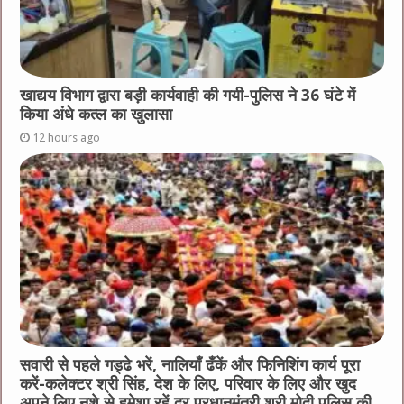
खाद्यय विभाग द्वारा बड़ी कार्यवाही की गयी-पुलिस ने 36 घंटे में
किया अंधे कत्ल का खुलासा
12 hours ago
सवारी से पहले गड्ढे भरें, नालियाँ ढँकें और फिनिशिंग कार्य पूरा
करें-कलेक्टर श्री सिंह, देश के लिए, परिवार के लिए और खुद
अपने लिए नशे से हमेशा रहें दूर प्रधानमंत्री श्री मोदी,पुलिस की