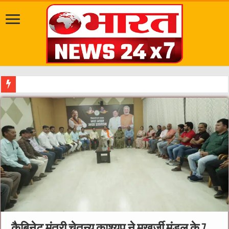
दत्तात्रेय अखाड़ा, श्याम धाम आश्रम और राजराजेश्वरी आ
कैबिनेट मंत्री चेतन्य काश्यप ने मुखर्जी मंडल के 7