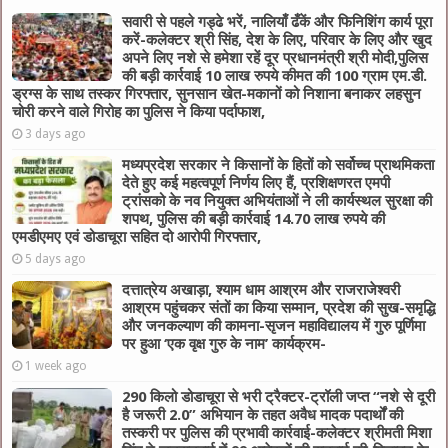
सवारी से पहले गड्ढे भरें, नालियाँ ढँकें और फिनिशिंग कार्य पूरा
करें-कलेक्टर श्री सिंह, देश के लिए, परिवार के लिए और खुद
अपने लिए नशे से हमेशा रहें दूर प्रधानमंत्री श्री मोदी,पुलिस
की बड़ी कार्रवाई 10 लाख रुपये कीमत की 100 ग्राम एम.डी.
ड्रग्स के साथ तस्कर गिरफ्तार, सुनसान खेत-मकानों को निशाना बनाकर लहसुन
चोरी करने वाले गिरोह का पुलिस ने किया पर्दाफाश,
3 days ago
मध्यप्रदेश सरकार ने किसानों के हितों को सर्वोच्च प्राथमिकता
देते हुए कई महत्वपूर्ण निर्णय लिए हैं, प्रशिक्षणरत एमपी
ट्रांसको के नव नियुक्त अभियंताओं ने ली कार्यस्थल सुरक्षा की
शपथ, पुलिस की बड़ी कार्रवाई 14.70 लाख रुपये की
एमडीएमए एवं डोडाचूरा सहित दो आरोपी गिरफ्तार,
5 days ago
दत्तात्रेय अखाड़ा, श्याम धाम आश्रम और राजराजेश्वरी
आश्रम पहुंचकर संतों का किया सम्मान, प्रदेश की सुख-समृद्धि
और जनकल्याण की कामना-सृजन महाविद्यालय में गुरु पूर्णिमा
पर हुआ ‘एक वृक्ष गुरु के नाम’ कार्यक्रम-
1 week ago
290 किलो डोडाचूरा से भरी ट्रैक्टर-ट्रॉली जप्त “नशे से दूरी
है जरूरी 2.0” अभियान के तहत अवैध मादक पदार्थों की
तस्करी पर पुलिस की प्रभावी कार्रवाई-कलेक्टर श्रीमती मिशा