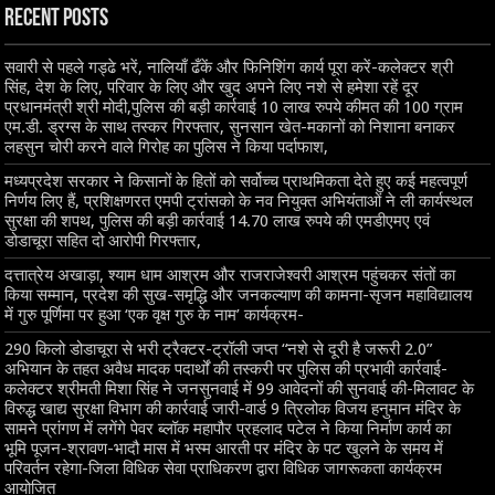
Recent Posts
सवारी से पहले गड्ढे भरें, नालियाँ ढँकें और फिनिशिंग कार्य पूरा करें-कलेक्टर श्री
सिंह, देश के लिए, परिवार के लिए और खुद अपने लिए नशे से हमेशा रहें दूर
प्रधानमंत्री श्री मोदी,पुलिस की बड़ी कार्रवाई 10 लाख रुपये कीमत की 100 ग्राम
एम.डी. ड्रग्स के साथ तस्कर गिरफ्तार, सुनसान खेत-मकानों को निशाना बनाकर
लहसुन चोरी करने वाले गिरोह का पुलिस ने किया पर्दाफाश,
मध्यप्रदेश सरकार ने किसानों के हितों को सर्वोच्च प्राथमिकता देते हुए कई महत्वपूर्ण
निर्णय लिए हैं, प्रशिक्षणरत एमपी ट्रांसको के नव नियुक्त अभियंताओं ने ली कार्यस्थल
सुरक्षा की शपथ, पुलिस की बड़ी कार्रवाई 14.70 लाख रुपये की एमडीएमए एवं
डोडाचूरा सहित दो आरोपी गिरफ्तार,
दत्तात्रेय अखाड़ा, श्याम धाम आश्रम और राजराजेश्वरी आश्रम पहुंचकर संतों का
किया सम्मान, प्रदेश की सुख-समृद्धि और जनकल्याण की कामना-सृजन महाविद्यालय
में गुरु पूर्णिमा पर हुआ ‘एक वृक्ष गुरु के नाम’ कार्यक्रम-
290 किलो डोडाचूरा से भरी ट्रैक्टर-ट्रॉली जप्त “नशे से दूरी है जरूरी 2.0”
अभियान के तहत अवैध मादक पदार्थों की तस्करी पर पुलिस की प्रभावी कार्रवाई-
कलेक्टर श्रीमती मिशा सिंह ने जनसुनवाई में 99 आवेदनों की सुनवाई की-मिलावट के
विरुद्ध खाद्य सुरक्षा विभाग की कार्रवाई जारी-वार्ड 9 त्रिलोक विजय हनुमान मंदिर के
सामने प्रांगण में लगेंगे पेवर ब्लॉक महापौर प्रहलाद पटेल ने किया निर्माण कार्य का
भूमि पूजन-श्रावण-भादौ मास में भस्म आरती पर मंदिर के पट खुलने के समय में
परिवर्तन रहेगा-जिला विधिक सेवा प्राधिकरण द्वारा विधिक जागरूकता कार्यक्रम
आयोजित