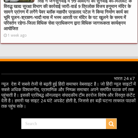
सिंह ने जनसुनवाई में 99 आवेदनों की सुनवाई की-मिलावट के
विरुद्ध खाद्य सुरक्षा विभाग की कार्रवाई जारी-वार्ड 9 त्रिलोक विजय हनुमान मंदिर के
सामने प्रांगण में लगेंगे पेवर ब्लॉक महापौर प्रहलाद पटेल ने किया निर्माण कार्य का
भूमि पूजन-श्रावण-भादौ मास में भस्म आरती पर मंदिर के पट खुलने के समय में
परिवर्तन रहेगा-जिला विधिक सेवा प्राधिकरण द्वारा विधिक जागरूकता कार्यक्रम
आयोजित
1 week ago
भारत 24 x7
न्यूज देश में सबसे तेजी से बढ़ती हुई हिंदी समाचार वेबसाइट है। जो हिंदी न्यूज साइटों में
सबसे अधिक विश्वसनीय, प्रामाणिक और निष्पक्ष समाचार अपने समर्पित पाठक वर्ग तक
पहुंचाती है। इसकी प्रतिबद्ध ऑनलाइन संपादकीय टीम हररोज विशेष और विस्तृत कंटेंट
देती है। हमारी यह साइट 24 घंटे अपडेट होती है, जिससे हर बड़ी घटना तत्काल पाठकों
तक पहुंच सके।