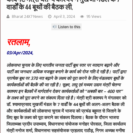
वार्डों के 44 बूथों की बैठक ली,
Bharat 24X7 News
April 3, 2024
95 Views
Listen to this
रतलाम,
03/Apr/2024,
लोकसभा चुनाव के लिए भारतीय जनता पार्टी बूथ स्तर पर मतदान बढ़ाने और
पार्टी का जनधार अधिक मजबूत बनाने के कार्य को रोज गति दे रही है। पार्टी द्वारा
प्रत्येक बूथ पर 370 मत बढ़ाने के लक्ष्य को पूरा करने के लिए मंडलवार बूथों के
कार्यकर्ताओं की बैठकें की जा रही है। सूक्ष्म, लघु एवं मध्यम उद्यम मंत्री चेतन्य
काश्यप इन बैठकों में मार्गदर्शन देकर कार्यकर्ताओं को “अबकी बार – 400 पार”
के लक्ष्य को पूरा करने का संकल्प दिला रहे है।
मंत्री श्री काश्यप ने मंगलवार को
डॉ. श्यामाप्रसाद मुखर्जी मंडल के 7 वार्डों के 44 बूथों की अलग-अलग बैठक ली
और कार्यकर्ताओं को लोकसभा चुनाव में भाजपा को प्रचंड बहुमत से जिताने के
लिए बूथ के लक्ष्य को पूरा कराने का संकल्प दिलाया। बैठक के दौरान भाजपा
जिलाध्यक्ष प्रदीप उपाध्याय, विधानसभा संयोजक मनोहर पोरवाल, जिला कार्यालय
मंत्री मनोज शर्मा, विधानसभा सहसंयोजक प्रहलाद राठौड़, निगम अध्यक्ष मनीषा