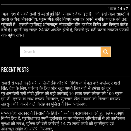
भारत 24 x7
न्यूज देश में सबसे तेजी से बढ़ती हुई हिंदी समाचार वेबसाइट है। जो हिंदी न्यूज साइटों में
सबसे अधिक विश्वसनीय, प्रामाणिक और निष्पक्ष समाचार अपने समर्पित पाठक वर्ग तक
पहुंचाती है। इसकी प्रतिबद्ध ऑनलाइन संपादकीय टीम हररोज विशेष और विस्तृत कंटेंट
देती है। हमारी यह साइट 24 घंटे अपडेट होती है, जिससे हर बड़ी घटना तत्काल पाठकों
तक पहुंच सके।
Recent Posts
सवारी से पहले गड्ढे भरें, नालियाँ ढँकें और फिनिशिंग कार्य पूरा करें-कलेक्टर श्री
सिंह, देश के लिए, परिवार के लिए और खुद अपने लिए नशे से हमेशा रहें दूर
प्रधानमंत्री श्री मोदी,पुलिस की बड़ी कार्रवाई 10 लाख रुपये कीमत की 100 ग्राम
एम.डी. ड्रग्स के साथ तस्कर गिरफ्तार, सुनसान खेत-मकानों को निशाना बनाकर
लहसुन चोरी करने वाले गिरोह का पुलिस ने किया पर्दाफाश,
मध्यप्रदेश सरकार ने किसानों के हितों को सर्वोच्च प्राथमिकता देते हुए कई महत्वपूर्ण
निर्णय लिए हैं, प्रशिक्षणरत एमपी ट्रांसको के नव नियुक्त अभियंताओं ने ली कार्यस्थल
सुरक्षा की शपथ, पुलिस की बड़ी कार्रवाई 14.70 लाख रुपये की एमडीएमए एवं
डोडाचूरा सहित दो आरोपी गिरफ्तार,