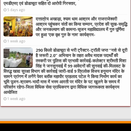
एमडीएमए एवं डोडाचूरा सहित दो आरोपी गिरफ्तार,
5 days ago
दत्तात्रेय अखाड़ा, श्याम धाम आश्रम और राजराजेश्वरी
आश्रम पहुंचकर संतों का किया सम्मान, प्रदेश की सुख-समृद्धि
और जनकल्याण की कामना-सृजन महाविद्यालय में गुरु पूर्णिमा
पर हुआ ‘एक वृक्ष गुरु के नाम’ कार्यक्रम-
1 week ago
290 किलो डोडाचूरा से भरी ट्रैक्टर-ट्रॉली जप्त “नशे से दूरी
है जरूरी 2.0” अभियान के तहत अवैध मादक पदार्थों की
तस्करी पर पुलिस की प्रभावी कार्रवाई-कलेक्टर श्रीमती मिशा
सिंह ने जनसुनवाई में 99 आवेदनों की सुनवाई की-मिलावट के
विरुद्ध खाद्य सुरक्षा विभाग की कार्रवाई जारी-वार्ड 9 त्रिलोक विजय हनुमान मंदिर के
सामने प्रांगण में लगेंगे पेवर ब्लॉक महापौर प्रहलाद पटेल ने किया निर्माण कार्य का
भूमि पूजन-श्रावण-भादौ मास में भस्म आरती पर मंदिर के पट खुलने के समय में
परिवर्तन रहेगा-जिला विधिक सेवा प्राधिकरण द्वारा विधिक जागरूकता कार्यक्रम
आयोजित
1 week ago