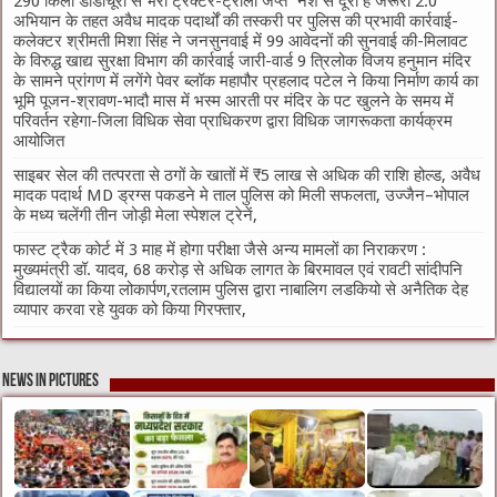
290 किलो डोडाचूरा से भरी ट्रैक्टर-ट्रॉली जप्त “नशे से दूरी है जरूरी 2.0”
अभियान के तहत अवैध मादक पदार्थों की तस्करी पर पुलिस की प्रभावी कार्रवाई-
कलेक्टर श्रीमती मिशा सिंह ने जनसुनवाई में 99 आवेदनों की सुनवाई की-मिलावट
के विरुद्ध खाद्य सुरक्षा विभाग की कार्रवाई जारी-वार्ड 9 त्रिलोक विजय हनुमान मंदिर
के सामने प्रांगण में लगेंगे पेवर ब्लॉक महापौर प्रहलाद पटेल ने किया निर्माण कार्य का
भूमि पूजन-श्रावण-भादौ मास में भस्म आरती पर मंदिर के पट खुलने के समय में
परिवर्तन रहेगा-जिला विधिक सेवा प्राधिकरण द्वारा विधिक जागरूकता कार्यक्रम
आयोजित
साइबर सेल की तत्परता से ठगों के खातों में ₹5 लाख से अधिक की राशि होल्ड, अवैध
मादक पदार्थ MD ड्रग्स पकडने मे ताल पुलिस को मिली सफलता, उज्जैन–भोपाल
के मध्य चलेंगी तीन जोड़ी मेला स्पेशल ट्रेनें,
फास्ट ट्रैक कोर्ट में 3 माह में होगा परीक्षा जैसे अन्य मामलों का निराकरण :
मुख्यमंत्री डॉ. यादव, 68 करोड़ से अधिक लागत के बिरमावल एवं रावटी सांदीपनि
विद्यालयों का किया लोकार्पण,रतलाम पुलिस द्वारा नाबालिग लडकियो से अनैतिक देह
व्यापार करवा रहे युवक को किया गिरफ्तार,
News in Pictures