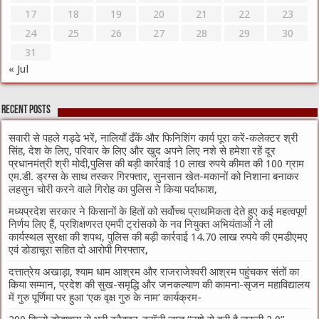
17
18
19
20
21
22
23
24
25
26
27
28
29
30
31
« Jul
Recent Posts
सवारी से पहले गड्ढे भरें, नालियाँ ढँकें और फिनिशिंग कार्य पूरा करें-कलेक्टर श्री
सिंह, देश के लिए, परिवार के लिए और खुद अपने लिए नशे से हमेशा रहें दूर
प्रधानमंत्री श्री मोदी,पुलिस की बड़ी कार्रवाई 10 लाख रुपये कीमत की 100 ग्राम
एम.डी. ड्रग्स के साथ तस्कर गिरफ्तार, सुनसान खेत-मकानों को निशाना बनाकर
लहसुन चोरी करने वाले गिरोह का पुलिस ने किया पर्दाफाश,
मध्यप्रदेश सरकार ने किसानों के हितों को सर्वोच्च प्राथमिकता देते हुए कई महत्वपूर्ण
निर्णय लिए हैं, प्रशिक्षणरत एमपी ट्रांसको के नव नियुक्त अभियंताओं ने ली
कार्यस्थल सुरक्षा की शपथ, पुलिस की बड़ी कार्रवाई 14.70 लाख रुपये की एमडीएमए
एवं डोडाचूरा सहित दो आरोपी गिरफ्तार,
दत्तात्रेय अखाड़ा, श्याम धाम आश्रम और राजराजेश्वरी आश्रम पहुंचकर संतों का
किया सम्मान, प्रदेश की सुख-समृद्धि और जनकल्याण की कामना-सृजन महाविद्यालय
में गुरु पूर्णिमा पर हुआ ‘एक वृक्ष गुरु के नाम’ कार्यक्रम-