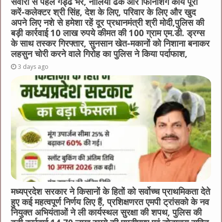
सवारी से पहले गड्ढे भरें, नालियाँ ढँकें और फिनिशिंग कार्य पूरा
करें-कलेक्टर श्री सिंह, देश के लिए, परिवार के लिए और खुद
अपने लिए नशे से हमेशा रहें दूर प्रधानमंत्री श्री मोदी,पुलिस की
बड़ी कार्रवाई 10 लाख रुपये कीमत की 100 ग्राम एम.डी. ड्रग्स
के साथ तस्कर गिरफ्तार, सुनसान खेत-मकानों को निशाना बनाकर
लहसुन चोरी करने वाले गिरोह का पुलिस ने किया पर्दाफाश,
3 days ago
मध्यप्रदेश सरकार ने किसानों के हितों को सर्वोच्च प्राथमिकता देते
हुए कई महत्वपूर्ण निर्णय लिए हैं, प्रशिक्षणरत एमपी ट्रांसको के नव
नियुक्त अभियंताओं ने ली कार्यस्थल सुरक्षा की शपथ, पुलिस की