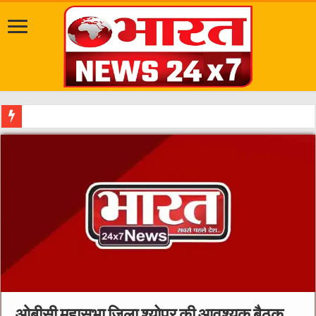
दत्तात्रेय अखाड़ा, श्याम धाम आश्रम और राजराजेश्वरी
ओबीसी महासभा जिला श्योपुर की आवश्यक बैठक