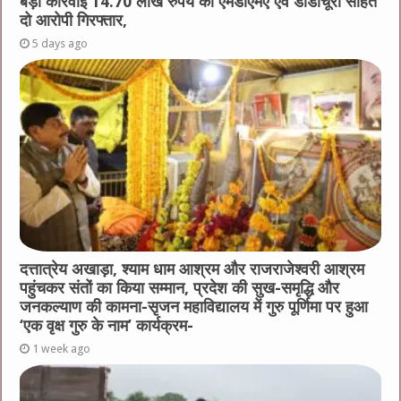
बड़ी कार्रवाई 14.70 लाख रुपये की एमडीएमए एवं डोडाचूरा सहित
दो आरोपी गिरफ्तार,
5 days ago
दत्तात्रेय अखाड़ा, श्याम धाम आश्रम और राजराजेश्वरी आश्रम
पहुंचकर संतों का किया सम्मान, प्रदेश की सुख-समृद्धि और
जनकल्याण की कामना-सृजन महाविद्यालय में गुरु पूर्णिमा पर हुआ
‘एक वृक्ष गुरु के नाम’ कार्यक्रम-
1 week ago