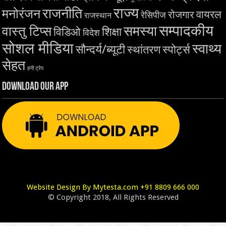
राज्य
राजनीति
मनोरंजन
वायरल
रोजगार
रेसिपीज
राजस्थान
सम्पादकीय
समस्या
वास्तु टिप्स
शिक्षा
विडिओ
विदेश
सोशल मीडिया
स्वाथ्य
सौन्दर्य/ब्यूटी
स्थांतरण
स्पोर्ट्स
सेहत
हनी ट्रेप
Download Our App
Website Design By Mytesta.com +91 8809 666 000
© Copyright 2018, All Rights Reserved