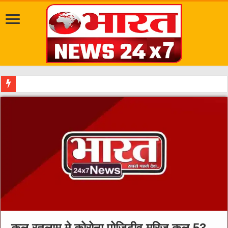
दत्तात्रेय अख
कल रतलाम मे कोरोना पोज़िटीव मरिज कुल 53,