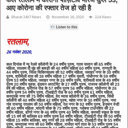
आए कोरोना की रफ्तार तेज हो रही है
Bharat 24X7 News
November 26, 2020
224 Views
Listen to this
रतलाम,
26 नवंबर 2020,
कल दिनांक में न्यू रेलवे कॉलोनी के 24 वर्षीय पुरुष, ग्राम सरवन की 65 वर्षीय
महिला, रतलाम दो मुंह की बावड़ी की 40 वर्षीय महिला 60 वर्षीय पुरुष, रत्नपुरी के
44 वर्षीय पुरुष, जिला चिकित्सालय की 52 वर्षीय महिला, जवाहर नगर के 30 वर्षीय
पुरुष, श्रीमाली वास की 38 वर्षीय महिला 17 वर्षीय युवती, गांधीनगर के 59 वर्षीय
पुरुष 53 वर्षीय महिला, जवाहर नगर के 26 वर्षीय पुरुष, श्रीमाली वास के 49 वर्षीय
पुरुष 20 वर्षीय युवक, वृंदावन अपार्टमेंट के 27 वर्षीय पुरुष, राजस्व कॉलोनी की 23
वर्ष की महिला, फ्रीगंज रोड के 57 वर्षीय पुरुष 56 वर्षीय महिला, गांधीनगर के 26
वर्षीय पुरुष 54 वर्षीय पुरुष, टीआईटी रोड के 60 वर्षीय पुरुष 61 वर्षीय महिला,
कस्तूरबा नगर की 75 वर्षीय महिला, वेद व्यास कॉलोनी के 36 वर्षीय पुरुष, सिंधी
कॉलोनी की 40 वर्षीय महिला 42 वर्षीय पुरुष, महेश नगर के 30 वर्षीय पुरुष, नया
गांव राजगढ़ रतलाम की 50 वर्षीय महिला, रेल नगर के 92 वर्षीय पुरुष, हनुमान रुंडी
की 60 वर्षीय महिला ,चांदनी चौक के 75 वर्षीय पुरुष, ग्लोबस टाउनशिप की 22
वर्षीय महिला, डोंगरे नगर के 46 वर्षीय पुरुष 40 वर्षीय महिला, करमदी स्कूल के पास
की 15 वर्ष की बालिका 69 वर्षीय पुरुष 68 वर्षीय महिला, टीआईटी रोड की 50 वर्षीय
महिला 15 वर्षीय बालिका, बापू नगर की 28 वर्षीय महिला, टीआईटी रोड के 55 वर्षीय
पुरुष, कस्तूरबा नगर की 60 वर्षीय महिला ,राजेंद्र मार्ग ताल के 53 वर्षीय पुरुष 54