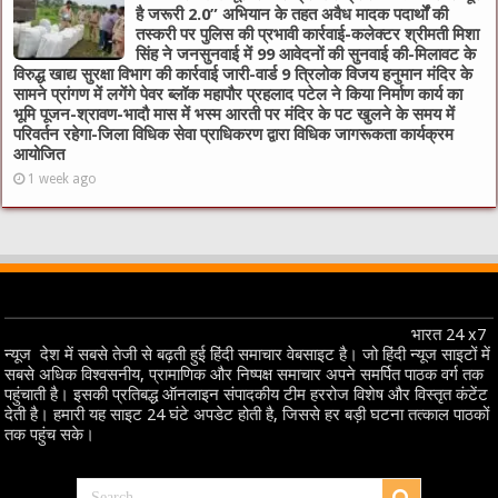
है जरूरी 2.0” अभियान के तहत अवैध मादक पदार्थों की
तस्करी पर पुलिस की प्रभावी कार्रवाई-कलेक्टर श्रीमती मिशा
सिंह ने जनसुनवाई में 99 आवेदनों की सुनवाई की-मिलावट के
विरुद्ध खाद्य सुरक्षा विभाग की कार्रवाई जारी-वार्ड 9 त्रिलोक विजय हनुमान मंदिर के
सामने प्रांगण में लगेंगे पेवर ब्लॉक महापौर प्रहलाद पटेल ने किया निर्माण कार्य का
भूमि पूजन-श्रावण-भादौ मास में भस्म आरती पर मंदिर के पट खुलने के समय में
परिवर्तन रहेगा-जिला विधिक सेवा प्राधिकरण द्वारा विधिक जागरूकता कार्यक्रम
आयोजित
1 week ago
भारत 24 x7
न्यूज देश में सबसे तेजी से बढ़ती हुई हिंदी समाचार वेबसाइट है। जो हिंदी न्यूज साइटों में
सबसे अधिक विश्वसनीय, प्रामाणिक और निष्पक्ष समाचार अपने समर्पित पाठक वर्ग तक
पहुंचाती है। इसकी प्रतिबद्ध ऑनलाइन संपादकीय टीम हररोज विशेष और विस्तृत कंटेंट
देती है। हमारी यह साइट 24 घंटे अपडेट होती है, जिससे हर बड़ी घटना तत्काल पाठकों
तक पहुंच सके।