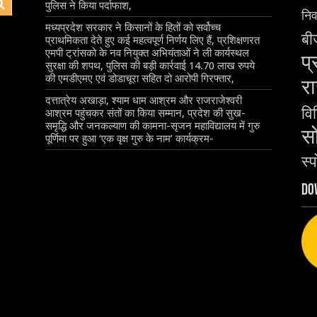
पुलिस ने किया पर्दाफाश,
निर
मध्यप्रदेश सरकार ने किसानों के हितों को सर्वोच्च
बीज
प्राथमिकता देते हुए कई महत्वपूर्ण निर्णय लिए हैं, प्रशिक्षणरत
एमपी ट्रांसको के नव नियुक्त अभियंताओं ने ली कार्यस्थल
प्
सुरक्षा की शपथ, पुलिस की बड़ी कार्रवाई 14.70 लाख रुपये
की एमडीएमए एवं डोडाचूरा सहित दो आरोपी गिरफ्तार,
रा
दत्तात्रेय अखाड़ा, श्याम धाम आश्रम और राजराजेश्वरी
वि
आश्रम पहुंचकर संतों का किया सम्मान, प्रदेश की सुख-
समृद्धि और जनकल्याण की कामना-सृजन महाविद्यालय में गुरु
स
पूर्णिमा पर हुआ ‘एक वृक्ष गुरु के नाम’ कार्यक्रम-
स्प
Do