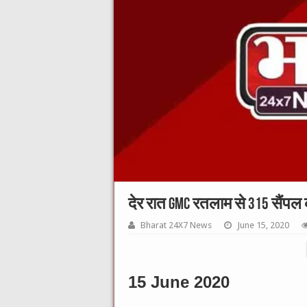
देर रात GMC रतलाम से 315 सैंपल क
Bharat 24X7 News
June 15, 2020
15 June 2020