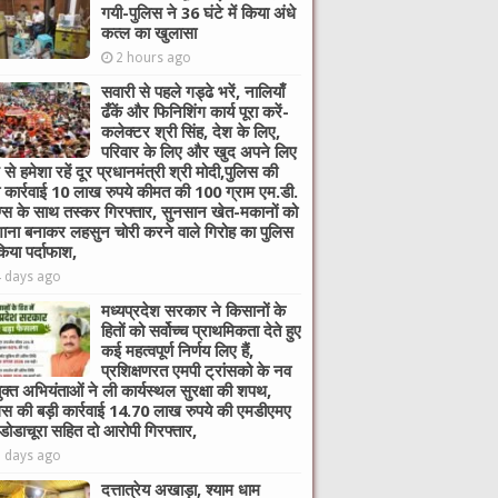
गयी-पुलिस ने 36 घंटे में किया अंधे
कत्ल का खुलासा
2 hours ago
सवारी से पहले गड्ढे भरें, नालियाँ
ढँकें और फिनिशिंग कार्य पूरा करें-
कलेक्टर श्री सिंह, देश के लिए,
परिवार के लिए और खुद अपने लिए
 से हमेशा रहें दूर प्रधानमंत्री श्री मोदी,पुलिस की
ी कार्रवाई 10 लाख रुपये कीमत की 100 ग्राम एम.डी.
ग्स के साथ तस्कर गिरफ्तार, सुनसान खेत-मकानों को
ाना बनाकर लहसुन चोरी करने वाले गिरोह का पुलिस
किया पर्दाफाश,
4 days ago
मध्यप्रदेश सरकार ने किसानों के
हितों को सर्वोच्च प्राथमिकता देते हुए
कई महत्वपूर्ण निर्णय लिए हैं,
प्रशिक्षणरत एमपी ट्रांसको के नव
ुक्त अभियंताओं ने ली कार्यस्थल सुरक्षा की शपथ,
िस की बड़ी कार्रवाई 14.70 लाख रुपये की एमडीएमए
 डोडाचूरा सहित दो आरोपी गिरफ्तार,
6 days ago
दत्तात्रेय अखाड़ा, श्याम धाम