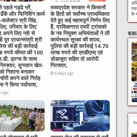
अधि
े पहले गड्ढे भरें,
मध्यप्रदेश सरकार ने किसानों
पकड
 ढँकें और फिनिशिंग कार्य
के हितों को सर्वोच्च प्राथमिकता
के 
ें-कलेक्टर श्री सिंह,
देते हुए कई महत्वपूर्ण निर्णय लिए
लिए, परिवार के लिए
हैं, प्रशिक्षणरत एमपी ट्रांसको
 अपने लिए नशे से
के नव नियुक्त अभियंताओं ने ली
News 
ें दूर प्रधानमंत्री श्री
कार्यस्थल सुरक्षा की शपथ,
लिस की बड़ी कार्रवाई
पुलिस की बड़ी कार्रवाई 14.70
 रुपये कीमत की 100
लाख रुपये की एमडीएमए एवं
म.डी. ड्रग्स के साथ
डोडाचूरा सहित दो आरोपी
गिरफ्तार, सुनसान खेत-
गिरफ्तार,
 को निशाना बनाकर
6 days ago
चोरी करने वाले गिरोह
स ने किया पर्दाफाश,
s ago
R