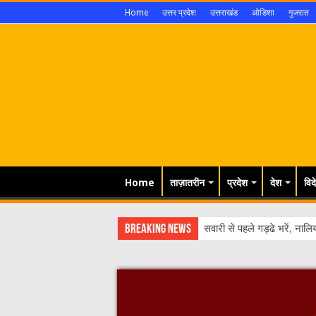
Home
उत्तर प्रदेश
उत्तराखंड
ओडिशा
गुजरात
Home
ताज़ातरीन
प्रदेश
देश
विद
Breaking News
सवारी से पहले गड्ढे भरें, नालि