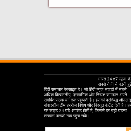
भारत 24 x7 न्यूज देश
सबसे तेजी से बढ़ती हु
हिंदी समाचार वेबसाइट है। जो हिंदी न्यूज साइटों में सबसे
अधिक विश्वसनीय, प्रामाणिक और निष्पक्ष समाचार अपने
समर्पित पाठक वर्ग तक पहुंचाती है। इसकी प्रतिबद्ध ऑनला
संपादकीय टीम हररोज विशेष और विस्तृत कंटेंट देती है। हम
यह साइट 24 घंटे अपडेट होती है, जिससे हर बड़ी घटना
तत्काल पाठकों तक पहुंच सके।