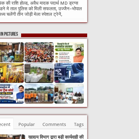
क की राशि होल्ड, अवैध मादक पदार्थ MD ड्रग्स
ने मे ताल पुलिस को मिली सफलता, उज्जैन–भोपाल
मध्य चलेंगी तीन जोड़ी मेला स्पेशल ट्रेनें,
in Pictures
ecent
Popular
Comments
Tags
खाद्यय विभाग द्वारा बड़ी कार्यवाही की