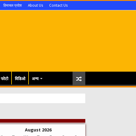
हिमाचल प्रदेश
About Us
Contact Us
फोटो
विडिओ
अन्य
खुद अपने लिए नशे से हमेशा रहें दूर प्रधानमं
August 2026