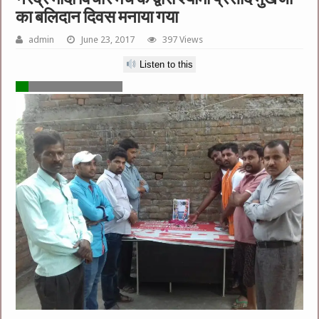
का बलिदान दिवस मनाया गया
admin
June 23, 2017
397 Views
Listen to this