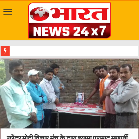
दत्तात्रेय अखाड़ा, श्याम धाम आश्रम और राजराजेश्वरी आश्रम प
नरेंद्र मोदी विचार मंच के द्वारा श्यामा प्रसाद मुखर्जी