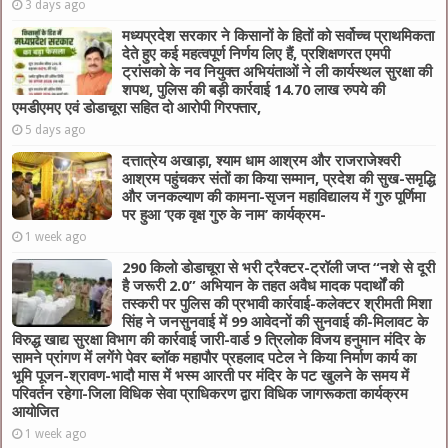
3 days ago
मध्यप्रदेश सरकार ने किसानों के हितों को सर्वोच्च प्राथमिकता
देते हुए कई महत्वपूर्ण निर्णय लिए हैं, प्रशिक्षणरत एमपी
ट्रांसको के नव नियुक्त अभियंताओं ने ली कार्यस्थल सुरक्षा की
शपथ, पुलिस की बड़ी कार्रवाई 14.70 लाख रुपये की
एमडीएमए एवं डोडाचूरा सहित दो आरोपी गिरफ्तार,
5 days ago
दत्तात्रेय अखाड़ा, श्याम धाम आश्रम और राजराजेश्वरी
आश्रम पहुंचकर संतों का किया सम्मान, प्रदेश की सुख-समृद्धि
और जनकल्याण की कामना-सृजन महाविद्यालय में गुरु पूर्णिमा
पर हुआ ‘एक वृक्ष गुरु के नाम’ कार्यक्रम-
1 week ago
290 किलो डोडाचूरा से भरी ट्रैक्टर-ट्रॉली जप्त “नशे से दूरी
है जरूरी 2.0” अभियान के तहत अवैध मादक पदार्थों की
तस्करी पर पुलिस की प्रभावी कार्रवाई-कलेक्टर श्रीमती मिशा
सिंह ने जनसुनवाई में 99 आवेदनों की सुनवाई की-मिलावट के
विरुद्ध खाद्य सुरक्षा विभाग की कार्रवाई जारी-वार्ड 9 त्रिलोक विजय हनुमान मंदिर के
सामने प्रांगण में लगेंगे पेवर ब्लॉक महापौर प्रहलाद पटेल ने किया निर्माण कार्य का
भूमि पूजन-श्रावण-भादौ मास में भस्म आरती पर मंदिर के पट खुलने के समय में
परिवर्तन रहेगा-जिला विधिक सेवा प्राधिकरण द्वारा विधिक जागरूकता कार्यक्रम
आयोजित
1 week ago