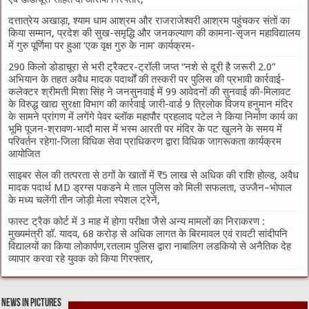
दत्तात्रेय अखाड़ा, श्याम धाम आश्रम और राजराजेश्वरी आश्रम पहुंचकर संतों का
किया सम्मान, प्रदेश की सुख-समृद्धि और जनकल्याण की कामना-सृजन महाविद्यालय
में गुरु पूर्णिमा पर हुआ ‘एक वृक्ष गुरु के नाम’ कार्यक्रम-
290 किलो डोडाचूरा से भरी ट्रैक्टर-ट्रॉली जप्त “नशे से दूरी है जरूरी 2.0”
अभियान के तहत अवैध मादक पदार्थों की तस्करी पर पुलिस की प्रभावी कार्रवाई-
कलेक्टर श्रीमती मिशा सिंह ने जनसुनवाई में 99 आवेदनों की सुनवाई की-मिलावट
के विरुद्ध खाद्य सुरक्षा विभाग की कार्रवाई जारी-वार्ड 9 त्रिलोक विजय हनुमान मंदिर
के सामने प्रांगण में लगेंगे पेवर ब्लॉक महापौर प्रहलाद पटेल ने किया निर्माण कार्य का
भूमि पूजन-श्रावण-भादौ मास में भस्म आरती पर मंदिर के पट खुलने के समय में
परिवर्तन रहेगा-जिला विधिक सेवा प्राधिकरण द्वारा विधिक जागरूकता कार्यक्रम
आयोजित
साइबर सेल की तत्परता से ठगों के खातों में ₹5 लाख से अधिक की राशि होल्ड, अवैध
मादक पदार्थ MD ड्रग्स पकडने मे ताल पुलिस को मिली सफलता, उज्जैन–भोपाल
के मध्य चलेंगी तीन जोड़ी मेला स्पेशल ट्रेनें,
फास्ट ट्रैक कोर्ट में 3 माह में होगा परीक्षा जैसे अन्य मामलों का निराकरण :
मुख्यमंत्री डॉ. यादव, 68 करोड़ से अधिक लागत के बिरमावल एवं रावटी सांदीपनि
विद्यालयों का किया लोकार्पण,रतलाम पुलिस द्वारा नाबालिग लडकियो से अनैतिक देह
व्यापार करवा रहे युवक को किया गिरफ्तार,
News in Pictures