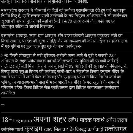
लहसुन चोरी करने वाले गिरोह का पुलिस ने किया पर्दाफाश,
मध्यप्रदेश सरकार ने किसानों के हितों को सर्वोच्च प्राथमिकता देते हुए कई महत्वपूर्ण
निर्णय लिए हैं, प्रशिक्षणरत एमपी ट्रांसको के नव नियुक्त अभियंताओं ने ली कार्यस्थल
सुरक्षा की शपथ, पुलिस की बड़ी कार्रवाई 14.70 लाख रुपये की एमडीएमए एवं
डोडाचूरा सहित दो आरोपी गिरफ्तार,
दत्तात्रेय अखाड़ा, श्याम धाम आश्रम और राजराजेश्वरी आश्रम पहुंचकर संतों का
किया सम्मान, प्रदेश की सुख-समृद्धि और जनकल्याण की कामना-सृजन महाविद्यालय
में गुरु पूर्णिमा पर हुआ ‘एक वृक्ष गुरु के नाम’ कार्यक्रम-
290 किलो डोडाचूरा से भरी ट्रैक्टर-ट्रॉली जप्त “नशे से दूरी है जरूरी 2.0”
अभियान के तहत अवैध मादक पदार्थों की तस्करी पर पुलिस की प्रभावी कार्रवाई-
कलेक्टर श्रीमती मिशा सिंह ने जनसुनवाई में 99 आवेदनों की सुनवाई की-मिलावट के
विरुद्ध खाद्य सुरक्षा विभाग की कार्रवाई जारी-वार्ड 9 त्रिलोक विजय हनुमान मंदिर के
सामने प्रांगण में लगेंगे पेवर ब्लॉक महापौर प्रहलाद पटेल ने किया निर्माण कार्य का
भूमि पूजन-श्रावण-भादौ मास में भस्म आरती पर मंदिर के पट खुलने के समय में
परिवर्तन रहेगा-जिला विधिक सेवा प्राधिकरण द्वारा विधिक जागरूकता कार्यक्रम
आयोजित
–
अपना शहर
18+
अवैध मादक पदार्थ
अवैध शराब
fleg march
क्राइम
छत्तीसगढ़
खाद्य मिलावट के विरूद्ध कार्यवाही
कांग्रेस पार्टी