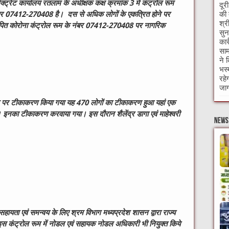
क्ट्रेट कार्यालय रतलाम के अधीक्षक कक्ष क्रमांक 3 में कंट्रोल रूम
दूर
की 
नंबर 07412-270408 है। दस से अधिक लोगों के एकत्रित होने पर
श्र
स्थापित कोरोना कंट्रोल रूम के नंबर 07412-270408 पर नागरिक
सुन
कार
साम
ने 
भस्
रहे
जाग
ाम पर टीकाकरण किया गया यह 470 लोगों का टीकाकरण हुआ यहां एक
 । इनका टीकाकरण करवाया गया। इस दौरान शैलेंद्र डागा एवं माहेश्वरी
News 
हायता एवं समन्वय के लिए श्रम विभाग मध्यप्रदेश शासन द्वारा राज्य
 इस कंट्रोल रूम में नोडल एवं सहायक नोडल अधिकारी भी नियुक्त किये