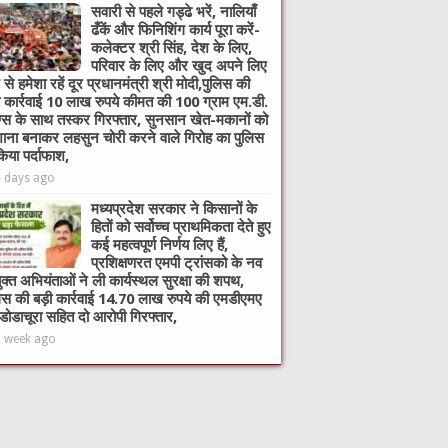
सवारी से पहले गड्ढे भरें, नालियाँ
ढँकें और फिनिशिंग कार्य पूरा करें-
कलेक्टर श्री सिंह, देश के लिए,
परिवार के लिए और खुद अपने लिए
 से हमेशा रहें दूर प्रधानमंत्री श्री मोदी,पुलिस की
ी कार्रवाई 10 लाख रुपये कीमत की 100 ग्राम एम.डी.
ग्स के साथ तस्कर गिरफ्तार, सुनसान खेत-मकानों को
ाना बनाकर लहसुन चोरी करने वाले गिरोह का पुलिस
किया पर्दाफाश,
6 days ago
मध्यप्रदेश सरकार ने किसानों के
हितों को सर्वोच्च प्राथमिकता देते हुए
कई महत्वपूर्ण निर्णय लिए हैं,
प्रशिक्षणरत एमपी ट्रांसको के नव
ुक्त अभियंताओं ने ली कार्यस्थल सुरक्षा की शपथ,
िस की बड़ी कार्रवाई 14.70 लाख रुपये की एमडीएमए
 डोडाचूरा सहित दो आरोपी गिरफ्तार,
1 week ago