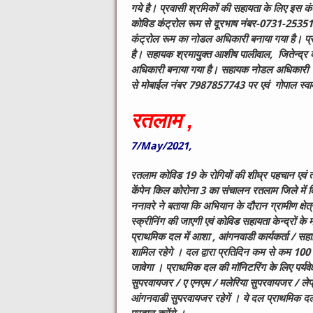
गये है। प्रवासी श्रमिकों की सहायता के लिए इस कं
कोविड कंट्रोल रूम से दूरभाष नंबर-0731-253510
कंट्रोल रूम का नोडल अधिकारी बनाया गया है। प्
है। सहायक श्रमायुक्त आशीष पालीवाल, जितेन्द्र 
अधिकारी बनाया गया है। सहायक नोडल अधिकारी आ
से मोबाईल नंबर 7987857743 पर एवं गोपाल स्वा
रतलाम ,
7/May/2021,
रतलाम कोविड 19 के रोगियों की शीघ्र पहचान एवं त्‍वरि
केंपेन किल कोरोना 3 का संचालन रतलाम जिले में किया
ननावरे ने बताया कि अभियान के दौरान ग्रामीण क्षेत्रों ए
स्‍क्रीनिंग की जाएगी एवं कोविड सहायता केन्‍द्रों
प्राथमिक दल में आशा , आंगनवाडी कार्यकर्ता / 
शामिल रहेगे । दल द्वारा प्रतिदिन कम से कम 100 घरों
जावेगा । प्राथमिक दल की मॉनिटरिंग के लिए पर्य
सुपरवायजर / ए एनएम / मलेरिया सुपरवायजर / ले
आंगनवाडी सुपरवायजर रहेगें । ये दल प्राथमिक दल 