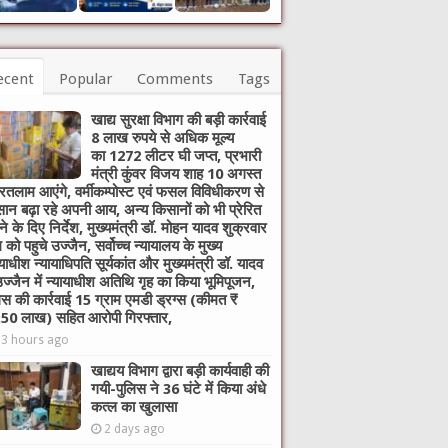
ecent
Popular
Comments
Tags
खाद्य सुरक्षा विभाग की बड़ी कार्रवाई
8 लाख रुपये से अधिक मूल्य
का 1272 लीटर घी जप्त, प्रभारी
मंत्री कुंवर विजय शाह 10 अगस्त
रतलाम आएंगे, वर्मीकम्पोस्ट एवं फसल विविधीकरण से
ान बढ़ा रहे अपनी आय, अन्य किसानों को भी प्रेरित
े के दिए निर्देश, मुख्यमंत्री डॉ. मोहन यादव शुक्रवार
 को पहुचे उज्जैन, सर्वोच्च न्यायालय के मुख्‍य
यायाधीश न्यायाधिपति सूर्यकांत और मुख्यमंत्री डॉ. यादव
उज्जैन में न्यायाधीश अतिथि गृह का किया भूमिपूजन,
िस की कार्रवाई 15 ग्राम एमडी ड्रग्स (कीमत ₹
50 लाख) सहित आरोपी गिरफ्तार,
13 hours ago
खाद्यय विभाग द्वारा बड़ी कार्यवाही की
गयी-पुलिस ने 36 घंटे में किया अंधे
कत्ल का खुलासा
2 days ago