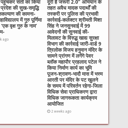
पहुंचकर संतों का किया
दूरी है जरूरी 2.0” अभियान के
 प्रदेश की सुख-समृद्धि
तहत अवैध मादक पदार्थों की
कल्याण की कामना-
तस्करी पर पुलिस की प्रभावी
विद्यालय में गुरु पूर्णिमा
कार्रवाई-कलेक्टर श्रीमती मिशा
‘एक वृक्ष गुरु के नाम’
सिंह ने जनसुनवाई में 99
रम-
आवेदनों की सुनवाई की-
मिलावट के विरुद्ध खाद्य सुरक्षा
k ago
विभाग की कार्रवाई जारी-वार्ड 9
त्रिलोक विजय हनुमान मंदिर के
सामने प्रांगण में लगेंगे पेवर
ब्लॉक महापौर प्रहलाद पटेल ने
किया निर्माण कार्य का भूमि
पूजन-श्रावण-भादौ मास में भस्म
आरती पर मंदिर के पट खुलने
के समय में परिवर्तन रहेगा-जिला
विधिक सेवा प्राधिकरण द्वारा
विधिक जागरूकता कार्यक्रम
आयोजित
2 weeks ago