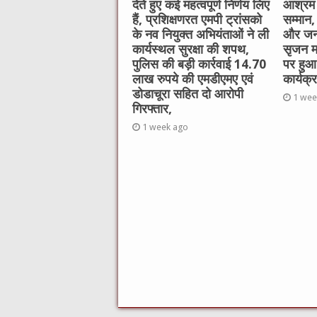
देते हुए कई महत्वपूर्ण निर्णय लिए
आश्रम 
हैं, प्रशिक्षणरत एमपी ट्रांसको
सम्मान,
के नव नियुक्त अभियंताओं ने ली
और जन
कार्यस्थल सुरक्षा की शपथ,
सृजन महा
पुलिस की बड़ी कार्रवाई 14.70
पर हुआ 
लाख रुपये की एमडीएमए एवं
कार्यक्
डोडाचूरा सहित दो आरोपी
1 wee
गिरफ्तार,
1 week ago