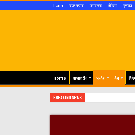
Home
उत्तर प्रदेश
उत्तराखंड
ओडिशा
गुजरात
Home
ताज़ातरीन
प्रदेश
देश
विदे
Breaking News
सवारी से पह