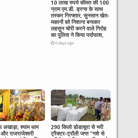
10 लाख रुपये कीमत की 100
ग्राम एम.डी. ड्रग्स के साथ
तस्कर गिरफ्तार, सुनसान खेत-
मकानों को निशाना बनाकर
लहसुन चोरी करने वाले गिरोह
का पुलिस ने किया पर्दाफाश,
6 days ago
रेय अखाड़ा, श्याम धाम
290 किलो डोडाचूरा से भरी
और राजराजेश्वरी
ट्रैक्टर-ट्रॉली जप्त “नशे से