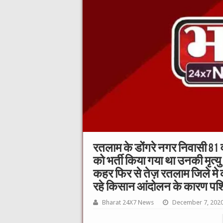
रतलाम के डोंगरे नगर निवासी 81 वर
को भर्ती किया गया था उनकी मृत्य
कहर फिर से तेज़ रतलाम जिले मे क
रहे किसान आंदोलन के कारण पश्चि
Bharat 24X7 News
December 7, 202