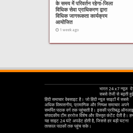
के समय में परिवर्तन रहेगा-जिला
विधिक सेवा प्राधिकरण द्वारा
विधिक जागरूकता कार्यक्रम
आयोजित
1 week ago
भारत 24 x7 न्यूज देश
सबसे तेजी से बढ़ती हु
हिंदी समाचार वेबसाइट है। जो हिंदी न्यूज साइटों में सबसे
अधिक विश्वसनीय, प्रामाणिक और निष्पक्ष समाचार अपने
समर्पित पाठक वर्ग तक पहुंचाती है। इसकी प्रतिबद्ध ऑनला
संपादकीय टीम हररोज विशेष और विस्तृत कंटेंट देती है। हम
यह साइट 24 घंटे अपडेट होती है, जिससे हर बड़ी घटना
तत्काल पाठकों तक पहुंच सके।