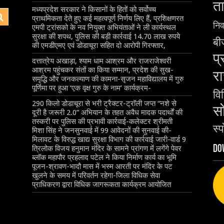
ता
मध्यप्रदेश सरकार ने किसानों के हितों को सर्वोच्च
प्राथमिकता देते हुए कई महत्वपूर्ण निर्णय लिए हैं, प्रशिक्षणरत
निर
एमपी ट्रांसको के नव नियुक्त अभियंताओं ने ली कार्यस्थल
सुरक्षा की शपथ, पुलिस की बड़ी कार्रवाई 14.70 लाख रुपये
बीज
की एमडीएमए एवं डोडाचूरा सहित दो आरोपी गिरफ्तार,
प्
दत्तात्रेय अखाड़ा, श्याम धाम आश्रम और राजराजेश्वरी
आश्रम पहुंचकर संतों का किया सम्मान, प्रदेश की सुख-
रा
समृद्धि और जनकल्याण की कामना-सृजन महाविद्यालय में गुरु
पूर्णिमा पर हुआ ‘एक वृक्ष गुरु के नाम’ कार्यक्रम-
वि
290 किलो डोडाचूरा से भरी ट्रैक्टर-ट्रॉली जप्त “नशे से
स
दूरी है जरूरी 2.0” अभियान के तहत अवैध मादक पदार्थों की
तस्करी पर पुलिस की प्रभावी कार्रवाई-कलेक्टर श्रीमती
स्प
मिशा सिंह ने जनसुनवाई में 99 आवेदनों की सुनवाई की-
मिलावट के विरुद्ध खाद्य सुरक्षा विभाग की कार्रवाई जारी-वार्ड 9
Do
त्रिलोक विजय हनुमान मंदिर के सामने प्रांगण में लगेंगे पेवर
ब्लॉक महापौर प्रहलाद पटेल ने किया निर्माण कार्य का भूमि
पूजन-श्रावण-भादौ मास में भस्म आरती पर मंदिर के पट
खुलने के समय में परिवर्तन रहेगा-जिला विधिक सेवा
प्राधिकरण द्वारा विधिक जागरूकता कार्यक्रम आयोजित