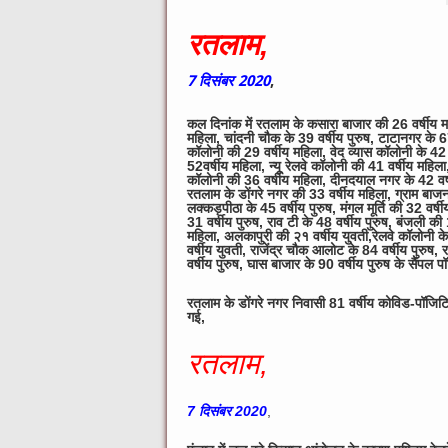
रतलाम,
7 दिसंबर 2020
,
कल दिनांक में रतलाम के कसारा बाजार की 26 वर्षीय 
महिला, चांदनी चौक के 39 वर्षीय पुरुष, टाटानगर के 
कॉलोनी की 29 वर्षीय महिला, वेद व्यास कॉलोनी के 42 व
52वर्षीय महिला, न्यू रेलवे कॉलोनी की 41 वर्षीय महिल
कॉलोनी की 36 वर्षीय महिला, दीनदयाल नगर के 42 वर्ष
रतलाम के डोंगरे नगर की 33 वर्षीय महिला, ग्राम बाजन 
लक्कड़पीठा के 45 वर्षीय पुरुष, मंगल मूर्ति की 32 वर्
31 वर्षीय पुरुष, राव टी के 48 वर्षीय पुरुष, बंजली क
महिला, अलकापुरी की २१ वर्षीय युवती,रेलवे कॉलोनी क
वर्षीय युवती, राजेंद्र चौक आलोट के 84 वर्षीय पुरु
वर्षीय पुरुष, घास बाजार के 90 वर्षीय पुरुष के सैंपल
रतलाम के डोंगरे नगर निवासी 81 वर्षीय कोविड-पॉजिटिव 
गई,
रतलाम,
7 दिसंबर 2020
,