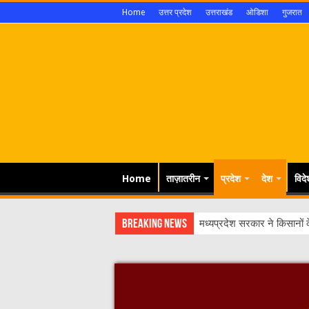
Home
उत्तर प्रदेश
उत्तराखंड
ओडिशा
गुजरात
Home
ताज़ातरीन
प्रदेश
देश
विदे
Breaking News
दत्तात्रेय अखाड़ा, श