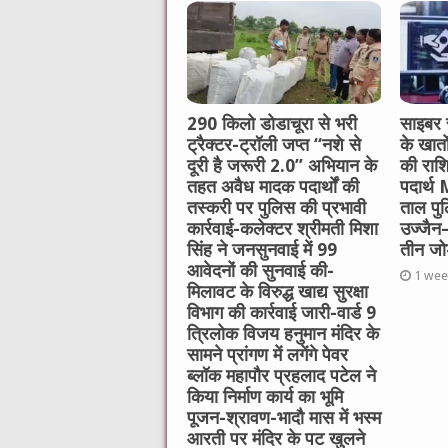
290 किलो डोडाचूरा से भरी
साइबर स
ट्रैक्टर-ट्रॉली जप्त “नशे से
के खात
दूरी है जरूरी 2.0” अभियान के
की राश
तहत अवैध मादक पदार्थों की
पदार्थ
तस्करी पर पुलिस की प्रभावी
ताल पु
कार्रवाई-कलेक्टर श्रीमती मिशा
उज्जैन–
सिंह ने जनसुनवाई में 99
तीन जोड़
आवेदनों की सुनवाई की-
1 wee
मिलावट के विरुद्ध खाद्य सुरक्षा
विभाग की कार्रवाई जारी-वार्ड 9
त्रिलोक विजय हनुमान मंदिर के
सामने प्रांगण में लगेंगे पेवर
ब्लॉक महापौर प्रहलाद पटेल ने
किया निर्माण कार्य का भूमि
पूजन-श्रावण-भादौ मास में भस्म
आरती पर मंदिर के पट खुलने