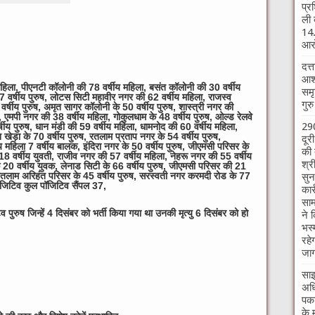
प्र
ली 
14.
आरो
दत्
आश्
महिला, पीएनटी कॉलोनी की 78 वर्षीय महिला, बसंत कॉलोनी की 30 वर्षीय
समृ
67 वर्षीय पुरुष, लोटस सिटी महावीर नगर की 62 वर्षीय महिला, राजस्व
गुर
र्षीय पुरुष, अमृत सागर कॉलोनी के 50 वर्षीय पुरुष, शास्त्री नगर की
ा, एमपी नगर की 38 वर्षीय महिला, गोकुलधाम के 48 वर्षीय पुरुष, ओल्ड रेलवे
290
ीय पुरुष, धान मंडी की 59 वर्षीय महिला, धामनोद की 60 वर्षीय महिला,
खेड़ा के 70 वर्षीय पुरुष, रतलाम प्रताप नगर के 54 वर्षीय पुरुष,
दूर
षीय महिला 7 वर्षीय बालक, इंदिरा नगर के 50 वर्षीय पुरुष, जीएमसी परिसर के
की 
ी 18 वर्षीय युवती, राजीव नगर की 57 वर्षीय महिला, नेहरू नगर की 55 वर्षीय
श्र
े 20 वर्षीय युवक, लेनाड सिटी के 66 वर्षीय पुरुष, जीएमसी परिसर की 21
ष, रतलाम अरिहंत परिसर के 45 वर्षीय पुरुष, सरस्वती नगर करमदी रोड के 77
सुन
 पॉजिटिव कुल पॉजिटिव सैंपल 37,
कार
साम
पुरुष जिन्हें 4 दिसंबर को भर्ती किया गया था उनकी मृत्यु 6 दिसंबर को हो
ने 
भस्
रहे
जाग
साइ
अधि
पकड
के 