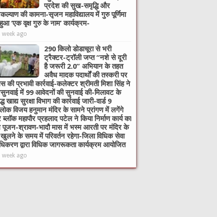
प्रदेश की सुख-समृद्धि और
ल्याण की कामना-सृजन महाविद्यालय में गुरु पूर्णिमा
हुआ ‘एक वृक्ष गुरु के नाम’ कार्यक्रम-
1 week ago
290 किलो डोडाचूरा से भरी
ट्रैक्टर-ट्रॉली जप्त “नशे से दूरी
है जरूरी 2.0” अभियान के तहत
अवैध मादक पदार्थों की तस्करी पर
िस की प्रभावी कार्रवाई-कलेक्टर श्रीमती मिशा सिंह ने
ुनवाई में 99 आवेदनों की सुनवाई की-मिलावट के
ुद्ध खाद्य सुरक्षा विभाग की कार्रवाई जारी-वार्ड 9
िलोक विजय हनुमान मंदिर के सामने प्रांगण में लगेंगे
र ब्लॉक महापौर प्रहलाद पटेल ने किया निर्माण कार्य का
ि पूजन-श्रावण-भादौ मास में भस्म आरती पर मंदिर के
खुलने के समय में परिवर्तन रहेगा-जिला विधिक सेवा
ाधिकरण द्वारा विधिक जागरूकता कार्यक्रम आयोजित
1 week ago