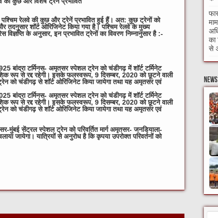
 की कुछ और विशेष ट्रेनें प्रभावित
फास
श्चिम रेलवे की कुछ और ट्रेनें प्रभावित हुई हैं। अत: कुछ ट्रेनों को
माम
ेट और तदनुसार शॉर्ट ओरिजिनेट किया गया है।
पश्चिम रेलवे के मुख्य
अधि
ेस विज्ञप्ति के अनुसार, इन प्रभावित ट्रेनों का विवरण निम्नानुसार है :-
का 
से 
5 बांद्रा टर्मिनस- अमृतसर स्पेशल ट्रेन को चंडीगढ़ में शॉर्ट टर्मिनेट
क रूप से रद्द रहेगी। इसके फलस्‍वरूप, 9 दिसम्‍बर, 2020 को छूटने वाली
News 
 ट्रेन को चंडीगढ़ से शॉर्ट ओरिजिनेट किया जायेगा तथा यह अमृतसर एवं
5 बांद्रा टर्मिनस- अमृतसर स्पेशल ट्रेन को चंडीगढ़ में शॉर्ट टर्मिनेट
क रूप से रद्द रहेगी। इसके फलस्‍वरूप, 9 दिसम्‍बर, 2020 को छूटने वाली
 ट्रेन को चंडीगढ़ से शॉर्ट ओरिजिनेट किया जायेगा तथा यह अमृतसर एवं
र-मुंबई सेंट्रल स्पेशल ट्रेन को परिवर्तित मार्ग अमृतसर- जनडियाला-
े चलाया जायेगा।
यात्रियों से अनुरोध है कि कृपया उपरोक्‍त परिवर्तनों को
W
t