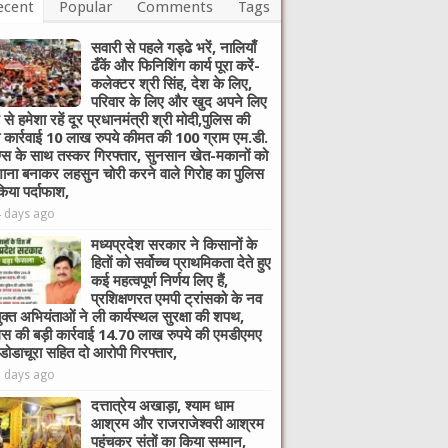
ecent
Popular
Comments
Tags
सवारी से पहले गड्ढे भरें, नालियाँ
ढँकें और फिनिशिंग कार्य पूरा करें-
कलेक्टर श्री सिंह, देश के लिए,
परिवार के लिए और खुद अपने लिए
 से हमेशा रहें दूर प्रधानमंत्री श्री मोदी,पुलिस की
ी कार्रवाई 10 लाख रुपये कीमत की 100 ग्राम एम.डी.
ग्स के साथ तस्कर गिरफ्तार, सुनसान खेत-मकानों को
ाना बनाकर लहसुन चोरी करने वाले गिरोह का पुलिस
किया पर्दाफाश,
4 days ago
मध्यप्रदेश सरकार ने किसानों के
हितों को सर्वोच्च प्राथमिकता देते हुए
कई महत्वपूर्ण निर्णय लिए हैं,
प्रशिक्षणरत एमपी ट्रांसको के नव
ुक्त अभियंताओं ने ली कार्यस्थल सुरक्षा की शपथ,
िस की बड़ी कार्रवाई 14.70 लाख रुपये की एमडीएमए
 डोडाचूरा सहित दो आरोपी गिरफ्तार,
6 days ago
दत्तात्रेय अखाड़ा, श्याम धाम
आश्रम और राजराजेश्वरी आश्रम
पहुंचकर संतों का किया सम्मान,