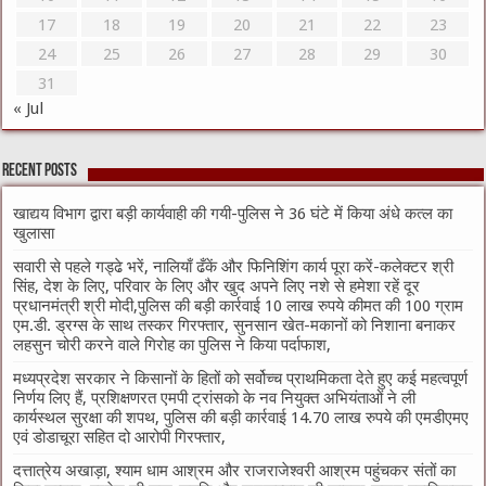
17
18
19
20
21
22
23
24
25
26
27
28
29
30
31
« Jul
Recent Posts
खाद्यय विभाग द्वारा बड़ी कार्यवाही की गयी-पुलिस ने 36 घंटे में किया अंधे कत्ल का
खुलासा
सवारी से पहले गड्ढे भरें, नालियाँ ढँकें और फिनिशिंग कार्य पूरा करें-कलेक्टर श्री
सिंह, देश के लिए, परिवार के लिए और खुद अपने लिए नशे से हमेशा रहें दूर
प्रधानमंत्री श्री मोदी,पुलिस की बड़ी कार्रवाई 10 लाख रुपये कीमत की 100 ग्राम
एम.डी. ड्रग्स के साथ तस्कर गिरफ्तार, सुनसान खेत-मकानों को निशाना बनाकर
लहसुन चोरी करने वाले गिरोह का पुलिस ने किया पर्दाफाश,
मध्यप्रदेश सरकार ने किसानों के हितों को सर्वोच्च प्राथमिकता देते हुए कई महत्वपूर्ण
निर्णय लिए हैं, प्रशिक्षणरत एमपी ट्रांसको के नव नियुक्त अभियंताओं ने ली
कार्यस्थल सुरक्षा की शपथ, पुलिस की बड़ी कार्रवाई 14.70 लाख रुपये की एमडीएमए
एवं डोडाचूरा सहित दो आरोपी गिरफ्तार,
दत्तात्रेय अखाड़ा, श्याम धाम आश्रम और राजराजेश्वरी आश्रम पहुंचकर संतों का