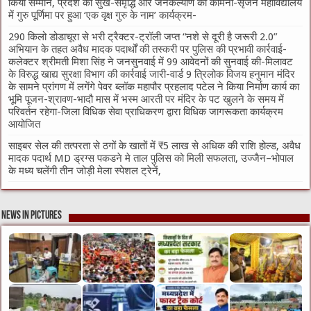
किया सम्मान, प्रदेश की सुख-समृद्धि और जनकल्याण की कामना-सृजन महाविद्यालय
में गुरु पूर्णिमा पर हुआ ‘एक वृक्ष गुरु के नाम’ कार्यक्रम-
290 किलो डोडाचूरा से भरी ट्रैक्टर-ट्रॉली जप्त “नशे से दूरी है जरूरी 2.0”
अभियान के तहत अवैध मादक पदार्थों की तस्करी पर पुलिस की प्रभावी कार्रवाई-
कलेक्टर श्रीमती मिशा सिंह ने जनसुनवाई में 99 आवेदनों की सुनवाई की-मिलावट
के विरुद्ध खाद्य सुरक्षा विभाग की कार्रवाई जारी-वार्ड 9 त्रिलोक विजय हनुमान मंदिर
के सामने प्रांगण में लगेंगे पेवर ब्लॉक महापौर प्रहलाद पटेल ने किया निर्माण कार्य का
भूमि पूजन-श्रावण-भादौ मास में भस्म आरती पर मंदिर के पट खुलने के समय में
परिवर्तन रहेगा-जिला विधिक सेवा प्राधिकरण द्वारा विधिक जागरूकता कार्यक्रम
आयोजित
साइबर सेल की तत्परता से ठगों के खातों में ₹5 लाख से अधिक की राशि होल्ड, अवैध
मादक पदार्थ MD ड्रग्स पकडने मे ताल पुलिस को मिली सफलता, उज्जैन–भोपाल
के मध्य चलेंगी तीन जोड़ी मेला स्पेशल ट्रेनें,
News in Pictures