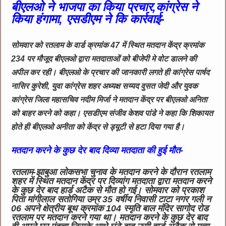
बीएलओ ने भाजपा का किया प्रचार,कांग्रेस ने
किया हंगामा, एसडीएम ने कि कार्रवाई-
सोमवार को रतलाम के वार्ड क्रमांक 47 में स्थित मतदान केंद्र क्रमांक
234 पर मौजूद बीएलओ द्वारा मतदाताओं को बीजेपी मे वोट डालने की
अपील कर रही। बीएलओ के प्रचार की जानकारी लगते ही कांग्रेस पार्षद
नासिर कुरेशी, युवा कांग्रेस शहर अध्यक्ष सय्यद वुसत जेदी और युवक
कांग्रेस जिला महासचिव नदीम मिर्जा ने मतदान केंद्र पर बीएलओ अनिता
को बाहर करने को कहा। एसडीएम संजीव केशव पांडे ने कहा कि शिकायत
होते ही बीएलओ अनीता को केंद्र से ड्यूटी से हटा दिया गया है।
मतदान करने के कुछ देर बाद दिव्या मतदाता की हुई मौत-
रतलाम-झाबुआ लोकसभा चुनाव के मतदान करने के दौरान रतलाम
शहर में स्थित मतदान केंद्र पर दिव्यांग मतदाता द्वारा मतदान करने
के कुछ देर बाद हार्ड अटैक से मौत हो गई। सोमवार को प्रकाश
पिता मांगीलाल सतोगिया उम्र 35 वर्षीय निवासी टाटा नगर गली न
06 अपने क्षेत्रीय बूथ क्रमांक 104 स्मृति बाल मंदिर सागोद रोड
रतलाम पर मतदान करने गया था। मतदान करने के कुछ देर बाद