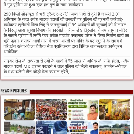
में गुरु पूर्णिमा पर हुआ ‘एक वृक्ष गुरु के नाम’ कार्यक्रम-
290 किलो डोडाचूरा से भरी ट्रैक्टर-ट्रॉली जप्त “नशे से दूरी है जरूरी 2.0”
अभियान के तहत अवैध मादक पदार्थों की तस्करी पर पुलिस की प्रभावी कार्रवाई-
कलेक्टर श्रीमती मिशा सिंह ने जनसुनवाई में 99 आवेदनों की सुनवाई की-मिलावट
के विरुद्ध खाद्य सुरक्षा विभाग की कार्रवाई जारी-वार्ड 9 त्रिलोक विजय हनुमान मंदिर
के सामने प्रांगण में लगेंगे पेवर ब्लॉक महापौर प्रहलाद पटेल ने किया निर्माण कार्य का
भूमि पूजन-श्रावण-भादौ मास में भस्म आरती पर मंदिर के पट खुलने के समय में
परिवर्तन रहेगा-जिला विधिक सेवा प्राधिकरण द्वारा विधिक जागरूकता कार्यक्रम
आयोजित
साइबर सेल की तत्परता से ठगों के खातों में ₹5 लाख से अधिक की राशि होल्ड, अवैध
मादक पदार्थ MD ड्रग्स पकडने मे ताल पुलिस को मिली सफलता, उज्जैन–भोपाल
के मध्य चलेंगी तीन जोड़ी मेला स्पेशल ट्रेनें,
News in Pictures