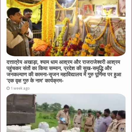
दत्तात्रेय अखाड़ा, श्याम धाम आश्रम और राजराजेश्वरी आश्रम
पहुंचकर संतों का किया सम्मान, प्रदेश की सुख-समृद्धि और
जनकल्याण की कामना-सृजन महाविद्यालय में गुरु पूर्णिमा पर हुआ
‘एक वृक्ष गुरु के नाम’ कार्यक्रम-
1 week ago