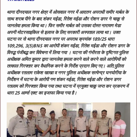
थाना दीनदयाल नगर क्षेत्र में ओसवाल नगर में आदतन अपराधी समीर मार्बल के
साथ शराब पीने के बाद शंकर मईडा, रितेश मईडा और रोशन डगर ने चाकू से
जानलेवा हमला किया था। फिर समीर मार्बल को उसका दोस्त नारायण मेडा
अपनी मोटरसाइकिल से इलाज के लिए सरकारी अस्पताल लाया था। उक्त
घटना पर से थाना दीनदयाल नगर पर अपराध क्रमांक 189/25 धारा
109,296, 3(5)BNS का आरोपी शंकर मईडा, रितेश मईडा और रोशन डगर के
विरुद्ध पंजीबद्ध कर विवेचना में लिया गया । घटना की गंभीरता के दृष्टिगत पुलिस
अधीक्षक अमित कुमार द्वारा जानलेवा हमला करने वाले करने वाले आरोपियों को
तत्काल गिरफ्तार कर वैधानिक करने के निर्देश प्रदान किए गए। अति.पुलिस
अधीक्षक रतलाम राकेश खाखा व नगर पुलिस अधीक्षक सत्येन्द्र घनघोरीया के
निर्देशन में घटना के आरोपी गण शंकर मईडा, रितेश मईडा और रोशन डगर
रतलाम को गिरफ्तार किया गया तथा घटना में प्रयुक्त चाकू जप्त कर प्रकरण में
धारा 25 आर्म्स एक्ट का इजाफा किया गया है।