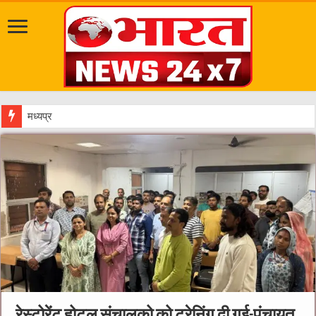
मध्यप्रदेश सरकार ने किसानों के हितों को सर्वोच्च प्राथमिकता देते हुए कई महत्वपूर्ण निर्
रेस्टोरेंट होटल संचालको को ट्रेनिंग दी गई-पंचायत