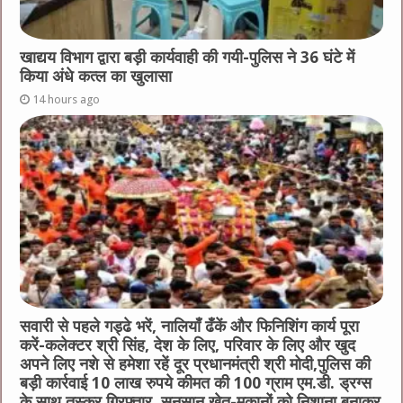
खाद्यय विभाग द्वारा बड़ी कार्यवाही की गयी-पुलिस ने 36 घंटे में
किया अंधे कत्ल का खुलासा
14 hours ago
सवारी से पहले गड्ढे भरें, नालियाँ ढँकें और फिनिशिंग कार्य पूरा
करें-कलेक्टर श्री सिंह, देश के लिए, परिवार के लिए और खुद
अपने लिए नशे से हमेशा रहें दूर प्रधानमंत्री श्री मोदी,पुलिस की
बड़ी कार्रवाई 10 लाख रुपये कीमत की 100 ग्राम एम.डी. ड्रग्स
के साथ तस्कर गिरफ्तार, सुनसान खेत-मकानों को निशाना बनाकर