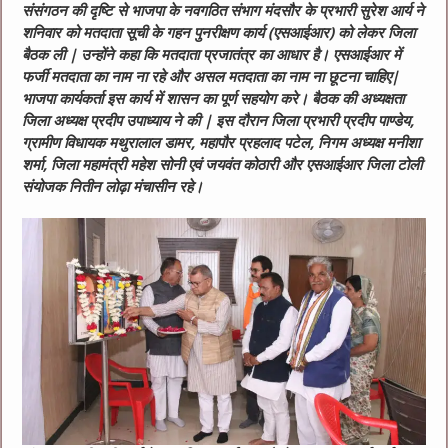
संसंगठन की दृष्टि से भाजपा के नवगठित संभाग मंदसौर के प्रभारी सुरेश आर्य ने
शनिवार को मतदाता सूची के गहन पुनरीक्षण कार्य (एसआईआर) को लेकर जिला
बैठक ली | उन्होंने कहा कि मतदाता प्रजातंत्र का आधार है। एसआईआर में
फर्जी मतदाता का नाम ना रहे और असल मतदाता का नाम ना छूटना चाहिए|
भाजपा कार्यकर्ता इस कार्य में शासन का पूर्ण सहयोग करे। बैठक की अध्यक्षता
जिला अध्यक्ष प्रदीप उपाध्याय ने की | इस दौरान जिला प्रभारी प्रदीप पाण्डेय,
ग्रामीण विधायक मथुरालाल डामर, महापौर प्रहलाद पटेल, निगम अध्यक्ष मनीशा
शर्मा, जिला महामंत्री महेश सोनी एवं जयवंत कोठारी और एसआईआर जिला टोली
संयोजक नितीन लोढ़ा मंचासीन रहे।