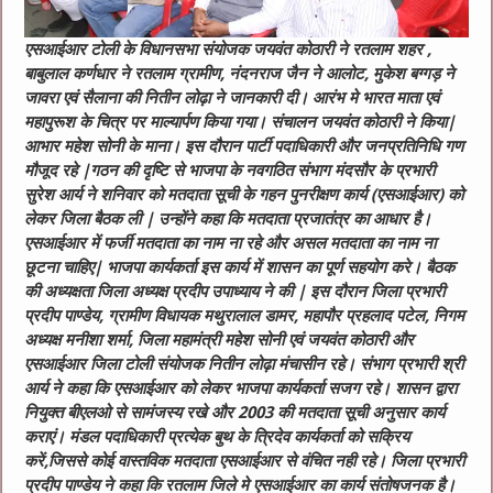
एसआईआर टोली के विधानसभा संयोजक जयवंत कोठारी ने रतलाम शहर ,
बाबुलाल कर्णधार ने रतलाम ग्रामीण, नंदनराज जैन ने आलोट, मुकेश बग्गड़ ने
जावरा एवं सैलाना की नितीन लोढ़ा ने जानकारी दी। आरंभ मे भारत माता एवं
महापुरूश के चित्र पर माल्यार्पण किया गया। संचालन जयवंत कोठारी ने किया|
आभार महेश सोनी के माना। इस दौरान पार्टी पदाधिकारी और जनप्रतिनिधि गण
मौजूद रहे |गठन की दृष्टि से भाजपा के नवगठित संभाग मंदसौर के प्रभारी
सुरेश आर्य ने शनिवार को मतदाता सूची के गहन पुनरीक्षण कार्य (एसआईआर) को
लेकर जिला बैठक ली | उन्होंने कहा कि मतदाता प्रजातंत्र का आधार है।
एसआईआर में फर्जी मतदाता का नाम ना रहे और असल मतदाता का नाम ना
छूटना चाहिए| भाजपा कार्यकर्ता इस कार्य में शासन का पूर्ण सहयोग करे। बैठक
की अध्यक्षता जिला अध्यक्ष प्रदीप उपाध्याय ने की | इस दौरान जिला प्रभारी
प्रदीप पाण्डेय, ग्रामीण विधायक मथुरालाल डामर, महापौर प्रहलाद पटेल, निगम
अध्यक्ष मनीशा शर्मा, जिला महामंत्री महेश सोनी एवं जयवंत कोठारी और
एसआईआर जिला टोली संयोजक नितीन लोढ़ा मंचासीन रहे।
संभाग प्रभारी श्री
आर्य ने कहा कि एसआईआर को लेकर भाजपा कार्यकर्ता सजग रहे। शासन द्वारा
नियुक्त बीएलओ से सामंजस्य रखे और 2003 की मतदाता सूची अनुसार कार्य
कराएं। मंडल पदाधिकारी प्रत्येक बुथ के त्रिदेव कार्यकर्ता को सक्रिय
करें,जिससे कोई वास्तविक मतदाता एसआईआर से वंचित नही रहे। जिला प्रभारी
प्रदीप पाण्डेय ने कहा कि रतलाम जिले मे एसआईआर का कार्य संतोषजनक है।