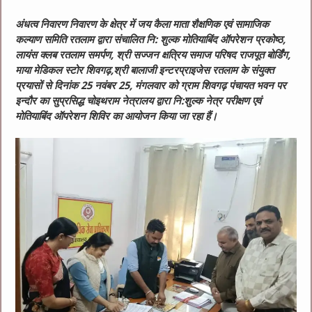
अंधत्व निवारण निवारण के क्षेत्र में जय कैला माता शैक्षणिक एवं सामाजिक
कल्याण समिति रतलाम द्वारा संचालित नि: शुल्क मोतियाबिंद ऑपरेशन प्रकोष्ठ,
लायंस क्लब रतलाम समर्पण, श्री सज्जन क्षत्रिय समाज परिषद राजपूत बोर्डिंग,
माया मेडिकल स्टोर शिवगढ़,श्री बालाजी इन्टरप्राइजेस रतलाम के संयुक्त
प्रयासों से दिनांक 25 नवंबर 25, मंगलवार को ग्राम शिवगढ़ पंचायत भवन पर
इन्दौर का सुप्रसिद्ध चोइथराम नेत्रालय द्वारा नि:शुल्क नेत्र परीक्षण एवं
मोतियाबिंद ऑपरेशन शिविर का आयोजन किया जा रहा हैं।