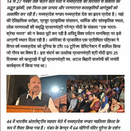
14 से 27 नवंबर तक चलने वाले मेला में मध्यप्रदेश की विरासत से विकास की
अद्भुत झांकी, एक जिला-एक उत्पाद और परम्परागत कलाकृतियों आगंतुकों को
आकर्षित कर रही है।
मध्यप्रदेश मण्डप मध्यप्रदेश देश का हृदय प्रदेश है। यहां
की ऐतिहासिक धरोहर, प्रचुर प्राकृतिक संसाधन, धार्मिक और सांस्कृतिक स्थल,
लोक परम्पराओं की समृद्धि प्रधानमंत्री नरेन्द्र मोदी के संकल्प “एक भारत-
श्रेष्ठ भारत” को न केवल पूरी कर रही है अपितु विश्व पर्यटन मानचित्र पर इसे
अग्रणी स्थान दिला रही है। अमेरिका से प्रकाशित एक प्रतिष्ठित पत्रिका ने
विगत वर्ष मध्यप्रदेश को दुनिया के टॉप 10 टूरिज्म डेस्टिनेशन में शामिल किया
जो गौरव का विषय है। इस संदर्भ का उल्लेख प्रधानमंत्री श्री मोदी द्वारा 25
दिसम्बर को खजुराहो में पूर्व प्रधानमंत्री स्व. अटल बिहारी वाजपेयी की जयंती
कार्यक्रम में किया गया था।
44 वें भारतीय अंतर्राष्ट्रीय व्यापार मेले में मध्यप्रदेश मण्डप ग्वालियर किला के
रूप में तैयार किया गया है। मंडप के केन्द्र में 64 योगिनी मंदिर मुरैना के दर्शन