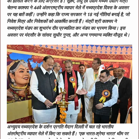
को हासिल करने के लिए अग्रसर है। सूक्ष्म, लघु एवं उद्यम मध्यम उद्योग मंत्री
चेतन्य काश्यप ने 44वे अंतरराष्ट्रीय व्यापार मेले में मध्यप्रदेश दिवस के अवसर
पर यह बातें कहीं। उन्होंने कहा कि राज्य सरकार ने 18 नई नीतियां बनाई है, जो
निवेश मित्र और निवेशकों को आकर्षित करती हैं। मंत्री श्री काश्यप ने
मध्यप्रदेश मंडप का शुभारंभ दीप प्रज्वलित कर मंडप का भ्रमण किया। इस
अवसर पर मंदसौर के सांसद सुधीर गुप्ता, और अन्य गणमान्य व्यक्ति मौजूद थे।
अभ्युदय मध्यप्रदेश के दर्शन प्रगति मैदान दिल्ली में चल रहे भारतीय
अंतर्राष्ट्रीय व्यापार मेले में किए जा सकते हैं। ‘एक भारत-श्रेष्ठ भारत’ थीम पर