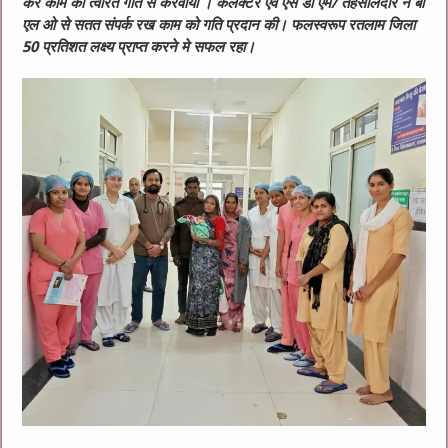
कर काम को त्वरित गति से करवाया । कलेक्टर एवं एस डी एम/ तहसीलदार ने बी
एल ओ से सतत संपर्क रख काम को गति प्रदान की। फलस्वरूप रतलाम जिला
50 प्रतिशत लक्ष्य प्राप्त करने मे सफल रहा।