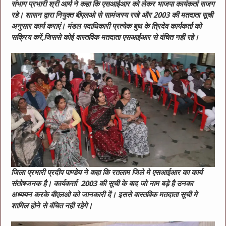
संभाग प्रभारी श्री आर्य ने कहा कि एसआईआर को लेकर भाजपा कार्यकर्ता सजग
रहे। शासन द्वारा नियुक्त बीएलओ से सामंजस्य रखे और 2003 की मतदाता सूची
अनुसार कार्य कराएं। मंडल पदाधिकारी प्रत्येक बुथ के त्रिदेव कार्यकर्ता को
सक्रिय करें,जिससे कोई वास्तविक मतदाता एसआईआर से वंचित नही रहे।
जिला प्रभारी प्रदीप पाण्डेय ने कहा कि रतलाम जिले मे एसआईआर का कार्य
संतोषजनक है। कार्यकर्त्ता 2003 की सूची के बाद जो नाम बड़े है उनका
अध्ययन करके बीएलओ को जानकारी दें। इससे वास्तविक मतदाता सूची मे
शामिल होने से वंचित नही रहेगे।