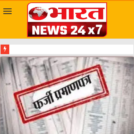
दत्तात्रेय अखाड़ा, श्याम धाम आश्रम और राजराजेश्वरी आश्रम पहुंचकर संतों का किय