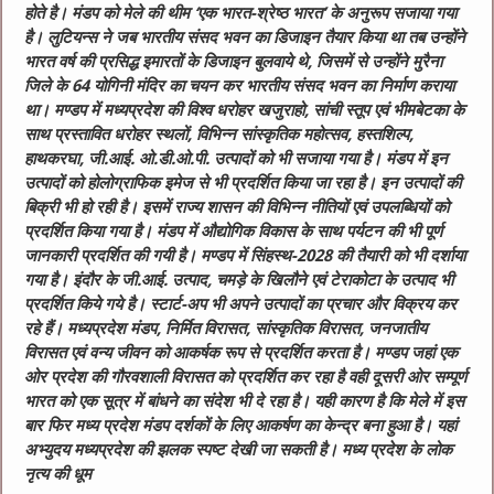
होते है। मंडप को मेले की थीम ‘एक भारत-श्रेष्ठ भारत’ के अनुरूप सजाया गया
है। लुटियन्स ने जब भारतीय संसद भवन का डिजाइन तैयार किया था तब उन्होंने
भारत वर्ष की प्रसिद्ध इमारतों के डिजाइन बुलवाये थे, जिसमें से उन्होंने मुरैना
जिले के 64 योगिनी मंदिर का चयन कर भारतीय संसद भवन का निर्माण कराया
था। मण्डप में मध्यप्रदेश की विश्व धरोहर खजुराहो, सांची स्तूप एवं भीमबेटका के
साथ प्रस्तावित धरोहर स्थलों, विभिन्न सांस्कृतिक महोत्सव, हस्तशिल्प,
हाथकरघा, जी.आई. ओ.डी.ओ.पी. उत्पादों को भी सजाया गया है। मंडप में इन
उत्पादों को होलोग्राफिक इमेज से भी प्रदर्शित किया जा रहा है। इन उत्पादों की
बिक्री भी हो रही है। इसमें राज्य शासन की विभिन्न नीतियों एवं उपलब्धियों को
प्रदर्शित किया गया है। मंडप में औद्योगिक विकास के साथ पर्यटन की भी पूर्ण
जानकारी प्रदर्शित की गयी है। मण्डप में सिंहस्थ-2028 की तैयारी को भी दर्शाया
गया है। इंदौर के जी.आई. उत्पाद, चमड़े के खिलौने एवं टेराकोटा के उत्पाद भी
प्रदर्शित किये गये है। स्टार्ट-अप भी अपने उत्पादों का प्रचार और विक्रय कर
रहे हैं। मध्यप्रदेश मंडप, निर्मित विरासत, सांस्कृतिक विरासत, जनजातीय
विरासत एवं वन्य जीवन को आकर्षक रूप से प्रदर्शित करता है। मण्डप जहां एक
ओर प्रदेश की गौरवशाली विरासत को प्रदर्शित कर रहा है वही दूसरी ओर सम्पूर्ण
भारत को एक सूत्र में बांधने का संदेश भी दे रहा है। यही कारण है कि मेले में इस
बार फिर मध्य प्रदेश मंडप दर्शकों के लिए आकर्षण का केन्द्र बना हुआ है। यहां
अभ्युदय मध्यप्रदेश की झलक स्पष्ट देखी जा सकती है। मध्य प्रदेश के लोक
नृत्य की धूम