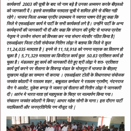
कार्यकर्त्ता 2003 की सूची के बाद जो नाम बड़े है उनका अध्ययन करके बीएलओ
को जानकारी दें। इससे वास्तविक मतदाता सूची मे शामिल होने से वंचित नही
रहेगे। भाजपा जिला अध्यक्ष प्रदीप उपाध्याय ने स्वागत भाषण देते हुए कहा कि
जिले मे एसआईआर कार्य मे पार्टी के सभी कार्यकर्ता लगे है। उन्होंने पार्टी के अन्य
कार्यक्रमों की जानकारी भी दी और कहा कि संगठन की दृष्टि से भाजपा प्रदेश
नेतृत्व ने उज्जैन संभाग को विभक्त कर नया संभाग मंदसौर गठित किया है|
एसआईआर जिला टोली संयोजक नितिन लोढ़ा ने बताया कि जिले मे कुल
11,24,035 मतदाता है | इनमे से 11,18,918 को गणना पत्रक का वितरण हो
चूका है | 5,71,329 मतदाता का डिजीटल कार्य कुल 50.83 प्रतिशत कार्य हो
चुका है। मंडलवार हुए कार्य की जानकारी देते हुए श्री लोढ़ा ने शत- प्रतिशत
कार्य पूर्ण करने पर सैलाना के शिवगढ़ मंडल के भोजपुरा में भाजपा के बीएलए
सुखराम मईड़ा का सम्मान भी कराया । एसआईआर टोली के विधानसभा संयोजक
जयवंत कोठारी ने रतलाम शहर , बाबुलाल कर्णधार ने रतलाम ग्रामीण, नंदनराज
जैन ने आलोट, मुकेश बग्गड़ ने जावरा एवं सैलाना की नितीन लोढ़ा ने जानकारी
दी। आरंभ मे भारत माता एवं महापुरूश के चित्र पर माल्यार्पण किया गया।
संचालन जयवंत कोठारी ने किया| आभार महेश सोनी के माना। इस दौरान पार्टी
पदाधिकारी और जनप्रतिनिधि गण मौजूद रहे |