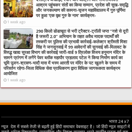
आश्रम पहुंचकर संतों का किया सम्मान, प्रदेश की सुख-समृद्धि
और जनकल्याण की कामना-सृजन महाविद्यालय में गुरु पूर्णिमा
पर हुआ ‘एक वृक्ष गुरु के नाम’ कार्यक्रम-
1 week ago
290 किलो डोडाचूरा से भरी ट्रैक्टर-ट्रॉली जप्त “नशे से दूरी
है जरूरी 2.0” अभियान के तहत अवैध मादक पदार्थों की
तस्करी पर पुलिस की प्रभावी कार्रवाई-कलेक्टर श्रीमती मिशा
सिंह ने जनसुनवाई में 99 आवेदनों की सुनवाई की-मिलावट के
विरुद्ध खाद्य सुरक्षा विभाग की कार्रवाई जारी-वार्ड 9 त्रिलोक विजय हनुमान मंदिर के
सामने प्रांगण में लगेंगे पेवर ब्लॉक महापौर प्रहलाद पटेल ने किया निर्माण कार्य का
भूमि पूजन-श्रावण-भादौ मास में भस्म आरती पर मंदिर के पट खुलने के समय में
परिवर्तन रहेगा-जिला विधिक सेवा प्राधिकरण द्वारा विधिक जागरूकता कार्यक्रम
आयोजित
1 week ago
भारत 24 x7
न्यूज देश में सबसे तेजी से बढ़ती हुई हिंदी समाचार वेबसाइट है। जो हिंदी न्यूज साइटों में