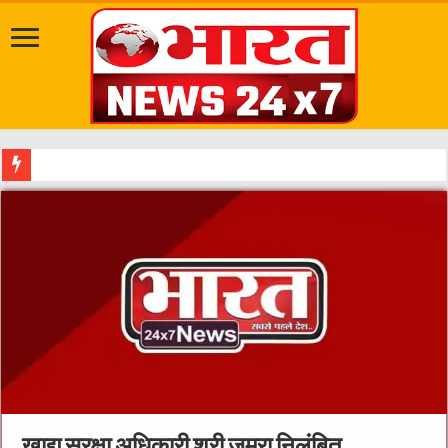
दत्तात्रेय अखाड़ा, श्याम धाम आश्रम और राजराजेश्वरी आश
खाद्य सुरक्षा अधिकारी श्री जमरा निलंबित