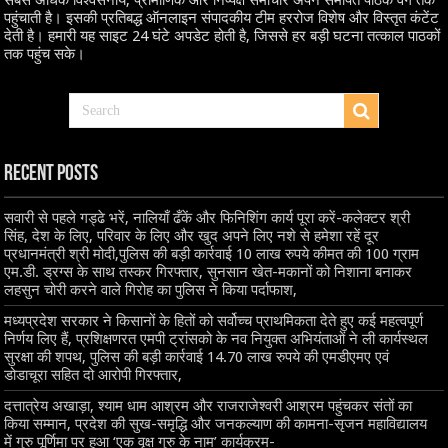
सबसे अधिक विश्वसनीय, प्रामाणिक और निष्पक्ष समाचार अपने समर्पित पाठक वर्ग तक
पहुंचाती है। इसकी प्रतिबद्ध ऑनलाइन संपादकीय टीम हररोज विशेष और विस्तृत कंटेंट
देती है। हमारी यह साइट 24 घंटे अपडेट होती है, जिससे हर बड़ी घटना तत्काल पाठकों
तक पहुंच सके।
Recent Posts
सवारी से पहले गड्ढे भरें, नालियाँ ढँकें और फिनिशिंग कार्य पूरा करें-कलेक्टर श्री
सिंह, देश के लिए, परिवार के लिए और खुद अपने लिए नशे से हमेशा रहें दूर
प्रधानमंत्री श्री मोदी,पुलिस की बड़ी कार्रवाई 10 लाख रुपये कीमत की 100 ग्राम
एम.डी. ड्रग्स के साथ तस्कर गिरफ्तार, सुनसान खेत-मकानों को निशाना बनाकर
लहसुन चोरी करने वाले गिरोह का पुलिस ने किया पर्दाफाश,
मध्यप्रदेश सरकार ने किसानों के हितों को सर्वोच्च प्राथमिकता देते हुए कई महत्वपूर्ण
निर्णय लिए हैं, प्रशिक्षणरत एमपी ट्रांसको के नव नियुक्त अभियंताओं ने ली कार्यस्थल
सुरक्षा की शपथ, पुलिस की बड़ी कार्रवाई 14.70 लाख रुपये की एमडीएमए एवं
डोडाचूरा सहित दो आरोपी गिरफ्तार,
दत्तात्रेय अखाड़ा, श्याम धाम आश्रम और राजराजेश्वरी आश्रम पहुंचकर संतों का
किया सम्मान, प्रदेश की सुख-समृद्धि और जनकल्याण की कामना-सृजन महाविद्यालय
में गुरु पूर्णिमा पर हुआ ‘एक वृक्ष गुरु के नाम’ कार्यक्रम-