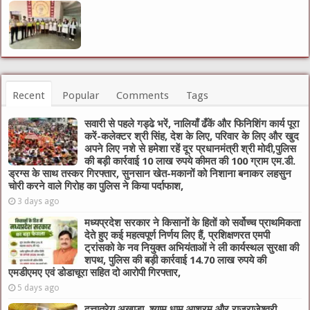
Recent
Popular
Comments
Tags
सवारी से पहले गड्ढे भरें, नालियाँ ढँकें और फिनिशिंग कार्य पूरा
करें-कलेक्टर श्री सिंह, देश के लिए, परिवार के लिए और खुद
अपने लिए नशे से हमेशा रहें दूर प्रधानमंत्री श्री मोदी,पुलिस
की बड़ी कार्रवाई 10 लाख रुपये कीमत की 100 ग्राम एम.डी.
ड्रग्स के साथ तस्कर गिरफ्तार, सुनसान खेत-मकानों को निशाना बनाकर लहसुन
चोरी करने वाले गिरोह का पुलिस ने किया पर्दाफाश,
3 days ago
मध्यप्रदेश सरकार ने किसानों के हितों को सर्वोच्च प्राथमिकता
देते हुए कई महत्वपूर्ण निर्णय लिए हैं, प्रशिक्षणरत एमपी
ट्रांसको के नव नियुक्त अभियंताओं ने ली कार्यस्थल सुरक्षा की
शपथ, पुलिस की बड़ी कार्रवाई 14.70 लाख रुपये की
एमडीएमए एवं डोडाचूरा सहित दो आरोपी गिरफ्तार,
5 days ago
दत्तात्रेय अखाड़ा, श्याम धाम आश्रम और राजराजेश्वरी