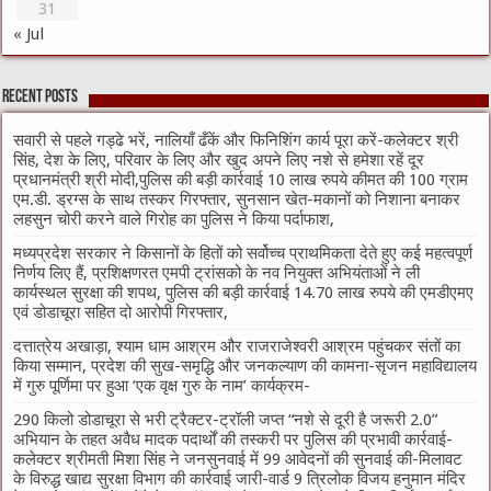
31
« Jul
Recent Posts
सवारी से पहले गड्ढे भरें, नालियाँ ढँकें और फिनिशिंग कार्य पूरा करें-कलेक्टर श्री
सिंह, देश के लिए, परिवार के लिए और खुद अपने लिए नशे से हमेशा रहें दूर
प्रधानमंत्री श्री मोदी,पुलिस की बड़ी कार्रवाई 10 लाख रुपये कीमत की 100 ग्राम
एम.डी. ड्रग्स के साथ तस्कर गिरफ्तार, सुनसान खेत-मकानों को निशाना बनाकर
लहसुन चोरी करने वाले गिरोह का पुलिस ने किया पर्दाफाश,
मध्यप्रदेश सरकार ने किसानों के हितों को सर्वोच्च प्राथमिकता देते हुए कई महत्वपूर्ण
निर्णय लिए हैं, प्रशिक्षणरत एमपी ट्रांसको के नव नियुक्त अभियंताओं ने ली
कार्यस्थल सुरक्षा की शपथ, पुलिस की बड़ी कार्रवाई 14.70 लाख रुपये की एमडीएमए
एवं डोडाचूरा सहित दो आरोपी गिरफ्तार,
दत्तात्रेय अखाड़ा, श्याम धाम आश्रम और राजराजेश्वरी आश्रम पहुंचकर संतों का
किया सम्मान, प्रदेश की सुख-समृद्धि और जनकल्याण की कामना-सृजन महाविद्यालय
में गुरु पूर्णिमा पर हुआ ‘एक वृक्ष गुरु के नाम’ कार्यक्रम-
290 किलो डोडाचूरा से भरी ट्रैक्टर-ट्रॉली जप्त “नशे से दूरी है जरूरी 2.0”
अभियान के तहत अवैध मादक पदार्थों की तस्करी पर पुलिस की प्रभावी कार्रवाई-
कलेक्टर श्रीमती मिशा सिंह ने जनसुनवाई में 99 आवेदनों की सुनवाई की-मिलावट
के विरुद्ध खाद्य सुरक्षा विभाग की कार्रवाई जारी-वार्ड 9 त्रिलोक विजय हनुमान मंदिर