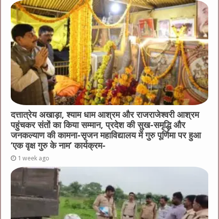
दत्तात्रेय अखाड़ा, श्याम धाम आश्रम और राजराजेश्वरी आश्रम
पहुंचकर संतों का किया सम्मान, प्रदेश की सुख-समृद्धि और
जनकल्याण की कामना-सृजन महाविद्यालय में गुरु पूर्णिमा पर हुआ
‘एक वृक्ष गुरु के नाम’ कार्यक्रम-
1 week ago