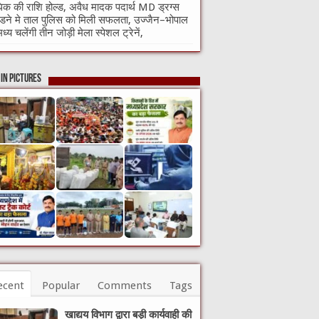
क की राशि होल्ड, अवैध मादक पदार्थ MD ड्रग्स
ने मे ताल पुलिस को मिली सफलता, उज्जैन–भोपाल
मध्य चलेंगी तीन जोड़ी मेला स्पेशल ट्रेनें,
in Pictures
ecent
Popular
Comments
Tags
खाद्यय विभाग द्वारा बड़ी कार्यवाही की