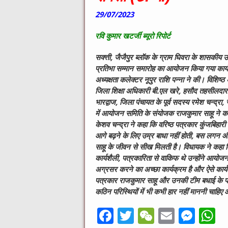
29/07/2023
रवि कुमार खटर्जी ब्यूरो रिपोर्ट
सक्त्ती, जैजैपुर ब्लॉक के ग्राम घिवरा के शासकीय उच्
प्रतिभा सम्मान समारोह का आयोजन किया गया कार्यक
अध्यक्षता कलेक्टर नूपुर राशि पन्ना ने की। विशिष्ठ
जिला शिक्षा अधिकारी बी.एल खरे, हसौद तहसीलदार ब
भारद्वाज, जिला पंचायत के पूर्व सदस्य रमेश चन्द्र
में आयोजन समिति के संयोजक राजकुमार साहू ने का
केशव चन्द्रा ने कहा कि वरिष्ठ पत्रकार कुंजबिहारी
आगे बढ़ने के लिए उम्र बाधा नहीं होती, बस लगन और
साहू के जीवन से सीख मिलती है। विधायक ने कहा 
कार्यशैली, पत्रकारिता से वाकिफ थे उन्होंने आयोजन क
अग्रसर करने का अच्छा कार्यक्रम है और ऐसे कार
पत्रकार राजकुमार साहू और उनकी टीम बधाई के पात्
कठिन परिस्थियों में भी कभी हार नहीं माननी चाहिए औ
F
T
W
E
M