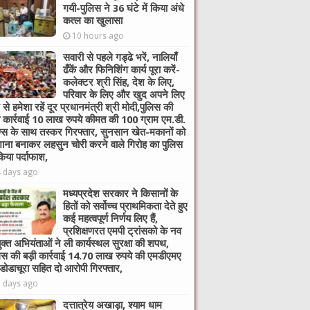
गयी-पुलिस ने 36 घंटे में किया अंधे
कत्ल का खुलासा
10 hours ago
सवारी से पहले गड्ढे भरें, नालियाँ
ढँकें और फिनिशिंग कार्य पूरा करें-
कलेक्टर श्री सिंह, देश के लिए,
परिवार के लिए और खुद अपने लिए
 से हमेशा रहें दूर प्रधानमंत्री श्री मोदी,पुलिस की
ी कार्रवाई 10 लाख रुपये कीमत की 100 ग्राम एम.डी.
ग्स के साथ तस्कर गिरफ्तार, सुनसान खेत-मकानों को
ाना बनाकर लहसुन चोरी करने वाले गिरोह का पुलिस
किया पर्दाफाश,
4 days ago
मध्यप्रदेश सरकार ने किसानों के
हितों को सर्वोच्च प्राथमिकता देते हुए
कई महत्वपूर्ण निर्णय लिए हैं,
प्रशिक्षणरत एमपी ट्रांसको के नव
ुक्त अभियंताओं ने ली कार्यस्थल सुरक्षा की शपथ,
िस की बड़ी कार्रवाई 14.70 लाख रुपये की एमडीएमए
 डोडाचूरा सहित दो आरोपी गिरफ्तार,
6 days ago
दत्तात्रेय अखाड़ा, श्याम धाम