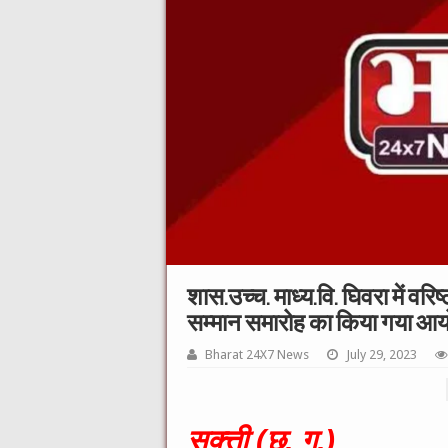
शास.उच्च. माध्य.वि. घिवरा में वरिष
सम्मान समारोह का किया गया आ
Bharat 24X7 News
July 29, 2023
सक्त्ती (छ. ग.)