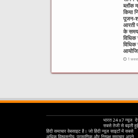
ब्लॉक म
किया निर
पूजन-श्
आरती प
के समय 
विधिक स
विधिक 
आयोजि
1 wee
भारत 24 x7 न्यूज देश
सबसे तेजी से बढ़ती हु
हिंदी समाचार वेबसाइट है। जो हिंदी न्यूज साइटों में सबसे
अधिक विश्वसनीय, प्रामाणिक और निष्पक्ष समाचार अपने