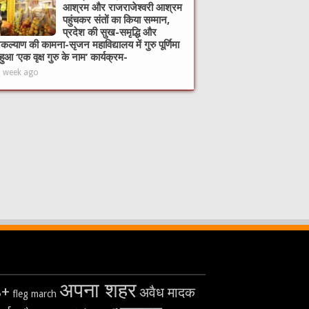
आश्रम और राजराजेश्वरी आश्रम
पहुंचकर संतों का किया सम्मान,
प्रदेश की सुख-समृद्धि और
ल्याण की कामना-सृजन महाविद्यालय में गुरु पूर्णिमा
हुआ ‘एक वृक्ष गुरु के नाम’ कार्यक्रम-
1 week ago
अपना शहर
8+
अवैध मादक
fleg march