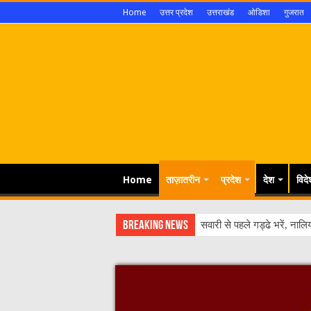
Home
उत्तर प्रदेश
उत्तराखंड
ओडिशा
गुजरात
Home
ताज़ातरीन
प्रदेश
देश
विदे
Breaking News
मध्यप्रदेश