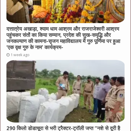
दत्तात्रेय अखाड़ा, श्याम धाम आश्रम और राजराजेश्वरी आश्रम
पहुंचकर संतों का किया सम्मान, प्रदेश की सुख-समृद्धि और
जनकल्याण की कामना-सृजन महाविद्यालय में गुरु पूर्णिमा पर हुआ
‘एक वृक्ष गुरु के नाम’ कार्यक्रम-
1 week ago
290 किलो डोडाचूरा से भरी ट्रैक्टर-ट्रॉली जप्त “नशे से दूरी है