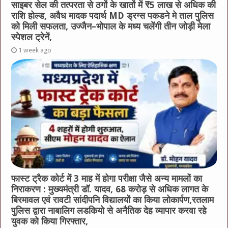
साइबर सेल की तत्परता से ठगों के खातों में ₹5 लाख से अधिक की
राशि होल्ड, अवैध मादक पदार्थ MD ड्रग्स पकडने मे ताल पुलिस
को मिली सफलता, उज्जैन–भोपाल के मध्य चलेंगी तीन जोड़ी मेला
स्पेशल ट्रेनें,
1 week ago
फास्ट ट्रैक कोर्ट में 3 माह में होगा परीक्षा जैसे अन्य मामलों का
निराकरण : मुख्यमंत्री डॉ. यादव, 68 करोड़ से अधिक लागत के
बिरमावल एवं रावटी सांदीपनि विद्यालयों का किया लोकार्पण,रतलाम
पुलिस द्वारा नाबालिग लडकियो से अनैतिक देह व्यापार करवा रहे
युवक को किया गिरफ्तार,