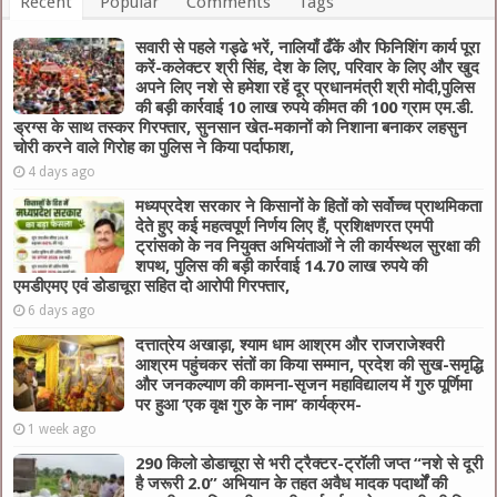
Recent
Popular
Comments
Tags
सवारी से पहले गड्ढे भरें, नालियाँ ढँकें और फिनिशिंग कार्य पूरा
करें-कलेक्टर श्री सिंह, देश के लिए, परिवार के लिए और खुद
अपने लिए नशे से हमेशा रहें दूर प्रधानमंत्री श्री मोदी,पुलिस
की बड़ी कार्रवाई 10 लाख रुपये कीमत की 100 ग्राम एम.डी.
ड्रग्स के साथ तस्कर गिरफ्तार, सुनसान खेत-मकानों को निशाना बनाकर लहसुन
चोरी करने वाले गिरोह का पुलिस ने किया पर्दाफाश,
4 days ago
मध्यप्रदेश सरकार ने किसानों के हितों को सर्वोच्च प्राथमिकता
देते हुए कई महत्वपूर्ण निर्णय लिए हैं, प्रशिक्षणरत एमपी
ट्रांसको के नव नियुक्त अभियंताओं ने ली कार्यस्थल सुरक्षा की
शपथ, पुलिस की बड़ी कार्रवाई 14.70 लाख रुपये की
एमडीएमए एवं डोडाचूरा सहित दो आरोपी गिरफ्तार,
6 days ago
दत्तात्रेय अखाड़ा, श्याम धाम आश्रम और राजराजेश्वरी
आश्रम पहुंचकर संतों का किया सम्मान, प्रदेश की सुख-समृद्धि
और जनकल्याण की कामना-सृजन महाविद्यालय में गुरु पूर्णिमा
पर हुआ ‘एक वृक्ष गुरु के नाम’ कार्यक्रम-
1 week ago
290 किलो डोडाचूरा से भरी ट्रैक्टर-ट्रॉली जप्त “नशे से दूरी
है जरूरी 2.0” अभियान के तहत अवैध मादक पदार्थों की