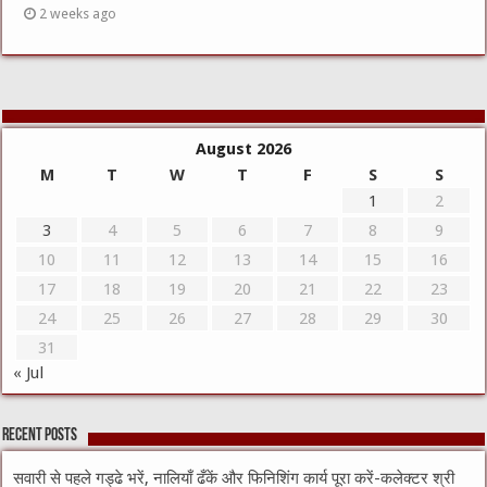
2 weeks ago
August 2026
M
T
W
T
F
S
S
1
2
3
4
5
6
7
8
9
10
11
12
13
14
15
16
17
18
19
20
21
22
23
24
25
26
27
28
29
30
31
« Jul
Recent Posts
सवारी से पहले गड्ढे भरें, नालियाँ ढँकें और फिनिशिंग कार्य पूरा करें-कलेक्टर श्री