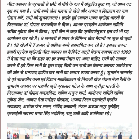
नीता काश्यप के प्रयासों से छोटे से पौधे के रूप में अंकुरित हुआ था, जो आज वट
वृक्ष बन गया है। सभी बच्चे खेल भावना से खेले और अपना व विद्यालय का नाम
रोशन करें, सभी को शुभकामनाएं। इसके पूर्व स्वागत भाषण क्रीड़ा भारती के
जिलाध्यक्ष डॉ. गोपाल मजावदिया ने दिया। आभार प्रदर्शन आयोजन समिति
सचिव मुकेश जैन ने किया। श्री जैन ने कहा कि प्रतिवर्षानुसार इस वर्ष भी यह
आयोजन कर रहे है। 9 जनवरी से शहर के विभिन्न खेल मैदानों पर शुरू हो चुकी
है। 18 खेलों में 7 हजार से अधिक बच्चे सहभागिता कर रहे है। इसका सपना
हमारी प्रणेता श्रीमती नीता काश्यप एवं कैबिनेट मंत्री चेतन्य काश्यप द्वारा 1999
में देखा गया था कि शहर का हर बच्चा मैदान पर आना चाहिए, उसी को साकार
करने में हमे जिन सभी के द्वारा मदद मिली उन सभी का चेतन्य काश्यप फाउंडेशन
की ओर से धन्यवाद ज्ञापित कर सभी का आभार व्यक्त करता हूं। शुभारंभ समारोह
से पूर्व शासकीय कला एवं विज्ञान महाविद्यालय से निकली खेल चेतना मेला रैली के
शुभारंभ अवसर पर महापौर श्री प्रहलाद पटेल के साथ क्रीड़ा भारती के
जिलाध्यक्ष डॉ गोपाल मजावदिया, सचिव अनुज शर्मा, आयोजन समिति सचिव
मुकेश जैन, भाजपा नेता मनोहर पोरवाल, भाजपा जिला महामंत्री प्रदीप
उपाध्याय, अशोक जैन लाला, गोविंद काकानी, मंडल अध्यक्ष मयूर पुरोहित,
एमआईसी सदस्य भगत सिंह भदोरिया, रामू डाबी आदि उपस्थित रहे।