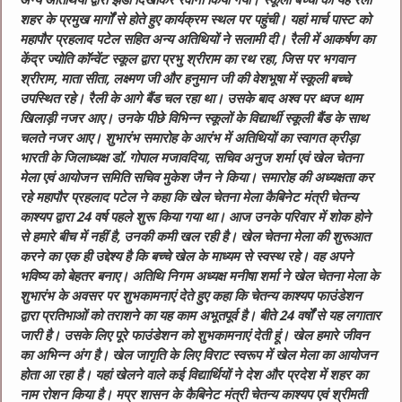
अन्य अतिथियों द्वारा झंडी दिखाकर रवाना किया गया। स्कूली बच्चों की यह रैली
शहर के प्रमुख मार्गों से होते हुए कार्यक्रम स्थल पर पहुंची। यहां मार्च पास्ट को
महापौर प्रहलाद पटेल सहित अन्य अतिथियों ने सलामी दी। रैली में आकर्षण का
केंद्र ज्योति कॉन्वेंट स्कूल द्वारा प्रभु श्रीराम का रथ रहा, जिस पर भगवान
श्रीराम, माता सीता, लक्ष्मण जी और हनुमान जी की वेशभूषा में स्कूली बच्चे
उपस्थित रहे। रैली के आगे बैंड चल रहा था। उसके बाद अश्व पर ध्वज थाम
खिलाड़ी नजर आए। उनके पीछे विभिन्न स्कूलों के विद्यार्थी स्कूली बैंड के साथ
चलते नजर आए। शुभारंभ समारोह के आरंभ में अतिथियों का स्वागत क्रीड़ा
भारती के जिलाध्यक्ष डॉ. गोपाल मजावदिया, सचिव अनुज शर्मा एवं खेल चेतना
मेला एवं आयोजन समिति सचिव मुकेश जैन ने किया। समारोह की अध्यक्षता कर
रहे महापौर प्रहलाद पटेल ने कहा कि खेल चेतना मेला कैबिनेट मंत्री चेतन्य
काश्यप द्वारा 24 वर्ष पहले शुरू किया गया था। आज उनके परिवार में शोक होने
से हमारे बीच में नहीं है, उनकी कमी खल रही है। खेल चेतना मेला की शुरूआत
करने का एक ही उद्देश्य है कि बच्चे खेल के माध्यम से स्वस्थ रहे। वह अपने
भविष्य को बेहतर बनाए। अतिथि निगम अध्यक्ष मनीषा शर्मा ने खेल चेतना मेला के
शुभारंभ के अवसर पर शुभकामनाएं देते हुए कहा कि चेतन्य काश्यप फाउंडेशन
द्वारा प्रतिभाओं को तराशने का यह काम अभूतपूर्व है। बीते 24 वर्षों से यह लगातार
जारी है। उसके लिए पूरे फाउंडेशन को शुभकामनाएं देती हूं। खेल हमारे जीवन
का अभिन्न अंग है। खेल जागृति के लिए विराट स्वरूप में खेल मेला का आयोजन
होता आ रहा है। यहां खेलने वाले कई विद्यार्थियों ने देश और प्रदेश में शहर का
नाम रोशन किया है। मप्र शासन के कैबिनेट मंत्री चेतन्य काश्यप एवं श्रीमती