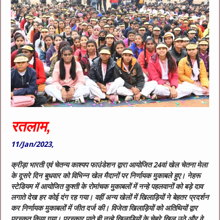
रतलाम,
11/Jan/2023,
क्रीड़ा भारती एवं चेतन्य काश्यप फाउंडेशन द्वारा आयोजित 24वां खेल चेतना मेला
के दूसरे दिन बुधवार को विभिन्न खेल मैदानों पर निर्णायक मुकाबले हुए। नेहरू
स्टेडियम में आयोजित कुश्ती के रोमांचक मुकाबलों में नन्हे पहलवानों को बड़े दाव
लगाते देख हर कोई दंग रह गया। वहीं अन्य खेलों में खिलाड़ियों ने बेहतर प्रदर्शन
कर निर्णायक मुकाबलों में जीत दर्ज की। विजेता खिलाड़ियों को अतिथियों द्वार
पुरस्कृत किया गया। पुरस्कार पाते ही नन्हे खिलाड़ियों के चेहरे खिल उठे और वे