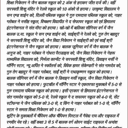
शिक्षा निकेतन ने जैन बालक स्कूल को 2 अंक से हराकर जीत दर्ज की। वहीं
सरस्वती शिशु मंदिर ने रेलवे स्कूल को 10 अंको से हराया। उत्कृष्ट विद्यालय ने
सन एण्ड शाईन को, दिल्ली पब्लिक स्कूल ने गुरु रामदास पब्लिक स्कूल को, नाहर
ग्लोबल ने मसीह स्कूल, विचक्षण विद्यापीठ ने द सेफायर स्कूल को एवं हिमालय
इंटरनेशनल ने संत मीरा को हराया।
खो-खो में बालिका सीनियर वर्ग में जैन
बालक उ.मा. स्कूल ने सन एण्ड शाईन को, साईश्री ने रेलवे को, गुरु तेग बहादुर
ने सरस्वती शिशु मंदिर को, जैन विद्या निकेतन ने साईश्री को एवं साईं श्री
इंटरनेशनल ने जैन स्कूल को हराया। बालक जूनियर वर्ग में जैन बालक ने
अनुज को, नाहर ग्लोबल ने गोधरा पैराडाइस को, जैन विद्या निकेतन ने नेहरू
माध्यमिक विद्यालय को, निर्मला कान्वेंट ने सरस्वती शिशु मंदिर, डिवाइन मर्सी ने
मॉर्निंग स्टार, न्यू अर्पित ने स्कॉलर्स को, विवेक हायर सेकेण्डरी ने संत नामदेव को,
गुरु तेग बहादुर ने नाहर ग्लोबल, साईं श्री ने राधाकृष्णन स्कूल को हराया।
बालक सीनियर वर्ग में जैन बालक ने डिवाइन मर्सी स्कूल, जैन विद्या निकेतन ने
नाहर ग्लोबल को हराया।
फुटबॉल में मॉर्निंग स्टार ने एकतरफा मुकाबले में 5-0 से
गुरु रामदास पब्लिक स्कूल को हराया। इसी प्रकार से हिमालय इंटरनेशनल ने
संत नामदेव स्कूल को 5-0 से, रेलवे स्कूल ने द सफायर स्कूल को 4-0 से, सेंट
स्टीफन्स ने जैन पब्लिक को 3-0 से, द किंग ने नाहर ग्लोबल को 1-0 से, मॉर्निंग
स्टार ने समता शिक्षा निकेतन को 1-0 से हराया।
शूटिंग के मुकाबलों में चैंपियन ऑफ चैंपियन पिस्टल में नैवेद्य राय और राइफल में
रणवीर मेव रहे। वहीं कक्षा 3 से 5 में बालक वर्ग ओपन साईट राइफल में अयांश