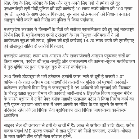
सिंह, देश के लिए, परिवार के लिए और खुद अपने लिए नशे से हमेशा रहें दूर
प्रधानमंत्री श्री मोदी,पुलिस की बड़ी कार्रवाई 10 लाख रुपये कीमत की 100 ग्राम
एम.डी. ड्रग्स के साथ तस्कर गिरफ्तार, सुनसान खेत-मकानों को निशाना बनाकर
लहसुन चोरी करने वाले गिरोह का पुलिस ने किया पर्दाफाश,
मध्यप्रदेश सरकार ने किसानों के हितों को सर्वोच्च प्राथमिकता देते हुए कई महत्वपूर्ण
निर्णय लिए हैं, प्रशिक्षणरत एमपी ट्रांसको के नव नियुक्त अभियंताओं ने ली
कार्यस्थल सुरक्षा की शपथ, पुलिस की बड़ी कार्रवाई 14.70 लाख रुपये की एमडीएमए
एवं डोडाचूरा सहित दो आरोपी गिरफ्तार,
दत्तात्रेय अखाड़ा, श्याम धाम आश्रम और राजराजेश्वरी आश्रम पहुंचकर संतों का
किया सम्मान, प्रदेश की सुख-समृद्धि और जनकल्याण की कामना-सृजन महाविद्यालय
में गुरु पूर्णिमा पर हुआ ‘एक वृक्ष गुरु के नाम’ कार्यक्रम-
290 किलो डोडाचूरा से भरी ट्रैक्टर-ट्रॉली जप्त “नशे से दूरी है जरूरी 2.0”
अभियान के तहत अवैध मादक पदार्थों की तस्करी पर पुलिस की प्रभावी कार्रवाई-
कलेक्टर श्रीमती मिशा सिंह ने जनसुनवाई में 99 आवेदनों की सुनवाई की-मिलावट
के विरुद्ध खाद्य सुरक्षा विभाग की कार्रवाई जारी-वार्ड 9 त्रिलोक विजय हनुमान मंदिर
के सामने प्रांगण में लगेंगे पेवर ब्लॉक महापौर प्रहलाद पटेल ने किया निर्माण कार्य का
भूमि पूजन-श्रावण-भादौ मास में भस्म आरती पर मंदिर के पट खुलने के समय में
परिवर्तन रहेगा-जिला विधिक सेवा प्राधिकरण द्वारा विधिक जागरूकता कार्यक्रम
आयोजित
साइबर सेल की तत्परता से ठगों के खातों में ₹5 लाख से अधिक की राशि होल्ड, अवैध
मादक पदार्थ MD ड्रग्स पकडने मे ताल पुलिस को मिली सफलता, उज्जैन–भोपाल
के मध्य चलेंगी तीन जोड़ी मेला स्पेशल ट्रेनें,