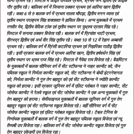
सोनी प्रथम रहे। पिस्टल में अद्वित पोरवाल प्रथम, श्रैयम जैन द्वितीय एवं अद्विक
गौर तृतीय रहे। बालिका वर्ग में जियाना ठक्कर प्रथम एवं आरिमा खान द्वितीय
रही। कक्षा 6 से 9 बालक वर्ग में प्रथम मालव चौपड़ा, द्वितीय मनन व्यास एवं
तृतीय स्थान पराक्रम सिंह शक्तावत ने हासिल किया। अन्य मुकाबले में प्रथम
रणवीर मेव, द्वितीय वेदिक टांक एवं तृतीय स्थान पर युध्रुव प्रताप सिंह रहे।
पिस्टल में सनाया ठक्कर विजेता रही। बालक वर्ग में प्रियांश भाटी प्रथम,
वीरभद्र द्वितीय एवं अर्थ वीर सिंह तृतीय रहे। कक्षा 10 से 12 में रेहान अब्बासी
प्रथम रहे। बालिका वर्ग में प्रिंसी कटारिया प्रथम एवं निहारिका राठौड़ द्वितीय
रही। इसी प्रकार बालक वर्ग में प्रथम आरिश खान, द्वितीय हर्षवर्धन सिंह एवं
तृतीय स्थान पर ध्रुव राज सिंह रहे। पिस्टल में नैवेद्य राय विजेता रहे।
बैडमिंटन
के मुकाबलों में बालक सीनियर वर्ग में सेंट स्टीफन्स ने नाहर कान्वेंट को, जैन
पब्लिक स्कूल ने निर्मला कान्वेंट स्कूल को, सेंट स्टीफन्स ने बोधी इंटरनेशनल
को, निर्मला कान्वेंट ने गुरु तेग बहादुर को एवं सेंट स्टीफन्स ने ज्योति कान्वेंट
स्कूल को हराया। इसी प्रकार जूनियर वर्ग में एलिट ग्लोबल ने नाहर कान्वेंट, सेंट
जोसेफ कान्वेंट ने रेलवे स्कूल एवं सेंट जोसेफ कान्वेंट ने एक अन्य मुकाबले में गुरु
तेग बहादूर को हराया। सेमीफाइनल मुकाबलों में बालक जूनियर वर्ग में गुरु तेग
बहादुर स्कूल एवं सेंट स्टीफन्स स्कूल विजेता रहे। वहीं सीनियर वर्ग में सेंट
जोसेफ कान्वेंट स्कूल एवं एलिट ग्लोबल स्कूल विजेता रहे।
टेबल टेनिस के
निर्णायक मुकाबलों में बालक वर्ग में गुरु तेग बहादुर पब्लिक स्कूल विजेता एवं न्यू
तैय्यबी उप विजेता रहा। बालिका वर्ग में सेंट जोसेफ कान्वेंट स्कूल विजेता एवं गुरु
तेग बहादुर एकेडमी उप विजेता रहा।