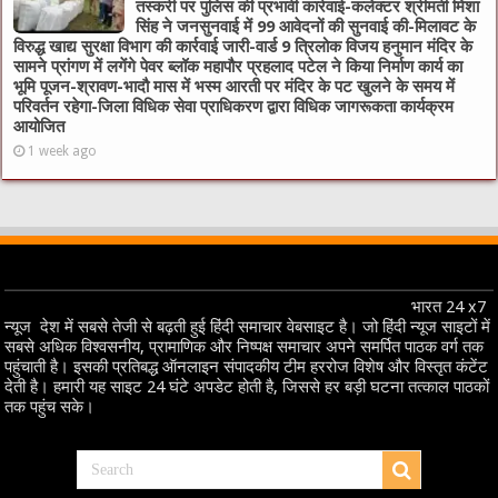
तस्करी पर पुलिस की प्रभावी कार्रवाई-कलेक्टर श्रीमती मिशा
सिंह ने जनसुनवाई में 99 आवेदनों की सुनवाई की-मिलावट के
विरुद्ध खाद्य सुरक्षा विभाग की कार्रवाई जारी-वार्ड 9 त्रिलोक विजय हनुमान मंदिर के
सामने प्रांगण में लगेंगे पेवर ब्लॉक महापौर प्रहलाद पटेल ने किया निर्माण कार्य का
भूमि पूजन-श्रावण-भादौ मास में भस्म आरती पर मंदिर के पट खुलने के समय में
परिवर्तन रहेगा-जिला विधिक सेवा प्राधिकरण द्वारा विधिक जागरूकता कार्यक्रम
आयोजित
1 week ago
भारत 24 x7
न्यूज देश में सबसे तेजी से बढ़ती हुई हिंदी समाचार वेबसाइट है। जो हिंदी न्यूज साइटों में
सबसे अधिक विश्वसनीय, प्रामाणिक और निष्पक्ष समाचार अपने समर्पित पाठक वर्ग तक
पहुंचाती है। इसकी प्रतिबद्ध ऑनलाइन संपादकीय टीम हररोज विशेष और विस्तृत कंटेंट
देती है। हमारी यह साइट 24 घंटे अपडेट होती है, जिससे हर बड़ी घटना तत्काल पाठकों
तक पहुंच सके।