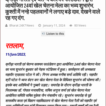
आयोजित 24वां खेल चेतना मेला का भव्य शुभारंभ,
कुश्ती में नन्हे पहलवानों ने लगाए बडे़ दाव, देखने वाले
रह गए दंग,
Bharat 24X7 News
January 11, 2024
80 Views
Listen to this
रतलाम,
11/Jan/2023,
क्रीड़ा भारती एवं चेतन्य काश्यप फाउंडेशन द्वारा आयोजित 24वां खेल चेतना मेला
का भव्य शुभारंभ बुधवार को नेहरू स्टेडियम में हुआ। कार्यक्रम की अध्यक्षता
महापौर प्रहलाद पटेल ने की। निगम अध्यक्ष मनीषा शर्मा अतिथि रही। महापौर
श्री पटेल ने ध्वज वंदन कर खेल चेतना मेला के विधिवत शुभारंभ की घोषणा की।
इसके बाद अतिथियों ने गुब्बारे उड़ाए। समारोह के दौरान क्रीड़ा भारती के
जिलाध्यक्ष डॉ. गोपाल मजावदिया, सचिव अनुज शर्मा एवं खेल चेतना मेला
आयोजित समिति सचिव मुकेश जैन मंचासीन रहे। शुभारंभ समारोह से पूर्व
शासकीय कला एवं विज्ञान महाविद्यालय से खेल चेतना मेला रैली को महापौर एवं