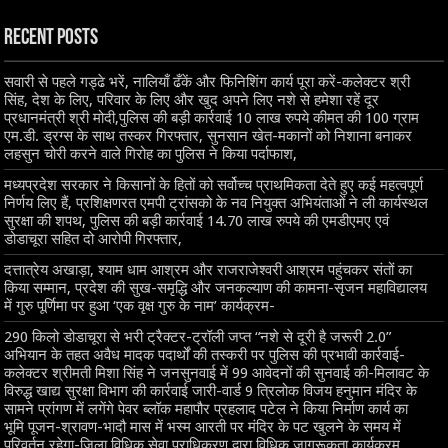
Recent Posts
सवारी से पहले गड्ढे भरें, नालियाँ ढँकें और फिनिशिंग कार्य पूरा करें-कलेक्टर श्री
सिंह, देश के लिए, परिवार के लिए और खुद अपने लिए नशे से हमेशा रहें दूर
प्रधानमंत्री श्री मोदी,पुलिस की बड़ी कार्रवाई 10 लाख रुपये कीमत की 100 ग्राम
एम.डी. ड्रग्स के साथ तस्कर गिरफ्तार, सुनसान खेत-मकानों को निशाना बनाकर
लहसुन चोरी करने वाले गिरोह का पुलिस ने किया पर्दाफाश,
मध्यप्रदेश सरकार ने किसानों के हितों को सर्वोच्च प्राथमिकता देते हुए कई महत्वपूर्ण
निर्णय लिए हैं, प्रशिक्षणरत एमपी ट्रांसको के नव नियुक्त अभियंताओं ने ली कार्यस्थल
सुरक्षा की शपथ, पुलिस की बड़ी कार्रवाई 14.70 लाख रुपये की एमडीएमए एवं
डोडाचूरा सहित दो आरोपी गिरफ्तार,
दत्तात्रेय अखाड़ा, श्याम धाम आश्रम और राजराजेश्वरी आश्रम पहुंचकर संतों का
किया सम्मान, प्रदेश की सुख-समृद्धि और जनकल्याण की कामना-सृजन महाविद्यालय
में गुरु पूर्णिमा पर हुआ ‘एक वृक्ष गुरु के नाम’ कार्यक्रम-
290 किलो डोडाचूरा से भरी ट्रैक्टर-ट्रॉली जप्त “नशे से दूरी है जरूरी 2.0”
अभियान के तहत अवैध मादक पदार्थों की तस्करी पर पुलिस की प्रभावी कार्रवाई-
कलेक्टर श्रीमती मिशा सिंह ने जनसुनवाई में 99 आवेदनों की सुनवाई की-मिलावट के
विरुद्ध खाद्य सुरक्षा विभाग की कार्रवाई जारी-वार्ड 9 त्रिलोक विजय हनुमान मंदिर के
सामने प्रांगण में लगेंगे पेवर ब्लॉक महापौर प्रहलाद पटेल ने किया निर्माण कार्य का
भूमि पूजन-श्रावण-भादौ मास में भस्म आरती पर मंदिर के पट खुलने के समय में
परिवर्तन रहेगा-जिला विधिक सेवा प्राधिकरण द्वारा विधिक जागरूकता कार्यक्रम