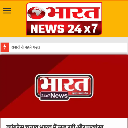
सवारी से पहले गड्ढे भरें, नालियाँ ढँकें और फि
कांग्रेस चुनाव भारत में लड़ रही और प्रशंसा