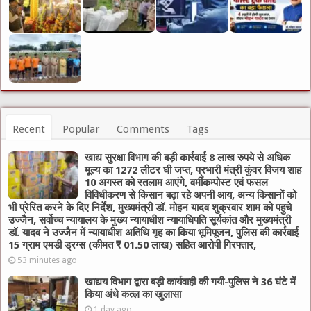
Recent
Popular
Comments
Tags
खाद्य सुरक्षा विभाग की बड़ी कार्रवाई 8 लाख रुपये से अधिक
मूल्य का 1272 लीटर घी जप्त, प्रभारी मंत्री कुंवर विजय शाह
10 अगस्त को रतलाम आएंगे, वर्मीकम्पोस्ट एवं फसल
विविधीकरण से किसान बढ़ा रहे अपनी आय, अन्य किसानों को
भी प्रेरित करने के दिए निर्देश, मुख्यमंत्री डॉ. मोहन यादव शुक्रवार शाम को पहुचे
उज्जैन, सर्वोच्च न्यायालय के मुख्‍य न्‍यायाधीश न्यायाधिपति सूर्यकांत और मुख्यमंत्री
डॉ. यादव ने उज्जैन में न्यायाधीश अतिथि गृह का किया भूमिपूजन, पुलिस की कार्रवाई
15 ग्राम एमडी ड्रग्स (कीमत ₹ 01.50 लाख) सहित आरोपी गिरफ्तार,
53 minutes ago
खाद्यय विभाग द्वारा बड़ी कार्यवाही की गयी-पुलिस ने 36 घंटे में
किया अंधे कत्ल का खुलासा
1 day ago