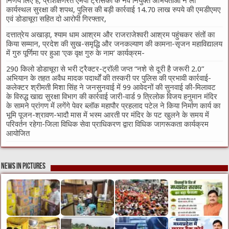
निर्णय लिए हैं, प्रशिक्षणरत एमपी ट्रांसको के नव नियुक्त अभियंताओं ने ली
कार्यस्थल सुरक्षा की शपथ, पुलिस की बड़ी कार्रवाई 14.70 लाख रुपये की एमडीएमए
एवं डोडाचूरा सहित दो आरोपी गिरफ्तार,
दत्तात्रेय अखाड़ा, श्याम धाम आश्रम और राजराजेश्वरी आश्रम पहुंचकर संतों का
किया सम्मान, प्रदेश की सुख-समृद्धि और जनकल्याण की कामना-सृजन महाविद्यालय
में गुरु पूर्णिमा पर हुआ ‘एक वृक्ष गुरु के नाम’ कार्यक्रम-
290 किलो डोडाचूरा से भरी ट्रैक्टर-ट्रॉली जप्त “नशे से दूरी है जरूरी 2.0”
अभियान के तहत अवैध मादक पदार्थों की तस्करी पर पुलिस की प्रभावी कार्रवाई-
कलेक्टर श्रीमती मिशा सिंह ने जनसुनवाई में 99 आवेदनों की सुनवाई की-मिलावट
के विरुद्ध खाद्य सुरक्षा विभाग की कार्रवाई जारी-वार्ड 9 त्रिलोक विजय हनुमान मंदिर
के सामने प्रांगण में लगेंगे पेवर ब्लॉक महापौर प्रहलाद पटेल ने किया निर्माण कार्य का
भूमि पूजन-श्रावण-भादौ मास में भस्म आरती पर मंदिर के पट खुलने के समय में
परिवर्तन रहेगा-जिला विधिक सेवा प्राधिकरण द्वारा विधिक जागरूकता कार्यक्रम
आयोजित
News in Pictures