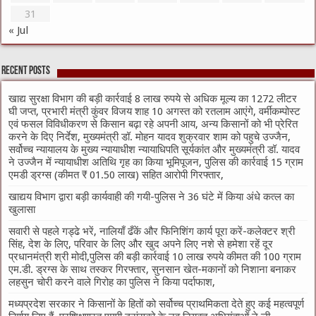
31
« Jul
Recent Posts
खाद्य सुरक्षा विभाग की बड़ी कार्रवाई 8 लाख रुपये से अधिक मूल्य का 1272 लीटर
घी जप्त, प्रभारी मंत्री कुंवर विजय शाह 10 अगस्त को रतलाम आएंगे, वर्मीकम्पोस्ट
एवं फसल विविधीकरण से किसान बढ़ा रहे अपनी आय, अन्य किसानों को भी प्रेरित
करने के दिए निर्देश, मुख्यमंत्री डॉ. मोहन यादव शुक्रवार शाम को पहुचे उज्जैन,
सर्वोच्च न्यायालय के मुख्‍य न्‍यायाधीश न्यायाधिपति सूर्यकांत और मुख्यमंत्री डॉ. यादव
ने उज्जैन में न्यायाधीश अतिथि गृह का किया भूमिपूजन, पुलिस की कार्रवाई 15 ग्राम
एमडी ड्रग्स (कीमत ₹ 01.50 लाख) सहित आरोपी गिरफ्तार,
खाद्यय विभाग द्वारा बड़ी कार्यवाही की गयी-पुलिस ने 36 घंटे में किया अंधे कत्ल का
खुलासा
सवारी से पहले गड्ढे भरें, नालियाँ ढँकें और फिनिशिंग कार्य पूरा करें-कलेक्टर श्री
सिंह, देश के लिए, परिवार के लिए और खुद अपने लिए नशे से हमेशा रहें दूर
प्रधानमंत्री श्री मोदी,पुलिस की बड़ी कार्रवाई 10 लाख रुपये कीमत की 100 ग्राम
एम.डी. ड्रग्स के साथ तस्कर गिरफ्तार, सुनसान खेत-मकानों को निशाना बनाकर
लहसुन चोरी करने वाले गिरोह का पुलिस ने किया पर्दाफाश,
मध्यप्रदेश सरकार ने किसानों के हितों को सर्वोच्च प्राथमिकता देते हुए कई महत्वपूर्ण