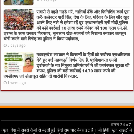
सवारी से पहले गड्ढे भरें, नालियाँ ढँकें और फिनिशिंग कार्य पूरा
करें-कलेक्टर श्री सिंह, देश के लिए, परिवार के लिए और खुद
अपने लिए नशे से हमेशा रहें दूर प्रधानमंत्री श्री मोदी,पुलिस
की बड़ी कार्रवाई 10 लाख रुपये कीमत की 100 ग्राम एम.डी.
ड्रग्स के साथ तस्कर गिरफ्तार, सुनसान खेत-मकानों को निशाना बनाकर लहसुन
चोरी करने वाले गिरोह का पुलिस ने किया पर्दाफाश,
5 days ago
मध्यप्रदेश सरकार ने किसानों के हितों को सर्वोच्च प्राथमिकता
देते हुए कई महत्वपूर्ण निर्णय लिए हैं, प्रशिक्षणरत एमपी
ट्रांसको के नव नियुक्त अभियंताओं ने ली कार्यस्थल सुरक्षा की
शपथ, पुलिस की बड़ी कार्रवाई 14.70 लाख रुपये की
एमडीएमए एवं डोडाचूरा सहित दो आरोपी गिरफ्तार,
1 week ago
भारत 24 x7
न्यूज देश में सबसे तेजी से बढ़ती हुई हिंदी समाचार वेबसाइट है। जो हिंदी न्यूज साइटों में