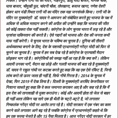
निकले। उन्होंने रानी जी का मंदिर, नाहरपुरा, डालू मोदी बाजार, माणक चौक,
घास बाजार, चौमुखी पुल, चांदनी चौक, तोपखाना, बजाज खाना, गणेश देवरी
होकर धान मंडी स्थित रानी जी का मंदिर तक महा जनसंपर्क किया। रानी जी के
मंदिर पर मुख्यमंत्री डॉ. यादव ने आमजन को संबोधित करते हुए भाजपा के पक्ष में
अधिक से अधिक मतदान करने की अपील की उन्होंने कहा कि भाजपा की जीत
को कोई ताकत रोक नहीं सकती। कांग्रेस के लोग चुनाव भारत में लड़ रहे है और
प्रशंसा पाकिस्तान की करते है। ऐसे गद्दारों को भाजपा और देश की जनता कभी
माफ नहीं करेगी। ये चुनाव भारत के भविष्य का चुनाव है। दुनिया की तीसरी
अर्थव्यवस्था बनाने के लिए, देश के यशस्वी प्रधानमंत्री नरेंद्र मोदी को फिर से
चुनने का चुनाव है। चुनाव में हम सब देख रहे है कांग्रेस के प्रत्याशी मैदान
छोड़कर भाग रहे है। कांग्रेसियों को समझ नहीं आ रहा है कि क्या करें। लेकिन
आदमी उनका भागें, मैदान वह छोड़े और गलती भाजपा की बता रहे है मुख्यमंत्री
डॉ. यादव ने राहुल गांधी पर कटाक्ष करते हुए कहा कि वह एक ऐसे रॉकेट है, जिन्हे
लांच करो तो ऊपर जाता ही नहीं है, सिर्फ नीचे गिरता है। 2014 के चुनाव में
देखा, फिर 2019 में देख लिया है। दिल्ली के मुख्यमंत्री अरविंद केजरीवाल पर
निशाना साधते हुए कहा कि वे कल जमानत कराकर आए है और कह रहे है कि मैं
इस देश को तानाशाही से मुक्त कराउंगा। कोई और आदमी होता तो जेल से बाहर
ही नहीं आता लेकिन यह सारे एक ही थैली के चट्टे-बट्टे है, जो लगातार
निष्कलंक नरेंद्र मोदी पर आरोप लगा रहे है। मोदी सरकार में एक नंबर का काम
करने वाले लगातार आगे बढ़ रहे है जबकि कांग्रेस में प्रधानमंत्री कहते थे कि
हम एक रूपया भेजते है और 15 पैसा मिलता है। आज नरेंद्र मोदी सरकार में हर