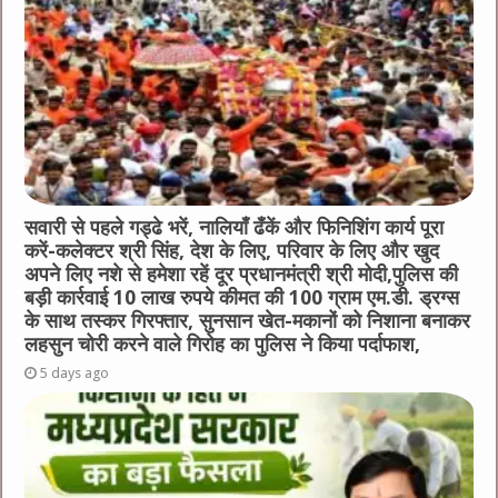
सवारी से पहले गड्ढे भरें, नालियाँ ढँकें और फिनिशिंग कार्य पूरा
करें-कलेक्टर श्री सिंह, देश के लिए, परिवार के लिए और खुद
अपने लिए नशे से हमेशा रहें दूर प्रधानमंत्री श्री मोदी,पुलिस की
बड़ी कार्रवाई 10 लाख रुपये कीमत की 100 ग्राम एम.डी. ड्रग्स
के साथ तस्कर गिरफ्तार, सुनसान खेत-मकानों को निशाना बनाकर
लहसुन चोरी करने वाले गिरोह का पुलिस ने किया पर्दाफाश,
5 days ago