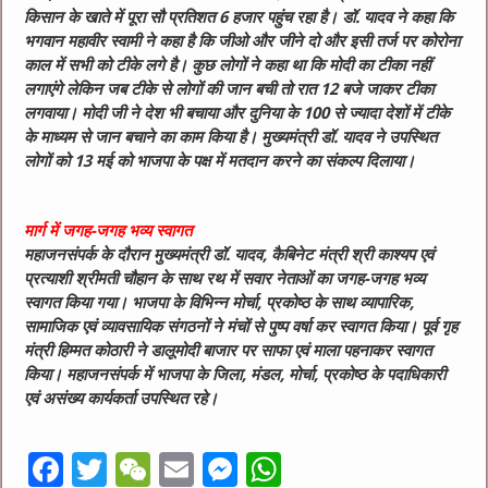
किसान के खाते में पूरा सौ प्रतिशत 6 हजार पहुंच रहा है।
डॉ. यादव ने कहा कि
भगवान महावीर स्वामी ने कहा है कि जीओ और जीने दो और इसी तर्ज पर कोरोना
काल में सभी को टीके लगे है। कुछ लोगों ने कहा था कि मोदी का टीका नहीं
लगाएंगे लेकिन जब टीके से लोगों की जान बची तो रात 12 बजे जाकर टीका
लगवाया। मोदी जी ने देश भी बचाया और दुनिया के 100 से ज्यादा देशों में टीके
के माध्यम से जान बचाने का काम किया है। मुख्यमंत्री डॉ. यादव ने उपस्थित
लोगों को 13 मई को भाजपा के पक्ष में मतदान करने का संकल्प दिलाया।
मार्ग में जगह-जगह भव्य स्वागत
महाजनसंपर्क के दौरान मुख्यमंत्री डॉ. यादव, कैबिनेट मंत्री श्री काश्यप एवं
प्रत्याशी श्रीमती चौहान के साथ रथ में सवार नेताओं का जगह-जगह भव्य
स्वागत किया गया। भाजपा के विभिन्न मोर्चा, प्रकोष्ठ के साथ व्यापारिक,
सामाजिक एवं व्यावसायिक संगठनों ने मंचों से पुष्प वर्षा कर स्वागत किया। पूर्व गृह
मंत्री हिम्मत कोठारी ने डालूमोदी बाजार पर साफा एवं माला पहनाकर स्वागत
किया। महाजनसंपर्क में भाजपा के जिला, मंडल, मोर्चा, प्रकोष्ठ के पदाधिकारी
एवं असंख्य कार्यकर्ता उपस्थित रहे।
F
T
W
E
M
W