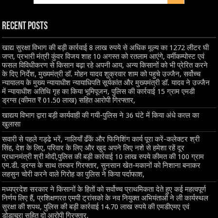
Recent Posts
खाद्य सुरक्षा विभाग की बड़ी कार्रवाई 8 लाख रुपये से अधिक मूल्य का 1272 लीटर घी
जप्त, प्रभारी मंत्री कुंवर विजय शाह 10 अगस्त को रतलाम आएंगे, वर्मीकम्पोस्ट एवं
फसल विविधीकरण से किसान बढ़ा रहे अपनी आय, अन्य किसानों को भी प्रेरित करने
के दिए निर्देश, मुख्यमंत्री डॉ. मोहन यादव शुक्रवार शाम को पहुचे उज्जैन, सर्वोच्च
न्यायालय के मुख्‍य न्‍यायाधीश न्यायाधिपति सूर्यकांत और मुख्यमंत्री डॉ. यादव ने उज्जैन
में न्यायाधीश अतिथि गृह का किया भूमिपूजन, पुलिस की कार्रवाई 15 ग्राम एमडी
ड्रग्स (कीमत ₹ 01.50 लाख) सहित आरोपी गिरफ्तार,
खाद्यय विभाग द्वारा बड़ी कार्यवाही की गयी-पुलिस ने 36 घंटे में किया अंधे कत्ल का
खुलासा
सवारी से पहले गड्ढे भरें, नालियाँ ढँकें और फिनिशिंग कार्य पूरा करें-कलेक्टर श्री
सिंह, देश के लिए, परिवार के लिए और खुद अपने लिए नशे से हमेशा रहें दूर
प्रधानमंत्री श्री मोदी,पुलिस की बड़ी कार्रवाई 10 लाख रुपये कीमत की 100 ग्राम
एम.डी. ड्रग्स के साथ तस्कर गिरफ्तार, सुनसान खेत-मकानों को निशाना बनाकर
लहसुन चोरी करने वाले गिरोह का पुलिस ने किया पर्दाफाश,
मध्यप्रदेश सरकार ने किसानों के हितों को सर्वोच्च प्राथमिकता देते हुए कई महत्वपूर्ण
निर्णय लिए हैं, प्रशिक्षणरत एमपी ट्रांसको के नव नियुक्त अभियंताओं ने ली कार्यस्थल
सुरक्षा की शपथ, पुलिस की बड़ी कार्रवाई 14.70 लाख रुपये की एमडीएमए एवं
डोडाचूरा सहित दो आरोपी गिरफ्तार,