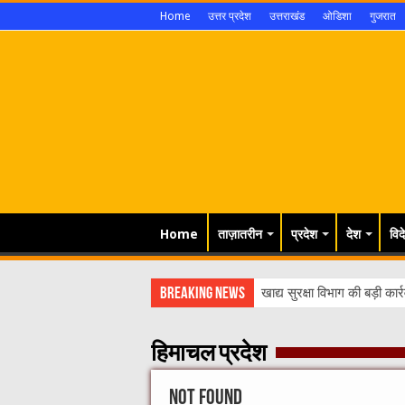
Home
उत्तर प्रदेश
उत्तराखंड
ओडिशा
गुजरात
Home
ताज़ातरीन
प्रदेश
देश
विद
Breaking News
खाद्यय विभाग द्वारा ब
हिमाचल प्रदेश
Not Found