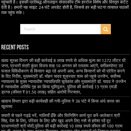
पहुंचाती है। इसकी प्रतिबद्ध ऑनलाइन संपादकीय टीम हररोज विशेष और विस्तृत कंटेंट
देती है। हमारी यह साइट 24 घंटे अपडेट होती है, जिससे हर बड़ी घटना तत्काल पाठकों
तक पहुंच सके।
Recent Posts
खाद्य सुरक्षा विभाग की बड़ी कार्रवाई 8 लाख रुपये से अधिक मूल्य का 1272 लीटर घी
जप्त, प्रभारी मंत्री कुंवर विजय शाह 10 अगस्त को रतलाम आएंगे, वर्मीकम्पोस्ट एवं
फसल विविधीकरण से किसान बढ़ा रहे अपनी आय, अन्य किसानों को भी प्रेरित करने
के दिए निर्देश, मुख्यमंत्री डॉ. मोहन यादव शुक्रवार शाम को पहुचे उज्जैन, सर्वोच्च
न्यायालय के मुख्‍य न्‍यायाधीश न्यायाधिपति सूर्यकांत और मुख्यमंत्री डॉ. यादव ने उज्जैन
में न्यायाधीश अतिथि गृह का किया भूमिपूजन, पुलिस की कार्रवाई 15 ग्राम एमडी
ड्रग्स (कीमत ₹ 01.50 लाख) सहित आरोपी गिरफ्तार,
खाद्यय विभाग द्वारा बड़ी कार्यवाही की गयी-पुलिस ने 36 घंटे में किया अंधे कत्ल का
खुलासा
सवारी से पहले गड्ढे भरें, नालियाँ ढँकें और फिनिशिंग कार्य पूरा करें-कलेक्टर श्री
सिंह, देश के लिए, परिवार के लिए और खुद अपने लिए नशे से हमेशा रहें दूर
प्रधानमंत्री श्री मोदी,पुलिस की बड़ी कार्रवाई 10 लाख रुपये कीमत की 100 ग्राम