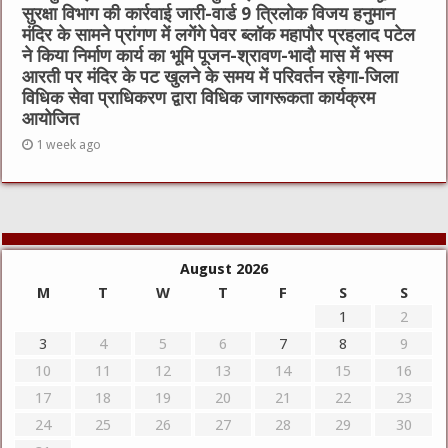
सुरक्षा विभाग की कार्रवाई जारी-वार्ड 9 त्रिलोक विजय हनुमान
मंदिर के सामने प्रांगण में लगेंगे पेवर ब्लॉक महापौर प्रहलाद पटेल
ने किया निर्माण कार्य का भूमि पूजन-श्रावण-भादौ मास में भस्म
आरती पर मंदिर के पट खुलने के समय में परिवर्तन रहेगा-जिला
विधिक सेवा प्राधिकरण द्वारा विधिक जागरूकता कार्यक्रम
आयोजित
1 week ago
August 2026
M
T
W
T
F
S
S
1
2
3
4
5
6
7
8
9
10
11
12
13
14
15
16
17
18
19
20
21
22
23
24
25
26
27
28
29
30