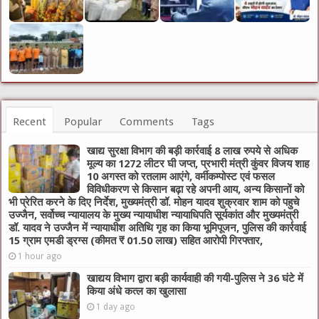
Recent
Popular
Comments
Tags
खाद्य सुरक्षा विभाग की बड़ी कार्रवाई 8 लाख रुपये से अधिक
मूल्य का 1272 लीटर घी जप्त, प्रभारी मंत्री कुंवर विजय शाह
10 अगस्त को रतलाम आएंगे, वर्मीकम्पोस्ट एवं फसल
विविधीकरण से किसान बढ़ा रहे अपनी आय, अन्य किसानों को
भी प्रेरित करने के दिए निर्देश, मुख्यमंत्री डॉ. मोहन यादव शुक्रवार शाम को पहुचे
उज्जैन, सर्वोच्च न्यायालय के मुख्‍य न्‍यायाधीश न्यायाधिपति सूर्यकांत और मुख्यमंत्री
डॉ. यादव ने उज्जैन में न्यायाधीश अतिथि गृह का किया भूमिपूजन, पुलिस की कार्रवाई
15 ग्राम एमडी ड्रग्स (कीमत ₹ 01.50 लाख) सहित आरोपी गिरफ्तार,
1 hour ago
खाद्यय विभाग द्वारा बड़ी कार्यवाही की गयी-पुलिस ने 36 घंटे में
किया अंधे कत्ल का खुलासा
1 day ago