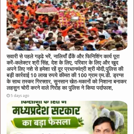
सवारी से पहले गड्ढे भरें, नालियाँ ढँकें और फिनिशिंग कार्य पूरा
करें-कलेक्टर श्री सिंह, देश के लिए, परिवार के लिए और खुद
अपने लिए नशे से हमेशा रहें दूर प्रधानमंत्री श्री मोदी,पुलिस की
बड़ी कार्रवाई 10 लाख रुपये कीमत की 100 ग्राम एम.डी. ड्रग्स
के साथ तस्कर गिरफ्तार, सुनसान खेत-मकानों को निशाना बनाकर
लहसुन चोरी करने वाले गिरोह का पुलिस ने किया पर्दाफाश,
5 days ago