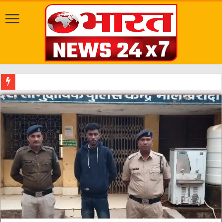
सवारी से पहले गड्ढे