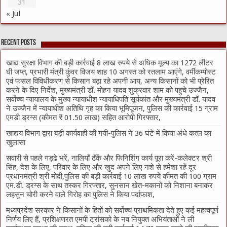
31
« Jul
Recent Posts
खाद्य सुरक्षा विभाग की बड़ी कार्रवाई 8 लाख रुपये से अधिक मूल्य का 1272 लीटर
घी जप्त, प्रभारी मंत्री कुंवर विजय शाह 10 अगस्त को रतलाम आएंगे, वर्मीकम्पोस्ट
एवं फसल विविधीकरण से किसान बढ़ा रहे अपनी आय, अन्य किसानों को भी प्रेरित
करने के दिए निर्देश, मुख्यमंत्री डॉ. मोहन यादव शुक्रवार शाम को पहुचे उज्जैन,
सर्वोच्च न्यायालय के मुख्‍य न्‍यायाधीश न्यायाधिपति सूर्यकांत और मुख्यमंत्री डॉ. यादव
ने उज्जैन में न्यायाधीश अतिथि गृह का किया भूमिपूजन, पुलिस की कार्रवाई 15 ग्राम
एमडी ड्रग्स (कीमत ₹ 01.50 लाख) सहित आरोपी गिरफ्तार,
खाद्यय विभाग द्वारा बड़ी कार्यवाही की गयी-पुलिस ने 36 घंटे में किया अंधे कत्ल का
खुलासा
सवारी से पहले गड्ढे भरें, नालियाँ ढँकें और फिनिशिंग कार्य पूरा करें-कलेक्टर श्री
सिंह, देश के लिए, परिवार के लिए और खुद अपने लिए नशे से हमेशा रहें दूर
प्रधानमंत्री श्री मोदी,पुलिस की बड़ी कार्रवाई 10 लाख रुपये कीमत की 100 ग्राम
एम.डी. ड्रग्स के साथ तस्कर गिरफ्तार, सुनसान खेत-मकानों को निशाना बनाकर
लहसुन चोरी करने वाले गिरोह का पुलिस ने किया पर्दाफाश,
मध्यप्रदेश सरकार ने किसानों के हितों को सर्वोच्च प्राथमिकता देते हुए कई महत्वपूर्ण
निर्णय लिए हैं, प्रशिक्षणरत एमपी ट्रांसको के नव नियुक्त अभियंताओं ने ली