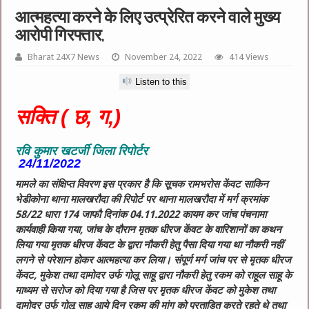
आत्महत्या करने के लिए उत्प्रेरित करने वाले मुख्य
आरोपी गिरफ्तार,
Bharat 24X7 News
November 24, 2022
414 Views
Listen to this
सक्ति ( छ, ग,)
रवि कुमार खटर्जी जिला रिपोर्टर
24/11/2022
मामले का संक्षिप्त विवरण इस प्रकार है कि सूचक रामभरोस केंवट साकिन
भेडीकोना थाना मालखरौदा की रिपोर्ट पर थाना मालखरौदा में मर्ग क्रमांक
58/22 धारा 174 जाफौ दिनांक 04.11.2022 कायम कर जांच पंचनामा
कार्यवाही किया गया, जांच के दौरान मृतक धीरज केंवट के वारिशानों का कथन
लिया गया मृतक धीरज केंवट के द्वारा नौकरी हेतु पैसा दिया गया था नौकरी नहीं
लगने से परेशान होकर आत्महत्या कर लिया। संपूर्ण मर्ग जांच पर से मृतक धीरज
केंवट, मुकेश तथा दामोदर उर्फ गोलू साहू द्वारा नौकरी हेतु रकम को राहूल साहू के
माध्यम से सरोज को दिया गया है जिस पर मृतक धीरज केंवट को मुकेश तथा
दामोदर उर्फ गोलू साहू आये दिन रकम की मांग को प्रताडित करते रहते थे तथा