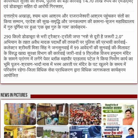
कार्यस्थल सुरक्षा की शपथ, पुलिस की बड़ी कार्रवाई 14.70 लाख रुपये की एमडीएमए
एवं डोडाचूरा सहित दो आरोपी गिरफ्तार,
दत्तात्रेय अखाड़ा, श्याम धाम आश्रम और राजराजेश्वरी आश्रम पहुंचकर संतों का
किया सम्मान, प्रदेश की सुख-समृद्धि और जनकल्याण की कामना-सृजन महाविद्यालय
में गुरु पूर्णिमा पर हुआ ‘एक वृक्ष गुरु के नाम’ कार्यक्रम-
290 किलो डोडाचूरा से भरी ट्रैक्टर-ट्रॉली जप्त “नशे से दूरी है जरूरी 2.0”
अभियान के तहत अवैध मादक पदार्थों की तस्करी पर पुलिस की प्रभावी कार्रवाई-
कलेक्टर श्रीमती मिशा सिंह ने जनसुनवाई में 99 आवेदनों की सुनवाई की-मिलावट
के विरुद्ध खाद्य सुरक्षा विभाग की कार्रवाई जारी-वार्ड 9 त्रिलोक विजय हनुमान मंदिर
के सामने प्रांगण में लगेंगे पेवर ब्लॉक महापौर प्रहलाद पटेल ने किया निर्माण कार्य का
भूमि पूजन-श्रावण-भादौ मास में भस्म आरती पर मंदिर के पट खुलने के समय में
परिवर्तन रहेगा-जिला विधिक सेवा प्राधिकरण द्वारा विधिक जागरूकता कार्यक्रम
आयोजित
News in Pictures