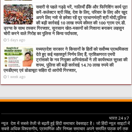
सवारी से पहले गड्ढे भरें, नालियाँ ढँकें और फिनिशिंग कार्य पूरा
करें-कलेक्टर श्री सिंह, देश के लिए, परिवार के लिए और खुद
अपने लिए नशे से हमेशा रहें दूर प्रधानमंत्री श्री मोदी,पुलिस
की बड़ी कार्रवाई 10 लाख रुपये कीमत की 100 ग्राम एम.डी.
ड्रग्स के साथ तस्कर गिरफ्तार, सुनसान खेत-मकानों को निशाना बनाकर लहसुन
चोरी करने वाले गिरोह का पुलिस ने किया पर्दाफाश,
5 days ago
मध्यप्रदेश सरकार ने किसानों के हितों को सर्वोच्च प्राथमिकता
देते हुए कई महत्वपूर्ण निर्णय लिए हैं, प्रशिक्षणरत एमपी
ट्रांसको के नव नियुक्त अभियंताओं ने ली कार्यस्थल सुरक्षा की
शपथ, पुलिस की बड़ी कार्रवाई 14.70 लाख रुपये की
एमडीएमए एवं डोडाचूरा सहित दो आरोपी गिरफ्तार,
1 week ago
भारत 24 x7
न्यूज देश में सबसे तेजी से बढ़ती हुई हिंदी समाचार वेबसाइट है। जो हिंदी न्यूज साइटों में
सबसे अधिक विश्वसनीय, प्रामाणिक और निष्पक्ष समाचार अपने समर्पित पाठक वर्ग तक