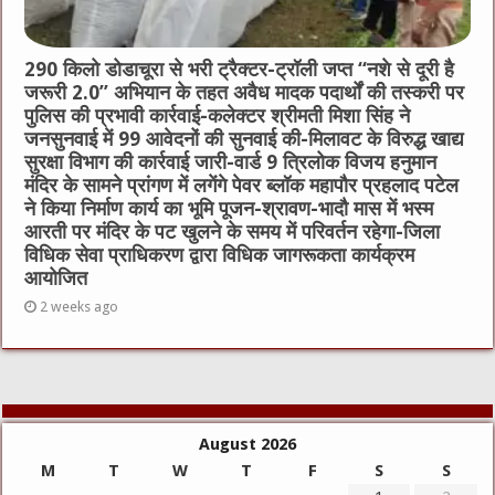
290 किलो डोडाचूरा से भरी ट्रैक्टर-ट्रॉली जप्त “नशे से दूरी है
जरूरी 2.0” अभियान के तहत अवैध मादक पदार्थों की तस्करी पर
पुलिस की प्रभावी कार्रवाई-कलेक्टर श्रीमती मिशा सिंह ने
जनसुनवाई में 99 आवेदनों की सुनवाई की-मिलावट के विरुद्ध खाद्य
सुरक्षा विभाग की कार्रवाई जारी-वार्ड 9 त्रिलोक विजय हनुमान
मंदिर के सामने प्रांगण में लगेंगे पेवर ब्लॉक महापौर प्रहलाद पटेल
ने किया निर्माण कार्य का भूमि पूजन-श्रावण-भादौ मास में भस्म
आरती पर मंदिर के पट खुलने के समय में परिवर्तन रहेगा-जिला
विधिक सेवा प्राधिकरण द्वारा विधिक जागरूकता कार्यक्रम
आयोजित
2 weeks ago
August 2026
M
T
W
T
F
S
S