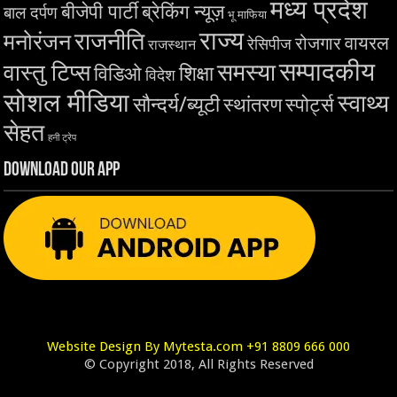
मध्य प्रदेश
बीजेपी पार्टी
ब्रेकिंग न्यूज़
बाल दर्पण
भू माफिया
राज्य
राजनीति
मनोरंजन
वायरल
रोजगार
रेसिपीज
राजस्थान
सम्पादकीय
समस्या
वास्तु टिप्स
शिक्षा
विडिओ
विदेश
सोशल मीडिया
स्वाथ्य
सौन्दर्य/ब्यूटी
स्थांतरण
स्पोर्ट्स
सेहत
हनी ट्रेप
Download Our App
Website Design By Mytesta.com +91 8809 666 000
© Copyright 2018, All Rights Reserved