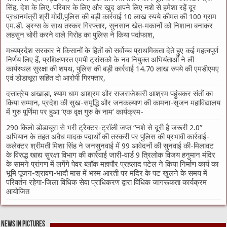
सिंह, देश के लिए, परिवार के लिए और खुद अपने लिए नशे से हमेशा रहें दूर
प्रधानमंत्री श्री मोदी,पुलिस की बड़ी कार्रवाई 10 लाख रुपये कीमत की 100 ग्राम
एम.डी. ड्रग्स के साथ तस्कर गिरफ्तार, सुनसान खेत-मकानों को निशाना बनाकर
लहसुन चोरी करने वाले गिरोह का पुलिस ने किया पर्दाफाश,
मध्यप्रदेश सरकार ने किसानों के हितों को सर्वोच्च प्राथमिकता देते हुए कई महत्वपूर्ण
निर्णय लिए हैं, प्रशिक्षणरत एमपी ट्रांसको के नव नियुक्त अभियंताओं ने ली
कार्यस्थल सुरक्षा की शपथ, पुलिस की बड़ी कार्रवाई 14.70 लाख रुपये की एमडीएमए
एवं डोडाचूरा सहित दो आरोपी गिरफ्तार,
दत्तात्रेय अखाड़ा, श्याम धाम आश्रम और राजराजेश्वरी आश्रम पहुंचकर संतों का
किया सम्मान, प्रदेश की सुख-समृद्धि और जनकल्याण की कामना-सृजन महाविद्यालय
में गुरु पूर्णिमा पर हुआ ‘एक वृक्ष गुरु के नाम’ कार्यक्रम-
290 किलो डोडाचूरा से भरी ट्रैक्टर-ट्रॉली जप्त “नशे से दूरी है जरूरी 2.0”
अभियान के तहत अवैध मादक पदार्थों की तस्करी पर पुलिस की प्रभावी कार्रवाई-
कलेक्टर श्रीमती मिशा सिंह ने जनसुनवाई में 99 आवेदनों की सुनवाई की-मिलावट
के विरुद्ध खाद्य सुरक्षा विभाग की कार्रवाई जारी-वार्ड 9 त्रिलोक विजय हनुमान मंदिर
के सामने प्रांगण में लगेंगे पेवर ब्लॉक महापौर प्रहलाद पटेल ने किया निर्माण कार्य का
भूमि पूजन-श्रावण-भादौ मास में भस्म आरती पर मंदिर के पट खुलने के समय में
परिवर्तन रहेगा-जिला विधिक सेवा प्राधिकरण द्वारा विधिक जागरूकता कार्यक्रम
आयोजित
News in Pictures