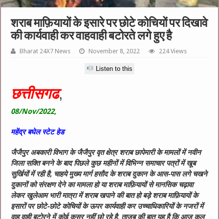
शराब माफ़ियायों के इसारे पर छोटे कोचियों पर दिखावे
की कार्यवाही कर वाहवाही बटोरते लगे हुए है
Bharat 24X7 News
November 8, 2022
224 Views
Listen to this
छत्तीसगढ
,
08/Nov/2022,
महेंद्र बघेल स्टेट हेड
जैजैपुर अबकारी विभाग के जैजैपुर वृत क्षेत्र शराब छापेमारी के मामलों में नवीन
जिला सक्ति बनने के बाद पिछले कुछ महीनों में विभिन्न समाचार पत्रों में खूब
सुर्खियों में रही है, चाहये मुख्य मार्ग हसौद के शराब दुकान के आस-पास लगे चखने
दुकानों को संरक्षण देने का मामला हो या शराब माफ़ियायों से मानसिक चढ़ावा
लेकर खुलेआम भारी मात्रा में शराब खपाने की बात हो बड़े शराब माफ़ियायों के
इसारों पर छोटे-छोटे कोचियों के ऊपर कार्यवाही कर उच्चाधिकारियों के नजरों में
वाह वाही बटोरने में कोई कसर नहीं छो रहे है, ताजुब की बात यह है कि आज कल