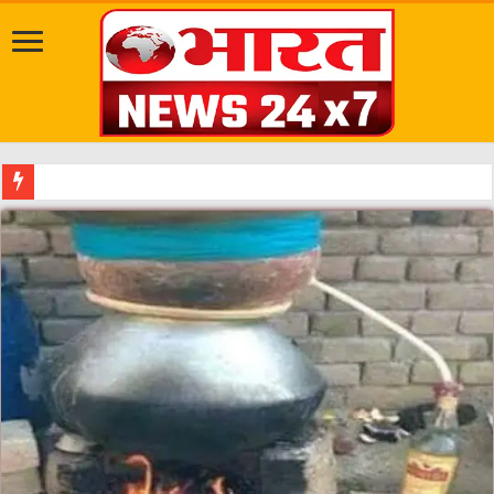
सवारी से पहले गड्ढे भरे