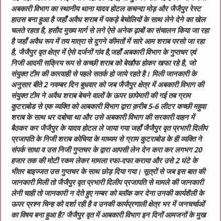
अबकारी विभाग का स्थानीय थाना यादव होटल कचन्दा मोड़ और जैजैपुर रेस्ट
हाउस बना हुआ है जहाँ अवैध शराब में पकड़े बेचोलियों के साथ लेने देने का खेल
चलते रहता है,
हसौद मुख्य मार्ग से लगे ऐसे अनेक ढ़ाबों का संचालन किया जा रहा
है जहाँ अवैध रूप में तय मात्रा से दुगने कीमतों में सारे आम शराब परसो जा रहा
है, जैजैपुर वृत क्षेत्र में ऐसे दर्जनों गांव है,जहाँ अबकारी विभाग के गुप्तचर एवं
निजी आदमी सक्रिय रूप से कच्छी शराब को बेखौफ होकर खफा रहे है, जो
संयुक्त टीम की कारवाही से पहले सतर्क हो जाये रहते है।
मिली जानकारी के
अनुसार बीते 2 नवम्बर दिन बुधवार को जब जैजैपुर क्षेत्र में अबकारी विभाग की
संयुक्त टीम ने अवैध शराब बेचने वालों के ऊपर छापेमारी की गई तब ग्राम
कुटराबोड से एक व्यक्ति को आबकारी विभाग द्वारा क़रीब 5-6 लीटर कच्छी महुवा
शराब के साथ धर दबोचा था और उसे अबकारी विभाग की सरकारी वाहन में
बैठकर कर जैजैपुर के यादव होटल ले जाया गया जहाँ जैजैपुर वृत प्रभारी दिलीप
प्रजापति के निजी शराब कोचिया के माध्यम से ग्राम कुटराबोड के ही व्यक्ति ने
संपर्क साधा व उस निजी गुप्तचर के द्वारा आपसी लेन देन करा कर लगभग 20
हजार तक की मोटी रकम लेकर मामला रफा-दफा कराया और उसे 2 घंटे के
भीतर बाइज्जत उस गुप्तचर के साथ छोड़ दिया गया।
सूत्रों से जब इस बात की
जानकारी मिली तो जैजैपुर वृत प्रभारी दिलीप प्रजापति से मामले की जानकारी
लेनी चाही तो जानकारी न देते हुए नम्बर को ब्लॉक कर देना उनकी कार्यशैली के
ऊपर प्रश्न चिन्ह को दर्शा रही है व उनकी कार्यप्रणाली क्षेत्र भर में जनचर्चाओं
का विषय बना हुआ है?
जैजैपुर वृत में आबकारी विभाग इन दिनों आमजनों के मुख