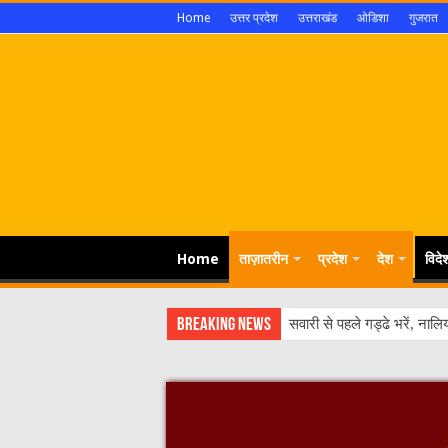
Home
उत्तर प्रदेश
उत्तराखंड
ओडिशा
गुजरात
Home
ताज़ातरीन
प्रदेश
देश
विदे
Breaking News
मध्यप्रदेश सरकार ने किसानों के 