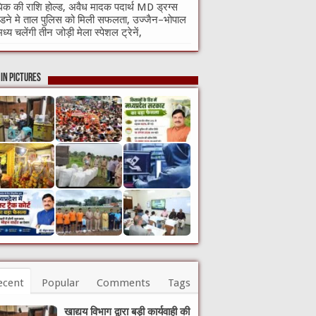
क की राशि होल्ड, अवैध मादक पदार्थ MD ड्रग्स
ने मे ताल पुलिस को मिली सफलता, उज्जैन–भोपाल
मध्य चलेंगी तीन जोड़ी मेला स्पेशल ट्रेनें,
in Pictures
ecent
Popular
Comments
Tags
खाद्यय विभाग द्वारा बड़ी कार्यवाही की