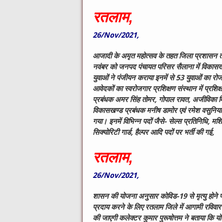
रतलाम,
26/Nov/2021,
आजादी के अमृत महोत्सव के तहत जिला प्रशासन तथा
नवंबर को जनपद पंचायत परिसर सैलाना में विकासख
युवाओं ने पंजीयन कराया इनमें से 53 युवाओं का रो
आवेदकों का स्वरोजगार प्रशिक्षण संस्थान में प्
प्रबंधक अमर सिंह तोमर, गोपाल रावत, अजीविका म
विकासखण्ड प्रबंधक मनीष डामोर एवं रमेश वसुनिया उपस
गया। इनमें विभिन्न पदों जैसे- सेल्स प्रतिनिधि, म
सिक्योरिटी गार्ड, हैल्पर आदि पदों पर भर्ती की गई,
रतलाम,
26/Nov/2021,
शासन की योजना अनुसार कोविड-19 से मृत्यु होने 
प्रदाय करने के लिए रतलाम जिले में आगामी रविवार 
की जाएगी कलेक्टर कुमार पुरूषोत्तम ने बताया कि योज