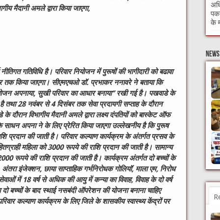
अधि
ागीय मैदानी अमले द्वारा किया जाएगा,
पकड
के 
News 
नीतिगत गतिविधि है। परिवार नियोजन में पुरूषों की भागीदारी को बढावा
ंबर तक किया जाएगा। सीएमएचओ डॉ. प्रभाकर ननावरे ने बताया कि
र नियोजन अपनाया, सुखी परिवार का आधार बनाया‘’ रखी गई है। पखवाडे के
है तथा 28 नवंबर से 4 दिसंबर तक सेवा प्रदायगी सप्ताह के दौरान
े दौरान विभागीय मैदानी अमले द्वारा लक्ष्य दंपतियों को बास्केट ऑफ
साधन अपना ने के लिए प्रेरित किया जाएगा उल्लेखनीय है कि पुरूष
शि प्रदान की जाती है। परिवार कल्याण कार्यक्रम के अंतर्गत प्रसव के
ग्राही महिला को 3000 रूपये की राशि प्रदान की जाती है। सामान्य
00 रूपये की राशि प्रदान की जाती है। कार्यक्रम अंतर्गत दो बच्चों के
ंतरा इंजेक्शन, छाया साप्ताहिक गर्भनिरोधक गोलियॉ, माला एम, निरोध
वाओं में 18 वर्ष से अधिक की आयु में कन्या का विवाह, विवाह के दो वर्ष
था दो बच्चों के बाद स्थाई नसबंदी ऑपरेशन की योजना बनाना चाहिए
R
परिवार कल्याण कार्यक्रम के लिए जिले के शासकीय स्वास्थ्य केंद्रों पर