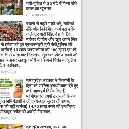
गयी-पुलिस ने 36 घंटे में किया अंधे
कत्ल का खुलासा
18 minutes ago
सवारी से पहले गड्ढे भरें, नालियाँ
ढँकें और फिनिशिंग कार्य पूरा करें-
कलेक्टर श्री सिंह, देश के लिए,
परिवार के लिए और खुद अपने लिए
 से हमेशा रहें दूर प्रधानमंत्री श्री मोदी,पुलिस की
ी कार्रवाई 10 लाख रुपये कीमत की 100 ग्राम एम.डी.
ग्स के साथ तस्कर गिरफ्तार, सुनसान खेत-मकानों को
ाना बनाकर लहसुन चोरी करने वाले गिरोह का पुलिस
किया पर्दाफाश,
4 days ago
मध्यप्रदेश सरकार ने किसानों के
हितों को सर्वोच्च प्राथमिकता देते हुए
कई महत्वपूर्ण निर्णय लिए हैं,
प्रशिक्षणरत एमपी ट्रांसको के नव
ुक्त अभियंताओं ने ली कार्यस्थल सुरक्षा की शपथ,
िस की बड़ी कार्रवाई 14.70 लाख रुपये की एमडीएमए
 डोडाचूरा सहित दो आरोपी गिरफ्तार,
6 days ago
दत्तात्रेय अखाड़ा, श्याम धाम