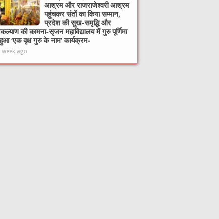
आश्रम और राजराजेश्वरी आश्रम
पहुंचकर संतों का किया सम्मान,
प्रदेश की सुख-समृद्धि और
ल्याण की कामना-सृजन महाविद्यालय में गुरु पूर्णिमा
हुआ ‘एक वृक्ष गुरु के नाम’ कार्यक्रम-
1 week ago