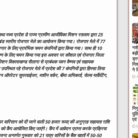
 मध्य प्रदेश डे राज्य ग्रामीण आजीविका मिशन रतलाम द्वारा 25
ंड स्तरीय रोजगार मेले का आयोजन किया गया। रोजगार मेले में 77
नशे
जगार के लिए प्रारंभिक चयन कंपनियों द्वारा किया गया। साथ ही 10
बड़
रशिक्षण के लिए चयन किया गया इस अवसर पर कौशल एवं रोजगार जिला
ड्र
िशन विकासखण्ड सैलाना से प्रबंधक पवन वैष्णव एवं सहायक
निश
्थित रहे रोजगार मेले में प्रदेश की 7 कंपनियों द्वारा हिस्सा लिया
ने 
शिन ऑपरेटर सुपरवाईजर, मशीन वर्कर, बीमा अभिकर्ता, सेल्स मार्केटिंग,
निय
पुल
एवं
पर वारिसान को दी जाने वाली 50 हजार रूपए की अनुग्रह सहायता राशि
को कैंप आयोजित किए जाएंगे। कैंप में आवेदन प्राप्त करके प्रक्रिया
ना अन्तर्गत गुरूवार को 21 पात्र वारिसों के बैंक खातों में 50-50