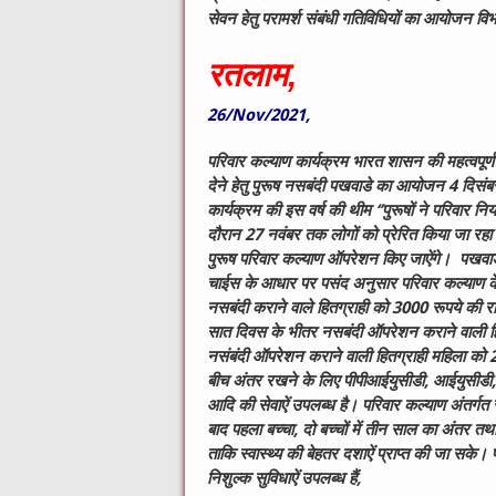
सेवन हेतु परामर्श संबंधी गतिविधियों का आयोजन विभ
रतलाम,
26/Nov/2021,
परिवार कल्याण कार्यक्रम भारत शासन की महत्वपूर्ण 
देने हेतु पुरूष नसबंदी पखवाडे का आयोजन 4 दिस
कार्यक्रम की इस वर्ष की थीम ‘’पुरूषों ने परिवा
दौरान 27 नवंबर तक लोगों को प्रेरित किया जा रहा 
पुरूष परिवार कल्याण ऑपरेशन किए जाऐंगे। पखवाडे क
चाईस के आधार पर पसंद अनुसार परिवार कल्याण के 
नसबंदी कराने वाले हितग्राही को 3000 रूपये की रा
सात दिवस के भीतर नसबंदी ऑपरेशन कराने वाली हित
नसंबंदी ऑपरेशन कराने वाली हितग्राही महिला को 20
बीच अंतर रखने के लिए पीपीआईयुसीडी, आईयुसीडी, अ
आदि की सेवाऐं उपलब्ध है। परिवार कल्याण अंतर्गत से
बाद पहला बच्चा, दो बच्चों में तीन साल का अंतर त
ताकि स्वास्थ्य की बेहतर दशाऐं प्राप्त की जा सके। 
निशुल्क सुविधाऐं उपलब्ध हैं,