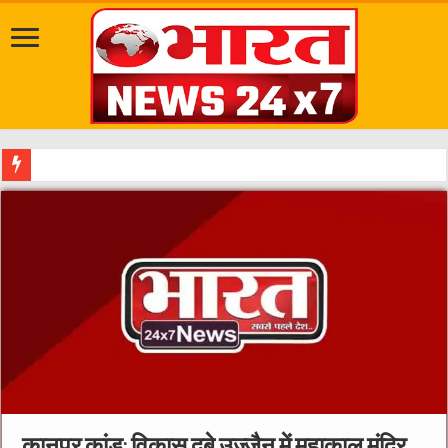
दत्तात्रेय अखाड़ा, श्याम धाम आश्रम और
कानपुर कांड: विकास दुबे उज्जैन में महाकाल मंदिर