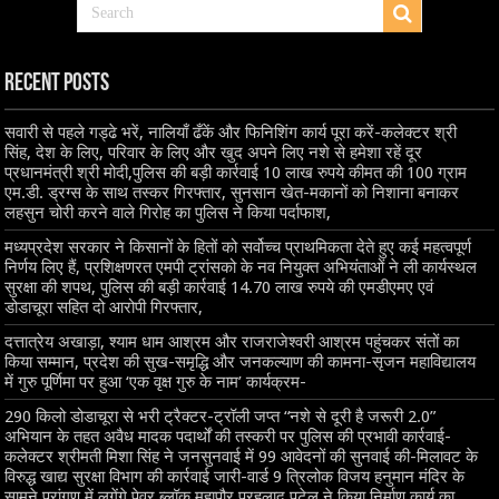
Recent Posts
सवारी से पहले गड्ढे भरें, नालियाँ ढँकें और फिनिशिंग कार्य पूरा करें-कलेक्टर श्री
सिंह, देश के लिए, परिवार के लिए और खुद अपने लिए नशे से हमेशा रहें दूर
प्रधानमंत्री श्री मोदी,पुलिस की बड़ी कार्रवाई 10 लाख रुपये कीमत की 100 ग्राम
एम.डी. ड्रग्स के साथ तस्कर गिरफ्तार, सुनसान खेत-मकानों को निशाना बनाकर
लहसुन चोरी करने वाले गिरोह का पुलिस ने किया पर्दाफाश,
मध्यप्रदेश सरकार ने किसानों के हितों को सर्वोच्च प्राथमिकता देते हुए कई महत्वपूर्ण
निर्णय लिए हैं, प्रशिक्षणरत एमपी ट्रांसको के नव नियुक्त अभियंताओं ने ली कार्यस्थल
सुरक्षा की शपथ, पुलिस की बड़ी कार्रवाई 14.70 लाख रुपये की एमडीएमए एवं
डोडाचूरा सहित दो आरोपी गिरफ्तार,
दत्तात्रेय अखाड़ा, श्याम धाम आश्रम और राजराजेश्वरी आश्रम पहुंचकर संतों का
किया सम्मान, प्रदेश की सुख-समृद्धि और जनकल्याण की कामना-सृजन महाविद्यालय
में गुरु पूर्णिमा पर हुआ ‘एक वृक्ष गुरु के नाम’ कार्यक्रम-
290 किलो डोडाचूरा से भरी ट्रैक्टर-ट्रॉली जप्त “नशे से दूरी है जरूरी 2.0”
अभियान के तहत अवैध मादक पदार्थों की तस्करी पर पुलिस की प्रभावी कार्रवाई-
कलेक्टर श्रीमती मिशा सिंह ने जनसुनवाई में 99 आवेदनों की सुनवाई की-मिलावट के
विरुद्ध खाद्य सुरक्षा विभाग की कार्रवाई जारी-वार्ड 9 त्रिलोक विजय हनुमान मंदिर के
सामने प्रांगण में लगेंगे पेवर ब्लॉक महापौर प्रहलाद पटेल ने किया निर्माण कार्य का