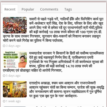
Recent
Popular
Comments
Tags
सवारी से पहले गड्ढे भरें, नालियाँ ढँकें और फिनिशिंग कार्य पूरा
करें-कलेक्टर श्री सिंह, देश के लिए, परिवार के लिए और खुद
अपने लिए नशे से हमेशा रहें दूर प्रधानमंत्री श्री मोदी,पुलिस
की बड़ी कार्रवाई 10 लाख रुपये कीमत की 100 ग्राम एम.डी.
ड्रग्स के साथ तस्कर गिरफ्तार, सुनसान खेत-मकानों को निशाना बनाकर लहसुन
चोरी करने वाले गिरोह का पुलिस ने किया पर्दाफाश,
3 days ago
मध्यप्रदेश सरकार ने किसानों के हितों को सर्वोच्च प्राथमिकता
देते हुए कई महत्वपूर्ण निर्णय लिए हैं, प्रशिक्षणरत एमपी
ट्रांसको के नव नियुक्त अभियंताओं ने ली कार्यस्थल सुरक्षा की
शपथ, पुलिस की बड़ी कार्रवाई 14.70 लाख रुपये की
एमडीएमए एवं डोडाचूरा सहित दो आरोपी गिरफ्तार,
5 days ago
दत्तात्रेय अखाड़ा, श्याम धाम आश्रम और राजराजेश्वरी
आश्रम पहुंचकर संतों का किया सम्मान, प्रदेश की सुख-समृद्धि
और जनकल्याण की कामना-सृजन महाविद्यालय में गुरु पूर्णिमा
पर हुआ ‘एक वृक्ष गुरु के नाम’ कार्यक्रम-
1 week ago