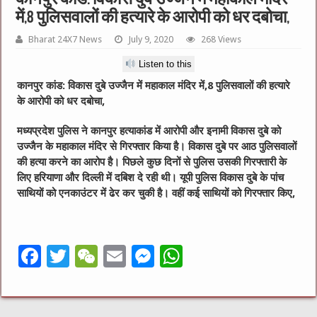
में,8 पुलिसवालों की हत्यारे के आरोपी को धर दबोचा,
Bharat 24X7 News
July 9, 2020
268 Views
Listen to this
कानपुर कांड: विकास दुबे उज्जैन में महाकाल मंदिर में,8 पुलिसवालों की हत्यारे
के आरोपी को धर दबोचा,
मध्यप्रदेश पुलिस ने कानपुर हत्याकांड में आरोपी और इनामी विकास दुबे को
उज्जैन के महाकाल मंदिर से गिरफ्तार किया है। विकास दुबे पर आठ पुलिसवालों
की हत्या करने का आरोप है। पिछले कुछ दिनों से पुलिस उसकी गिरफ्तारी के
लिए हरियाणा और दिल्ली में दबिश दे रही थी। यूपी पुलिस विकास दुबे के पांच
साथियों को एनकाउंटर में ढेर कर चुकी है। वहीं कई साथियों को गिरफ्तार किए,
F
T
W
E
M
W
a
w
e
m
e
h
c
it
C
ai
ss
at