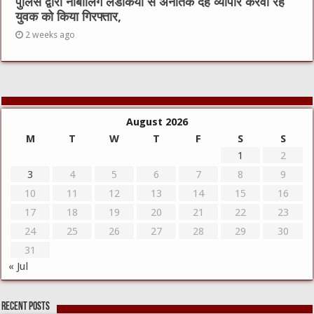
पुलिस द्वारा नाबालिग लडकियो से अनैतिक देह व्यापार करवा रहे
युवक को किया गिरफ्तार,
2 weeks ago
August 2026
M
T
W
T
F
S
S
1
2
3
4
5
6
7
8
9
10
11
12
13
14
15
16
17
18
19
20
21
22
23
24
25
26
27
28
29
30
31
« Jul
Recent Posts