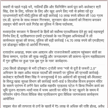
सवारी से पहले गड्ढे भरें, नालियाँ ढँकें और फिनिशिंग कार्य पूरा करें-कलेक्टर श्री
सिंह, देश के लिए, परिवार के लिए और खुद अपने लिए नशे से हमेशा रहें दूर
प्रधानमंत्री श्री मोदी,पुलिस की बड़ी कार्रवाई 10 लाख रुपये कीमत की 100 ग्राम
एम.डी. ड्रग्स के साथ तस्कर गिरफ्तार, सुनसान खेत-मकानों को निशाना बनाकर
लहसुन चोरी करने वाले गिरोह का पुलिस ने किया पर्दाफाश,
मध्यप्रदेश सरकार ने किसानों के हितों को सर्वोच्च प्राथमिकता देते हुए कई महत्वपूर्ण
निर्णय लिए हैं, प्रशिक्षणरत एमपी ट्रांसको के नव नियुक्त अभियंताओं ने ली
कार्यस्थल सुरक्षा की शपथ, पुलिस की बड़ी कार्रवाई 14.70 लाख रुपये की एमडीएमए
एवं डोडाचूरा सहित दो आरोपी गिरफ्तार,
दत्तात्रेय अखाड़ा, श्याम धाम आश्रम और राजराजेश्वरी आश्रम पहुंचकर संतों का
किया सम्मान, प्रदेश की सुख-समृद्धि और जनकल्याण की कामना-सृजन महाविद्यालय
में गुरु पूर्णिमा पर हुआ ‘एक वृक्ष गुरु के नाम’ कार्यक्रम-
290 किलो डोडाचूरा से भरी ट्रैक्टर-ट्रॉली जप्त “नशे से दूरी है जरूरी 2.0”
अभियान के तहत अवैध मादक पदार्थों की तस्करी पर पुलिस की प्रभावी कार्रवाई-
कलेक्टर श्रीमती मिशा सिंह ने जनसुनवाई में 99 आवेदनों की सुनवाई की-मिलावट
के विरुद्ध खाद्य सुरक्षा विभाग की कार्रवाई जारी-वार्ड 9 त्रिलोक विजय हनुमान मंदिर
के सामने प्रांगण में लगेंगे पेवर ब्लॉक महापौर प्रहलाद पटेल ने किया निर्माण कार्य का
भूमि पूजन-श्रावण-भादौ मास में भस्म आरती पर मंदिर के पट खुलने के समय में
परिवर्तन रहेगा-जिला विधिक सेवा प्राधिकरण द्वारा विधिक जागरूकता कार्यक्रम
आयोजित
साइबर सेल की तत्परता से ठगों के खातों में ₹5 लाख से अधिक की राशि होल्ड, अवैध