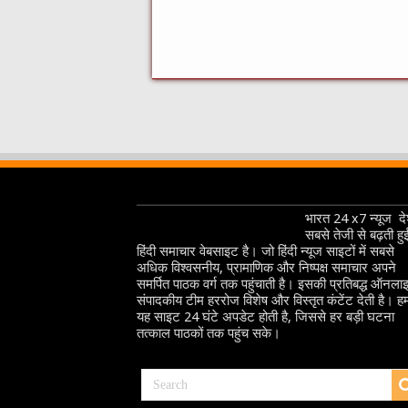
भारत 24 x7 न्यूज देश
सबसे तेजी से बढ़ती हु
हिंदी समाचार वेबसाइट है। जो हिंदी न्यूज साइटों में सबसे
अधिक विश्वसनीय, प्रामाणिक और निष्पक्ष समाचार अपने
समर्पित पाठक वर्ग तक पहुंचाती है। इसकी प्रतिबद्ध ऑनला
संपादकीय टीम हररोज विशेष और विस्तृत कंटेंट देती है। हम
यह साइट 24 घंटे अपडेट होती है, जिससे हर बड़ी घटना
तत्काल पाठकों तक पहुंच सके।