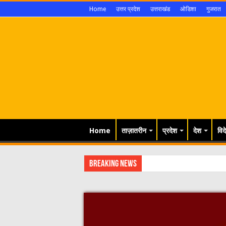
Home
उत्तर प्रदेश
उत्तराखंड
ओडिशा
गुजरात
Home
ताज़ातरीन
प्रदेश
देश
विद
Breaking News
सवा