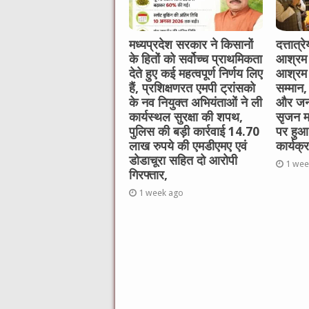
मध्यप्रदेश सरकार ने किसानों
दत्तात्
के हितों को सर्वोच्च प्राथमिकता
आश्रम 
देते हुए कई महत्वपूर्ण निर्णय लिए
आश्रम 
हैं, प्रशिक्षणरत एमपी ट्रांसको
सम्मान,
के नव नियुक्त अभियंताओं ने ली
और जन
कार्यस्थल सुरक्षा की शपथ,
सृजन महा
पुलिस की बड़ी कार्रवाई 14.70
पर हुआ 
लाख रुपये की एमडीएमए एवं
कार्यक्
डोडाचूरा सहित दो आरोपी
1 wee
गिरफ्तार,
1 week ago