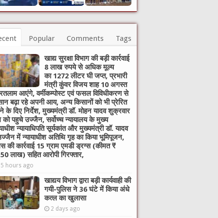
ecent
Popular
Comments
Tags
खाद्य सुरक्षा विभाग की बड़ी कार्रवाई
8 लाख रुपये से अधिक मूल्य
का 1272 लीटर घी जप्त, प्रभारी
मंत्री कुंवर विजय शाह 10 अगस्त
रतलाम आएंगे, वर्मीकम्पोस्ट एवं फसल विविधीकरण से
ान बढ़ा रहे अपनी आय, अन्य किसानों को भी प्रेरित
े के दिए निर्देश, मुख्यमंत्री डॉ. मोहन यादव शुक्रवार
 को पहुचे उज्जैन, सर्वोच्च न्यायालय के मुख्‍य
यायाधीश न्यायाधिपति सूर्यकांत और मुख्यमंत्री डॉ. यादव
उज्जैन में न्यायाधीश अतिथि गृह का किया भूमिपूजन,
िस की कार्रवाई 15 ग्राम एमडी ड्रग्स (कीमत ₹
50 लाख) सहित आरोपी गिरफ्तार,
15 hours ago
खाद्यय विभाग द्वारा बड़ी कार्यवाही की
गयी-पुलिस ने 36 घंटे में किया अंधे
कत्ल का खुलासा
2 days ago