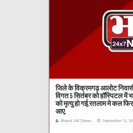
जिले के विक्रमगढ़ आलोट निवासी 
विगत 5 सितंबर को हॉस्पिटल में भ
को मृत्यु हो गई,रतलाम मे कल फ
आए,
Bharat 24X7 News
September 12, 2