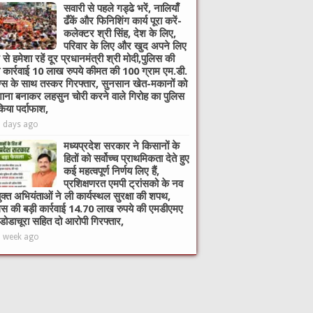
सवारी से पहले गड्ढे भरें, नालियाँ
ढँकें और फिनिशिंग कार्य पूरा करें-
कलेक्टर श्री सिंह, देश के लिए,
परिवार के लिए और खुद अपने लिए
 से हमेशा रहें दूर प्रधानमंत्री श्री मोदी,पुलिस की
ी कार्रवाई 10 लाख रुपये कीमत की 100 ग्राम एम.डी.
ग्स के साथ तस्कर गिरफ्तार, सुनसान खेत-मकानों को
ाना बनाकर लहसुन चोरी करने वाले गिरोह का पुलिस
किया पर्दाफाश,
6 days ago
मध्यप्रदेश सरकार ने किसानों के
हितों को सर्वोच्च प्राथमिकता देते हुए
कई महत्वपूर्ण निर्णय लिए हैं,
प्रशिक्षणरत एमपी ट्रांसको के नव
ुक्त अभियंताओं ने ली कार्यस्थल सुरक्षा की शपथ,
िस की बड़ी कार्रवाई 14.70 लाख रुपये की एमडीएमए
 डोडाचूरा सहित दो आरोपी गिरफ्तार,
1 week ago