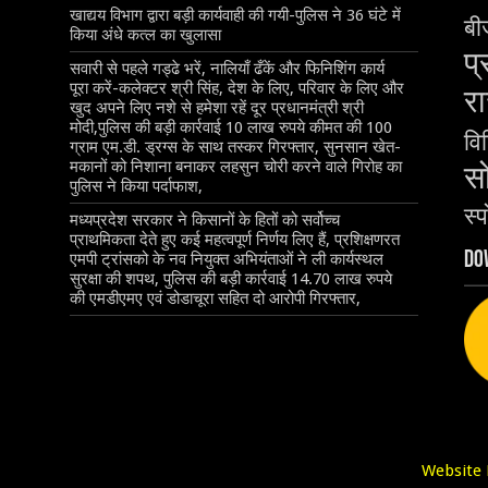
खाद्यय विभाग द्वारा बड़ी कार्यवाही की गयी-पुलिस ने 36 घंटे में
बीज
किया अंधे कत्ल का खुलासा
प्
सवारी से पहले गड्ढे भरें, नालियाँ ढँकें और फिनिशिंग कार्य
पूरा करें-कलेक्टर श्री सिंह, देश के लिए, परिवार के लिए और
रा
खुद अपने लिए नशे से हमेशा रहें दूर प्रधानमंत्री श्री
मोदी,पुलिस की बड़ी कार्रवाई 10 लाख रुपये कीमत की 100
वि
ग्राम एम.डी. ड्रग्स के साथ तस्कर गिरफ्तार, सुनसान खेत-
मकानों को निशाना बनाकर लहसुन चोरी करने वाले गिरोह का
स
पुलिस ने किया पर्दाफाश,
स्प
मध्यप्रदेश सरकार ने किसानों के हितों को सर्वोच्च
प्राथमिकता देते हुए कई महत्वपूर्ण निर्णय लिए हैं, प्रशिक्षणरत
Do
एमपी ट्रांसको के नव नियुक्त अभियंताओं ने ली कार्यस्थल
सुरक्षा की शपथ, पुलिस की बड़ी कार्रवाई 14.70 लाख रुपये
की एमडीएमए एवं डोडाचूरा सहित दो आरोपी गिरफ्तार,
Website 