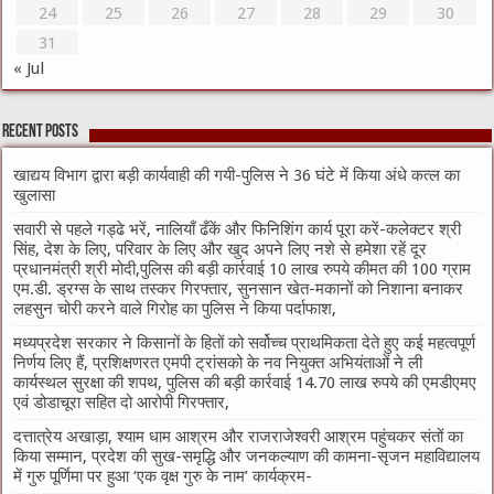
24
25
26
27
28
29
30
31
« Jul
Recent Posts
खाद्यय विभाग द्वारा बड़ी कार्यवाही की गयी-पुलिस ने 36 घंटे में किया अंधे कत्ल का
खुलासा
सवारी से पहले गड्ढे भरें, नालियाँ ढँकें और फिनिशिंग कार्य पूरा करें-कलेक्टर श्री
सिंह, देश के लिए, परिवार के लिए और खुद अपने लिए नशे से हमेशा रहें दूर
प्रधानमंत्री श्री मोदी,पुलिस की बड़ी कार्रवाई 10 लाख रुपये कीमत की 100 ग्राम
एम.डी. ड्रग्स के साथ तस्कर गिरफ्तार, सुनसान खेत-मकानों को निशाना बनाकर
लहसुन चोरी करने वाले गिरोह का पुलिस ने किया पर्दाफाश,
मध्यप्रदेश सरकार ने किसानों के हितों को सर्वोच्च प्राथमिकता देते हुए कई महत्वपूर्ण
निर्णय लिए हैं, प्रशिक्षणरत एमपी ट्रांसको के नव नियुक्त अभियंताओं ने ली
कार्यस्थल सुरक्षा की शपथ, पुलिस की बड़ी कार्रवाई 14.70 लाख रुपये की एमडीएमए
एवं डोडाचूरा सहित दो आरोपी गिरफ्तार,
दत्तात्रेय अखाड़ा, श्याम धाम आश्रम और राजराजेश्वरी आश्रम पहुंचकर संतों का
किया सम्मान, प्रदेश की सुख-समृद्धि और जनकल्याण की कामना-सृजन महाविद्यालय
में गुरु पूर्णिमा पर हुआ ‘एक वृक्ष गुरु के नाम’ कार्यक्रम-