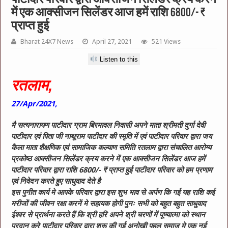
में एक आक्सीजन सिलेंडर आज हमें राशि 6800/- ₹
प्राप्त हुई
Bharat 24X7 News
April 27, 2021
521 Views
Listen to this
रतलाम,
27/Apr/2021,
मै सत्यनारायण पाटीदार ग्राम बिरमावल निवासी अपने माता श्रीमती दुर्गा देवी
पाटीदार एवं पिता जी नाथूराम पाटीदार की स्मृति में एवं पाटीदार परिवार द्वारा जय
कैला माता शैक्षणिक एवं सामाजिक कल्याण समिति रतलाम द्वारा संचालित आरोग्य
प्रकोष्ठ आक्सीजन सिलेंडर क्रय करने में एक आक्सीजन सिलेंडर आज हमें
पाटीदार परिवार द्वारा राशि 6800/- ₹ प्राप्त हुई
पाटीदार परिवार को हम प्रणाम
एवं निवेदन करते हुए साधुवाद देते है
इस पुनीत कार्य मे आपके परिवार द्वारा इस शुभ भाव से अर्पण कि गई यह राशि कई
मरीजों की जीवन रक्षा करनें मे सहायक होगी
पुनः सभी को बहुत बहुत साधुवाद
ईश्वर से प्रार्थना करते हैं कि श्री हरि अपने श्री चरणों में पूण्यात्मा को स्थान
प्रदान करे पाटीदार परिवार द्वारा शुरू की गई अनोखी पहल समाज मे एक नई