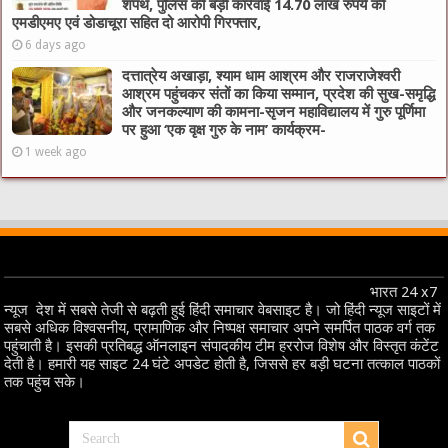
शपथ, पुलिस की बड़ी कार्रवाई 14.70 लाख रुपये की
एमडीएमए एवं डोडाचूरा सहित दो आरोपी गिरफ्तार,
6 days ago
दत्तात्रेय अखाड़ा, श्याम धाम आश्रम और राजराजेश्वरी
आश्रम पहुंचकर संतों का किया सम्मान, प्रदेश की सुख-समृद्धि
और जनकल्याण की कामना-सृजन महाविद्यालय में गुरु पूर्णिमा
पर हुआ ‘एक वृक्ष गुरु के नाम’ कार्यक्रम-
1 week ago
भारत 24 x7
न्यूज देश में सबसे तेजी से बढ़ती हुई हिंदी समाचार वेबसाइट है। जो हिंदी न्यूज साइटों में
सबसे अधिक विश्वसनीय, प्रामाणिक और निष्पक्ष समाचार अपने समर्पित पाठक वर्ग तक
पहुंचाती है। इसकी प्रतिबद्ध ऑनलाइन संपादकीय टीम हररोज विशेष और विस्तृत कंटेंट
देती है। हमारी यह साइट 24 घंटे अपडेट होती है, जिससे हर बड़ी घटना तत्काल पाठकों
तक पहुंच सके।