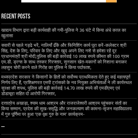
Recent Posts
खाद्यय विभाग द्वारा बड़ी कार्यवाही की गयी-पुलिस ने 36 घंटे में किया अंधे कत्ल का
खुलासा
सवारी से पहले गड्ढे भरें, नालियाँ ढँकें और फिनिशिंग कार्य पूरा करें-कलेक्टर श्री
सिंह, देश के लिए, परिवार के लिए और खुद अपने लिए नशे से हमेशा रहें दूर
प्रधानमंत्री श्री मोदी,पुलिस की बड़ी कार्रवाई 10 लाख रुपये कीमत की 100 ग्राम
एम.डी. ड्रग्स के साथ तस्कर गिरफ्तार, सुनसान खेत-मकानों को निशाना बनाकर
लहसुन चोरी करने वाले गिरोह का पुलिस ने किया पर्दाफाश,
मध्यप्रदेश सरकार ने किसानों के हितों को सर्वोच्च प्राथमिकता देते हुए कई महत्वपूर्ण
निर्णय लिए हैं, प्रशिक्षणरत एमपी ट्रांसको के नव नियुक्त अभियंताओं ने ली कार्यस्थल
सुरक्षा की शपथ, पुलिस की बड़ी कार्रवाई 14.70 लाख रुपये की एमडीएमए एवं
डोडाचूरा सहित दो आरोपी गिरफ्तार,
दत्तात्रेय अखाड़ा, श्याम धाम आश्रम और राजराजेश्वरी आश्रम पहुंचकर संतों का
किया सम्मान, प्रदेश की सुख-समृद्धि और जनकल्याण की कामना-सृजन महाविद्यालय
में गुरु पूर्णिमा पर हुआ ‘एक वृक्ष गुरु के नाम’ कार्यक्रम-
–