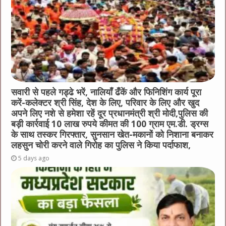
सवारी से पहले गड्ढे भरें, नालियाँ ढँकें और फिनिशिंग कार्य पूरा
करें-कलेक्टर श्री सिंह, देश के लिए, परिवार के लिए और खुद
अपने लिए नशे से हमेशा रहें दूर प्रधानमंत्री श्री मोदी,पुलिस की
बड़ी कार्रवाई 10 लाख रुपये कीमत की 100 ग्राम एम.डी. ड्रग्स
के साथ तस्कर गिरफ्तार, सुनसान खेत-मकानों को निशाना बनाकर
लहसुन चोरी करने वाले गिरोह का पुलिस ने किया पर्दाफाश,
5 days ago