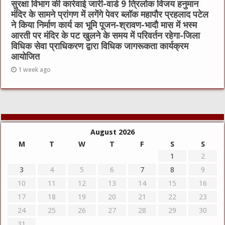
सुरक्षा विभाग की कार्रवाई जारी-वार्ड 9 त्रिलोक विजय हनुमान
मंदिर के सामने प्रांगण में लगेंगे पेवर ब्लॉक महापौर प्रहलाद पटेल
ने किया निर्माण कार्य का भूमि पूजन-श्रावण-भादौ मास में भस्म
आरती पर मंदिर के पट खुलने के समय में परिवर्तन रहेगा-जिला
विधिक सेवा प्राधिकरण द्वारा विधिक जागरूकता कार्यक्रम
आयोजित
1 week ago
August 2026
M
T
W
T
F
S
S
1
2
3
4
5
6
7
8
9
10
11
12
13
14
15
16
17
18
19
20
21
22
23
24
25
26
27
28
29
30
31