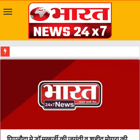
सवारी से पहले गड्
पिपलौदा मे डॉ मुखर्जी की जयंती व शहीद मोगरा की