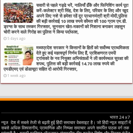
सवारी से पहले गड्ढे भरें, नालियाँ ढँकें और फिनिशिंग कार्य पूरा
करें-कलेक्टर श्री सिंह, देश के लिए, परिवार के लिए और खुद
अपने लिए नशे से हमेशा रहें दूर प्रधानमंत्री श्री मोदी,पुलिस
की बड़ी कार्रवाई 10 लाख रुपये कीमत की 100 ग्राम एम.डी.
ड्रग्स के साथ तस्कर गिरफ्तार, सुनसान खेत-मकानों को निशाना बनाकर लहसुन
चोरी करने वाले गिरोह का पुलिस ने किया पर्दाफाश,
5 days ago
मध्यप्रदेश सरकार ने किसानों के हितों को सर्वोच्च प्राथमिकता
देते हुए कई महत्वपूर्ण निर्णय लिए हैं, प्रशिक्षणरत एमपी
ट्रांसको के नव नियुक्त अभियंताओं ने ली कार्यस्थल सुरक्षा की
शपथ, पुलिस की बड़ी कार्रवाई 14.70 लाख रुपये की
एमडीएमए एवं डोडाचूरा सहित दो आरोपी गिरफ्तार,
1 week ago
भारत 24 x7
न्यूज देश में सबसे तेजी से बढ़ती हुई हिंदी समाचार वेबसाइट है। जो हिंदी न्यूज साइटों में
सबसे अधिक विश्वसनीय, प्रामाणिक और निष्पक्ष समाचार अपने समर्पित पाठक वर्ग तक