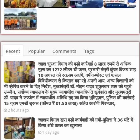
Recent
Popular
Comments
Tags
खाद्य सुरक्षा विभाग की बड़ी कार्रवाई 8 लाख रुपये से अधिक
मूल्य का 1272 लीटर घी जप्त, प्रभारी मंत्री कुंवर विजय शाह
10 अगस्त को रतलाम आएंगे, वर्मीकम्पोस्ट एवं फसल
विविधीकरण से किसान बढ़ा रहे अपनी आय, अन्य किसानों को
भी प्रेरित करने के दिए निर्देश, मुख्यमंत्री डॉ. मोहन यादव शुक्रवार शाम को पहुचे
उज्जैन, सर्वोच्च न्यायालय के मुख्‍य न्‍यायाधीश न्यायाधिपति सूर्यकांत और मुख्यमंत्री
डॉ. यादव ने उज्जैन में न्यायाधीश अतिथि गृह का किया भूमिपूजन, पुलिस की कार्रवाई
15 ग्राम एमडी ड्रग्स (कीमत ₹ 01.50 लाख) सहित आरोपी गिरफ्तार,
2 hours ago
खाद्यय विभाग द्वारा बड़ी कार्यवाही की गयी-पुलिस ने 36 घंटे में
किया अंधे कत्ल का खुलासा
1 day ago