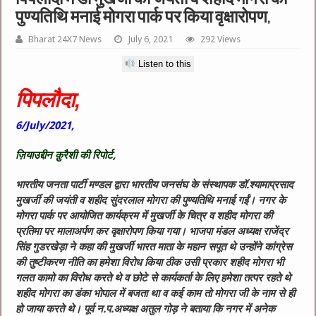
पुण्यतिथि मनाई मोगरा पार्क पर किया वृक्षारोपण,
Bharat 24X7 News
July 6, 2021
292 Views
Listen to this
पिपलौदा,
6/July/2021,
ज़ियाउद्दीन क़ुरैशी की रिपोर्ट,
भारतीय जनता पार्टी मण्डल द्वारा भारतीय जनसंघ के संस्थापक डॉ.श्यामाप्रसाद
मुखर्जी की जयंती व शहीद सुंदरलाल मोगरा की पुण्यतिथि मनाई गईं। नगर के
मोगरा पार्क पर आयोजित कार्यक्रम में मुखर्जी के चित्र व शहीद मोगरा की
प्रतिमा पर मालाअर्पण कर वृक्षारोपण किया गया। भाजपा मंडल अध्यक्ष राजेंद्र
सिंह गुडरखेड़ा ने कहा की मुखर्जी भारत माता के महान सपूत थे उन्होंने कांग्रेस
की तुष्टीकरण नीति का हमेशा विरोध किया ठीक उसी प्रकार शहीद मोगरा भी
गलत कामो का विरोध करते थे व छोटे से कार्यकर्ता के लिए हमेशा तत्पर रहते थे
शहीद मोगरा का डंका भोपाल में बजता था व कई काम तो मोगरा जी के नाम से ही
हो जाया करते थे। पूर्व न.प.अध्यक्ष अतुल गोड़ ने बताया कि नगर में अनेक