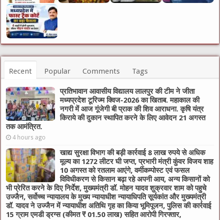
Recent
Popular
Comments
Tags
प्रतिभावान आवासीय विद्यालय लालपुर की टीम ने जीता
मध्यप्रदेश टूरिज्म क्विज-2026 का खिताब. महाकाल की
नगरी में आज गूंजेगी बी प्राक की शिव आराधना. कृषि यंत्र
किराये की दुकान स्थापित करने के लिए आवेदन 21 अगस्त
तक आमंत्रित.
4 hours ago
खाद्य सुरक्षा विभाग की बड़ी कार्रवाई 8 लाख रुपये से अधिक
मूल्य का 1272 लीटर घी जप्त, प्रभारी मंत्री कुंवर विजय शाह
10 अगस्त को रतलाम आएंगे, वर्मीकम्पोस्ट एवं फसल
विविधीकरण से किसान बढ़ा रहे अपनी आय, अन्य किसानों को
भी प्रेरित करने के दिए निर्देश, मुख्यमंत्री डॉ. मोहन यादव शुक्रवार शाम को पहुचे
उज्जैन, सर्वोच्च न्यायालय के मुख्‍य न्‍यायाधीश न्यायाधिपति सूर्यकांत और मुख्यमंत्री
डॉ. यादव ने उज्जैन में न्यायाधीश अतिथि गृह का किया भूमिपूजन, पुलिस की कार्रवाई
15 ग्राम एमडी ड्रग्स (कीमत ₹ 01.50 लाख) सहित आरोपी गिरफ्तार,