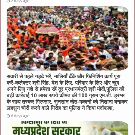
2 days ago
सवारी से पहले गड्ढे भरें, नालियाँ ढँकें और फिनिशिंग कार्य पूरा
करें-कलेक्टर श्री सिंह, देश के लिए, परिवार के लिए और खुद
अपने लिए नशे से हमेशा रहें दूर प्रधानमंत्री श्री मोदी,पुलिस की
बड़ी कार्रवाई 10 लाख रुपये कीमत की 100 ग्राम एम.डी. ड्रग्स
के साथ तस्कर गिरफ्तार, सुनसान खेत-मकानों को निशाना बनाकर
लहसुन चोरी करने वाले गिरोह का पुलिस ने किया पर्दाफाश,
6 days ago