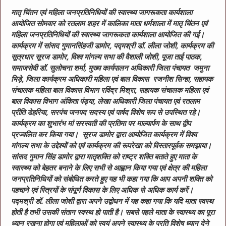
मातृ चिंतन एवं महिला जनप्रतिनिधियों की स्वास्थ्य जागरूकता कार्यशाला
आयोजित सोमवार को रतलाम शहर में कालिका माता धर्मशाला में मातृ चिंतन एवं
महिला जनप्रतिनिधियों की स्वास्थ्य जागरूकता कार्यशाला आयोजित की गई।
कार्यक्रम में सांसद गुमानसिंहजी डामोर, पद्मश्री डॉ. लीला जोशी, कार्यक्रम की
सूत्रधार सूरज डामोर, विश्व मांगल्य सभा की वैशाली जोशी, पूजा ताई पाठक,
समाजसेवी डॉ. सुलोचना शर्मा, मुख्य कार्यपालन अधिकारी जिला पंचायत जमुना
भिड़े, जिला कार्यक्रम अधिकारी महिला एवं बाल विकास रजनीश सिन्हा, सहायक
संचालक महिला बाल विकास विभाग रविंद्र मिश्रा, सहायक संचालक महिला एवं
बाल विकास विभाग अंकिता पंड्या, लेखा अधिकारी जिला पंचायत एवं रतलाम
प्रीति डेहरिया, सरपंच जनपद सदस्य एवं पार्षद विशेष रूप से उपस्थित रहे।
कार्यक्रम का शुभारंभ मां सरस्वती की प्रतिमा पर माल्यार्पण के साथ द्वीप
प्रज्वलित कर किया गया। सूरज डामोर द्वारा आयोजित कार्यक्रम में विश्व
मांगल्य सभा के उद्देश्यों को एवं कार्यक्रम की रूपरेखा को विस्तारपूर्वक समझाया।
सांसद गुमान सिंह डामोर द्वारा मातृशक्ति को राष्ट्र शक्ति बताते हुए माता के
स्वास्थ्य को बेहतर बनाने के लिए सभी से आह्वान किया गया एवं क्षेत्र की महिला
जनप्रतिनिधियों को संबोधित करते हुए यह भी कहा गया कि आप अपनी शक्ति को
पहचाने एवं स्त्रियों के संपूर्ण विकास के लिए अधिक से अधिक कार्य करें।
पद्मश्री डॉ. लीला जोशी द्वारा अपने उद्बोधन में यह कहा गया कि यदि माता स्वस्थ
होती है तभी उसकी संतान स्वस्थ हो पाती है। सबसे पहले माता के स्वास्थ्य का पूरा
ध्यान रखना होगा एवं महिलाओं को स्वयं अपने स्वास्थ्य के प्रति विशेष ध्यान देने