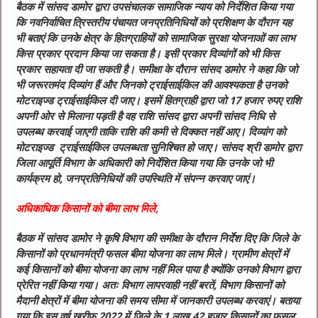
बैठक में सांसद डामोर द्वारा उपसंचालक सामाजिक न्याय को निर्देशित किया गया
कि नवनिर्वाचित त्रिस्तरीय पंचायत जनप्रतिनिधियों को प्रशिक्षण के दौरान यह
भी बताएं कि उनके क्षेत्र के हितग्राहियों को सामाजिक सुरक्षा योजनाओं का लाभ
किस प्रकार प्रदान किया जा सकता है। इसी प्रकार दिव्यांगों को भी किस
प्रकार सहायता दी जा सकती है। समीक्षा के दौरान सांसद डामोर ने कहा कि जो
भी जरूरतमंद दिव्यांग हैं और जिनको ट्राईसाईकिल की आवश्यकता है उनको
मोटराइज्ड ट्राईसाईकिल दी जाए। इसमें हितग्राही द्वारा जो 17 हजार रुपए राशि
अपनी ओर से मिलाना पड़ती है वह राशि सांसद द्वारा अपनी सांसद निधि से
उपलब्ध करवाई जाएगी ताकि राशि की कमी से दिक्कत नहीं आए। दिव्यांग को
मोटराइज्ड ट्राईसाईकिल उपलब्धता सुनिश्चित हो जाए। सांसद श्री डामोर द्वारा
जिला आपूर्ति विभाग के अधिकारी को निर्देशित किया गया कि उनके जो भी
कार्यक्रम हो, जनप्रतिनिधियों की उपस्थिति में संपन्न करवाए जाएं।
अधिकाधिक किसानों को बीमा लाभ मिले,
बैठक में सांसद डामोर ने कृषि विभाग की समीक्षा के दौरान निर्देश दिए कि जिले के
किसानों को प्रधानमंत्री फसल बीमा योजना का लाभ मिले। ग्रामीण क्षेत्रों में
कई किसानों को बीमा योजना का लाभ नहीं मिल पाया है क्योंकि उनको विभाग द्वारा
प्रेरित नहीं किया गया। अतः विभाग लापरवाही नहीं बरतें, विभाग किसानों को
मैदानी क्षेत्रों में बीमा योजना की समय सीमा में जानकारी उपलब्ध करवाएं। बताया
गया कि इस वर्ष खरीफ 2022 में जिले के 1 लाख 42 हजार किसानों का फसल