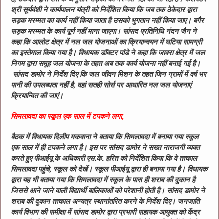
श्री सूर्यवंशी ने कार्यपालन यंत्री को निर्देशित किया कि जब तक ठेकेदार द्वारा
सड़क मरम्मत का कार्य नहीं किया जाता है उसको भुगतान नहीं किया जाए। बगैर
सड़क मरम्मत के कार्य पूर्ण नहीं माना जाएगा। सांसद प्रतिनिधि नंदन जैन ने
कहा कि आलोट क्षेत्र में नल जल योजनाओं का क्रियान्वयन में घटिया सामग्री
का इस्तेमाल किया गया है। विधायक डॉक्टर पांडे ने कहा कि जावरा क्षेत्र में जल
निगम द्वारा समूह जल योजना के तहत अब तक कार्य योजना नहीं बनाई गई है।
सांसद डामोर ने निर्देश दिए कि जल जीवन मिशन के तहत जिन ग्रामों में वर्ष भर
पानी की उपलब्धता नहीं है, वहां सतही सोर्स पर आधारित नल जल योजनाएं
क्रियान्वित की जाएं।
सिमलावदा का स्कूल एक साल में टपकने लगा,
बैठक में विधायक दिलीप मकवाना ने बताया कि सिमलावदा में बनाया गया स्कूल
एक साल में ही टपकने लगा है। इस पर सांसद डामोर ने सख्त नाराजगी व्यक्त
करते हुए पीआईयू के अधिकारी एस.के. हरित को निर्देशित किया कि वे तत्काल
सिमलावदा पहुंचे, स्कूल को देखें। स्कूल पीआईयू द्वारा ही बनाया गया है। विधायक
द्वारा यह भी बताया गया कि सिमलावदा में स्कूल के पास ही शराब की दुकान है
जिससे आने जाने वाली विद्यार्थी बालिकाओं को परेशानी होती है। सांसद डामोर ने
शराब की दुकान तत्काल अन्यत्र स्थानांतरित करने के निर्देश दिए। जनजाति
कार्य विभाग की समीक्षा में सांसद डामोर द्वारा प्रभारी सहायक आयुक्त को केंद्र