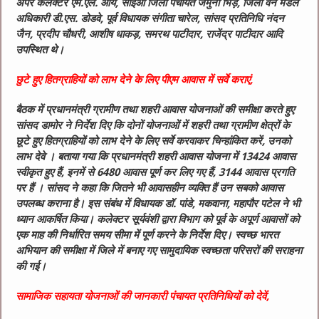
अपर कलेक्टर एम.एल. आर्य, सीईओ जिला पंचायत जमुना भिड़े, जिला वन मंडल
अधिकारी डी.एस. डोडवे, पूर्व विधायक संगीता चारेल, सांसद प्रतिनिधि नंदन
जैन, प्रदीप चौधरी, आशीष धाकड़, समरथ पाटीदार, राजेंद्र पाटीदार आदि
उपस्थित थे।
छुटे हुए हितग्राहियों को लाभ देने के लिए पीएम आवास में सर्वे कराएं,
बैठक में प्रधानमंत्री ग्रामीण तथा शहरी आवास योजनाओं की समीक्षा करते हुए
सांसद डामोर ने निर्देश दिए कि दोनों योजनाओं में शहरी तथा ग्रामीण क्षेत्रों के
छूटे हुए हितग्राहियों को लाभ देने के लिए सर्वे करवाकर चिन्हांकित करें, उनको
लाभ देवे । बताया गया कि प्रधानमंत्री शहरी आवास योजना में 13424 आवास
स्वीकृत हुए हैं, इनमें से 6480 आवास पूर्ण कर लिए गए हैं, 3144 आवास प्रगति
पर हैं । सांसद ने कहा कि जितने भी आवासहीन व्यक्ति हैं उन सबको आवास
उपलब्ध कराना है। इस संबंध में विधायक डॉ. पांडे, मकवाना, महापौर पटेल ने भी
ध्यान आकर्षित किया। कलेक्टर सूर्यवंशी द्वारा विभाग को पूर्व के अपूर्ण आवासों को
एक माह की निर्धारित समय सीमा में पूर्ण करने के निर्देश दिए। स्वच्छ भारत
अभियान की समीक्षा में जिले में बनाए गए सामुदायिक स्वच्छता परिसरों की सराहना
की गई।
सामाजिक सहायता योजनाओं की जानकारी पंचायत प्रतिनिधियों को देवें,