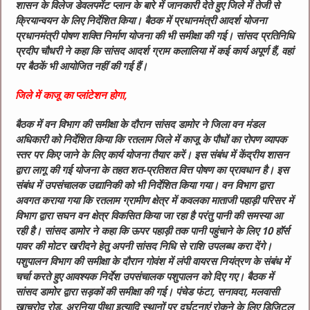
शासन के विलेज डेवलपमेंट प्लान के बारे में जानकारी देते हुए जिले में तेजी से
क्रियान्वयन के लिए निर्देशित किया। बैठक में प्रधानमंत्री आदर्श योजना
प्रधानमंत्री पोषण शक्ति निर्माण योजना की भी समीक्षा की गई। सांसद प्रतिनिधि
प्रदीप चौधरी ने कहा कि सांसद आदर्श ग्राम कलालिया में कई कार्य अपूर्ण हैं, वहां
पर बैठकें भी आयोजित नहीं की गई हैं।
जिले में काजू का प्लांटेशन होगा,
बैठक में वन विभाग की समीक्षा के दौरान सांसद डामोर ने जिला वन मंडल
अधिकारी को निर्देशित किया कि रतलाम जिले में काजू के पौधों का रोपण व्यापक
स्तर पर किए जाने के लिए कार्य योजना तैयार करें। इस संबंध में केंद्रीय शासन
द्वारा लागू की गई योजना के तहत शत-प्रतिशत वित्त पोषण का प्रावधान है। इस
संबंध में उपसंचालक उद्यानिकी को भी निर्देशित किया गया। वन विभाग द्वारा
अवगत कराया गया कि रतलाम ग्रामीण क्षेत्र में कवलका माताजी पहाड़ी परिसर में
विभाग द्वारा सघन वन क्षेत्र विकसित किया जा रहा है परंतु पानी की समस्या आ
रही है। सांसद डामोर ने कहा कि ऊपर पहाड़ी तक पानी पहुंचाने के लिए 10 हॉर्स
पावर की मोटर खरीदने हेतु अपनी सांसद निधि से राशि उपलब्ध करा देंगे।
पशुपालन विभाग की समीक्षा के दौरान गोवंश में लंपी वायरस नियंत्रण के संबंध में
चर्चा करते हुए आवश्यक निर्देश उपसंचालक पशुपालन को दिए गए। बैठक में
सांसद डामोर द्वारा सड़कों की समीक्षा की गई। पंचेड फंटा, सनावदा, मलवासी
खाचरोद रोड, अरनिया पीथा इत्यादि स्थानों पर दुर्घटनाएं रोकने के लिए डिजिटल