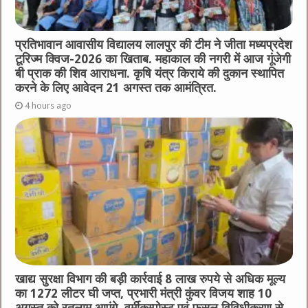
प्रतिभावान आवासीय विद्यालय लालपुर की टीम ने जीता मध्यप्रदेश
टूरिज्म क्विज-2026 का खिताब. महाकाल की नगरी में आज गूंजेगी
बी प्राक की शिव आराधना. कृषि यंत्र किराये की दुकान स्थापित
करने के लिए आवेदन 21 अगस्त तक आमंत्रित.
4 hours ago
खाद्य सुरक्षा विभाग की बड़ी कार्रवाई 8 लाख रुपये से अधिक मूल्य
का 1272 लीटर घी जप्त, प्रभारी मंत्री कुंवर विजय शाह 10
अगस्त को रतलाम आएंगे, वर्मीकम्पोस्ट एवं फसल विविधीकरण से