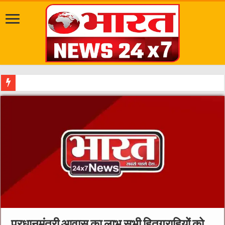
दत्तात्रेय अखाड़ा,
प्रधानमंत्री आवास का लाभ सभी हितग्राहियों को