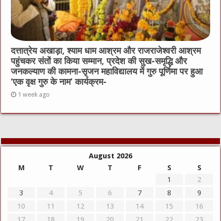
दत्तात्रेय अखाड़ा, श्याम धाम आश्रम और राजराजेश्वरी आश्रम
पहुंचकर संतों का किया सम्मान, प्रदेश की सुख-समृद्धि और
जनकल्याण की कामना-सृजन महाविद्यालय में गुरु पूर्णिमा पर हुआ
‘एक वृक्ष गुरु के नाम’ कार्यक्रम-
1 week ago
August 2026
M
T
W
T
F
S
S
1
2
3
4
5
6
7
8
9
10
11
12
13
14
15
16
17
18
19
20
21
22
23