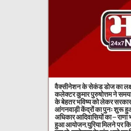
वैक्सीनेशन के सेकंड डोज का लक्ष्य
कलेक्टर कुमार पुरुषोत्तम ने समयावध
के बेहतर भविष्य को लेकर सरका
आंगनवाड़ी केंद्रों का पुनः शुर
अधिकार आदिवासियों का – राणा भ
हुआ आयोजन,युरिया मिलने पर 