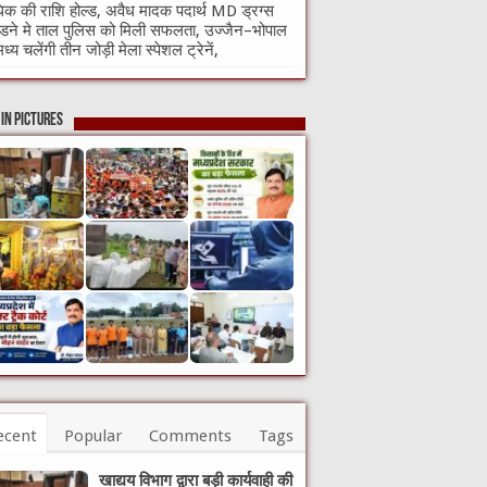
क की राशि होल्ड, अवैध मादक पदार्थ MD ड्रग्स
ने मे ताल पुलिस को मिली सफलता, उज्जैन–भोपाल
मध्य चलेंगी तीन जोड़ी मेला स्पेशल ट्रेनें,
in Pictures
ecent
Popular
Comments
Tags
खाद्यय विभाग द्वारा बड़ी कार्यवाही की