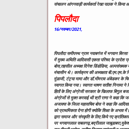
संचालन आंगनवाड़ी कार्यकर्ता रेखा पाठक ने किया 
पिपलौदा
16/नवम्बर/2021,
पिपलौदा समीपस्थ ग्राम नवाबगंज में भगवान बिरसा
में मुख्य अथिति आदिवासी एकता परिषद के प्रदेश प
बोस,तहसील अध्यक्ष दिनेश डिंडोडिया, अल्पसंख्यक मोर
मंचासीन थे। कार्यक्रम की अध्यक्षता बी.एम.एम.के ज
मुंडाजी, टंट्या मामा और डॉ.भीमराव अंबेडकर के चित
स्वागत किया गया। स्वागत भाषण सतीश निनामा ने दि
हितों के लिए अंग्रेजी सरकार के खिलाफ बिगुल बजाय
अंग्रेजों से मुक्त करवाई थी श्री राणा ने कहा
अजाक्स के जिला महासचिव बोस ने कहा कि आदिवासियो
को प्राथमिकता देना होगी क्योकि शिक्षा के अभाव मे
द्वारा समाज और संस्कृति के लिए किये गए क्रांत
पर भगवानलाल सबलगढ़,बद्रीलाल जाबूडाबरा,मुकेश खड