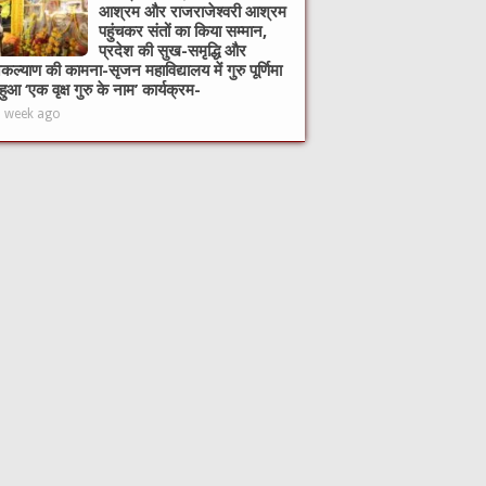
आश्रम और राजराजेश्वरी आश्रम
पहुंचकर संतों का किया सम्मान,
प्रदेश की सुख-समृद्धि और
ल्याण की कामना-सृजन महाविद्यालय में गुरु पूर्णिमा
हुआ ‘एक वृक्ष गुरु के नाम’ कार्यक्रम-
1 week ago