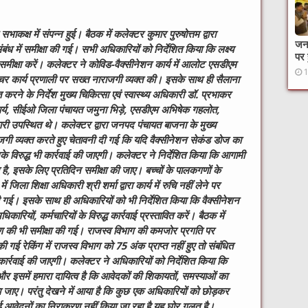
ाकक्ष में संपन्न हुई। बैठक में कलेक्टर कुमार पुरुषोत्तम द्वारा
जनक
ंबंध में समीक्षा की गई। सभी अधिकारियों को निर्देशित किया कि लक्ष्य
पर 
िन समीक्षा करें। कलेक्टर ने कोविड-वैक्सीनेशन कार्य में आलोट एसडीएम
कार्य प्रणाली पर सख्त नाराजगी व्यक्त की। इसके साथ ही सैलाना
त करने के निर्देश मुख्य चिकित्सा एवं स्वास्थ्य अधिकारी डॉ. प्रभाकर
र्य, सीईओ जिला पंचायत जमुना भिड़े, एसडीएम अभिषेक गहलोत,
ी उपस्थित थे। कलेक्टर द्वारा जनपद पंचायत बाजना के मुख्य
राजगी व्यक्त करते हुए चेतावनी दी गई कि यदि वैक्सीनेशन सेकंड डोज का
नके विरुद्ध भी कार्रवाई की जाएगी। कलेक्टर ने निर्देशित किया कि आगामी
ा है, इसके लिए प्रतिदिन समीक्षा की जाए। बच्चों के पालकगणों के
ें जिला शिक्षा अधिकारी श्री शर्मा द्वारा कार्य में रुचि नहीं लेने पर
की गई। इसके साथ ही अधिकारियों को भी निर्देशित किया कि वैक्सीनेशन
िकारियों, कर्मचारियों के विरुद्ध कार्रवाई प्रस्तावित करें। बैठक में
ाकरण की भी समीक्षा की गई। राजस्व विभाग की कमजोर प्रगति पर
 गई रेकिंग में राजस्व विभाग को 75 अंक प्राप्त नहीं हुए तो संबंधित
कार्रवाई की जाएगी। कलेक्टर ने अधिकारियों को निर्देशित किया कि
र इसमें हमारा दायित्व है कि आवेदकों की शिकायतों, समस्याओं का
जाए। परंतु देखने में आया है कि कुछ एक अधिकारियों को छोड़कर
ई आवेदनों का निराकरण नहीं किया जा रहा है यह घोर गलत है।