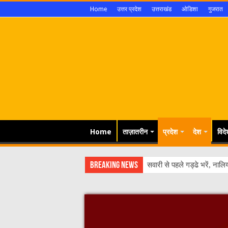
Home
उत्तर प्रदेश
उत्तराखंड
ओडिशा
गुजरात
Home
ताज़ातरीन
प्रदेश
देश
विदे
Breaking News
मध्यप्रदेश सरकार ने किसानों क