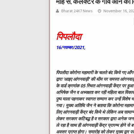
माह से, कलेक्टर के गांव आने का 
Bharat 24X7 News
November 16, 20
पिपलौदा
16/नवम्बर/2021,
पिपलौदा कोरोना महामारी के चलते बंद किये गए आँगन
द्वारा ‘आइए आंगनवाड़ी’ की थीम पर समस्त आंगनवा
के वार्ड क्रमांक 05 स्थित आंगनवाड़ी केंद्र पर हुआ
अभिषेक जैन व अध्यक्षता कर रही महिला बाल विकास 
पुष्प माला पहनाकर स्वागत सम्मान कर उन्हें विशेष
गया। मुख्य अतिथि जैन ने बताया कि कोरोना महामारी
लिए आंगनवाड़ी केंद्र बंद किये थे लेकिन अब सामान्य स
लेकर सरकार कटिबद्ध है व सरकार द्वारा अनेक जन
ले रहा है साथ ही आंगनवाड़ी केंद्र प्रारम्भ होने से बच
अवसर प्राप्त होगा। समारोह को लेकर मुख्य द्वार 