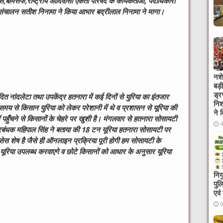
,बामसेफ,राष्ट्रीय आदिवासी एकता परिषद के कार्यकर्ताओं, पदाधिकारी
ंचालन सतीश निनामा ने किया आभार बद्रीलाल निनामा ने माना।
नशे
बड़
ड्र
ित नांदलेटा तथा उपकेंद्र हतनारा में कई दिनों से युरिया का इंतजार
निश
य से किसान युरिया को लेकर परेशानी में थे व प्रशासन से यूरिया की
ने 
 पहुँचने से किसानों के चेहरे पर खुशी है। मंगलवार से हतनारा सोसायटी
रबंधक महिपाल सिंह ने बताया की 18 टन यूरिया हतनारा सोसायटी पर
स शेष है जैसे ही ऑनलाइन प्रक्रिया पूरी होगी हम सोसायटी के
यूरिया उपलब्ध करवाएगे व छोटे किसानों को आधार के अनुसार यूरिया
निय
पुल
एवं