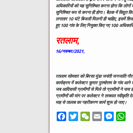
अधिकारियों को यह सुनिश्चित करना होगा कि लोगों 
सुनिश्चित रूप से करना ही होगा। बैठक में विद्युत व
लगातार 10 घंटे बिजली मिलनी ही चाहिए, इसमें शिक
हुए 100 गांव के लिए नियुक्त किए गए 100 अधिकार
रतलाम,
16/नवम्बर/2021,
रतलाम सोमवार को बिरसा मुंडा जयंती जनजाति गौ
कार्यक्रम में कलेक्टर कुमार पुरुषोत्तम के गांव आने
जब आदिवासी ग्रामीणों से मिले तो ग्रामीणों ने प
ग्रामीणों की मांग पर कलेक्टर ने तत्काल स्वीकृति 
माह से तालाब का गहरीकरण कार्य शुरू हो जाए।
F
T
W
E
M
a
w
e
m
e
h