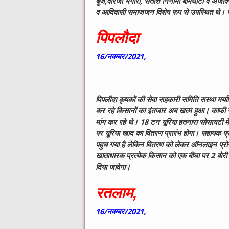
बुज,वीरजी भगोरा, सतीश निनामा बामंघाटी व अजाक्स
व आदिवासी समाजजन विशेष रूप से उपस्थित थे। स
पिपलौदा
16/नवम्बर/2021,
पिपलौदा कृषकों की सेवा सहकारी समिति सस्था मर्याद
कर रहे किसानों का इंतजार अब खत्म हुआ। काफी सम
मांग कर रहे थे। 18 टन यूरिया हतनारा सोसायटी में
पर यूरिया खाद का वितरण प्रारंभ होगा। सहायक प्
पहुच गया है लेकिन वितरण को लेकर ऑनलाइन प्रोसे
खाताधारक प्रत्येक किसान को एक बीघा पर 2 बोरी 
दिया जावेगा।
रतलाम,
16/नवम्बर/2021,