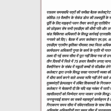
रतलाम समयावधि पत्रों की समीक्षा बैठक कलेक्ट्रेट सभ
कोविड-19 वैक्सीन के सेकंड डोज की लक्ष्यपूर्ति के स
पूर्ति के लिए माइक्रो प्लान तैयार करते हुए प्रतिद
को छोड़कर शेष सभी एसडीएम की धीमी गति और लचर 
खंड चिकित्सा अधिकारी के विरुद्ध कार्रवाई प्रस्तावि
ननावरे को दिए। बैठक में अपर कलेक्टर एम.एल. आ
एसडीएम ग्रामीण कृतिका भीमावद तथा जिला अधिकार
कार्यपालन अधिकारी गुप्ता के कार्य के प्रति भी ना
लक्ष्य दी गई समय सीमा में पूरा नहीं किया गया तो उ
तीन दिवसों में जिले में 75 हजार वैक्सीन लगाए जान
वैक्सीनेशन के संबंध में स्कूली बच्चों से फीडबैक लेने म
कलेक्टर द्वारा उनके विरुद्ध सख्त नाराजगी व्यक्त 
में धीमा कार्य करने वाले अथवा रूचि नहीं लेने वाले अध
मुख्यमंत्री हेल्पलाइन में लंबित शिकायतों के निर
कलेक्टर ने चेतावनी दी कि यदि माह नवंबर में जारी की
तहसीलदारों को जिम्मेदार माना जाकर उनके विरुद्ध 
जनसुनवाई शासन का सबसे महत्वपूर्ण कार्यक्रम है औ
निराकरण समय सीमा में संवेदनशीलता के साथ किया 
अधिकांश अधिकारियों द्वारा समय सीमा में जनसुनवा