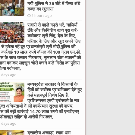
गयी-पुलिस ने 36 घंटे में किया अंधे
कत्ल का खुलासा
2 hours ago
सवारी से पहले गड्ढे भरें, नालियाँ
ढँकें और फिनिशिंग कार्य पूरा करें-
कलेक्टर श्री सिंह, देश के लिए,
परिवार के लिए और खुद अपने लिए
 से हमेशा रहें दूर प्रधानमंत्री श्री मोदी,पुलिस की
ी कार्रवाई 10 लाख रुपये कीमत की 100 ग्राम एम.डी.
ग्स के साथ तस्कर गिरफ्तार, सुनसान खेत-मकानों को
ाना बनाकर लहसुन चोरी करने वाले गिरोह का पुलिस
किया पर्दाफाश,
4 days ago
मध्यप्रदेश सरकार ने किसानों के
हितों को सर्वोच्च प्राथमिकता देते हुए
कई महत्वपूर्ण निर्णय लिए हैं,
प्रशिक्षणरत एमपी ट्रांसको के नव
ुक्त अभियंताओं ने ली कार्यस्थल सुरक्षा की शपथ,
िस की बड़ी कार्रवाई 14.70 लाख रुपये की एमडीएमए
 डोडाचूरा सहित दो आरोपी गिरफ्तार,
6 days ago
दत्तात्रेय अखाड़ा, श्याम धाम