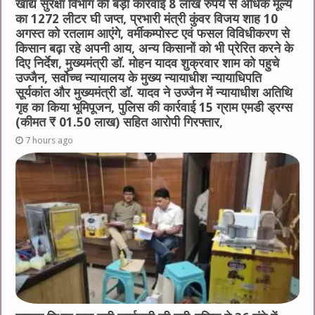
खाद्य सुरक्षा विभाग की बड़ी कार्रवाई 8 लाख रुपये से अधिक मूल्य
का 1272 लीटर घी जप्त, प्रभारी मंत्री कुंवर विजय शाह 10
अगस्त को रतलाम आएंगे, वर्मीकम्पोस्ट एवं फसल विविधीकरण से
किसान बढ़ा रहे अपनी आय, अन्य किसानों को भी प्रेरित करने के
दिए निर्देश, मुख्यमंत्री डॉ. मोहन यादव शुक्रवार शाम को पहुचे
उज्जैन, सर्वोच्च न्यायालय के मुख्‍य न्‍यायाधीश न्यायाधिपति
सूर्यकांत और मुख्यमंत्री डॉ. यादव ने उज्जैन में न्यायाधीश अतिथि
गृह का किया भूमिपूजन, पुलिस की कार्रवाई 15 ग्राम एमडी ड्रग्स
(कीमत ₹ 01.50 लाख) सहित आरोपी गिरफ्तार,
7 hours ago