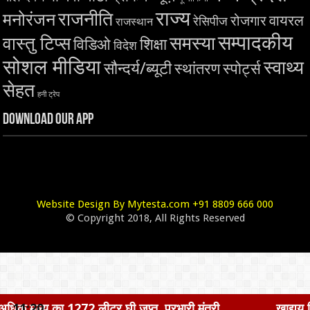
राज्य
राजनीति
मनोरंजन
वायरल
रोजगार
रेसिपीज
राजस्थान
सम्पादकीय
समस्या
वास्तु टिप्स
शिक्षा
विडिओ
विदेश
सोशल मीडिया
स्वाथ्य
सौन्दर्य/ब्यूटी
स्थांतरण
स्पोर्ट्स
सेहत
हनी ट्रेप
Download Our App
Website Design By Mytesta.com +91 8809 666 000
© Copyright 2018, All Rights Reserved
 लीटर घी जप्त, प्रभारी मंत्री ...
11:20
खाद्यय विभाग द्वारा बड़ी कार