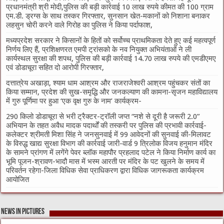
प्रधानमंत्री श्री मोदी,पुलिस की बड़ी कार्रवाई 10 लाख रुपये कीमत की 100 ग्राम
एम.डी. ड्रग्स के साथ तस्कर गिरफ्तार, सुनसान खेत-मकानों को निशाना बनाकर
लहसुन चोरी करने वाले गिरोह का पुलिस ने किया पर्दाफाश,
मध्यप्रदेश सरकार ने किसानों के हितों को सर्वोच्च प्राथमिकता देते हुए कई महत्वपूर्ण
निर्णय लिए हैं, प्रशिक्षणरत एमपी ट्रांसको के नव नियुक्त अभियंताओं ने ली
कार्यस्थल सुरक्षा की शपथ, पुलिस की बड़ी कार्रवाई 14.70 लाख रुपये की एमडीएमए
एवं डोडाचूरा सहित दो आरोपी गिरफ्तार,
दत्तात्रेय अखाड़ा, श्याम धाम आश्रम और राजराजेश्वरी आश्रम पहुंचकर संतों का
किया सम्मान, प्रदेश की सुख-समृद्धि और जनकल्याण की कामना-सृजन महाविद्यालय
में गुरु पूर्णिमा पर हुआ ‘एक वृक्ष गुरु के नाम’ कार्यक्रम-
290 किलो डोडाचूरा से भरी ट्रैक्टर-ट्रॉली जप्त “नशे से दूरी है जरूरी 2.0”
अभियान के तहत अवैध मादक पदार्थों की तस्करी पर पुलिस की प्रभावी कार्रवाई-
कलेक्टर श्रीमती मिशा सिंह ने जनसुनवाई में 99 आवेदनों की सुनवाई की-मिलावट
के विरुद्ध खाद्य सुरक्षा विभाग की कार्रवाई जारी-वार्ड 9 त्रिलोक विजय हनुमान मंदिर
के सामने प्रांगण में लगेंगे पेवर ब्लॉक महापौर प्रहलाद पटेल ने किया निर्माण कार्य का
भूमि पूजन-श्रावण-भादौ मास में भस्म आरती पर मंदिर के पट खुलने के समय में
परिवर्तन रहेगा-जिला विधिक सेवा प्राधिकरण द्वारा विधिक जागरूकता कार्यक्रम
आयोजित
News in Pictures