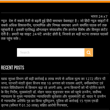
भारत 24 x7
न्यूज देश में सबसे तेजी से बढ़ती हुई हिंदी समाचार वेबसाइट है। जो हिंदी न्यूज साइटों में
सबसे अधिक विश्वसनीय, प्रामाणिक और निष्पक्ष समाचार अपने समर्पित पाठक वर्ग तक
पहुंचाती है। इसकी प्रतिबद्ध ऑनलाइन संपादकीय टीम हररोज विशेष और विस्तृत कंटेंट
देती है। हमारी यह साइट 24 घंटे अपडेट होती है, जिससे हर बड़ी घटना तत्काल पाठकों
तक पहुंच सके।
Recent Posts
खाद्य सुरक्षा विभाग की बड़ी कार्रवाई 8 लाख रुपये से अधिक मूल्य का 1272 लीटर घी
जप्त, प्रभारी मंत्री कुंवर विजय शाह 10 अगस्त को रतलाम आएंगे, वर्मीकम्पोस्ट एवं
फसल विविधीकरण से किसान बढ़ा रहे अपनी आय, अन्य किसानों को भी प्रेरित करने
के दिए निर्देश, मुख्यमंत्री डॉ. मोहन यादव शुक्रवार शाम को पहुचे उज्जैन, सर्वोच्च
न्यायालय के मुख्‍य न्‍यायाधीश न्यायाधिपति सूर्यकांत और मुख्यमंत्री डॉ. यादव ने उज्जैन
में न्यायाधीश अतिथि गृह का किया भूमिपूजन, पुलिस की कार्रवाई 15 ग्राम एमडी
ड्रग्स (कीमत ₹ 01.50 लाख) सहित आरोपी गिरफ्तार,