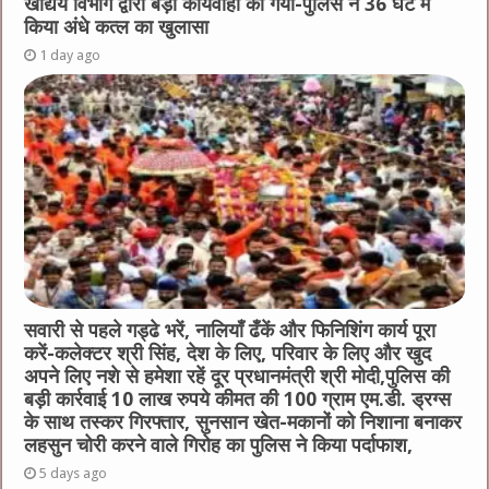
खाद्यय विभाग द्वारा बड़ी कार्यवाही की गयी-पुलिस ने 36 घंटे में
किया अंधे कत्ल का खुलासा
1 day ago
सवारी से पहले गड्ढे भरें, नालियाँ ढँकें और फिनिशिंग कार्य पूरा
करें-कलेक्टर श्री सिंह, देश के लिए, परिवार के लिए और खुद
अपने लिए नशे से हमेशा रहें दूर प्रधानमंत्री श्री मोदी,पुलिस की
बड़ी कार्रवाई 10 लाख रुपये कीमत की 100 ग्राम एम.डी. ड्रग्स
के साथ तस्कर गिरफ्तार, सुनसान खेत-मकानों को निशाना बनाकर
लहसुन चोरी करने वाले गिरोह का पुलिस ने किया पर्दाफाश,
5 days ago