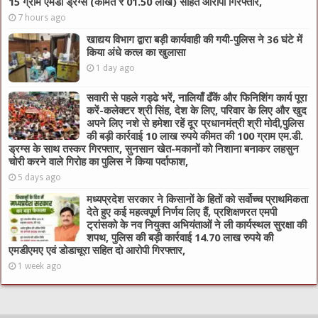
15 ग्राम एमडी ड्रग्स (कीमत ₹ 01.50 लाख) सहित आरोपी गिरफ्तार,
7 hours ago
खाद्यय विभाग द्वारा बड़ी कार्यवाही की गयी-पुलिस ने 36 घंटे में
किया अंधे कत्ल का खुलासा
1 day ago
सवारी से पहले गड्ढे भरें, नालियाँ ढँकें और फिनिशिंग कार्य पूरा
करें-कलेक्टर श्री सिंह, देश के लिए, परिवार के लिए और खुद
अपने लिए नशे से हमेशा रहें दूर प्रधानमंत्री श्री मोदी,पुलिस
की बड़ी कार्रवाई 10 लाख रुपये कीमत की 100 ग्राम एम.डी.
ड्रग्स के साथ तस्कर गिरफ्तार, सुनसान खेत-मकानों को निशाना बनाकर लहसुन
चोरी करने वाले गिरोह का पुलिस ने किया पर्दाफाश,
5 days ago
मध्यप्रदेश सरकार ने किसानों के हितों को सर्वोच्च प्राथमिकता
देते हुए कई महत्वपूर्ण निर्णय लिए हैं, प्रशिक्षणरत एमपी
ट्रांसको के नव नियुक्त अभियंताओं ने ली कार्यस्थल सुरक्षा की
शपथ, पुलिस की बड़ी कार्रवाई 14.70 लाख रुपये की
एमडीएमए एवं डोडाचूरा सहित दो आरोपी गिरफ्तार,
1 week ago