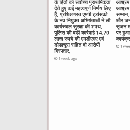
के हितों को सर्वोच्च प्राथमिकता
आश्रम 
देते हुए कई महत्वपूर्ण निर्णय लिए
आश्रम 
हैं, प्रशिक्षणरत एमपी ट्रांसको
सम्मान,
के नव नियुक्त अभियंताओं ने ली
और जन
कार्यस्थल सुरक्षा की शपथ,
सृजन महा
पुलिस की बड़ी कार्रवाई 14.70
पर हुआ 
लाख रुपये की एमडीएमए एवं
कार्यक्
डोडाचूरा सहित दो आरोपी
1 wee
गिरफ्तार,
1 week ago