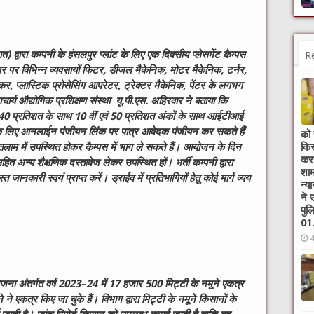
ात) द्वारा कम्पनी के हंसलपुर प्लांट के लिए एक दिवसीय प्लेसमेंट कैम्पस
R
र विभिन्न व्यवसायों फिटर, डीजल मैकेनिक, मोटर मैकेनिक, टर्नर,
ेकर, प्लास्टिक प्रोसेसिंग आपरेटर, ट्रेक्टर मैकेनिक, पेंटर के लगभग
राचार्य औद्योगिक प्रशिक्षण संस्था यू.पी.एस. अहिरवार ने बताया कि
ता 40 प्रतिशत के साथ 10 वीं एवं 50 प्रतिशत अंकों के साथ आईटीआई
ोने के लिए आनलाईन पंजीयन लिंक पर पात्र आवेदक पंजीयन कर सकते हैं
को 
किस
ाम में उपस्थित होकर कैम्पस में भाग ले सकते हैं। आयोजन के दिन
करन
त अन्य शैक्षणिक दस्तावेज लेकर उपस्थित हों। भर्ती कम्पनी द्वारा
शाम
ानकारी स्वयं प्राप्त करें। ड्राईव में प्रतिभागियों हेतु कोई मार्ग व्यय
न्‍
ने 
पुल
01.
ोजना अंतर्गत वर्ष
2023
–
24
में
17
हजार
500
मिट्टी के नमूने एकत्र
े ने एकत्र किए जा चुके हैं। विभाग द्वारा मिट्टी के नमूने किसानों के