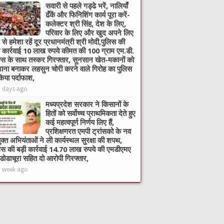
सवारी से पहले गड्ढे भरें, नालियाँ
ढँकें और फिनिशिंग कार्य पूरा करें-
कलेक्टर श्री सिंह, देश के लिए,
परिवार के लिए और खुद अपने लिए
 से हमेशा रहें दूर प्रधानमंत्री श्री मोदी,पुलिस की
ी कार्रवाई 10 लाख रुपये कीमत की 100 ग्राम एम.डी.
ग्स के साथ तस्कर गिरफ्तार, सुनसान खेत-मकानों को
ाना बनाकर लहसुन चोरी करने वाले गिरोह का पुलिस
किया पर्दाफाश,
5 days ago
मध्यप्रदेश सरकार ने किसानों के
हितों को सर्वोच्च प्राथमिकता देते हुए
कई महत्वपूर्ण निर्णय लिए हैं,
प्रशिक्षणरत एमपी ट्रांसको के नव
ुक्त अभियंताओं ने ली कार्यस्थल सुरक्षा की शपथ,
िस की बड़ी कार्रवाई 14.70 लाख रुपये की एमडीएमए
 डोडाचूरा सहित दो आरोपी गिरफ्तार,
1 week ago