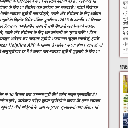
 दावा-आपत्ति के लिए आवेदन करने की तिथि बढ़ा दी गई है। अब कोई भी
दूर
संशोधन के लिए 11 सितंबर तक आवेदन कर सकता है। फोटो निर्वाचक
की 
श्र
3 अंतर्गत मतदाता सूची में नाम जोड़ने, हटाने और संशोधन के लिए आवेदन
सुन
सूची के व्दितीय विशेष संक्षिप्त पुनरीक्षण -2023 के अंतर्गत 11 सितंबर
कार
कार्य दिवस पर कार्यालयीन समय में सभी बीएलओ अपने-अपने मतदान
साम
ड़ने, हटाने और संशोधन के लिए आए आवेदनों को प्राप्त करेंगे। जिन
ने 
भस्
े ऑनलाइन आवेदन कर मतदाता सूची में अपना नाम जुड़वा सकते हैं, इसके
रहे
er Helpline APP के माध्यम से आवेदन करना होगा। साथ ही जो
जाग
ु पूरी कर रहे हैं वे अपना नाम मतदाता सूची में जुड़वाने के लिए 11
News 
ंबर से
10
सितंबर तक जगन्नाथपुरी तीर्थ दर्शन यात्रा प्रस्तावित है
।
मिलित होंगे
। कलेक्टर नरेंद्र कुमार सूर्यवंशी ने बताया कि ट्रेन रतलाम
ुंचेगी। तीर्थ यात्रियों के साथ अनुरक्षक सुरक्षाकर्मी तथा डॉक्टर भी