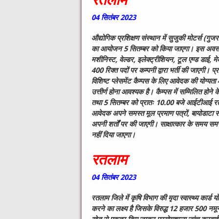
04
सितंबर
2023
औद्योगिक प्रशिक्षण संस्थान में सुजुकी मोटर्स (गुजर
का आयोजन 5 सितम्बर को किया जाएगा। इस अवसर प
मशीनिस्ट, वेल्डर, इलेक्ट्रीशियन, टूल एण्ड डाई, म
400 रिक्त पदों पर कम्पनी द्वारा भर्ती की जाएगी। प्
विशिष्ट प्लेसमेंट कैम्पस के लिए आवेदक की योग्य
उत्तीर्ण होना आवश्यक है। कैम्पस में सम्मिलित ह
तथा 5 सितम्बर को प्रातः 10.00 बजे आईटीआई रतल
आवेदक अपने समस्त मूल प्रमाण पत्रों, बायोडाटा सहि
अपनी शर्तों पर की जाएगी। साक्षात्कार के समय समस्त ज
नहीं दिया जाएगा।
रतलाम
04
सितंबर
2023
रतलाम जिले में कृषि विभाग की मृदा स्वास्थ्य कार्ड य
करने का लक्ष्य है जिसके विरुद्ध
12
हजार
500
नमून