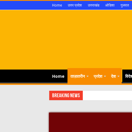
Home
उत्तर प्रदेश
उत्तराखंड
ओडिशा
गुजरात
Home
ताज़ातरीन
प्रदेश
देश
विदे
Breaking News
सवारी से प