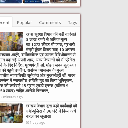
ecent
Popular
Comments
Tags
खाद्य सुरक्षा विभाग की बड़ी कार्रवाई
8 लाख रुपये से अधिक मूल्य
का 1272 लीटर घी जप्त, प्रभारी
मंत्री कुंवर विजय शाह 10 अगस्त
रतलाम आएंगे, वर्मीकम्पोस्ट एवं फसल विविधीकरण से
ान बढ़ा रहे अपनी आय, अन्य किसानों को भी प्रेरित
े के दिए निर्देश, मुख्यमंत्री डॉ. मोहन यादव शुक्रवार
 को पहुचे उज्जैन, सर्वोच्च न्यायालय के मुख्‍य
यायाधीश न्यायाधिपति सूर्यकांत और मुख्यमंत्री डॉ. यादव
उज्जैन में न्यायाधीश अतिथि गृह का किया भूमिपूजन,
िस की कार्रवाई 15 ग्राम एमडी ड्रग्स (कीमत ₹
50 लाख) सहित आरोपी गिरफ्तार,
42 minutes ago
खाद्यय विभाग द्वारा बड़ी कार्यवाही की
गयी-पुलिस ने 36 घंटे में किया अंधे
कत्ल का खुलासा
1 day ago