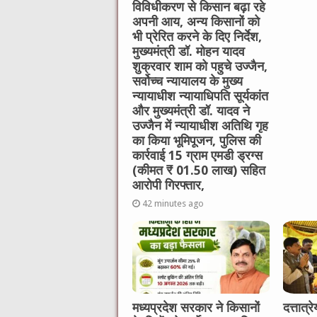
विविधीकरण से किसान बढ़ा रहे
अपनी आय, अन्य किसानों को
भी प्रेरित करने के दिए निर्देश,
मुख्यमंत्री डॉ. मोहन यादव
शुक्रवार शाम को पहुचे उज्जैन,
सर्वोच्च न्यायालय के मुख्‍य
न्‍यायाधीश न्यायाधिपति सूर्यकांत
और मुख्यमंत्री डॉ. यादव ने
उज्जैन में न्यायाधीश अतिथि गृह
का किया भूमिपूजन, पुलिस की
कार्रवाई 15 ग्राम एमडी ड्रग्स
(कीमत ₹ 01.50 लाख) सहित
आरोपी गिरफ्तार,
42 minutes ago
मध्यप्रदेश सरकार ने किसानों
दत्तात्