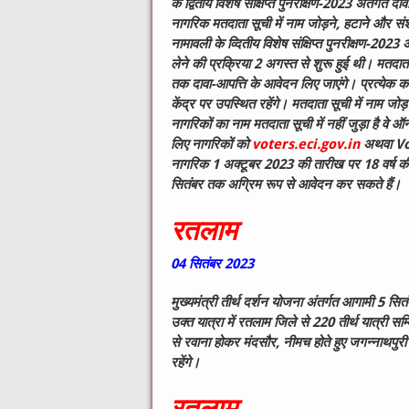
के द्वितीय विशेष संक्षिप्त पुनरीक्षण-2023 अंतर्गत
नागरिक मतदाता सूची में नाम जोड़ने, हटाने और 
नामावली के व्दितीय विशेष संक्षिप्त पुनरीक्षण-202
लेने की प्रक्रिया 2 अगस्त से शुरू हुई थी। मतदाता 
तक दावा-आपत्ति के आवेदन लिए जाएंगे। प्रत्येक 
केंद्र पर उपस्थित रहेंगे। मतदाता सूची में नाम जो
नागरिकों का नाम मतदाता सूची में नहीं जुड़ा है व
लिए नागरिकों को
voters.eci.gov.in
अथवा Vot
नागरिक 1 अक्टूबर 2023 की तारीख पर 18 वर्ष की आय
सितंबर तक अग्रिम रूप से आवेदन कर सकते हैं।
रतलाम
04
सितंबर
2023
मुख्यमंत्री तीर्थ दर्शन योजना अंतर्गत आगामी
5
सित
उक्त यात्रा में रतलाम जिले से
220
तीर्थ यात्री सम्
से रवाना होकर मंदसौर, नीमच होते हुए जगन्नाथपुरी पह
रहेंगे
।
रतलाम