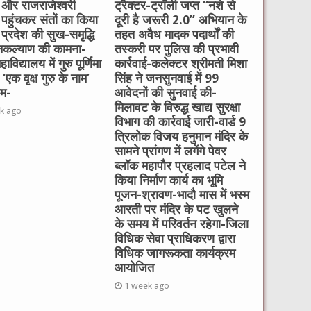
और राजराजेश्वरी
ट्रैक्टर-ट्रॉली जप्त “नशे से
पहुंचकर संतों का किया
दूरी है जरूरी 2.0” अभियान के
 प्रदेश की सुख-समृद्धि
तहत अवैध मादक पदार्थों की
कल्याण की कामना-
तस्करी पर पुलिस की प्रभावी
विद्यालय में गुरु पूर्णिमा
कार्रवाई-कलेक्टर श्रीमती मिशा
‘एक वृक्ष गुरु के नाम’
सिंह ने जनसुनवाई में 99
रम-
आवेदनों की सुनवाई की-
मिलावट के विरुद्ध खाद्य सुरक्षा
k ago
विभाग की कार्रवाई जारी-वार्ड 9
त्रिलोक विजय हनुमान मंदिर के
सामने प्रांगण में लगेंगे पेवर
ब्लॉक महापौर प्रहलाद पटेल ने
किया निर्माण कार्य का भूमि
पूजन-श्रावण-भादौ मास में भस्म
आरती पर मंदिर के पट खुलने
के समय में परिवर्तन रहेगा-जिला
विधिक सेवा प्राधिकरण द्वारा
विधिक जागरूकता कार्यक्रम
आयोजित
1 week ago