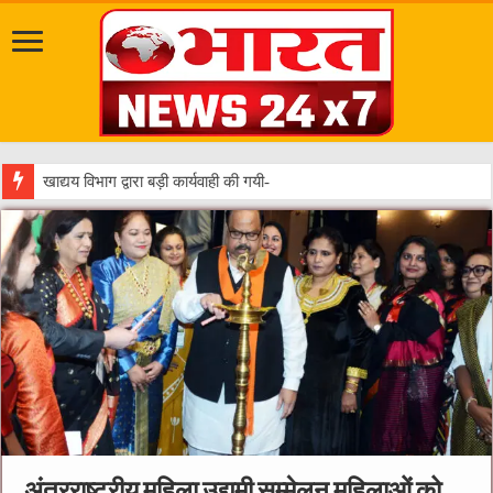
अंतरराष्ट्रीय महिला उद्यमी सम्मेलन महिलाओं को