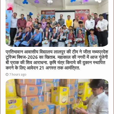
o
er
p
k
प्रतिभावान आवासीय विद्यालय लालपुर की टीम ने जीता मध्यप्रदेश
टूरिज्म क्विज-2026 का खिताब. महाकाल की नगरी में आज गूंजेगी
बी प्राक की शिव आराधना. कृषि यंत्र किराये की दुकान स्थापित
करने के लिए आवेदन 21 अगस्त तक आमंत्रित.
7 hours ago