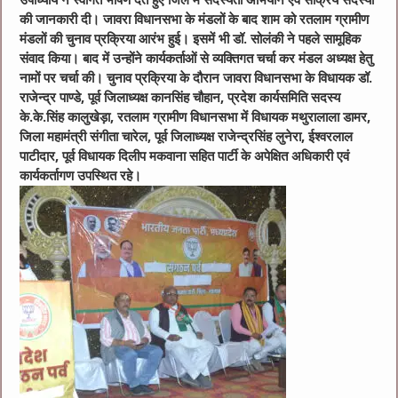
उपाध्याय ने स्वागत भाषण देते हुए जिले में सदस्यता अभियान एवं सक्रिय सदस्यों
की जानकारी दी। जावरा विधानसभा के मंडलों के बाद शाम को रतलाम ग्रामीण
मंडलों की चुनाव प्रक्रिया आरंभ हुई। इसमें भी डॉ. सोलंकी ने पहले सामूहिक
संवाद किया। बाद में उन्होंने कार्यकर्ताओं से व्यक्तिगत चर्चा कर मंडल अध्यक्ष हेतु
नामों पर चर्चा की। चुनाव प्रक्रिया के दौरान जावरा विधानसभा के विधायक डॉ.
राजेन्द्र पाण्डे, पूर्व जिलाध्यक्ष कानसिंह चौहान, प्रदेश कार्यसमिति सदस्य
के.के.सिंह कालुखेड़ा, रतलाम ग्रामीण विधानसभा में विधायक मथुरालाला डामर,
जिला महामंत्री संगीता चारेल, पूर्व जिलाध्यक्ष राजेन्द्रसिंह लुनेरा, ईश्वरलाल
पाटीदार, पूर्व विधायक दिलीप मकवाना सहित पार्टी के अपेक्षित अधिकारी एवं
कार्यकर्तागण उपस्थित रहे।