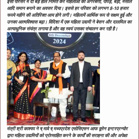
इसी परिसर में दो बड़े हाल निर्मित कर महिलाओं को अगरबत्ती, पापड़, बड़ी, मसाले
आदि समान बनाने का अवसर दिया। इससे हर परिवार को लगभग 8-10 हजार
रूपये महीने की अतिरिक्त आय होने लगी। महिलायें आर्थिक रूप से सक्षम हुई और
उनका आत्मविश्वास बढ़ा। विदिशा में एक महिला उद्यमी ने बेसन और दालमिल का
अत्याधुनिक संयंत्र लगाया है और वह स्वयं उसका संचालन कर रही है।
मंत्री श्री काश्यप ने ष् मावे ष् मध्यप्रदेश एसोसिएसन आफ वूमेन इन्टरप्रन्योर
द्वारा महिला उद्यमियों को प्रोत्साहित करने के कार्यों की सराहना की और अपेक्षा