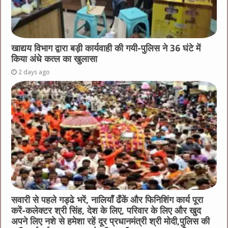
खाद्यय विभाग द्वारा बड़ी कार्यवाही की गयी-पुलिस ने 36 घंटे में
किया अंधे कत्ल का खुलासा
2 days ago
सवारी से पहले गड्ढे भरें, नालियाँ ढँकें और फिनिशिंग कार्य पूरा
करें-कलेक्टर श्री सिंह, देश के लिए, परिवार के लिए और खुद
अपने लिए नशे से हमेशा रहें दूर प्रधानमंत्री श्री मोदी,पुलिस की