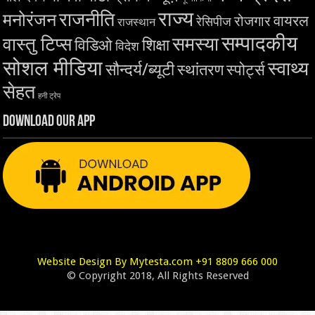
राज्य
राजनीति
मनोरंजन
वायरल
रोजगार
रेसिपीज
राजस्थान
सम्पादकीय
समस्या
वास्तु टिप्स
शिक्षा
विडिओ
विदेश
सोशल मीडिया
स्वाथ्य
सौन्दर्य/ब्यूटी
स्थांतरण
स्पोर्ट्स
सेहत
हनी ट्रेप
Download Our App
Website Design By Mytesta.com +91 8809 666 000
© Copyright 2018, All Rights Reserved