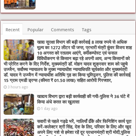
Recent
Popular
Comments
Tags
खाद्य सुरक्षा विभाग की बड़ी कार्रवाई 8 लाख रुपये से अधिक
मूल्य का 1272 लीटर घी जप्त, प्रभारी मंत्री कुंवर विजय शाह
10 अगस्त को रतलाम आएंगे, वर्मीकम्पोस्ट एवं फसल
विविधीकरण से किसान बढ़ा रहे अपनी आय, अन्य किसानों को
भी प्रेरित करने के दिए निर्देश, मुख्यमंत्री डॉ. मोहन यादव शुक्रवार शाम को पहुचे
उज्जैन, सर्वोच्च न्यायालय के मुख्‍य न्‍यायाधीश न्यायाधिपति सूर्यकांत और मुख्यमंत्री
डॉ. यादव ने उज्जैन में न्यायाधीश अतिथि गृह का किया भूमिपूजन, पुलिस की कार्रवाई
15 ग्राम एमडी ड्रग्स (कीमत ₹ 01.50 लाख) सहित आरोपी गिरफ्तार,
3 hours ago
खाद्यय विभाग द्वारा बड़ी कार्यवाही की गयी-पुलिस ने 36 घंटे में
किया अंधे कत्ल का खुलासा
1 day ago
सवारी से पहले गड्ढे भरें, नालियाँ ढँकें और फिनिशिंग कार्य पूरा
करें-कलेक्टर श्री सिंह, देश के लिए, परिवार के लिए और खुद
अपने लिए नशे से हमेशा रहें दूर प्रधानमंत्री श्री मोदी,पुलिस