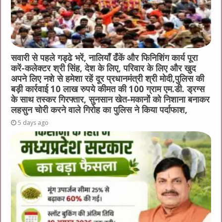
सवारी से पहले गड्ढे भरें, नालियाँ ढँकें और फिनिशिंग कार्य पूरा
करें-कलेक्टर श्री सिंह, देश के लिए, परिवार के लिए और खुद
अपने लिए नशे से हमेशा रहें दूर प्रधानमंत्री श्री मोदी,पुलिस की
बड़ी कार्रवाई 10 लाख रुपये कीमत की 100 ग्राम एम.डी. ड्रग्स
के साथ तस्कर गिरफ्तार, सुनसान खेत-मकानों को निशाना बनाकर
लहसुन चोरी करने वाले गिरोह का पुलिस ने किया पर्दाफाश,
5 days ago