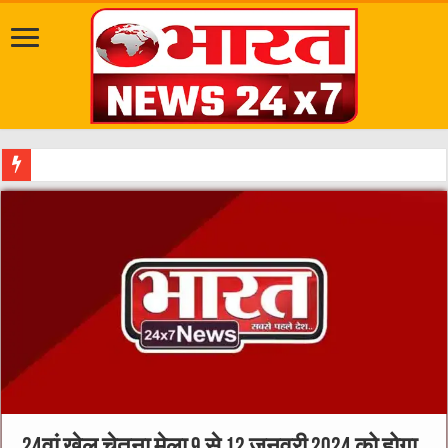
सवारी से पहले गड्ढे भ
24वां खेल चेतना मेला 9 से 12 जनवरी 2024 को होगा,