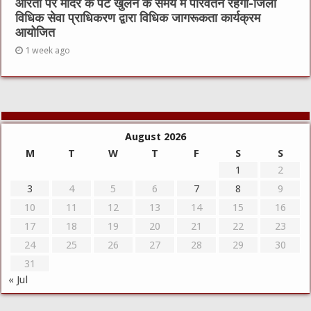
आरती पर मंदिर के पट खुलने के समय में परिवर्तन रहेगा-जिला
विधिक सेवा प्राधिकरण द्वारा विधिक जागरूकता कार्यक्रम
आयोजित
1 week ago
August 2026
M
T
W
T
F
S
S
1
2
3
4
5
6
7
8
9
10
11
12
13
14
15
16
17
18
19
20
21
22
23
24
25
26
27
28
29
30
31
« Jul