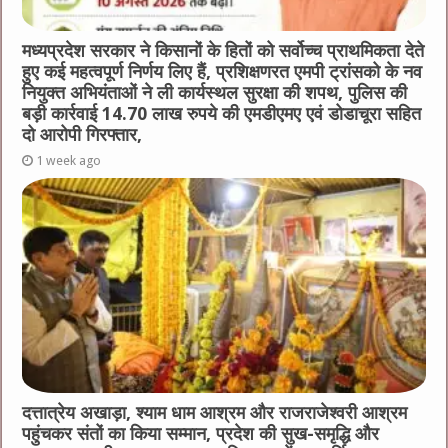
मध्यप्रदेश सरकार ने किसानों के हितों को सर्वोच्च प्राथमिकता देते
हुए कई महत्वपूर्ण निर्णय लिए हैं, प्रशिक्षणरत एमपी ट्रांसको के नव
नियुक्त अभियंताओं ने ली कार्यस्थल सुरक्षा की शपथ, पुलिस की
बड़ी कार्रवाई 14.70 लाख रुपये की एमडीएमए एवं डोडाचूरा सहित
दो आरोपी गिरफ्तार,
1 week ago
दत्तात्रेय अखाड़ा, श्याम धाम आश्रम और राजराजेश्वरी आश्रम
पहुंचकर संतों का किया सम्मान, प्रदेश की सुख-समृद्धि और