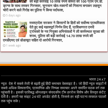
की बड़ी कार्रवाई 10 लाख रुपये कीमत की 100 ग्राम एम.डी.
ड्रग्स के साथ तस्कर गिरफ्तार, सुनसान खेत-मकानों को निशाना बनाकर लहसुन
चोरी करने वाले गिरोह का पुलिस ने किया पर्दाफाश,
5 days ago
मध्यप्रदेश सरकार ने किसानों के हितों को सर्वोच्च प्राथमिकता
देते हुए कई महत्वपूर्ण निर्णय लिए हैं, प्रशिक्षणरत एमपी
ट्रांसको के नव नियुक्त अभियंताओं ने ली कार्यस्थल सुरक्षा की
शपथ, पुलिस की बड़ी कार्रवाई 14.70 लाख रुपये की
एमडीएमए एवं डोडाचूरा सहित दो आरोपी गिरफ्तार,
1 week ago
भारत 24 x7
न्यूज देश में सबसे तेजी से बढ़ती हुई हिंदी समाचार वेबसाइट है। जो हिंदी न्यूज साइटों में
सबसे अधिक विश्वसनीय, प्रामाणिक और निष्पक्ष समाचार अपने समर्पित पाठक वर्ग तक
पहुंचाती है। इसकी प्रतिबद्ध ऑनलाइन संपादकीय टीम हररोज विशेष और विस्तृत कंटेंट
देती है। हमारी यह साइट 24 घंटे अपडेट होती है, जिससे हर बड़ी घटना तत्काल पाठकों
तक पहुंच सके।