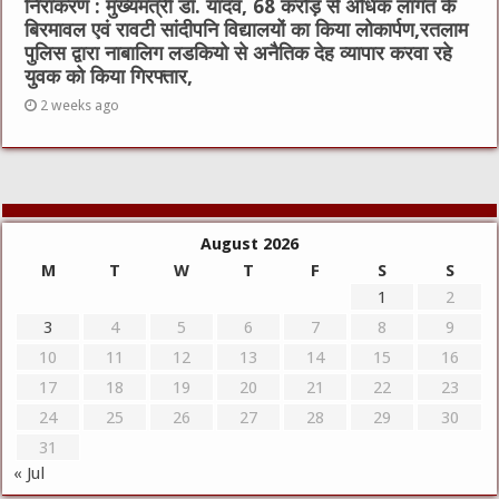
निराकरण : मुख्यमंत्री डॉ. यादव, 68 करोड़ से अधिक लागत के
बिरमावल एवं रावटी सांदीपनि विद्यालयों का किया लोकार्पण,रतलाम
पुलिस द्वारा नाबालिग लडकियो से अनैतिक देह व्यापार करवा रहे
युवक को किया गिरफ्तार,
2 weeks ago
August 2026
M
T
W
T
F
S
S
1
2
3
4
5
6
7
8
9
10
11
12
13
14
15
16
17
18
19
20
21
22
23
24
25
26
27
28
29
30
31
« Jul