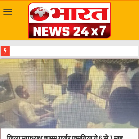
दत्तात्रेय अखाड़ा, श्याम धाम आश्रम और राजराजेश्वरी आ
जिला उपाध्यक्ष शुभम गुर्जर जमुनिया ने 6 से 7 माह