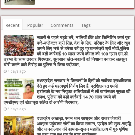
Recent
Popular
Comments
Tags
सवारी से पहले गड्ढे भरें, नालियाँ ढँकें और फिनिशिंग कार्य पूरा
करें-कलेक्टर श्री सिंह, देश के लिए, परिवार के लिए और खुद
अपने लिए नशे से हमेशा रहें दूर प्रधानमंत्री श्री मोदी,पुलिस
की बड़ी कार्रवाई 10 लाख रुपये कीमत की 100 ग्राम एम.डी.
ड्रग्स के साथ तस्कर गिरफ्तार, सुनसान खेत-मकानों को निशाना बनाकर लहसुन
चोरी करने वाले गिरोह का पुलिस ने किया पर्दाफाश,
4 days ago
मध्यप्रदेश सरकार ने किसानों के हितों को सर्वोच्च प्राथमिकता
देते हुए कई महत्वपूर्ण निर्णय लिए हैं, प्रशिक्षणरत एमपी
ट्रांसको के नव नियुक्त अभियंताओं ने ली कार्यस्थल सुरक्षा की
शपथ, पुलिस की बड़ी कार्रवाई 14.70 लाख रुपये की
एमडीएमए एवं डोडाचूरा सहित दो आरोपी गिरफ्तार,
6 days ago
दत्तात्रेय अखाड़ा, श्याम धाम आश्रम और राजराजेश्वरी
आश्रम पहुंचकर संतों का किया सम्मान, प्रदेश की सुख-समृद्धि
और जनकल्याण की कामना-सृजन महाविद्यालय में गुरु पूर्णिमा
पर हुआ ‘एक वृक्ष गुरु के नाम’ कार्यक्रम-