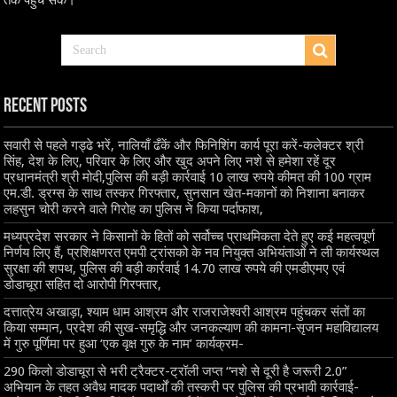
तक पहुंच सके।
Recent Posts
सवारी से पहले गड्ढे भरें, नालियाँ ढँकें और फिनिशिंग कार्य पूरा करें-कलेक्टर श्री
सिंह, देश के लिए, परिवार के लिए और खुद अपने लिए नशे से हमेशा रहें दूर
प्रधानमंत्री श्री मोदी,पुलिस की बड़ी कार्रवाई 10 लाख रुपये कीमत की 100 ग्राम
एम.डी. ड्रग्स के साथ तस्कर गिरफ्तार, सुनसान खेत-मकानों को निशाना बनाकर
लहसुन चोरी करने वाले गिरोह का पुलिस ने किया पर्दाफाश,
मध्यप्रदेश सरकार ने किसानों के हितों को सर्वोच्च प्राथमिकता देते हुए कई महत्वपूर्ण
निर्णय लिए हैं, प्रशिक्षणरत एमपी ट्रांसको के नव नियुक्त अभियंताओं ने ली कार्यस्थल
सुरक्षा की शपथ, पुलिस की बड़ी कार्रवाई 14.70 लाख रुपये की एमडीएमए एवं
डोडाचूरा सहित दो आरोपी गिरफ्तार,
दत्तात्रेय अखाड़ा, श्याम धाम आश्रम और राजराजेश्वरी आश्रम पहुंचकर संतों का
किया सम्मान, प्रदेश की सुख-समृद्धि और जनकल्याण की कामना-सृजन महाविद्यालय
में गुरु पूर्णिमा पर हुआ ‘एक वृक्ष गुरु के नाम’ कार्यक्रम-
290 किलो डोडाचूरा से भरी ट्रैक्टर-ट्रॉली जप्त “नशे से दूरी है जरूरी 2.0”
अभियान के तहत अवैध मादक पदार्थों की तस्करी पर पुलिस की प्रभावी कार्रवाई-