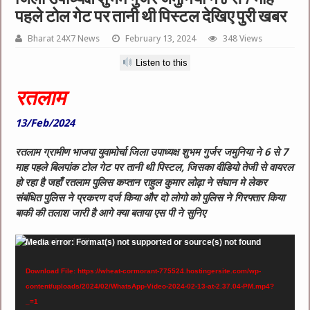
पहले टोल गेट पर तानी थी पिस्टल देखिए पुरी खबर
Bharat 24X7 News
February 13, 2024
348 Views
Listen to this
रतलाम
13/Feb/2024
रतलाम ग्रामीण भाजपा युवामोर्चा जिला उपाध्यक्ष शुभम गुर्जर जमुनिया ने 6 से 7
माह पहले बिलपांक टोल गेट पर तानी थी पिस्टल, जिसका वीडियो तेजी से वायरल
हो रहा है जहाँ रतलाम पुलिस कप्तान राहुल कुमार लोढ़ा ने संघान मे लेकर
संबंधित पुलिस ने प्रकरण दर्ज किया और दो लोगो को पुलिस ने गिरफ्तार किया
बाकी की तलाश जारी है आगे क्या बताया एस पी ने सुनिए
Video
Media error: Format(s) not supported or source(s) not found
Player
Download File: https://wheat-cormorant-775524.hostingersite.com/wp-
content/uploads/2024/02/WhatsApp-Video-2024-02-13-at-2.37.04-PM.mp4?
_=1