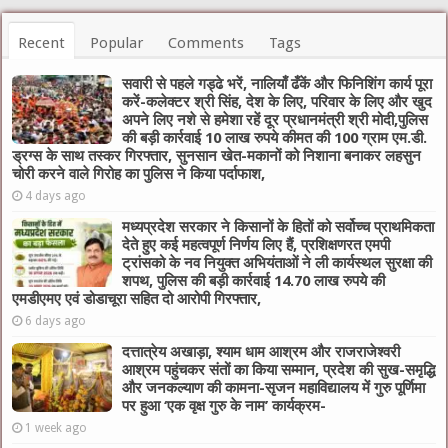
Recent
Popular
Comments
Tags
सवारी से पहले गड्ढे भरें, नालियाँ ढँकें और फिनिशिंग कार्य पूरा
करें-कलेक्टर श्री सिंह, देश के लिए, परिवार के लिए और खुद
अपने लिए नशे से हमेशा रहें दूर प्रधानमंत्री श्री मोदी,पुलिस
की बड़ी कार्रवाई 10 लाख रुपये कीमत की 100 ग्राम एम.डी.
ड्रग्स के साथ तस्कर गिरफ्तार, सुनसान खेत-मकानों को निशाना बनाकर लहसुन
चोरी करने वाले गिरोह का पुलिस ने किया पर्दाफाश,
4 days ago
मध्यप्रदेश सरकार ने किसानों के हितों को सर्वोच्च प्राथमिकता
देते हुए कई महत्वपूर्ण निर्णय लिए हैं, प्रशिक्षणरत एमपी
ट्रांसको के नव नियुक्त अभियंताओं ने ली कार्यस्थल सुरक्षा की
शपथ, पुलिस की बड़ी कार्रवाई 14.70 लाख रुपये की
एमडीएमए एवं डोडाचूरा सहित दो आरोपी गिरफ्तार,
6 days ago
दत्तात्रेय अखाड़ा, श्याम धाम आश्रम और राजराजेश्वरी
आश्रम पहुंचकर संतों का किया सम्मान, प्रदेश की सुख-समृद्धि
और जनकल्याण की कामना-सृजन महाविद्यालय में गुरु पूर्णिमा
पर हुआ ‘एक वृक्ष गुरु के नाम’ कार्यक्रम-
1 week ago