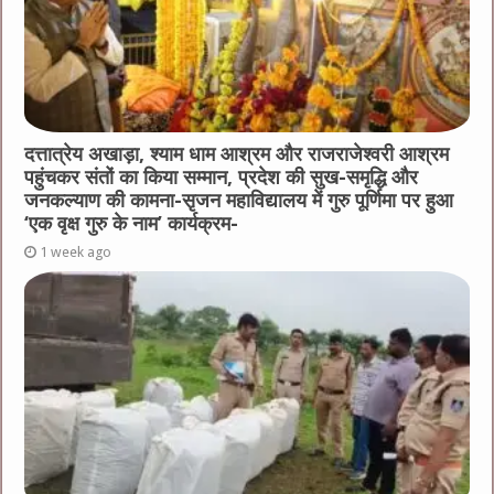
दत्तात्रेय अखाड़ा, श्याम धाम आश्रम और राजराजेश्वरी आश्रम
पहुंचकर संतों का किया सम्मान, प्रदेश की सुख-समृद्धि और
जनकल्याण की कामना-सृजन महाविद्यालय में गुरु पूर्णिमा पर हुआ
‘एक वृक्ष गुरु के नाम’ कार्यक्रम-
1 week ago