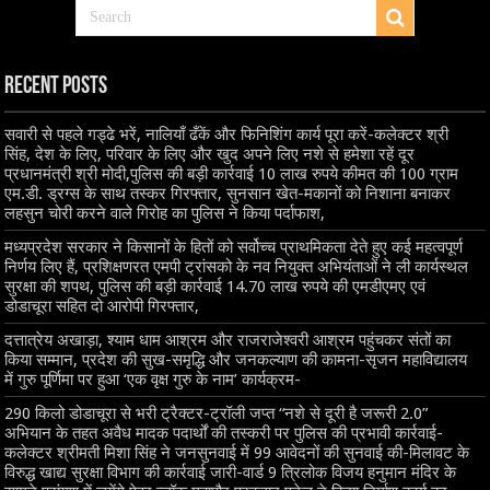
Recent Posts
सवारी से पहले गड्ढे भरें, नालियाँ ढँकें और फिनिशिंग कार्य पूरा करें-कलेक्टर श्री
सिंह, देश के लिए, परिवार के लिए और खुद अपने लिए नशे से हमेशा रहें दूर
प्रधानमंत्री श्री मोदी,पुलिस की बड़ी कार्रवाई 10 लाख रुपये कीमत की 100 ग्राम
एम.डी. ड्रग्स के साथ तस्कर गिरफ्तार, सुनसान खेत-मकानों को निशाना बनाकर
लहसुन चोरी करने वाले गिरोह का पुलिस ने किया पर्दाफाश,
मध्यप्रदेश सरकार ने किसानों के हितों को सर्वोच्च प्राथमिकता देते हुए कई महत्वपूर्ण
निर्णय लिए हैं, प्रशिक्षणरत एमपी ट्रांसको के नव नियुक्त अभियंताओं ने ली कार्यस्थल
सुरक्षा की शपथ, पुलिस की बड़ी कार्रवाई 14.70 लाख रुपये की एमडीएमए एवं
डोडाचूरा सहित दो आरोपी गिरफ्तार,
दत्तात्रेय अखाड़ा, श्याम धाम आश्रम और राजराजेश्वरी आश्रम पहुंचकर संतों का
किया सम्मान, प्रदेश की सुख-समृद्धि और जनकल्याण की कामना-सृजन महाविद्यालय
में गुरु पूर्णिमा पर हुआ ‘एक वृक्ष गुरु के नाम’ कार्यक्रम-
290 किलो डोडाचूरा से भरी ट्रैक्टर-ट्रॉली जप्त “नशे से दूरी है जरूरी 2.0”
अभियान के तहत अवैध मादक पदार्थों की तस्करी पर पुलिस की प्रभावी कार्रवाई-
कलेक्टर श्रीमती मिशा सिंह ने जनसुनवाई में 99 आवेदनों की सुनवाई की-मिलावट के
विरुद्ध खाद्य सुरक्षा विभाग की कार्रवाई जारी-वार्ड 9 त्रिलोक विजय हनुमान मंदिर के