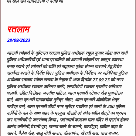
एवं खेल संघ अधिकारियों ने बनाई थी
रतलाम
28/09/2023
आगामी त्योहारों के दृष्टिगत रतलाम पुलिस अधीक्षक राहुल कुमार लोढा द्वारा सभी
पुलिस अधिकारियों एवं थाना प्रभारियों को आगामी त्योहारों पर कानून व्यवस्था
बनाए रखने एवं त्योहारों को शांति एवं सद्भावना पूर्वक संपन्न करवाने हेतु विशेष
सतर्कता बरतने के निर्देश दिए। पुलिस अधीक्षक के निर्देशन पर अतिरिक्त पुलिस
अधीक्षक रतलाम राकेश खाखा के नेतृत्व में आज दिनांक 27.09.23 को नगर
पुलिस अधीक्षक रतलाम अभिनव बारंगे, एसडीओपी रतलाम ग्रामीण अभिलाष
भलावी, रक्षित निरीक्षक जगदीश पाटिल, थाना प्रभारी स्टेशन रोड भुवानीराम
वर्मा, थाना प्रभारी माणकचौक मुनेंद्र गौतम, थाना प्रभारी औद्योगिक क्षेत्र
राजेंद्र वर्मा, थाना प्रभारी डीडी नगर सुरेंद्र गडरिया एवं थानों के 200 पुलिस
कर्मियों के बल के साथ शहर के प्रमुख चौराहों एवं संवेदनशील क्षेत्रों का भ्रमण
कर नागरिकों से जनसंवाद किया। फ्लैगमार्च कालका माता मंदिर से प्रारंभ होकर
आनंद कॉलोनी,शेरानी पूरा, जमात खाने के सामने, काजीपुरा, हाकिम वाड़ा के
सामने, पैलेस रोड, डालू मोदी बाजार, दौलतगंज, खेरादी वास, घास बाजार,