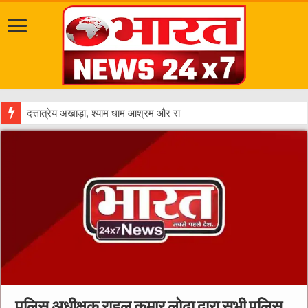
दत्तात्रेय अखाड़ा, श्याम धाम आश्रम और राजराजेश्वरी आश्रम पहुंचकर संतों का किय
पुलिस अधीक्षक राहुल कुमार लोढा द्वारा सभी पुलिस