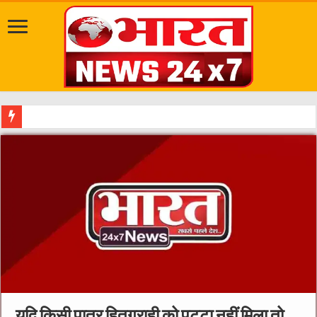
खाद्यय विभाग द्वारा बड़ी कार्यवाही की गयी-पुलिस ने 36 घंटे में कि
यदि किसी पात्र हितग्राही को पट्टा नहीं मिला तो