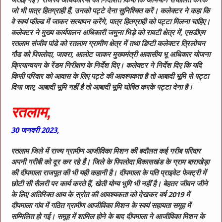
जताई गई। राजस्व अधिकारियों को निर्देशित किया कि अभियान संचालित करके
जो भी पात्र हितग्राही हैं, उनको पट्टे देना सुनिश्चित करें। कलेक्टर ने कहा कि
वे स्वयं फील्ड में जाकर सत्यापन करेंगे, पात्र हितग्राही को पट्टा मिलना चाहिए।
कलेक्टर ने मुख्य कार्यपालन अधिकारी जमुना भिड़े को रावटी क्षेत्र में, एसडीएम
रतलाम संजीव पांडे को रतलाम ग्रामीण क्षेत्र में तथा डिप्टी कलेक्टर त्रिलोचन
गौड को पिपलोदा, जावरा, आलोट जाकर मुख्यमंत्री आवासीय भू अधिकार योजना
क्रियान्वयन के रेंडम निरीक्षण के निर्देश दिए। कलेक्टर ने निर्देश दिए कि यदि
किसी परिवार को आवास के लिए पट्टे की आवश्यकता है तो आबादी भूमि से पट्टा
दिया जाए, आबादी भूमि नहीं है तो आबादी भूमि घोषित करके पट्टा देना है।
रतलाम,
30
जनवरी
2023,
रतलाम जिले में राज्य ग्रामीण आजीविका मिशन की बदौलत कई गरीब परिवार
अपनी गरीबी को दूर कर रहे हैं। जिले के पिपलोदा विकासखंड के ग्राम बाराखेड़ा
की दीपमाला राजपूत की भी यही कहानी है। दीपमाला के पति प्राइवेट फेक्ट्री में
छोटी सी सैलरी पर कार्य करते हैं, खेती योग्य भूमि भी नहीं है। बेहतर जीवन जीने
के लिए अतिरिक्त आय के स्रोत की आवश्यकता को देखकर वर्ष 2019 में
दीपमाला गांव में गठित ग्रामीण आजीविका मिशन के स्वयं सहायता समूह में
सम्मिलित हो गई। समूह में शामिल होने के बाद दीपमाला ने आजीविका मिशन के