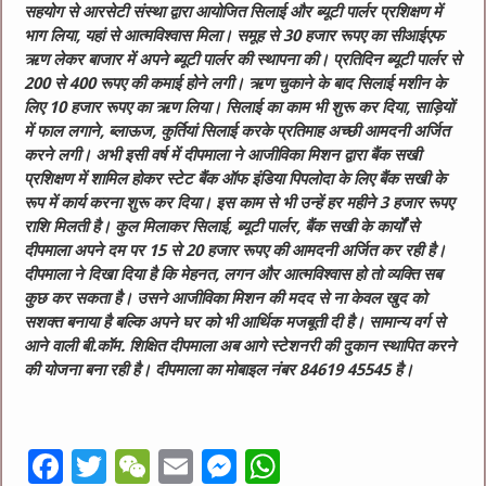
सहयोग से आरसेटी संस्था द्वारा आयोजित सिलाई और ब्यूटी पार्लर प्रशिक्षण में
भाग लिया, यहां से आत्मविश्वास मिला। समूह से 30 हजार रूपए का सीआईएफ
ऋण लेकर बाजार में अपने ब्यूटी पार्लर की स्थापना की। प्रतिदिन ब्यूटी पार्लर से
200 से 400 रूपए की कमाई होने लगी। ऋण चुकाने के बाद सिलाई मशीन के
लिए 10 हजार रूपए का ऋण लिया। सिलाई का काम भी शुरू कर दिया, साड़ियों
में फाल लगाने, ब्लाऊज, कुर्तियां सिलाई करके प्रतिमाह अच्छी आमदनी अर्जित
करने लगी। अभी इसी वर्ष में दीपमाला ने आजीविका मिशन द्वारा बैंक सखी
प्रशिक्षण में शामिल होकर स्टेट बैंक ऑफ इंडिया पिपलोदा के लिए बैंक सखी के
रूप में कार्य करना शुरू कर दिया। इस काम से भी उन्हें हर महीने 3 हजार रूपए
राशि मिलती है। कुल मिलाकर सिलाई, ब्यूटी पार्लर, बैंक सखी के कार्यों से
दीपमाला अपने दम पर 15 से 20 हजार रूपए की आमदनी अर्जित कर रही है।
दीपमाला ने दिखा दिया है कि मेहनत, लगन और आत्मविश्वास हो तो व्यक्ति सब
कुछ कर सकता है। उसने आजीविका मिशन की मदद से ना केवल खुद को
सशक्त बनाया है बल्कि अपने घर को भी आर्थिक मजबूती दी है। सामान्य वर्ग से
आने वाली बी.कॉम. शिक्षित दीपमाला अब आगे स्टेशनरी की दुकान स्थापित करने
की योजना बना रही है। दीपमाला का मोबाइल नंबर 84619 45545 है।
F
T
W
E
M
W