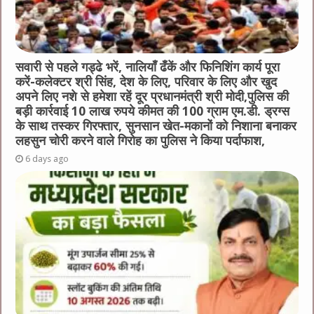
सवारी से पहले गड्ढे भरें, नालियाँ ढँकें और फिनिशिंग कार्य पूरा
करें-कलेक्टर श्री सिंह, देश के लिए, परिवार के लिए और खुद
अपने लिए नशे से हमेशा रहें दूर प्रधानमंत्री श्री मोदी,पुलिस की
बड़ी कार्रवाई 10 लाख रुपये कीमत की 100 ग्राम एम.डी. ड्रग्स
के साथ तस्कर गिरफ्तार, सुनसान खेत-मकानों को निशाना बनाकर
लहसुन चोरी करने वाले गिरोह का पुलिस ने किया पर्दाफाश,
6 days ago