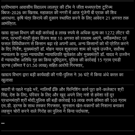
प्रतिभावान आवासीय विद्यालय लालपुर की टीम ने जीता मध्यप्रदेश टूरिज्म
क्विज-2026 का खिताब. महाकाल की नगरी में आज गूंजेगी बी प्राक की शिव
आराधना. कृषि यंत्र किराये की दुकान स्थापित करने के लिए आवेदन 21 अगस्त तक
आमंत्रित.
खाद्य सुरक्षा विभाग की बड़ी कार्रवाई 8 लाख रुपये से अधिक मूल्य का 1272 लीटर घी
जप्त, प्रभारी मंत्री कुंवर विजय शाह 10 अगस्त को रतलाम आएंगे, वर्मीकम्पोस्ट एवं
फसल विविधीकरण से किसान बढ़ा रहे अपनी आय, अन्य किसानों को भी प्रेरित करने
के दिए निर्देश, मुख्यमंत्री डॉ. मोहन यादव शुक्रवार शाम को पहुचे उज्जैन, सर्वोच्च
न्यायालय के मुख्‍य न्‍यायाधीश न्यायाधिपति सूर्यकांत और मुख्यमंत्री डॉ. यादव ने उज्जैन
में न्यायाधीश अतिथि गृह का किया भूमिपूजन, पुलिस की कार्रवाई 15 ग्राम एमडी
ड्रग्स (कीमत ₹ 01.50 लाख) सहित आरोपी गिरफ्तार,
खाद्यय विभाग द्वारा बड़ी कार्यवाही की गयी-पुलिस ने 36 घंटे में किया अंधे कत्ल का
खुलासा
सवारी से पहले गड्ढे भरें, नालियाँ ढँकें और फिनिशिंग कार्य पूरा करें-कलेक्टर श्री
सिंह, देश के लिए, परिवार के लिए और खुद अपने लिए नशे से हमेशा रहें दूर
प्रधानमंत्री श्री मोदी,पुलिस की बड़ी कार्रवाई 10 लाख रुपये कीमत की 100 ग्राम
एम.डी. ड्रग्स के साथ तस्कर गिरफ्तार, सुनसान खेत-मकानों को निशाना बनाकर
लहसुन चोरी करने वाले गिरोह का पुलिस ने किया पर्दाफाश,
–