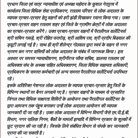
प्रधान जिला एवं सत्र न्यायाधीश एवं अध्यक्ष महोदय के कुशल नेत्रृत्व में
कार्यालय जिला विधिक सेवा प्राधिकरण, रतलाम परिसर से लोक अदालत के
व्यापक प्रचार-प्रसार हेतु वाहनों को हरी झंडी दिखाकर रवाना किया गया। उक्त
प्रचार-प्रसार वाहन रतलाम शहर एवं जिले के ग्रामीण क्षेत्रों में लोक अदालत
का प्रचार-प्रसार करेंगे। उक्त प्रचार-प्रसार वाहनों में पैरालीगल वालेंटियर्स
श्री सचिन गावड़े, श्री रोहित फतरोड़, श्री आशिष राव, श्री प्रदीप बिडवाल की
ड्यूटी लगाई गई है। साथ ही श्री शैलेन्द्र गोठवाल द्वारा स्वयं के वाहन से नगर
भ्रमण कर नगर वासियों को लोक अदालत के संबंध में जागरूक किया। इस
अवसर पर समस्त न्यायाधीशगण, श्रीनीरज पवैया सचिव, डालसा रतलाम एवं
अधिवक्ता संघ के अध्यक्ष सहित अधिवक्तागण, जिला विधिक सहायता अधिकारी,
प्राधिकरण के समस्त कर्मचारी एवं अन्य समस्त पैरालीगल वालेंटियर्स उपस्थित
रहे।
इसके अतिरिक्त नेशनल लोक अदालत के व्यापक प्रचार-प्रसार हेतु जिलें के
विभिन्न स्थानों पर बैनर लगवाये गए है। प्रचार वाहनों के माध्यम से प्रसारित
जिंगल तथा विधिक साक्षरता शिविरों के आयोजन तथा पैरालीगल वालेंटियर के
द्वारा आमजन तक पंहुच बनाकर उन्हें लोक अदालत आयोजन की व्यापक
जानकारी दी जा रही है। उक्त लोक अदालत में विभिन्न विभागों जैसे एम.पी.ई.बी.
विभाग, नगर पालिक निगम, बैंकों के मामलों इत्यादि में विभिन्न प्रकार के शुल्कों में
छूट प्रदान की जा रही है। जिसके लिये संबंधित विभाग से संपर्क कर जानकारी
प्राप्त की जा सकती है।