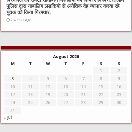
बिरमावल एवं रावटी सांदीपनि विद्यालयों का किया लोकार्पण,रतलाम
पुलिस द्वारा नाबालिग लडकियो से अनैतिक देह व्यापार करवा रहे
युवक को किया गिरफ्तार,
2 weeks ago
August 2026
M
T
W
T
F
S
S
1
2
3
4
5
6
7
8
9
10
11
12
13
14
15
16
17
18
19
20
21
22
23
24
25
26
27
28
29
30
31
« Jul