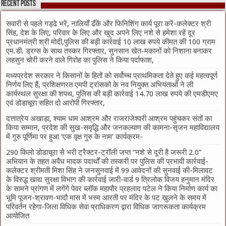
Recent Posts
सवारी से पहले गड्ढे भरें, नालियाँ ढँकें और फिनिशिंग कार्य पूरा करें-कलेक्टर श्री
सिंह, देश के लिए, परिवार के लिए और खुद अपने लिए नशे से हमेशा रहें दूर
प्रधानमंत्री श्री मोदी,पुलिस की बड़ी कार्रवाई 10 लाख रुपये कीमत की 100 ग्राम
एम.डी. ड्रग्स के साथ तस्कर गिरफ्तार, सुनसान खेत-मकानों को निशाना बनाकर
लहसुन चोरी करने वाले गिरोह का पुलिस ने किया पर्दाफाश,
मध्यप्रदेश सरकार ने किसानों के हितों को सर्वोच्च प्राथमिकता देते हुए कई महत्वपूर्ण
निर्णय लिए हैं, प्रशिक्षणरत एमपी ट्रांसको के नव नियुक्त अभियंताओं ने ली
कार्यस्थल सुरक्षा की शपथ, पुलिस की बड़ी कार्रवाई 14.70 लाख रुपये की एमडीएमए
एवं डोडाचूरा सहित दो आरोपी गिरफ्तार,
दत्तात्रेय अखाड़ा, श्याम धाम आश्रम और राजराजेश्वरी आश्रम पहुंचकर संतों का
किया सम्मान, प्रदेश की सुख-समृद्धि और जनकल्याण की कामना-सृजन महाविद्यालय
में गुरु पूर्णिमा पर हुआ ‘एक वृक्ष गुरु के नाम’ कार्यक्रम-
290 किलो डोडाचूरा से भरी ट्रैक्टर-ट्रॉली जप्त “नशे से दूरी है जरूरी 2.0”
अभियान के तहत अवैध मादक पदार्थों की तस्करी पर पुलिस की प्रभावी कार्रवाई-
कलेक्टर श्रीमती मिशा सिंह ने जनसुनवाई में 99 आवेदनों की सुनवाई की-मिलावट
के विरुद्ध खाद्य सुरक्षा विभाग की कार्रवाई जारी-वार्ड 9 त्रिलोक विजय हनुमान मंदिर
के सामने प्रांगण में लगेंगे पेवर ब्लॉक महापौर प्रहलाद पटेल ने किया निर्माण कार्य का
भूमि पूजन-श्रावण-भादौ मास में भस्म आरती पर मंदिर के पट खुलने के समय में
परिवर्तन रहेगा-जिला विधिक सेवा प्राधिकरण द्वारा विधिक जागरूकता कार्यक्रम
आयोजित