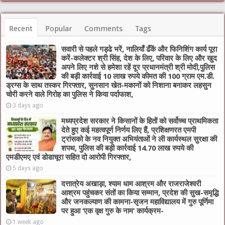
Recent
Popular
Comments
Tags
सवारी से पहले गड्ढे भरें, नालियाँ ढँकें और फिनिशिंग कार्य पूरा
करें-कलेक्टर श्री सिंह, देश के लिए, परिवार के लिए और खुद
अपने लिए नशे से हमेशा रहें दूर प्रधानमंत्री श्री मोदी,पुलिस
की बड़ी कार्रवाई 10 लाख रुपये कीमत की 100 ग्राम एम.डी.
ड्रग्स के साथ तस्कर गिरफ्तार, सुनसान खेत-मकानों को निशाना बनाकर लहसुन
चोरी करने वाले गिरोह का पुलिस ने किया पर्दाफाश,
3 days ago
मध्यप्रदेश सरकार ने किसानों के हितों को सर्वोच्च प्राथमिकता
देते हुए कई महत्वपूर्ण निर्णय लिए हैं, प्रशिक्षणरत एमपी
ट्रांसको के नव नियुक्त अभियंताओं ने ली कार्यस्थल सुरक्षा की
शपथ, पुलिस की बड़ी कार्रवाई 14.70 लाख रुपये की
एमडीएमए एवं डोडाचूरा सहित दो आरोपी गिरफ्तार,
5 days ago
दत्तात्रेय अखाड़ा, श्याम धाम आश्रम और राजराजेश्वरी
आश्रम पहुंचकर संतों का किया सम्मान, प्रदेश की सुख-समृद्धि
और जनकल्याण की कामना-सृजन महाविद्यालय में गुरु पूर्णिमा
पर हुआ ‘एक वृक्ष गुरु के नाम’ कार्यक्रम-
1 week ago