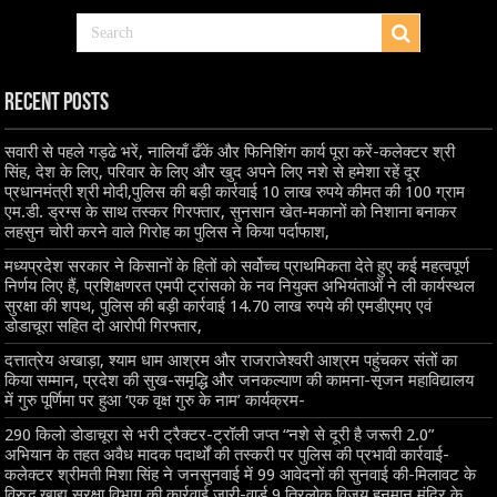
Recent Posts
सवारी से पहले गड्ढे भरें, नालियाँ ढँकें और फिनिशिंग कार्य पूरा करें-कलेक्टर श्री
सिंह, देश के लिए, परिवार के लिए और खुद अपने लिए नशे से हमेशा रहें दूर
प्रधानमंत्री श्री मोदी,पुलिस की बड़ी कार्रवाई 10 लाख रुपये कीमत की 100 ग्राम
एम.डी. ड्रग्स के साथ तस्कर गिरफ्तार, सुनसान खेत-मकानों को निशाना बनाकर
लहसुन चोरी करने वाले गिरोह का पुलिस ने किया पर्दाफाश,
मध्यप्रदेश सरकार ने किसानों के हितों को सर्वोच्च प्राथमिकता देते हुए कई महत्वपूर्ण
निर्णय लिए हैं, प्रशिक्षणरत एमपी ट्रांसको के नव नियुक्त अभियंताओं ने ली कार्यस्थल
सुरक्षा की शपथ, पुलिस की बड़ी कार्रवाई 14.70 लाख रुपये की एमडीएमए एवं
डोडाचूरा सहित दो आरोपी गिरफ्तार,
दत्तात्रेय अखाड़ा, श्याम धाम आश्रम और राजराजेश्वरी आश्रम पहुंचकर संतों का
किया सम्मान, प्रदेश की सुख-समृद्धि और जनकल्याण की कामना-सृजन महाविद्यालय
में गुरु पूर्णिमा पर हुआ ‘एक वृक्ष गुरु के नाम’ कार्यक्रम-
290 किलो डोडाचूरा से भरी ट्रैक्टर-ट्रॉली जप्त “नशे से दूरी है जरूरी 2.0”
अभियान के तहत अवैध मादक पदार्थों की तस्करी पर पुलिस की प्रभावी कार्रवाई-
कलेक्टर श्रीमती मिशा सिंह ने जनसुनवाई में 99 आवेदनों की सुनवाई की-मिलावट के
विरुद्ध खाद्य सुरक्षा विभाग की कार्रवाई जारी-वार्ड 9 त्रिलोक विजय हनुमान मंदिर के