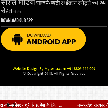
सोशल मीडिया
स्वाथ्य
सौन्दर्य/ब्यूटी
स्थांतरण
स्पोर्ट्स
सेहत
हनी ट्रेप
Download Our App
Website Design By Mytesta.com +91 8809 666 000
© Copyright 2018, All Rights Reserved
िंह, देश के लिए, ...
18:13
मध्यप्रदेश सरकार ने किसानों के हितों को सर्