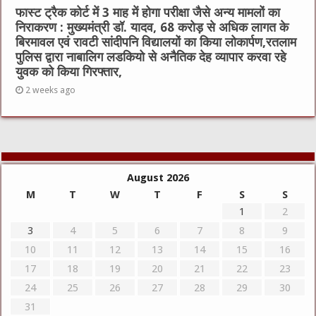
फास्ट ट्रैक कोर्ट में 3 माह में होगा परीक्षा जैसे अन्य मामलों का
निराकरण : मुख्यमंत्री डॉ. यादव, 68 करोड़ से अधिक लागत के
बिरमावल एवं रावटी सांदीपनि विद्यालयों का किया लोकार्पण,रतलाम
पुलिस द्वारा नाबालिग लडकियो से अनैतिक देह व्यापार करवा रहे
युवक को किया गिरफ्तार,
2 weeks ago
August 2026
M
T
W
T
F
S
S
1
2
3
4
5
6
7
8
9
10
11
12
13
14
15
16
17
18
19
20
21
22
23
24
25
26
27
28
29
30
31