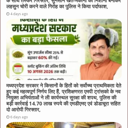
के साथ तस्कर गिरफ्तार, सुनसान खेत-मकानों को निशाना बनाकर
लहसुन चोरी करने वाले गिरोह का पुलिस ने किया पर्दाफाश,
4 days ago
मध्यप्रदेश सरकार ने किसानों के हितों को सर्वोच्च प्राथमिकता देते
हुए कई महत्वपूर्ण निर्णय लिए हैं, प्रशिक्षणरत एमपी ट्रांसको के नव
नियुक्त अभियंताओं ने ली कार्यस्थल सुरक्षा की शपथ, पुलिस की
बड़ी कार्रवाई 14.70 लाख रुपये की एमडीएमए एवं डोडाचूरा सहित
दो आरोपी गिरफ्तार,
6 days ago