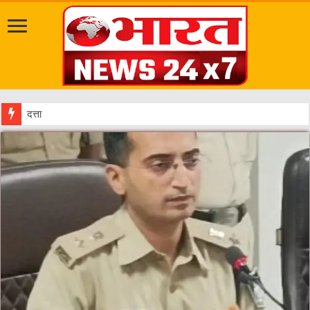
दत्तात्रेय अखाड़ा, श्याम धाम आश्रम और राजराजेश्वरी आश्रम पहुंचकर संतों का किया