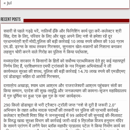
« Jul
Recent Posts
सवारी से पहले गड्ढे भरें, नालियाँ ढँकें और फिनिशिंग कार्य पूरा करें-कलेक्टर श्री
सिंह, देश के लिए, परिवार के लिए और खुद अपने लिए नशे से हमेशा रहें दूर
प्रधानमंत्री श्री मोदी,पुलिस की बड़ी कार्रवाई 10 लाख रुपये कीमत की 100 ग्राम
एम.डी. ड्रग्स के साथ तस्कर गिरफ्तार, सुनसान खेत-मकानों को निशाना बनाकर
लहसुन चोरी करने वाले गिरोह का पुलिस ने किया पर्दाफाश,
मध्यप्रदेश सरकार ने किसानों के हितों को सर्वोच्च प्राथमिकता देते हुए कई महत्वपूर्ण
निर्णय लिए हैं, प्रशिक्षणरत एमपी ट्रांसको के नव नियुक्त अभियंताओं ने ली
कार्यस्थल सुरक्षा की शपथ, पुलिस की बड़ी कार्रवाई 14.70 लाख रुपये की एमडीएमए
एवं डोडाचूरा सहित दो आरोपी गिरफ्तार,
दत्तात्रेय अखाड़ा, श्याम धाम आश्रम और राजराजेश्वरी आश्रम पहुंचकर संतों का
किया सम्मान, प्रदेश की सुख-समृद्धि और जनकल्याण की कामना-सृजन महाविद्यालय
में गुरु पूर्णिमा पर हुआ ‘एक वृक्ष गुरु के नाम’ कार्यक्रम-
290 किलो डोडाचूरा से भरी ट्रैक्टर-ट्रॉली जप्त “नशे से दूरी है जरूरी 2.0”
अभियान के तहत अवैध मादक पदार्थों की तस्करी पर पुलिस की प्रभावी कार्रवाई-
कलेक्टर श्रीमती मिशा सिंह ने जनसुनवाई में 99 आवेदनों की सुनवाई की-मिलावट
के विरुद्ध खाद्य सुरक्षा विभाग की कार्रवाई जारी-वार्ड 9 त्रिलोक विजय हनुमान मंदिर
के सामने प्रांगण में लगेंगे पेवर ब्लॉक महापौर प्रहलाद पटेल ने किया निर्माण कार्य का