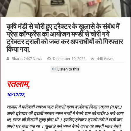
कृषि मंडी से चोरी हुए ट्रैक्टर के खुलासे के संबंध में
प्रेस कॉन्फ्रेंस का आयोजन मण्डी से चोरी गये
ट्रेक्टर ट्राली को जब्त कर अपराधीयों को गिरफ्तार
किया गया,
Bharat 24X7 News
December 10, 2022
448 Views
Listen to this
रतलाम,
10/12/22,
रतलाम मे फरियादी समरथ जाट निवासी ग्राम बरबोदना जिला रतलाम (म.प्र.)
अपने ट्रेक्टर की ट्राली भऱकर प्याज मण्डी मे बेचने शाम को करीब 5 बजे आया
था, प्याज की निलामी सुबह होना थी । इसलिए ट्रेक्टर ट्राली मंडी में खडी कर
अपने घर चला गया था । सुबह 9 बजे प्याज बेचने वापस वह अपनी प्याज बेचने