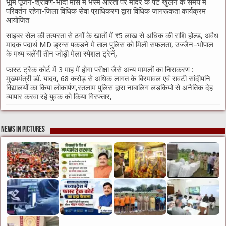
भूमि पूजन-श्रावण-भादौ मास में भस्म आरती पर मंदिर के पट खुलने के समय में
परिवर्तन रहेगा-जिला विधिक सेवा प्राधिकरण द्वारा विधिक जागरूकता कार्यक्रम
आयोजित
साइबर सेल की तत्परता से ठगों के खातों में ₹5 लाख से अधिक की राशि होल्ड, अवैध
मादक पदार्थ MD ड्रग्स पकडने मे ताल पुलिस को मिली सफलता, उज्जैन–भोपाल
के मध्य चलेंगी तीन जोड़ी मेला स्पेशल ट्रेनें,
फास्ट ट्रैक कोर्ट में 3 माह में होगा परीक्षा जैसे अन्य मामलों का निराकरण :
मुख्यमंत्री डॉ. यादव, 68 करोड़ से अधिक लागत के बिरमावल एवं रावटी सांदीपनि
विद्यालयों का किया लोकार्पण,रतलाम पुलिस द्वारा नाबालिग लडकियो से अनैतिक देह
व्यापार करवा रहे युवक को किया गिरफ्तार,
News in Pictures