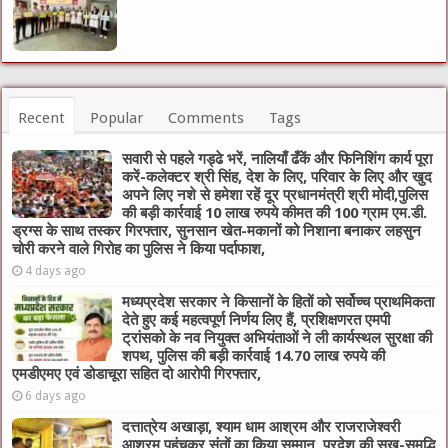
Recent
Popular
Comments
Tags
सवारी से पहले गड्ढे भरें, नालियाँ ढँकें और फिनिशिंग कार्य पूरा
करें-कलेक्टर श्री सिंह, देश के लिए, परिवार के लिए और खुद
अपने लिए नशे से हमेशा रहें दूर प्रधानमंत्री श्री मोदी,पुलिस
की बड़ी कार्रवाई 10 लाख रुपये कीमत की 100 ग्राम एम.डी.
ड्रग्स के साथ तस्कर गिरफ्तार, सुनसान खेत-मकानों को निशाना बनाकर लहसुन
चोरी करने वाले गिरोह का पुलिस ने किया पर्दाफाश,
4 days ago
मध्यप्रदेश सरकार ने किसानों के हितों को सर्वोच्च प्राथमिकता
देते हुए कई महत्वपूर्ण निर्णय लिए हैं, प्रशिक्षणरत एमपी
ट्रांसको के नव नियुक्त अभियंताओं ने ली कार्यस्थल सुरक्षा की
शपथ, पुलिस की बड़ी कार्रवाई 14.70 लाख रुपये की
एमडीएमए एवं डोडाचूरा सहित दो आरोपी गिरफ्तार,
6 days ago
दत्तात्रेय अखाड़ा, श्याम धाम आश्रम और राजराजेश्वरी
आश्रम पहुंचकर संतों का किया सम्मान, प्रदेश की सुख-समृद्धि