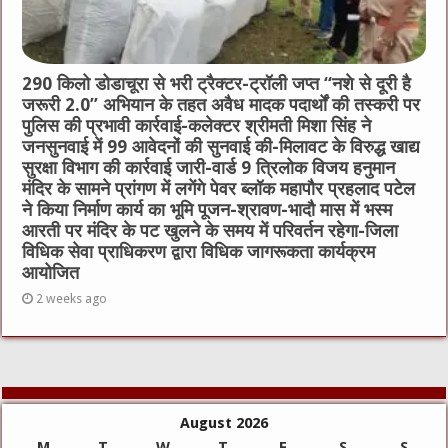
290 किलो डोडाचूरा से भरी ट्रैक्टर-ट्रॉली जप्त “नशे से दूरी है
जरूरी 2.0” अभियान के तहत अवैध मादक पदार्थों की तस्करी पर
पुलिस की प्रभावी कार्रवाई-कलेक्टर श्रीमती मिशा सिंह ने
जनसुनवाई में 99 आवेदनों की सुनवाई की-मिलावट के विरुद्ध खाद्य
सुरक्षा विभाग की कार्रवाई जारी-वार्ड 9 त्रिलोक विजय हनुमान
मंदिर के सामने प्रांगण में लगेंगे पेवर ब्लॉक महापौर प्रहलाद पटेल
ने किया निर्माण कार्य का भूमि पूजन-श्रावण-भादौ मास में भस्म
आरती पर मंदिर के पट खुलने के समय में परिवर्तन रहेगा-जिला
विधिक सेवा प्राधिकरण द्वारा विधिक जागरूकता कार्यक्रम
आयोजित
2 weeks ago
August 2026
M
T
W
T
F
S
S