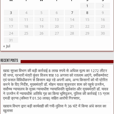
1
2
3
4
5
6
7
8
9
10
11
12
13
14
15
16
17
18
19
20
21
22
23
24
25
26
27
28
29
30
31
« Jul
Recent Posts
खाद्य सुरक्षा विभाग की बड़ी कार्रवाई 8 लाख रुपये से अधिक मूल्य का 1272 लीटर
घी जप्त, प्रभारी मंत्री कुंवर विजय शाह 10 अगस्त को रतलाम आएंगे, वर्मीकम्पोस्ट
एवं फसल विविधीकरण से किसान बढ़ा रहे अपनी आय, अन्य किसानों को भी प्रेरित
करने के दिए निर्देश, मुख्यमंत्री डॉ. मोहन यादव शुक्रवार शाम को पहुचे उज्जैन,
सर्वोच्च न्यायालय के मुख्‍य न्‍यायाधीश न्यायाधिपति सूर्यकांत और मुख्यमंत्री डॉ. यादव
ने उज्जैन में न्यायाधीश अतिथि गृह का किया भूमिपूजन, पुलिस की कार्रवाई 15 ग्राम
एमडी ड्रग्स (कीमत ₹ 01.50 लाख) सहित आरोपी गिरफ्तार,
खाद्यय विभाग द्वारा बड़ी कार्यवाही की गयी-पुलिस ने 36 घंटे में किया अंधे कत्ल का
खुलासा