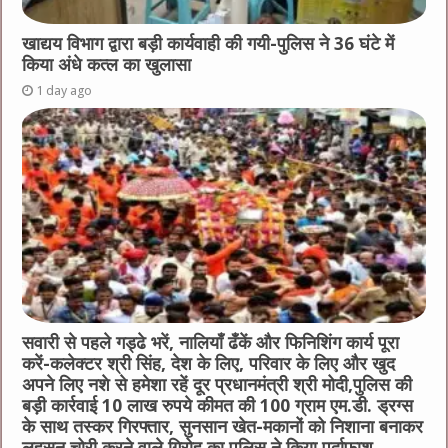
खाद्यय विभाग द्वारा बड़ी कार्यवाही की गयी-पुलिस ने 36 घंटे में
किया अंधे कत्ल का खुलासा
1 day ago
सवारी से पहले गड्ढे भरें, नालियाँ ढँकें और फिनिशिंग कार्य पूरा
करें-कलेक्टर श्री सिंह, देश के लिए, परिवार के लिए और खुद
अपने लिए नशे से हमेशा रहें दूर प्रधानमंत्री श्री मोदी,पुलिस की
बड़ी कार्रवाई 10 लाख रुपये कीमत की 100 ग्राम एम.डी. ड्रग्स
के साथ तस्कर गिरफ्तार, सुनसान खेत-मकानों को निशाना बनाकर
लहसुन चोरी करने वाले गिरोह का पुलिस ने किया पर्दाफाश,