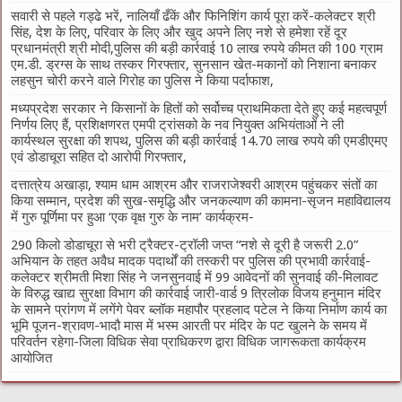
सवारी से पहले गड्ढे भरें, नालियाँ ढँकें और फिनिशिंग कार्य पूरा करें-कलेक्टर श्री
सिंह, देश के लिए, परिवार के लिए और खुद अपने लिए नशे से हमेशा रहें दूर
प्रधानमंत्री श्री मोदी,पुलिस की बड़ी कार्रवाई 10 लाख रुपये कीमत की 100 ग्राम
एम.डी. ड्रग्स के साथ तस्कर गिरफ्तार, सुनसान खेत-मकानों को निशाना बनाकर
लहसुन चोरी करने वाले गिरोह का पुलिस ने किया पर्दाफाश,
मध्यप्रदेश सरकार ने किसानों के हितों को सर्वोच्च प्राथमिकता देते हुए कई महत्वपूर्ण
निर्णय लिए हैं, प्रशिक्षणरत एमपी ट्रांसको के नव नियुक्त अभियंताओं ने ली
कार्यस्थल सुरक्षा की शपथ, पुलिस की बड़ी कार्रवाई 14.70 लाख रुपये की एमडीएमए
एवं डोडाचूरा सहित दो आरोपी गिरफ्तार,
दत्तात्रेय अखाड़ा, श्याम धाम आश्रम और राजराजेश्वरी आश्रम पहुंचकर संतों का
किया सम्मान, प्रदेश की सुख-समृद्धि और जनकल्याण की कामना-सृजन महाविद्यालय
में गुरु पूर्णिमा पर हुआ ‘एक वृक्ष गुरु के नाम’ कार्यक्रम-
290 किलो डोडाचूरा से भरी ट्रैक्टर-ट्रॉली जप्त “नशे से दूरी है जरूरी 2.0”
अभियान के तहत अवैध मादक पदार्थों की तस्करी पर पुलिस की प्रभावी कार्रवाई-
कलेक्टर श्रीमती मिशा सिंह ने जनसुनवाई में 99 आवेदनों की सुनवाई की-मिलावट
के विरुद्ध खाद्य सुरक्षा विभाग की कार्रवाई जारी-वार्ड 9 त्रिलोक विजय हनुमान मंदिर
के सामने प्रांगण में लगेंगे पेवर ब्लॉक महापौर प्रहलाद पटेल ने किया निर्माण कार्य का
भूमि पूजन-श्रावण-भादौ मास में भस्म आरती पर मंदिर के पट खुलने के समय में
परिवर्तन रहेगा-जिला विधिक सेवा प्राधिकरण द्वारा विधिक जागरूकता कार्यक्रम
आयोजित