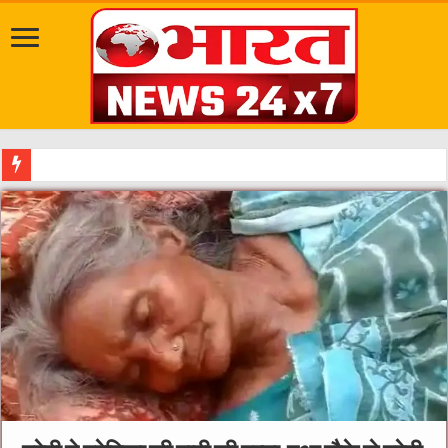
सवारी से पहले ग