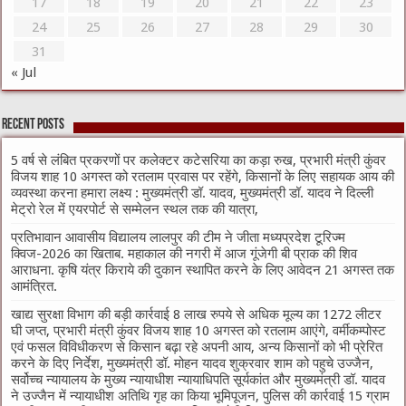
17
18
19
20
21
22
23
24
25
26
27
28
29
30
31
« Jul
Recent Posts
5 वर्ष से लंबित प्रकरणों पर कलेक्टर कटेसरिया का कड़ा रुख, प्रभारी मंत्री कुंवर
विजय शाह 10 अगस्त को रतलाम प्रवास पर रहेंगे, किसानों के लिए सहायक आय की
व्यवस्था करना हमारा लक्ष्य : मुख्यमंत्री डॉ. यादव, मुख्यमंत्री डॉ. यादव ने दिल्ली
मेट्रो रेल में एयरपोर्ट से सम्मेलन स्थल तक की यात्रा,
प्रतिभावान आवासीय विद्यालय लालपुर की टीम ने जीता मध्यप्रदेश टूरिज्म
क्विज-2026 का खिताब. महाकाल की नगरी में आज गूंजेगी बी प्राक की शिव
आराधना. कृषि यंत्र किराये की दुकान स्थापित करने के लिए आवेदन 21 अगस्त तक
आमंत्रित.
खाद्य सुरक्षा विभाग की बड़ी कार्रवाई 8 लाख रुपये से अधिक मूल्य का 1272 लीटर
घी जप्त, प्रभारी मंत्री कुंवर विजय शाह 10 अगस्त को रतलाम आएंगे, वर्मीकम्पोस्ट
एवं फसल विविधीकरण से किसान बढ़ा रहे अपनी आय, अन्य किसानों को भी प्रेरित
करने के दिए निर्देश, मुख्यमंत्री डॉ. मोहन यादव शुक्रवार शाम को पहुचे उज्जैन,
सर्वोच्च न्यायालय के मुख्‍य न्‍यायाधीश न्यायाधिपति सूर्यकांत और मुख्यमंत्री डॉ. यादव
ने उज्जैन में न्यायाधीश अतिथि गृह का किया भूमिपूजन, पुलिस की कार्रवाई 15 ग्राम