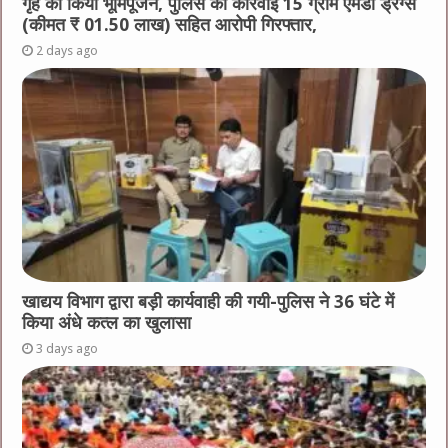
गृह का किया भूमिपूजन, पुलिस की कार्रवाई 15 ग्राम एमडी ड्रग्स
(कीमत ₹ 01.50 लाख) सहित आरोपी गिरफ्तार,
2 days ago
खाद्यय विभाग द्वारा बड़ी कार्यवाही की गयी-पुलिस ने 36 घंटे में
किया अंधे कत्ल का खुलासा
3 days ago