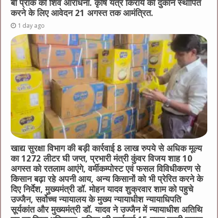
बी प्राक की शिव आराधना. कृषि यंत्र किराये की दुकान स्थापित
करने के लिए आवेदन 21 अगस्त तक आमंत्रित.
1 day ago
खाद्य सुरक्षा विभाग की बड़ी कार्रवाई 8 लाख रुपये से अधिक मूल्य
का 1272 लीटर घी जप्त, प्रभारी मंत्री कुंवर विजय शाह 10
अगस्त को रतलाम आएंगे, वर्मीकम्पोस्ट एवं फसल विविधीकरण से
किसान बढ़ा रहे अपनी आय, अन्य किसानों को भी प्रेरित करने के
दिए निर्देश, मुख्यमंत्री डॉ. मोहन यादव शुक्रवार शाम को पहुचे
उज्जैन, सर्वोच्च न्यायालय के मुख्‍य न्‍यायाधीश न्यायाधिपति
सूर्यकांत और मुख्यमंत्री डॉ. यादव ने उज्जैन में न्यायाधीश अतिथि