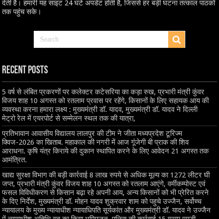
देती है। हमारी यह साइट 24 घंटे अपडेट होती है, जिससे हर बड़ी घटना तत्काल पाठकों
तक पहुंच सके।
Recent Posts
5 वर्ष से लंबित प्रकरणों पर कलेक्टर कटेसरिया का कड़ा रुख, प्रभारी मंत्री कुंवर
विजय शाह 10 अगस्त को रतलाम प्रवास पर रहेंगे, किसानों के लिए सहायक आय की
व्यवस्था करना हमारा लक्ष्य : मुख्यमंत्री डॉ. यादव, मुख्यमंत्री डॉ. यादव ने दिल्ली
मेट्रो रेल में एयरपोर्ट से सम्मेलन स्थल तक की यात्रा,
प्रतिभावान आवासीय विद्यालय लालपुर की टीम ने जीता मध्यप्रदेश टूरिज्म
क्विज-2026 का खिताब. महाकाल की नगरी में आज गूंजेगी बी प्राक की शिव
आराधना. कृषि यंत्र किराये की दुकान स्थापित करने के लिए आवेदन 21 अगस्त तक
आमंत्रित.
खाद्य सुरक्षा विभाग की बड़ी कार्रवाई 8 लाख रुपये से अधिक मूल्य का 1272 लीटर घी
जप्त, प्रभारी मंत्री कुंवर विजय शाह 10 अगस्त को रतलाम आएंगे, वर्मीकम्पोस्ट एवं
फसल विविधीकरण से किसान बढ़ा रहे अपनी आय, अन्य किसानों को भी प्रेरित करने
के दिए निर्देश, मुख्यमंत्री डॉ. मोहन यादव शुक्रवार शाम को पहुचे उज्जैन, सर्वोच्च
न्यायालय के मुख्‍य न्‍यायाधीश न्यायाधिपति सूर्यकांत और मुख्यमंत्री डॉ. यादव ने उज्जैन
में न्यायाधीश अतिथि गृह का किया भूमिपूजन, पुलिस की कार्रवाई 15 ग्राम एमडी