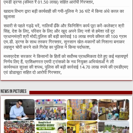
एमडी ड्रग्स (कीमत ₹ 01.50 लाख) सहित आरोपी गिरफ्तार,
खाद्यय विभाग द्वारा बड़ी कार्यवाही की गयी-पुलिस ने 36 घंटे में किया अंधे कत्ल का
खुलासा
सवारी से पहले गड्ढे भरें, नालियाँ ढँकें और फिनिशिंग कार्य पूरा करें-कलेक्टर श्री
सिंह, देश के लिए, परिवार के लिए और खुद अपने लिए नशे से हमेशा रहें दूर
प्रधानमंत्री श्री मोदी,पुलिस की बड़ी कार्रवाई 10 लाख रुपये कीमत की 100 ग्राम
एम.डी. ड्रग्स के साथ तस्कर गिरफ्तार, सुनसान खेत-मकानों को निशाना बनाकर
लहसुन चोरी करने वाले गिरोह का पुलिस ने किया पर्दाफाश,
मध्यप्रदेश सरकार ने किसानों के हितों को सर्वोच्च प्राथमिकता देते हुए कई महत्वपूर्ण
निर्णय लिए हैं, प्रशिक्षणरत एमपी ट्रांसको के नव नियुक्त अभियंताओं ने ली
कार्यस्थल सुरक्षा की शपथ, पुलिस की बड़ी कार्रवाई 14.70 लाख रुपये की एमडीएमए
एवं डोडाचूरा सहित दो आरोपी गिरफ्तार,
News in Pictures