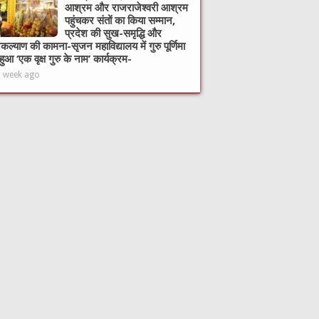
आश्रम और राजराजेश्वरी आश्रम
पहुंचकर संतों का किया सम्मान,
प्रदेश की सुख-समृद्धि और
ल्याण की कामना-सृजन महाविद्यालय में गुरु पूर्णिमा
हुआ ‘एक वृक्ष गुरु के नाम’ कार्यक्रम-
1 week ago