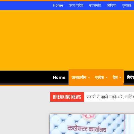
Home
उत्तर प्रदेश
उत्तराखंड
ओडिशा
गुजरात
Home
ताज़ातरीन
प्रदेश
देश
विदे
Breaking News
मध्यप्रदेश सरकार ने क