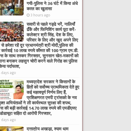
गयी-पुलिस ने 36 घंटे में किया अंधे
कत्ल का खुलासा
3 hours ago
सवारी से पहले गड्ढे भरें, नालियाँ
ढँकें और फिनिशिंग कार्य पूरा करें-
कलेक्टर श्री सिंह, देश के लिए,
परिवार के लिए और खुद अपने लिए
 से हमेशा रहें दूर प्रधानमंत्री श्री मोदी,पुलिस की
ी कार्रवाई 10 लाख रुपये कीमत की 100 ग्राम एम.डी.
ग्स के साथ तस्कर गिरफ्तार, सुनसान खेत-मकानों को
ाना बनाकर लहसुन चोरी करने वाले गिरोह का पुलिस
किया पर्दाफाश,
4 days ago
मध्यप्रदेश सरकार ने किसानों के
हितों को सर्वोच्च प्राथमिकता देते हुए
कई महत्वपूर्ण निर्णय लिए हैं,
प्रशिक्षणरत एमपी ट्रांसको के नव
ुक्त अभियंताओं ने ली कार्यस्थल सुरक्षा की शपथ,
िस की बड़ी कार्रवाई 14.70 लाख रुपये की एमडीएमए
 डोडाचूरा सहित दो आरोपी गिरफ्तार,
6 days ago
दत्तात्रेय अखाड़ा, श्याम धाम