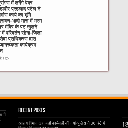
रांगण में लगेंगे पेवर
हापौर प्रहलाद पटेल ने
्माण कार्य का भूमि
रावण-भादौ मास में भस्म
र मंदिर के पट खुलने
में परिवर्तन रहेगा-जिला
ेवा प्राधिकरण द्वारा
जागरूकता कार्यक्रम
त
k ago
Recent Posts
–
 में
ई
खाद्यय विभाग द्वारा बड़ी कार्यवाही की गयी-पुलिस ने 36 घंटे में
1