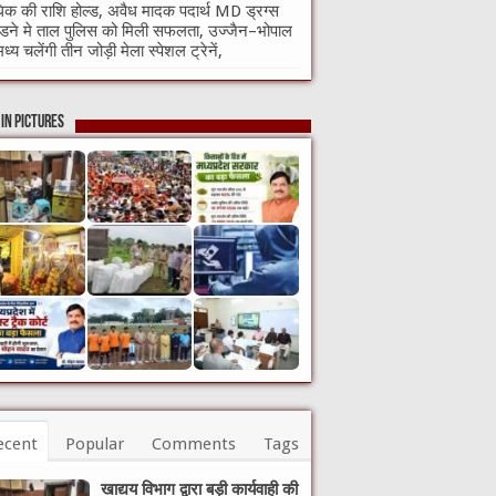
क की राशि होल्ड, अवैध मादक पदार्थ MD ड्रग्स
ने मे ताल पुलिस को मिली सफलता, उज्जैन–भोपाल
मध्य चलेंगी तीन जोड़ी मेला स्पेशल ट्रेनें,
in Pictures
ecent
Popular
Comments
Tags
खाद्यय विभाग द्वारा बड़ी कार्यवाही की