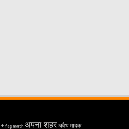
अपना शहर
8+
अवैध मादक
fleg march