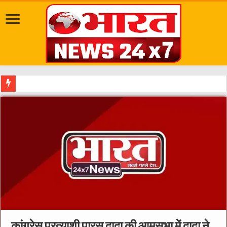
सवारी से पहले गड्ढे भ
कांग्रेस प्रत्याशी पारस दादा की आमसभा में दादा ने