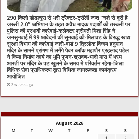
290 किलो डोडाचूरा से भरी ट्रैक्टर-ट्रॉली जप्त “नशे से दूरी है
जरूरी 2.0” अभियान के तहत अवैध मादक पदार्थों की तस्करी पर
पुलिस की प्रभावी कार्रवाई-कलेक्टर श्रीमती मिशा सिंह ने
जनसुनवाई में 99 आवेदनों की सुनवाई की-मिलावट के विरुद्ध खाद्य
सुरक्षा विभाग की कार्रवाई जारी-वार्ड 9 त्रिलोक विजय हनुमान
मंदिर के सामने प्रांगण में लगेंगे पेवर ब्लॉक महापौर प्रहलाद पटेल
ने किया निर्माण कार्य का भूमि पूजन-श्रावण-भादौ मास में भस्म
आरती पर मंदिर के पट खुलने के समय में परिवर्तन रहेगा-जिला
विधिक सेवा प्राधिकरण द्वारा विधिक जागरूकता कार्यक्रम
आयोजित
2 weeks ago
August 2026
M
T
W
T
F
S
S
1
2