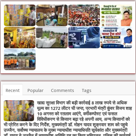
Recent
Popular
Comments
Tags
खाद्य सुरक्षा विभाग की बड़ी कार्रवाई 8 लाख रुपये से अधिक
मूल्य का 1272 लीटर घी जप्त, प्रभारी मंत्री कुंवर विजय शाह
10 अगस्त को रतलाम आएंगे, वर्मीकम्पोस्ट एवं फसल
विविधीकरण से किसान बढ़ा रहे अपनी आय, अन्य किसानों को
भी प्रेरित करने के दिए निर्देश, मुख्यमंत्री डॉ. मोहन यादव शुक्रवार शाम को पहुचे
उज्जैन, सर्वोच्च न्यायालय के मुख्‍य न्‍यायाधीश न्यायाधिपति सूर्यकांत और मुख्यमंत्री
डॉ. यादव ने उज्जैन में न्यायाधीश अतिथि गृह का किया भूमिपूजन, पुलिस की कार्रवाई