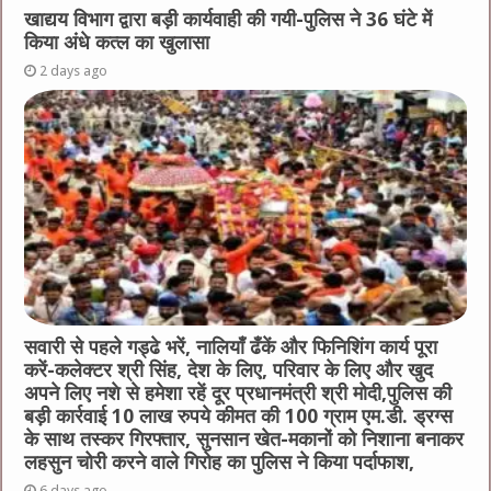
खाद्यय विभाग द्वारा बड़ी कार्यवाही की गयी-पुलिस ने 36 घंटे में
किया अंधे कत्ल का खुलासा
2 days ago
सवारी से पहले गड्ढे भरें, नालियाँ ढँकें और फिनिशिंग कार्य पूरा
करें-कलेक्टर श्री सिंह, देश के लिए, परिवार के लिए और खुद
अपने लिए नशे से हमेशा रहें दूर प्रधानमंत्री श्री मोदी,पुलिस की
बड़ी कार्रवाई 10 लाख रुपये कीमत की 100 ग्राम एम.डी. ड्रग्स
के साथ तस्कर गिरफ्तार, सुनसान खेत-मकानों को निशाना बनाकर
लहसुन चोरी करने वाले गिरोह का पुलिस ने किया पर्दाफाश,
6 days ago