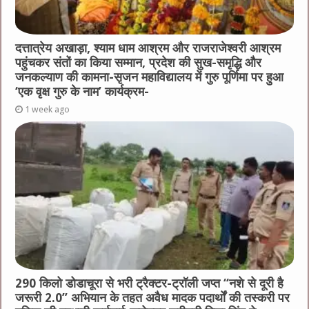
दत्तात्रेय अखाड़ा, श्याम धाम आश्रम और राजराजेश्वरी आश्रम
पहुंचकर संतों का किया सम्मान, प्रदेश की सुख-समृद्धि और
जनकल्याण की कामना-सृजन महाविद्यालय में गुरु पूर्णिमा पर हुआ
‘एक वृक्ष गुरु के नाम’ कार्यक्रम-
1 week ago
290 किलो डोडाचूरा से भरी ट्रैक्टर-ट्रॉली जप्त “नशे से दूरी है
जरूरी 2.0” अभियान के तहत अवैध मादक पदार्थों की तस्करी पर