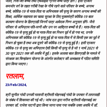
जाति
,
निशःक्त बच्चों तथा एचआईवी ग्रस्त बच्चे पात्र होंगे। इसी प्रकार
कमजोर वर्ग के तहत गरीबी रेखा के नीचे रहने वाले परिवार के बच्चे
,
अनाथ
बच्चे
,
कोविड-19 से माता-पिता या अभिभावक की मृत्यु के कारण अनाथ बच्चों की
शिक्षा
,
आर्थिक सहायता का खाद्य सुरक्षा के लिए मुख्यमंत्री कोविड-19 बाल
कल्याण योजना के हितग्राही जिनमें पात्र आवेदक निम्न अनुसार होंगे- जैसे
परिवार से अभिप्राय पति-पत्नी और उन पर आश्रित बच्चों से हैं। माता-पिता की
कोविड-19 से मृत्यु हुई हो या माता-पिता का निधन पूर्व में हो गया था
,
उनके
अभिभावक की कोविड-19 से मृत्यु हुई हो या माता-पिता में से किसी एक का पूर्व में
निधन हो चुका है तथा अब दूसरे की कोविड-19 से मृत्यु हुई है। इसी प्रकार
कोविड-19 से मृत्यु का अभिप्राय ऐसी किसी भी मृत्यु से है जो 1 मार्च 2021 से
30 जून 2021 तक की अवधि में हुई। इसके अलावा बाल हितग्राही के मामले में
संरक्षक का चिन्हांकन योजना के अंतर्गत कलेक्टर की अध्यक्षता में गठित समिति
द्वारा किया जाएगा।
रतलाम,
23/Feb/2024,
श्री सुनील गांधी उनकी माताजी श्रीमती मोहनबाई गांधी के उपचार में लापरवाही
के संबंध में शिकायत की गई थी। जांच दल द्वारा मरीज श्रीमती मोहनबाई का
उपचार डॉ. राजेश पाटनी द्वारा किया जाना पाया गया जबकि उक्‍त अवधि में डॉ.