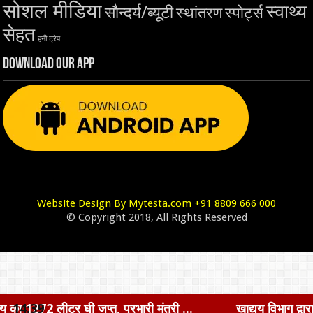
सोशल मीडिया
स्वाथ्य
सौन्दर्य/ब्यूटी
स्थांतरण
स्पोर्ट्स
सेहत
हनी ट्रेप
Download Our App
Website Design By Mytesta.com +91 8809 666 000
© Copyright 2018, All Rights Reserved
 प्रभारी मंत्री ...
14:39
खाद्यय विभाग द्वारा बड़ी कार्यवाही की गयी-