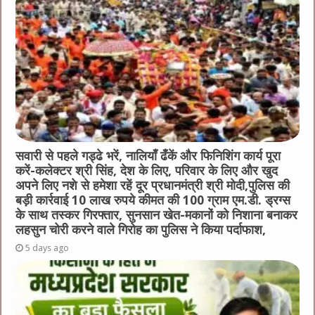
सवारी से पहले गड्ढे भरें, नालियाँ ढँकें और फिनिशिंग कार्य पूरा
करें-कलेक्टर श्री सिंह, देश के लिए, परिवार के लिए और खुद
अपने लिए नशे से हमेशा रहें दूर प्रधानमंत्री श्री मोदी,पुलिस की
बड़ी कार्रवाई 10 लाख रुपये कीमत की 100 ग्राम एम.डी. ड्रग्स
के साथ तस्कर गिरफ्तार, सुनसान खेत-मकानों को निशाना बनाकर
लहसुन चोरी करने वाले गिरोह का पुलिस ने किया पर्दाफाश,
5 days ago