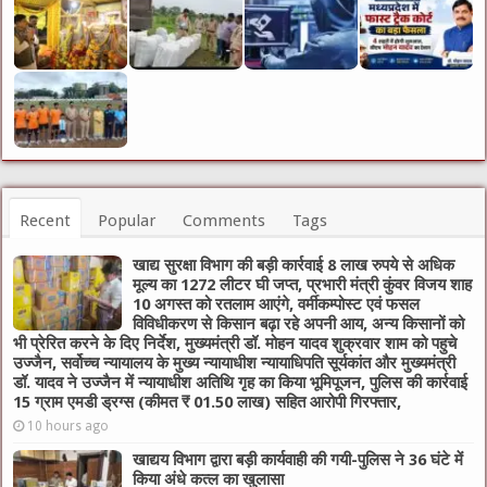
Recent
Popular
Comments
Tags
खाद्य सुरक्षा विभाग की बड़ी कार्रवाई 8 लाख रुपये से अधिक
मूल्य का 1272 लीटर घी जप्त, प्रभारी मंत्री कुंवर विजय शाह
10 अगस्त को रतलाम आएंगे, वर्मीकम्पोस्ट एवं फसल
विविधीकरण से किसान बढ़ा रहे अपनी आय, अन्य किसानों को
भी प्रेरित करने के दिए निर्देश, मुख्यमंत्री डॉ. मोहन यादव शुक्रवार शाम को पहुचे
उज्जैन, सर्वोच्च न्यायालय के मुख्‍य न्‍यायाधीश न्यायाधिपति सूर्यकांत और मुख्यमंत्री
डॉ. यादव ने उज्जैन में न्यायाधीश अतिथि गृह का किया भूमिपूजन, पुलिस की कार्रवाई
15 ग्राम एमडी ड्रग्स (कीमत ₹ 01.50 लाख) सहित आरोपी गिरफ्तार,
10 hours ago
खाद्यय विभाग द्वारा बड़ी कार्यवाही की गयी-पुलिस ने 36 घंटे में
किया अंधे कत्ल का खुलासा