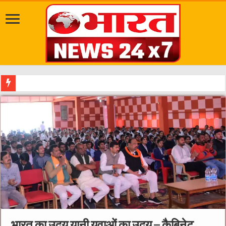
सवारी से पहले गड्ढे भरें
भारत का उदय यानी युवाओं का उदय – कैबिनेट