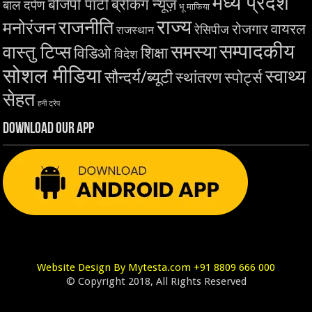
मध्य प्रदेश
बीजेपी पार्टी
ब्रेकिंग न्यूज़
बाल दर्पण
भू माफिया
राज्य
राजनीति
मनोरंजन
वायरल
रोजगार
रेसिपीज
राजस्थान
सम्पादकीय
समस्या
वास्तु टिप्स
शिक्षा
विडिओ
विदेश
सोशल मीडिया
स्वाथ्य
सौन्दर्य/ब्यूटी
स्थांतरण
स्पोर्ट्स
सेहत
हनी ट्रेप
Download Our App
Website Design By Mytesta.com +91 8809 666 000
© Copyright 2018, All Rights Reserved