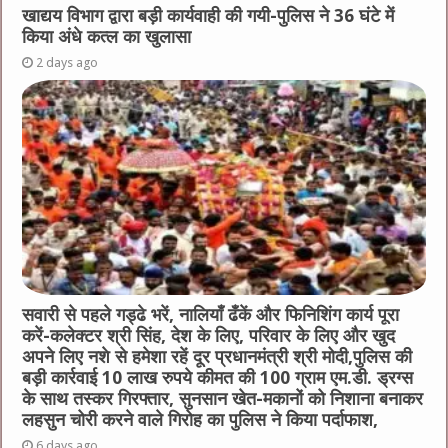
खाद्यय विभाग द्वारा बड़ी कार्यवाही की गयी-पुलिस ने 36 घंटे में
किया अंधे कत्ल का खुलासा
2 days ago
सवारी से पहले गड्ढे भरें, नालियाँ ढँकें और फिनिशिंग कार्य पूरा
करें-कलेक्टर श्री सिंह, देश के लिए, परिवार के लिए और खुद
अपने लिए नशे से हमेशा रहें दूर प्रधानमंत्री श्री मोदी,पुलिस की
बड़ी कार्रवाई 10 लाख रुपये कीमत की 100 ग्राम एम.डी. ड्रग्स
के साथ तस्कर गिरफ्तार, सुनसान खेत-मकानों को निशाना बनाकर
लहसुन चोरी करने वाले गिरोह का पुलिस ने किया पर्दाफाश,
6 days ago