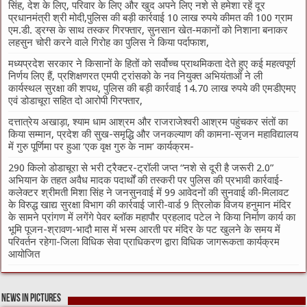
सिंह, देश के लिए, परिवार के लिए और खुद अपने लिए नशे से हमेशा रहें दूर
प्रधानमंत्री श्री मोदी,पुलिस की बड़ी कार्रवाई 10 लाख रुपये कीमत की 100 ग्राम
एम.डी. ड्रग्स के साथ तस्कर गिरफ्तार, सुनसान खेत-मकानों को निशाना बनाकर
लहसुन चोरी करने वाले गिरोह का पुलिस ने किया पर्दाफाश,
मध्यप्रदेश सरकार ने किसानों के हितों को सर्वोच्च प्राथमिकता देते हुए कई महत्वपूर्ण
निर्णय लिए हैं, प्रशिक्षणरत एमपी ट्रांसको के नव नियुक्त अभियंताओं ने ली
कार्यस्थल सुरक्षा की शपथ, पुलिस की बड़ी कार्रवाई 14.70 लाख रुपये की एमडीएमए
एवं डोडाचूरा सहित दो आरोपी गिरफ्तार,
दत्तात्रेय अखाड़ा, श्याम धाम आश्रम और राजराजेश्वरी आश्रम पहुंचकर संतों का
किया सम्मान, प्रदेश की सुख-समृद्धि और जनकल्याण की कामना-सृजन महाविद्यालय
में गुरु पूर्णिमा पर हुआ ‘एक वृक्ष गुरु के नाम’ कार्यक्रम-
290 किलो डोडाचूरा से भरी ट्रैक्टर-ट्रॉली जप्त “नशे से दूरी है जरूरी 2.0”
अभियान के तहत अवैध मादक पदार्थों की तस्करी पर पुलिस की प्रभावी कार्रवाई-
कलेक्टर श्रीमती मिशा सिंह ने जनसुनवाई में 99 आवेदनों की सुनवाई की-मिलावट
के विरुद्ध खाद्य सुरक्षा विभाग की कार्रवाई जारी-वार्ड 9 त्रिलोक विजय हनुमान मंदिर
के सामने प्रांगण में लगेंगे पेवर ब्लॉक महापौर प्रहलाद पटेल ने किया निर्माण कार्य का
भूमि पूजन-श्रावण-भादौ मास में भस्म आरती पर मंदिर के पट खुलने के समय में
परिवर्तन रहेगा-जिला विधिक सेवा प्राधिकरण द्वारा विधिक जागरूकता कार्यक्रम
आयोजित
News in Pictures