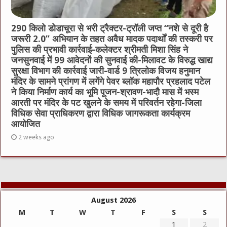
290 किलो डोडाचूरा से भरी ट्रैक्टर-ट्रॉली जप्त “नशे से दूरी है
जरूरी 2.0” अभियान के तहत अवैध मादक पदार्थों की तस्करी पर
पुलिस की प्रभावी कार्रवाई-कलेक्टर श्रीमती मिशा सिंह ने
जनसुनवाई में 99 आवेदनों की सुनवाई की-मिलावट के विरुद्ध खाद्य
सुरक्षा विभाग की कार्रवाई जारी-वार्ड 9 त्रिलोक विजय हनुमान
मंदिर के सामने प्रांगण में लगेंगे पेवर ब्लॉक महापौर प्रहलाद पटेल
ने किया निर्माण कार्य का भूमि पूजन-श्रावण-भादौ मास में भस्म
आरती पर मंदिर के पट खुलने के समय में परिवर्तन रहेगा-जिला
विधिक सेवा प्राधिकरण द्वारा विधिक जागरूकता कार्यक्रम
आयोजित
2 weeks ago
August 2026
M
T
W
T
F
S
S
1
2