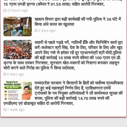
15 ग्राम एमडी ड्रग्स (कीमत ₹ 01.50 लाख) सहित आरोपी गिरफ्तार,
23 hours ago
खाद्यय विभाग द्वारा बड़ी कार्यवाही की गयी-पुलिस ने 36 घंटे में
किया अंधे कत्ल का खुलासा
2 days ago
सवारी से पहले गड्ढे भरें, नालियाँ ढँकें और फिनिशिंग कार्य पूरा
करें-कलेक्टर श्री सिंह, देश के लिए, परिवार के लिए और खुद
अपने लिए नशे से हमेशा रहें दूर प्रधानमंत्री श्री मोदी,पुलिस
की बड़ी कार्रवाई 10 लाख रुपये कीमत की 100 ग्राम एम.डी.
ड्रग्स के साथ तस्कर गिरफ्तार, सुनसान खेत-मकानों को निशाना बनाकर लहसुन
चोरी करने वाले गिरोह का पुलिस ने किया पर्दाफाश,
6 days ago
मध्यप्रदेश सरकार ने किसानों के हितों को सर्वोच्च प्राथमिकता
देते हुए कई महत्वपूर्ण निर्णय लिए हैं, प्रशिक्षणरत एमपी
ट्रांसको के नव नियुक्त अभियंताओं ने ली कार्यस्थल सुरक्षा की
शपथ, पुलिस की बड़ी कार्रवाई 14.70 लाख रुपये की
एमडीएमए एवं डोडाचूरा सहित दो आरोपी गिरफ्तार,
1 week ago