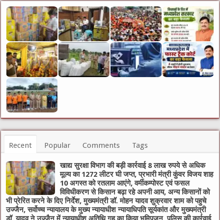
Recent
Popular
Comments
Tags
खाद्य सुरक्षा विभाग की बड़ी कार्रवाई 8 लाख रुपये से अधिक
मूल्य का 1272 लीटर घी जप्त, प्रभारी मंत्री कुंवर विजय शाह
10 अगस्त को रतलाम आएंगे, वर्मीकम्पोस्ट एवं फसल
विविधीकरण से किसान बढ़ा रहे अपनी आय, अन्य किसानों को
भी प्रेरित करने के दिए निर्देश, मुख्यमंत्री डॉ. मोहन यादव शुक्रवार शाम को पहुचे
उज्जैन, सर्वोच्च न्यायालय के मुख्‍य न्‍यायाधीश न्यायाधिपति सूर्यकांत और मुख्यमंत्री
डॉ. यादव ने उज्जैन में न्यायाधीश अतिथि गृह का किया भूमिपूजन, पुलिस की कार्रवाई