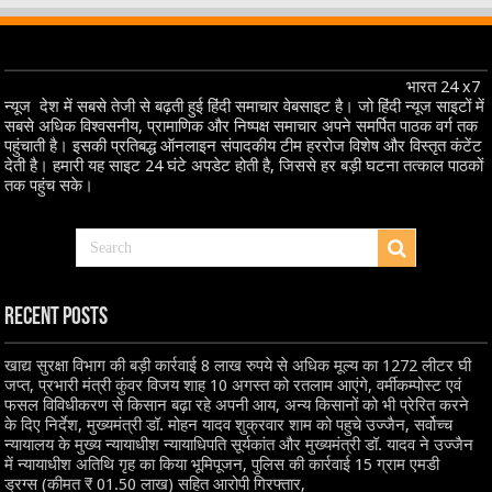
भारत 24 x7
न्यूज देश में सबसे तेजी से बढ़ती हुई हिंदी समाचार वेबसाइट है। जो हिंदी न्यूज साइटों में
सबसे अधिक विश्वसनीय, प्रामाणिक और निष्पक्ष समाचार अपने समर्पित पाठक वर्ग तक
पहुंचाती है। इसकी प्रतिबद्ध ऑनलाइन संपादकीय टीम हररोज विशेष और विस्तृत कंटेंट
देती है। हमारी यह साइट 24 घंटे अपडेट होती है, जिससे हर बड़ी घटना तत्काल पाठकों
तक पहुंच सके।
Recent Posts
खाद्य सुरक्षा विभाग की बड़ी कार्रवाई 8 लाख रुपये से अधिक मूल्य का 1272 लीटर घी
जप्त, प्रभारी मंत्री कुंवर विजय शाह 10 अगस्त को रतलाम आएंगे, वर्मीकम्पोस्ट एवं
फसल विविधीकरण से किसान बढ़ा रहे अपनी आय, अन्य किसानों को भी प्रेरित करने
के दिए निर्देश, मुख्यमंत्री डॉ. मोहन यादव शुक्रवार शाम को पहुचे उज्जैन, सर्वोच्च
न्यायालय के मुख्‍य न्‍यायाधीश न्यायाधिपति सूर्यकांत और मुख्यमंत्री डॉ. यादव ने उज्जैन
में न्यायाधीश अतिथि गृह का किया भूमिपूजन, पुलिस की कार्रवाई 15 ग्राम एमडी
ड्रग्स (कीमत ₹ 01.50 लाख) सहित आरोपी गिरफ्तार,