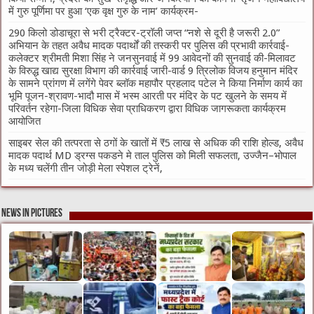
में गुरु पूर्णिमा पर हुआ ‘एक वृक्ष गुरु के नाम’ कार्यक्रम-
290 किलो डोडाचूरा से भरी ट्रैक्टर-ट्रॉली जप्त “नशे से दूरी है जरूरी 2.0”
अभियान के तहत अवैध मादक पदार्थों की तस्करी पर पुलिस की प्रभावी कार्रवाई-
कलेक्टर श्रीमती मिशा सिंह ने जनसुनवाई में 99 आवेदनों की सुनवाई की-मिलावट
के विरुद्ध खाद्य सुरक्षा विभाग की कार्रवाई जारी-वार्ड 9 त्रिलोक विजय हनुमान मंदिर
के सामने प्रांगण में लगेंगे पेवर ब्लॉक महापौर प्रहलाद पटेल ने किया निर्माण कार्य का
भूमि पूजन-श्रावण-भादौ मास में भस्म आरती पर मंदिर के पट खुलने के समय में
परिवर्तन रहेगा-जिला विधिक सेवा प्राधिकरण द्वारा विधिक जागरूकता कार्यक्रम
आयोजित
साइबर सेल की तत्परता से ठगों के खातों में ₹5 लाख से अधिक की राशि होल्ड, अवैध
मादक पदार्थ MD ड्रग्स पकडने मे ताल पुलिस को मिली सफलता, उज्जैन–भोपाल
के मध्य चलेंगी तीन जोड़ी मेला स्पेशल ट्रेनें,
News in Pictures