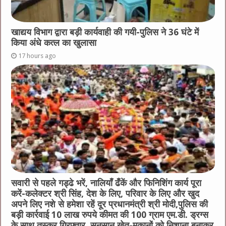
खाद्यय विभाग द्वारा बड़ी कार्यवाही की गयी-पुलिस ने 36 घंटे में
किया अंधे कत्ल का खुलासा
17 hours ago
सवारी से पहले गड्ढे भरें, नालियाँ ढँकें और फिनिशिंग कार्य पूरा
करें-कलेक्टर श्री सिंह, देश के लिए, परिवार के लिए और खुद
अपने लिए नशे से हमेशा रहें दूर प्रधानमंत्री श्री मोदी,पुलिस की
बड़ी कार्रवाई 10 लाख रुपये कीमत की 100 ग्राम एम.डी. ड्रग्स
के साथ तस्कर गिरफ्तार, सुनसान खेत-मकानों को निशाना बनाकर