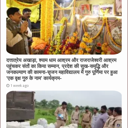
दत्तात्रेय अखाड़ा, श्याम धाम आश्रम और राजराजेश्वरी आश्रम
पहुंचकर संतों का किया सम्मान, प्रदेश की सुख-समृद्धि और
जनकल्याण की कामना-सृजन महाविद्यालय में गुरु पूर्णिमा पर हुआ
‘एक वृक्ष गुरु के नाम’ कार्यक्रम-
1 week ago