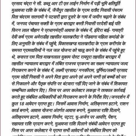
प्रसाद चंद्रा ने सी. डब्लू आर टी एल लाईन निर्माण में पड़ी भूमि क्षतिपूर्ति
मुआवजा राशि के संबंध में, जैजैपुर तहसील के ग्राम दतौद निवासी पंचराम
पिता चंदराम सतनामी ने पटवारी द्वारा दूसरे के नाम में जमीन चढ़ाने के संबंध
में, जनपद पंचायत सक्ती के ग्राम बाराद्वार बस्ती निवासी परदेशी बाई पति
फिरन लाल चौहान ने प्रधानमंत्री आवास के संबंध में, इंदिरा बाई- गायत्री
देवी कर्ष ग्राम अमेराडीह तहसील मालखरौदा ने गोंडवाना महिला कमांडो के
लिए अनुमति के संबंध में पहुंचे, विकासखण्ड मालखरौदा के ग्राम करीगांव के
समस्त ग्रामवासियों ने नल जल योजना को चालू करने के संबंध में पहुंचे हुए
थे, कसरत राम पिता माखनलाल मुकाम पोस्ट रायपुरा तहसील बाराद्वार में
तहसील न्यायालय बाराद्वार में लंबित राजस्व प्रकरण का सक्षम न्यायालय जल्द
निराकरण करने के संबंध में, लक्ष्मी प्रसाद/ ननकीराम, पूर्णिमा/लक्ष्मी प्रसाद
ग्राम सोठीं निवासी ने अपने पिता द्वारा अपने एवं अपने पत्नी एवं बच्चों को घर
से निकालने और पैतृक संपत्ति पर बंटवारा नहीं दिए जाने के संबंध में शिकायत
सम्बन्धित आवेदन दिए। जिस पर अपर कलेक्टर लकड़ा ने तत्काल कार्रवाई
करते हुए संबंधित अधिकारियों को निराकरण करने के निर्देश दिए।
जनदर्शन में
कुल 18 आवेदन प्राप्त हुए। जिसमें आवास निर्माण, अतिक्रमण हटाने, राशन
कार्ड बनाने, आवास योजना अंतर्गत आवास बनाने, मुआवजा राशि दिलाने,
अतिक्रमण हटाने, आवास निर्माण, पट्टा, भू-अर्जन पर आपत्ति, पेंशन,
सहायता राशि प्रदान करने, मुआवजा राशि दिलाने संबंधी आवेदन प्राप्त हुए
जिस पर अपर कलेक्टर ने प्राप्त सभी आवेदनों को संबंधित विभाग को