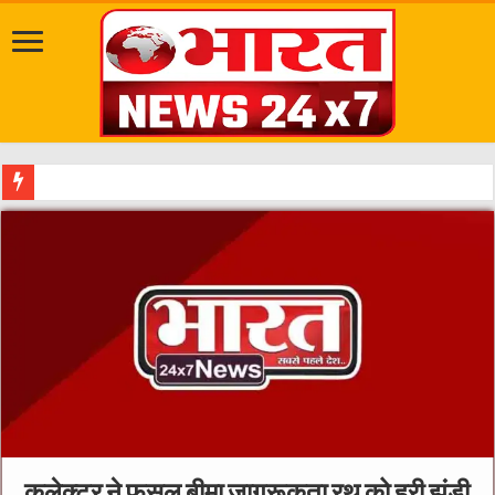
सवारी से पहले गड्ढे भ
कलेक्टर ने फसल बीमा जागरूकता रथ को हरी झंडी