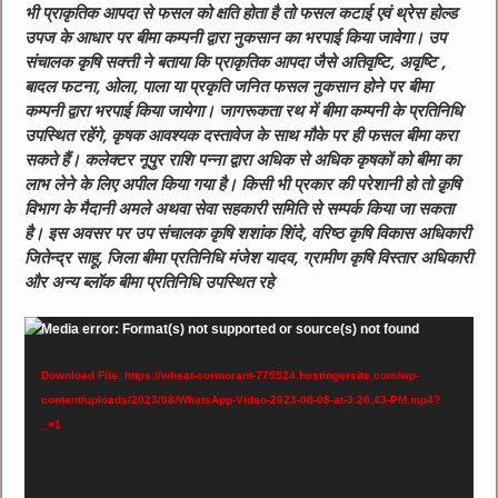
भी प्राकृतिक आपदा से फसल को क्षति होता है तो फसल कटाई एवं थ्रेस होल्ड
उपज के आधार पर बीमा कम्पनी द्वारा नुकसान का भरपाई किया जावेगा। उप
संचालक कृषि सक्त्ती ने बताया कि प्राकृतिक आपदा जैसे अतिवृष्टि, अवृष्टि ,
बादल फटना, ओला, पाला या प्रकृति जनित फसल नुकसान होने पर बीमा
कम्पनी द्वारा भरपाई किया जायेगा। जागरूकता रथ में बीमा कम्पनी के प्रतिनिधि
उपस्थित रहेंगे, कृषक आवश्यक दस्तावेज के साथ मौके पर ही फसल बीमा करा
सकते हैं। कलेक्टर नूपुर राशि पन्ना द्वारा अधिक से अधिक कृषकों को बीमा का
लाभ लेने के लिए अपील किया गया है। किसी भी प्रकार की परेशानी हो तो क़ृषि
विभाग के मैदानी अमले अथवा सेवा सहकारी समिति से सम्पर्क किया जा सकता
है। इस अवसर पर उप संचालक कृषि शशांक शिंदे, वरिष्ठ कृषि विकास अधिकारी
जितेन्द्र साहू, जिला बीमा प्रतिनिधि मंजेश यादव, ग्रामीण कृषि विस्तार अधिकारी
और अन्य ब्लॉक बीमा प्रतिनिधि उपस्थित रहे
Video
Media error: Format(s) not supported or source(s) not found
Player
Download File: https://wheat-cormorant-775524.hostingersite.com/wp-
content/uploads/2023/08/WhatsApp-Video-2023-08-08-at-3.20.43-PM.mp4?
_=1