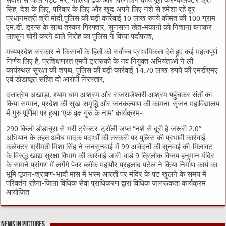
सिंह, देश के लिए, परिवार के लिए और खुद अपने लिए नशे से हमेशा रहें दूर
प्रधानमंत्री श्री मोदी,पुलिस की बड़ी कार्रवाई 10 लाख रुपये कीमत की 100 ग्राम
एम.डी. ड्रग्स के साथ तस्कर गिरफ्तार, सुनसान खेत-मकानों को निशाना बनाकर
लहसुन चोरी करने वाले गिरोह का पुलिस ने किया पर्दाफाश,
मध्यप्रदेश सरकार ने किसानों के हितों को सर्वोच्च प्राथमिकता देते हुए कई महत्वपूर्ण
निर्णय लिए हैं, प्रशिक्षणरत एमपी ट्रांसको के नव नियुक्त अभियंताओं ने ली
कार्यस्थल सुरक्षा की शपथ, पुलिस की बड़ी कार्रवाई 14.70 लाख रुपये की एमडीएमए
एवं डोडाचूरा सहित दो आरोपी गिरफ्तार,
दत्तात्रेय अखाड़ा, श्याम धाम आश्रम और राजराजेश्वरी आश्रम पहुंचकर संतों का
किया सम्मान, प्रदेश की सुख-समृद्धि और जनकल्याण की कामना-सृजन महाविद्यालय
में गुरु पूर्णिमा पर हुआ ‘एक वृक्ष गुरु के नाम’ कार्यक्रम-
290 किलो डोडाचूरा से भरी ट्रैक्टर-ट्रॉली जप्त “नशे से दूरी है जरूरी 2.0”
अभियान के तहत अवैध मादक पदार्थों की तस्करी पर पुलिस की प्रभावी कार्रवाई-
कलेक्टर श्रीमती मिशा सिंह ने जनसुनवाई में 99 आवेदनों की सुनवाई की-मिलावट
के विरुद्ध खाद्य सुरक्षा विभाग की कार्रवाई जारी-वार्ड 9 त्रिलोक विजय हनुमान मंदिर
के सामने प्रांगण में लगेंगे पेवर ब्लॉक महापौर प्रहलाद पटेल ने किया निर्माण कार्य का
भूमि पूजन-श्रावण-भादौ मास में भस्म आरती पर मंदिर के पट खुलने के समय में
परिवर्तन रहेगा-जिला विधिक सेवा प्राधिकरण द्वारा विधिक जागरूकता कार्यक्रम
आयोजित
News in Pictures