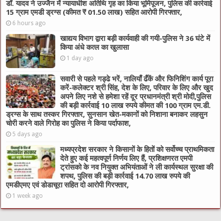
डॉ. यादव ने उज्जैन में न्यायाधीश अतिथि गृह का किया भूमिपूजन, पुलिस की कार्रवाई
15 ग्राम एमडी ड्रग्स (कीमत ₹ 01.50 लाख) सहित आरोपी गिरफ्तार,
6 hours ago
खाद्यय विभाग द्वारा बड़ी कार्यवाही की गयी-पुलिस ने 36 घंटे में
किया अंधे कत्ल का खुलासा
1 day ago
सवारी से पहले गड्ढे भरें, नालियाँ ढँकें और फिनिशिंग कार्य पूरा
करें-कलेक्टर श्री सिंह, देश के लिए, परिवार के लिए और खुद
अपने लिए नशे से हमेशा रहें दूर प्रधानमंत्री श्री मोदी,पुलिस
की बड़ी कार्रवाई 10 लाख रुपये कीमत की 100 ग्राम एम.डी.
ड्रग्स के साथ तस्कर गिरफ्तार, सुनसान खेत-मकानों को निशाना बनाकर लहसुन
चोरी करने वाले गिरोह का पुलिस ने किया पर्दाफाश,
5 days ago
मध्यप्रदेश सरकार ने किसानों के हितों को सर्वोच्च प्राथमिकता
देते हुए कई महत्वपूर्ण निर्णय लिए हैं, प्रशिक्षणरत एमपी
ट्रांसको के नव नियुक्त अभियंताओं ने ली कार्यस्थल सुरक्षा की
शपथ, पुलिस की बड़ी कार्रवाई 14.70 लाख रुपये की
एमडीएमए एवं डोडाचूरा सहित दो आरोपी गिरफ्तार,
1 week ago