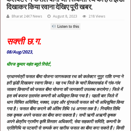
दिखाकर किया रवाना देखिए पूरी खबर,
Bharat 24X7 News
August 8, 2023
218 Views
Listen to this
सक्त्ती छ.ग.
08/Aug/2023,
धीरज कुमार महंत ब्यूरो रिपोर्ट,
प्रधानमंत्री फसल बीमा योजना जागरूकता रथ को कलेक्टर नुपुर राशि पन्ना ने
हरी झंडी दिखाकर रवाना किया। यह रथ जिले के चारों विकासखंड में गांव-गांव
जाकर किसानों को फसल बीमा योजना की जानकारी उपलब्ध करायेगा। जिले में
इस वर्ष बजाज एलायंस कम्पनी को अधिकृत किया गया है। पहली बार जिले में
धान सिंचित असिंचित, मक्का, उड़द और मूंगफली फसल को भी अधिसूचित किया
गया है। फसल बीमा कराने की अंतिम तिथि 16 अगस्त तक है। नियमित तिथि
तक कृषक अपने फसल का बीमा करा सकता है। सभी ऋणी अऋणी कृषक
अपने क्षेत्रीय ग्रामीण कृषि विस्तार अधिकारी, सेवा सहकारी समिति, कम्पनी के
प्रतिनिधि या पटवारी से सम्पर्क कर खरीफ फसल का बीमा करा सकते हैं। किसी