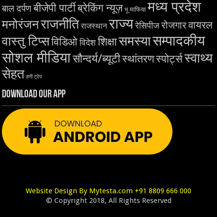
मध्य प्रदेश
बीजेपी पार्टी
ब्रेकिंग न्यूज़
बाल दर्पण
भू माफिया
राज्य
राजनीति
मनोरंजन
वायरल
रोजगार
रेसिपीज
राजस्थान
सम्पादकीय
समस्या
वास्तु टिप्स
शिक्षा
विडिओ
विदेश
सोशल मीडिया
स्वाथ्य
सौन्दर्य/ब्यूटी
स्थांतरण
स्पोर्ट्स
सेहत
हनी ट्रेप
Download Our App
Website Design By Mytesta.com +91 8809 666 000
© Copyright 2018, All Rights Reserved