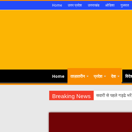
Home
उत्तर प्रदेश
उत्तराखंड
ओडिशा
गुजरात
Home
ताज़ातरीन
प्रदेश
देश
विदे
Breaking News