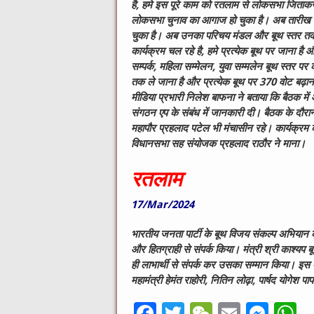
है, हमे इस पूरे काम को रतलाम से लोकसभा जिताकर उ
लोकसभा चुनाव का आगाज हो चुका है। अब तारीख भी 
चुका है। अब उनका परिचय मंडल और बूथ स्तर तक क
कार्यक्रम चल रहे है, हमे प्रत्येक बूथ पर जाना है 
सम्पर्क, महिला सम्मेलन, युवा सम्मलेन बूथ स्तर प
तक ले जाना है और प्रत्येक बूथ पर 370 वोट बढ़ान
मीडिया प्रभारी निलेश बाफना ने बताया कि बैठक 
संगठन एप के संबंध में जानकारी दी। बैठक के दौरान पूर्
महापौर प्रहलाद पटेल भी मंचासीन रहे। कार्यक्रम
विधानसभा सह संयोजक प्रहलाद राठौर ने माना।
रतलाम
17/Mar/2024
भारतीय जनता पार्टी के बूथ विजय संकल्प अभियान के 
और हितग्राही से संपर्क किया। मंत्री श्री काश्य
ही लाभार्थी से संपर्क कर उसका सम्मान किया। इस 
महामंत्री हेमंत राहोरी, नितिन लोढ़ा, पार्षद योगेश
F
T
W
E
M