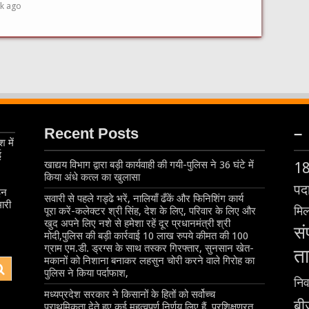
k ago
Recent Posts
–
 में
ई
खाद्यय विभाग द्वारा बड़ी कार्यवाही की गयी-पुलिस ने 36 घंटे में
1
किया अंधे कत्ल का खुलासा
पदा
इन
सवारी से पहले गड्ढे भरें, नालियाँ ढँकें और फिनिशिंग कार्य
ारी
मिल
पूरा करें-कलेक्टर श्री सिंह, देश के लिए, परिवार के लिए और
खुद अपने लिए नशे से हमेशा रहें दूर प्रधानमंत्री श्री
सं
मोदी,पुलिस की बड़ी कार्रवाई 10 लाख रुपये कीमत की 100
ग्राम एम.डी. ड्रग्स के साथ तस्कर गिरफ्तार, सुनसान खेत-
ता
मकानों को निशाना बनाकर लहसुन चोरी करने वाले गिरोह का
पुलिस ने किया पर्दाफाश,
निर
मध्यप्रदेश सरकार ने किसानों के हितों को सर्वोच्च
बीज
प्राथमिकता देते हुए कई महत्वपूर्ण निर्णय लिए हैं, प्रशिक्षणरत