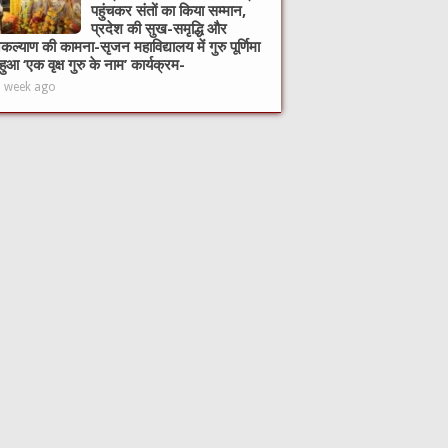
पहुंचकर संतों का किया सम्मान,
प्रदेश की सुख-समृद्धि और
ल्याण की कामना-सृजन महाविद्यालय में गुरु पूर्णिमा
हुआ ‘एक वृक्ष गुरु के नाम’ कार्यक्रम-
1 week ago