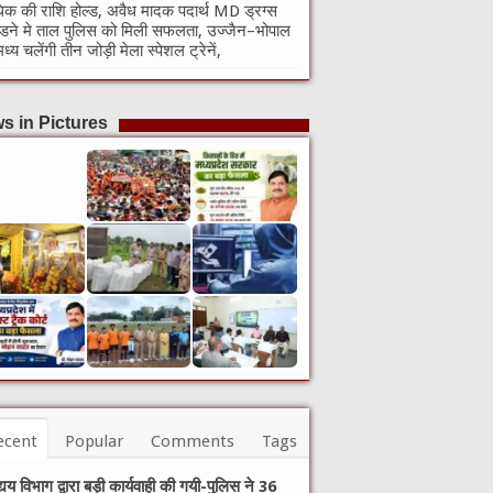
क की राशि होल्ड, अवैध मादक पदार्थ MD ड्रग्स
ने मे ताल पुलिस को मिली सफलता, उज्जैन–भोपाल
मध्य चलेंगी तीन जोड़ी मेला स्पेशल ट्रेनें,
s in Pictures
ecent
Popular
Comments
Tags
्यय विभाग द्वारा बड़ी कार्यवाही की गयी-पुलिस ने 36