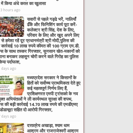
े में किया अंधे कत्ल का खुलासा
13 hours ago
सवारी से पहले गड्ढे भरें, नालियाँ
ढँकें और फिनिशिंग कार्य पूरा करें-
कलेक्टर श्री सिंह, देश के लिए,
परिवार के लिए और खुद अपने लिए
 से हमेशा रहें दूर प्रधानमंत्री श्री मोदी,पुलिस की
ी कार्रवाई 10 लाख रुपये कीमत की 100 ग्राम एम.डी.
ग्स के साथ तस्कर गिरफ्तार, सुनसान खेत-मकानों को
ाना बनाकर लहसुन चोरी करने वाले गिरोह का पुलिस
किया पर्दाफाश,
5 days ago
मध्यप्रदेश सरकार ने किसानों के
हितों को सर्वोच्च प्राथमिकता देते हुए
कई महत्वपूर्ण निर्णय लिए हैं,
प्रशिक्षणरत एमपी ट्रांसको के नव
ुक्त अभियंताओं ने ली कार्यस्थल सुरक्षा की शपथ,
िस की बड़ी कार्रवाई 14.70 लाख रुपये की एमडीएमए
 डोडाचूरा सहित दो आरोपी गिरफ्तार,
7 days ago
दत्तात्रेय अखाड़ा, श्याम धाम
आश्रम और राजराजेश्वरी आश्रम