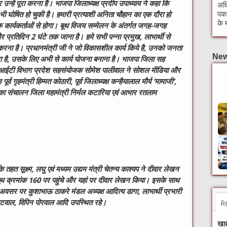
न्हें पूरा करना है। भाजपा जिलाध्यक्ष प्रदीप उपाध्याय ने कहा कि
अधि
पकड
घोषित हो चुकी है। हमारी प्रत्याशी अनिता चौहान का एक दौरा हो
के 
ार्यकर्ताओं से होगा। बूथ विजय सम्मेलन के अंतर्गत जगह-जगह
और प्रतिदिन 2 घंटे तक जाना है। हमे सभी पन्ना प्रमुख, लाभार्थी से
र करना है। प्रधानमंत्री जी ने जो विकासशील कार्य किये है, उनको जनता
New
ा है, उसके लिए अभी से कार्य योजना बनाना है। भाजपा जिला सह
में आईटी विभाग प्रदेश सहसंयोजक सोमेश पालीवाल ने सोशल मीडिया और
व गृहमंत्री हिम्मत कोठारी, पूर्व जिलाध्यक्ष कन्हैयालाल मौर्य ‘मामाजी’,
 का संचालन जिला महामंत्री निर्मल कटारिया एवं आभार रतलाम
तहत सूक्ष्म, लघु एवं मध्यम उद्यम मंत्री चेतन्य काश्यप ने दीवार लेखन
प बूथ क्रमांक 160 पर पहुंचे और यहां पर दीवार लेखन किया। इसके साथ
अवसर पर कुशाभाऊ ठाकरे मंडल अध्यक्ष आदित्य डागा, लाभार्थी प्रभारी
 पापटवाल, विपिन पोरवाल आदि उपस्थित
रहे।
R
W
खाद