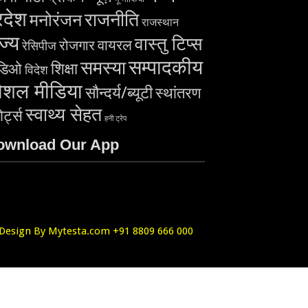
रदेश
राजनीति
मनोरंजन
राजस्थान
ज्य
वास्तु टिप्स
वायरल
रोजगार
रेसिपीज
सम्पादकीय
समस्या
शिक्षा
डिओ
विदेश
ोशल मीडिया
सौन्दर्य/ब्यूटी
स्थांतरण
स्वाथ्य सेहत
ोर्ट्स
हनी ट्रेप
ownload Our App
Design By Mytesta.com +91 8809 666 000