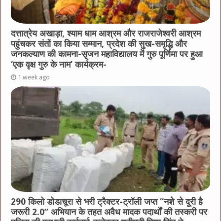
दत्तात्रेय अखाड़ा, श्याम धाम आश्रम और राजराजेश्वरी आश्रम
पहुंचकर संतों का किया सम्मान, प्रदेश की सुख-समृद्धि और
जनकल्याण की कामना-सृजन महाविद्यालय में गुरु पूर्णिमा पर हुआ
‘एक वृक्ष गुरु के नाम’ कार्यक्रम-
1 week ago
290 किलो डोडाचूरा से भरी ट्रैक्टर-ट्रॉली जप्त “नशे से दूरी है
जरूरी 2.0” अभियान के तहत अवैध मादक पदार्थों की तस्करी पर