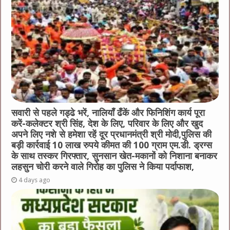
सवारी से पहले गड्ढे भरें, नालियाँ ढँकें और फिनिशिंग कार्य पूरा
करें-कलेक्टर श्री सिंह, देश के लिए, परिवार के लिए और खुद
अपने लिए नशे से हमेशा रहें दूर प्रधानमंत्री श्री मोदी,पुलिस की
बड़ी कार्रवाई 10 लाख रुपये कीमत की 100 ग्राम एम.डी. ड्रग्स
के साथ तस्कर गिरफ्तार, सुनसान खेत-मकानों को निशाना बनाकर
लहसुन चोरी करने वाले गिरोह का पुलिस ने किया पर्दाफाश,
4 days ago