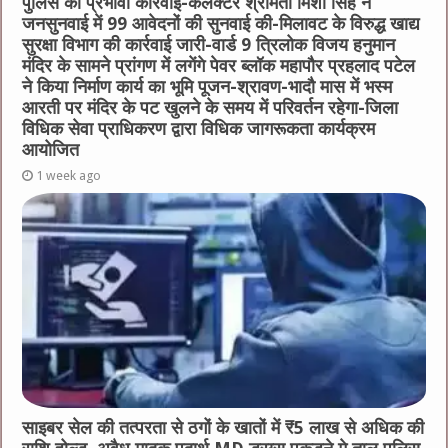
पुलिस की प्रभावी कार्रवाई-कलेक्टर श्रीमती मिशा सिंह ने
जनसुनवाई में 99 आवेदनों की सुनवाई की-मिलावट के विरुद्ध खाद्य
सुरक्षा विभाग की कार्रवाई जारी-वार्ड 9 त्रिलोक विजय हनुमान
मंदिर के सामने प्रांगण में लगेंगे पेवर ब्लॉक महापौर प्रहलाद पटेल
ने किया निर्माण कार्य का भूमि पूजन-श्रावण-भादौ मास में भस्म
आरती पर मंदिर के पट खुलने के समय में परिवर्तन रहेगा-जिला
विधिक सेवा प्राधिकरण द्वारा विधिक जागरूकता कार्यक्रम
आयोजित
1 week ago
साइबर सेल की तत्परता से ठगों के खातों में ₹5 लाख से अधिक की