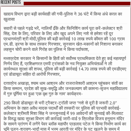
Recent Posts
खाद्यय विभाग द्वारा बड़ी कार्यवाही की गयी-पुलिस ने 36 घंटे में किया अंधे कत्ल का
खुलासा
सवारी से पहले गड्ढे भरें, नालियाँ ढँकें और फिनिशिंग कार्य पूरा करें-कलेक्टर श्री
सिंह, देश के लिए, परिवार के लिए और खुद अपने लिए नशे से हमेशा रहें दूर
प्रधानमंत्री श्री मोदी,पुलिस की बड़ी कार्रवाई 10 लाख रुपये कीमत की 100 ग्राम
एम.डी. ड्रग्स के साथ तस्कर गिरफ्तार, सुनसान खेत-मकानों को निशाना बनाकर
लहसुन चोरी करने वाले गिरोह का पुलिस ने किया पर्दाफाश,
मध्यप्रदेश सरकार ने किसानों के हितों को सर्वोच्च प्राथमिकता देते हुए कई महत्वपूर्ण
निर्णय लिए हैं, प्रशिक्षणरत एमपी ट्रांसको के नव नियुक्त अभियंताओं ने ली
कार्यस्थल सुरक्षा की शपथ, पुलिस की बड़ी कार्रवाई 14.70 लाख रुपये की एमडीएमए
एवं डोडाचूरा सहित दो आरोपी गिरफ्तार,
दत्तात्रेय अखाड़ा, श्याम धाम आश्रम और राजराजेश्वरी आश्रम पहुंचकर संतों का
किया सम्मान, प्रदेश की सुख-समृद्धि और जनकल्याण की कामना-सृजन महाविद्यालय
में गुरु पूर्णिमा पर हुआ ‘एक वृक्ष गुरु के नाम’ कार्यक्रम-
290 किलो डोडाचूरा से भरी ट्रैक्टर-ट्रॉली जप्त “नशे से दूरी है जरूरी 2.0”
अभियान के तहत अवैध मादक पदार्थों की तस्करी पर पुलिस की प्रभावी कार्रवाई-
कलेक्टर श्रीमती मिशा सिंह ने जनसुनवाई में 99 आवेदनों की सुनवाई की-मिलावट
के विरुद्ध खाद्य सुरक्षा विभाग की कार्रवाई जारी-वार्ड 9 त्रिलोक विजय हनुमान मंदिर
के सामने प्रांगण में लगेंगे पेवर ब्लॉक महापौर प्रहलाद पटेल ने किया निर्माण कार्य का
भूमि पूजन-श्रावण-भादौ मास में भस्म आरती पर मंदिर के पट खुलने के समय में