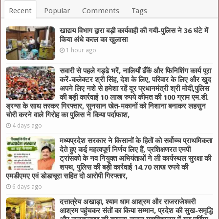
Recent
Popular
Comments
Tags
खाद्यय विभाग द्वारा बड़ी कार्यवाही की गयी-पुलिस ने 36 घंटे में
किया अंधे कत्ल का खुलासा
1 hour ago
सवारी से पहले गड्ढे भरें, नालियाँ ढँकें और फिनिशिंग कार्य पूरा
करें-कलेक्टर श्री सिंह, देश के लिए, परिवार के लिए और खुद
अपने लिए नशे से हमेशा रहें दूर प्रधानमंत्री श्री मोदी,पुलिस
की बड़ी कार्रवाई 10 लाख रुपये कीमत की 100 ग्राम एम.डी.
ड्रग्स के साथ तस्कर गिरफ्तार, सुनसान खेत-मकानों को निशाना बनाकर लहसुन
चोरी करने वाले गिरोह का पुलिस ने किया पर्दाफाश,
4 days ago
मध्यप्रदेश सरकार ने किसानों के हितों को सर्वोच्च प्राथमिकता
देते हुए कई महत्वपूर्ण निर्णय लिए हैं, प्रशिक्षणरत एमपी
ट्रांसको के नव नियुक्त अभियंताओं ने ली कार्यस्थल सुरक्षा की
शपथ, पुलिस की बड़ी कार्रवाई 14.70 लाख रुपये की
एमडीएमए एवं डोडाचूरा सहित दो आरोपी गिरफ्तार,
6 days ago
दत्तात्रेय अखाड़ा, श्याम धाम आश्रम और राजराजेश्वरी
आश्रम पहुंचकर संतों का किया सम्मान, प्रदेश की सुख-समृद्धि