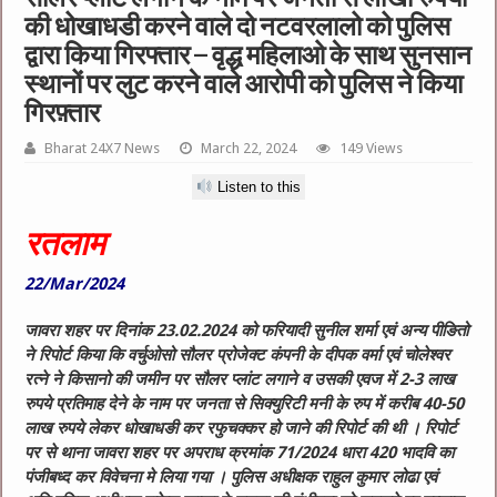
की धोखाधडी करने वाले दो नटवरलालो को पुलिस
द्वारा किया गिरफ्तार – वृद्ध महिलाओ के साथ सुनसान
स्थानों पर लुट करने वाले आरोपी को पुलिस ने किया
गिरफ़्तार
Bharat 24X7 News
March 22, 2024
149 Views
Listen to this
रतलाम
22/Mar/2024
जावरा शहर पर दिनांक 23.02.2024 को फरियादी सुनील शर्मा एवं अन्य पीङितो
ने रिपोर्ट किया कि वर्चुओसो सौलर प्रोजेक्ट कंपनी के दीपक वर्मा एवं चोलेश्वर
रत्ने ने किसानो की जमीन पर सौलर प्लांट लगाने व उसकी एवज में 2-3 लाख
रुपये प्रतिमाह देने के नाम पर जनता से सिक्युरिटी मनी के रुप में करीब 40-50
लाख रुपये लेकर धोखाधङी कर रफुचक्कर हो जाने की रिपोर्ट की थी । रिपोर्ट
पर से थाना जावरा शहर पर अपराध क्रमांक 71/2024 धारा 420 भादवि का
पंजीबध्द कर विवेचना मे लिया गया । पुलिस अधीक्षक राहुल कुमार लोढा एवं